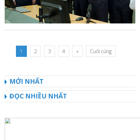
1
2
3
4
»
Cuối cùng
MỚI NHẤT
ĐỌC NHIỀU NHẤT