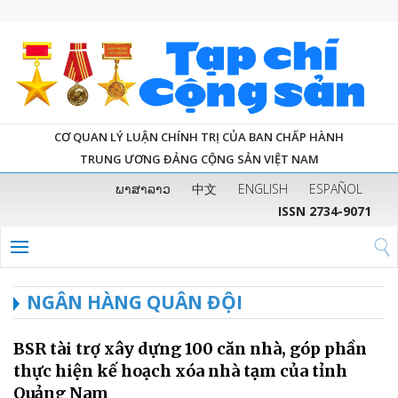
CƠ QUAN LÝ LUẬN CHÍNH TRỊ CỦA BAN CHẤP HÀNH
TRUNG ƯƠNG ĐẢNG CỘNG SẢN VIỆT NAM
ພາສາລາວ
中文
ENGLISH
ESPAÑOL
ISSN 2734-9071
NGÂN HÀNG QUÂN ĐỘI
BSR tài trợ xây dựng 100 căn nhà, góp phần
thực hiện kế hoạch xóa nhà tạm của tỉnh
Quảng Nam