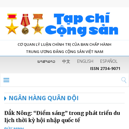
CƠ QUAN LÝ LUẬN CHÍNH TRỊ CỦA BAN CHẤP HÀNH
TRUNG ƯƠNG ĐẢNG CỘNG SẢN VIỆT NAM
ພາສາລາວ
中文
ENGLISH
ESPAÑOL
ISSN 2734-9071
NGÂN HÀNG QUÂN ĐỘI
Đắk Nông: “Điểm sáng” trong phát triển du
lịch thời kỳ hội nhập quốc tế
ĐỨC MINH