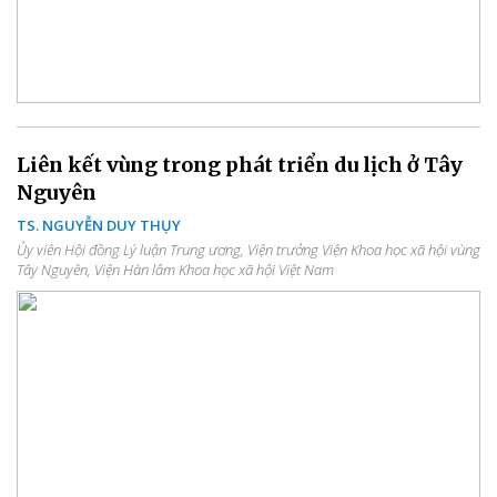
Liên kết vùng trong phát triển du lịch ở Tây
Nguyên
TS. NGUYỄN DUY THỤY
Ủy viên Hội đồng Lý luận Trung ương, Viện trưởng Viện Khoa học xã hội vùng
Tây Nguyên, Viện Hàn lâm Khoa học xã hội Việt Nam