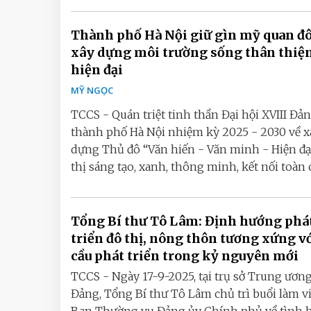
Thành phố Hà Nội giữ gìn mỹ quan đô 
xây dựng môi trường sống thân thiện,
hiện đại
MỸ NGỌC
TCCS - Quán triệt tinh thần Đại hội XVIII Đả
thành phố Hà Nội nhiệm kỳ 2025 - 2030 về x
dựng Thủ đô “Văn hiến - Văn minh - Hiện đại
thị sáng tạo, xanh, thông minh, kết nối toàn cầ
Tổng Bí thư Tô Lâm: Định hướng phá
triển đô thị, nông thôn tương xứng v
cầu phát triển trong kỷ nguyên mới
TCCS - Ngày 17-9-2025, tại trụ sở Trung ươn
Đảng, Tổng Bí thư Tô Lâm chủ trì buổi làm vi