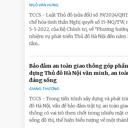
NGÔ VĂN HÙNG
TCCS - Luật Thủ đô (sửa đổi) số 39/2024/QH1
chế hóa tinh thần Nghị quyết số 15-NQ/TW, 
5-5-2022, của Bộ Chính trị, về “Phương hướn
nhiệm vụ phát triển Thủ đô Hà Nội đến năm 
tầm...
Bảo đảm an toàn giao thông góp phần
dựng Thủ đô Hà Nội văn minh, an toà
đáng sống
GIANG THƯƠNG
TCCS - Trong tiến trình xây dựng và phát tr
đô Hà Nội, vấn đề bảo đảm trật tự, an toàn gia
thông có vai trò then chốt trong nhiều mặt c
sống đô thị, thể hiện biểu tượng về một thành.