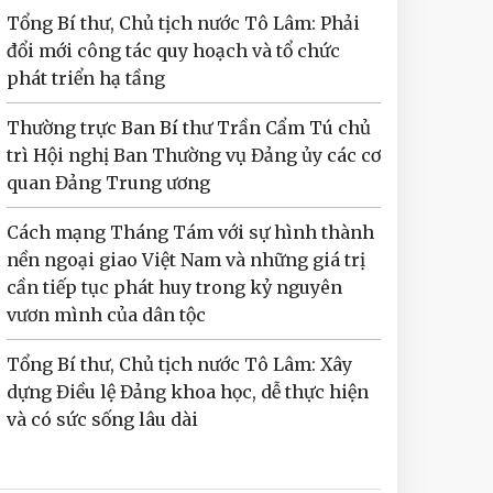
Tổng Bí thư, Chủ tịch nước Tô Lâm: Phải
đổi mới công tác quy hoạch và tổ chức
phát triển hạ tầng
Thường trực Ban Bí thư Trần Cẩm Tú chủ
trì Hội nghị Ban Thường vụ Đảng ủy các cơ
quan Đảng Trung ương
Cách mạng Tháng Tám với sự hình thành
nền ngoại giao Việt Nam và những giá trị
cần tiếp tục phát huy trong kỷ nguyên
vươn mình của dân tộc
Tổng Bí thư, Chủ tịch nước Tô Lâm: Xây
dựng Điều lệ Đảng khoa học, dễ thực hiện
và có sức sống lâu dài