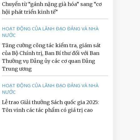
Chuyển từ “gánh nặng già hóa” sang “cơ
hội phát triển kinh tế”
HOẠT ĐỘNG CỦA LÃNH ĐẠO ĐẢNG VÀ NHÀ
NƯỚC
Tăng cường công tác kiểm tra, giám sát
của Bộ Chính trị, Ban Bí thư đối với Ban
Thường vụ Đảng ủy các cơ quan Đảng
Trung ương
HOẠT ĐỘNG CỦA LÃNH ĐẠO ĐẢNG VÀ NHÀ
NƯỚC
Lễ trao Giải thưởng Sách quốc gia 2025:
Tôn vinh các tác phẩm có giá trị cao