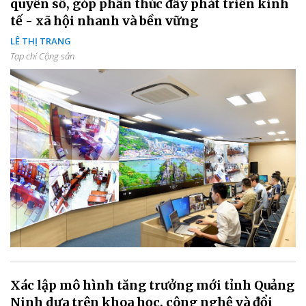
quyền số, góp phần thúc đẩy phát triển kinh
tế - xã hội nhanh và bền vững
LÊ THỊ TRANG
Tạp chí Cộng sản
Xác lập mô hình tăng trưởng mới tỉnh Quảng
Ninh dựa trên khoa học, công nghệ và đổi