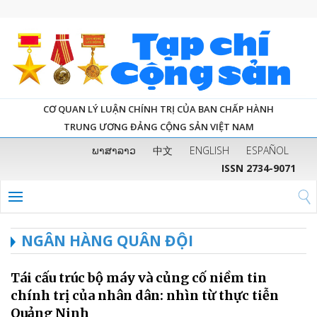
CƠ QUAN LÝ LUẬN CHÍNH TRỊ CỦA BAN CHẤP HÀNH
TRUNG ƯƠNG ĐẢNG CỘNG SẢN VIỆT NAM
ພາສາລາວ
中文
ENGLISH
ESPAÑOL
ISSN 2734-9071
NGÂN HÀNG QUÂN ĐỘI
Tái cấu trúc bộ máy và củng cố niềm tin
chính trị của nhân dân: nhìn từ thực tiễn
Quảng Ninh