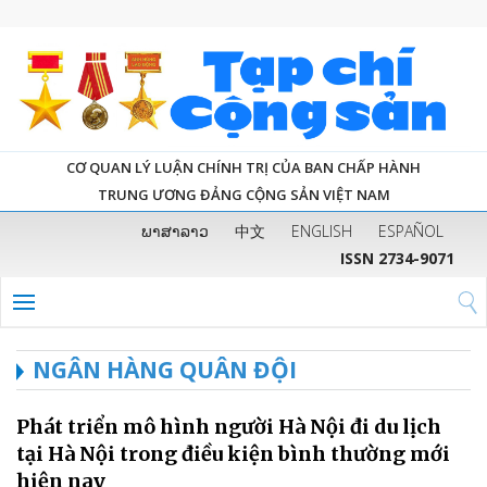
CƠ QUAN LÝ LUẬN CHÍNH TRỊ CỦA BAN CHẤP HÀNH
TRUNG ƯƠNG ĐẢNG CỘNG SẢN VIỆT NAM
ພາສາລາວ
中文
ENGLISH
ESPAÑOL
ISSN 2734-9071
NGÂN HÀNG QUÂN ĐỘI
Phát triển mô hình người Hà Nội đi du lịch
tại Hà Nội trong điều kiện bình thường mới
hiện nay