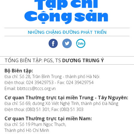
NHỮNG CHẶNG ĐƯỜNG PHÁT TRIỂN
TỔNG BIÊN TẬP: PGS, TS
DƯƠNG TRUNG Ý
Bộ Biên tập:
Địa chỉ: Số 28, Trần Bình Trọng - thành phố Hà Nội
Điện thoại: 024 39429753 - Fax: 024 39429754
Email: bbttccs@tccs.org.vn
Cơ quan Thường trực tại miền Trung - Tây Nguyên:
Địa chỉ: Số 69, đường Xô Viết Nghệ Tĩnh, thành phố Đà Nẵng
Điện thoại: (080) 51 301; Fax: (080) 51 303
Cơ quan Thường trực tại miền Nam:
Địa chỉ: Số 19 Phạm Ngọc Thạch,
Thành phố Hồ Chí Minh