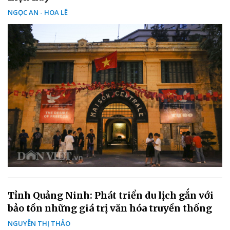
NGỌC AN - HOA LÊ
Tỉnh Quảng Ninh: Phát triển du lịch gắn với
bảo tồn những giá trị văn hóa truyền thống
NGUYỄN THỊ THẢO