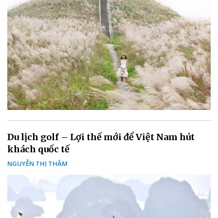
Du lịch golf – Lợi thế mới để Việt Nam hút
khách quốc tế
NGUYỄN THỊ THẮM