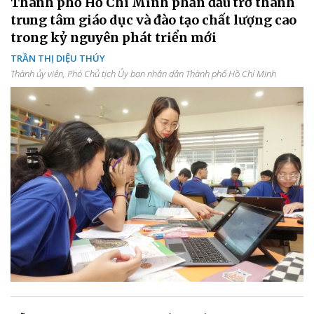
Thành phố Hồ Chí Minh phấn đấu trở thành
trung tâm giáo dục và đào tạo chất lượng cao
trong kỷ nguyên phát triển mới
TRẦN THỊ DIỆU THÚY
Thành ủy viên, Phó Chủ tịch Ủy ban nhân dân Thành phố Hồ Chí Minh