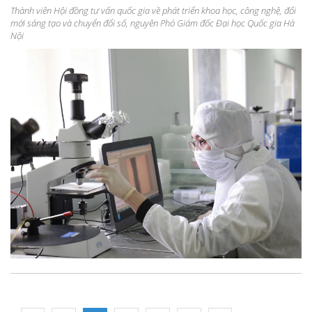
Thành viên Hội đồng tư vấn quốc gia về phát triển khoa học, công nghệ, đổi
mới sáng tạo và chuyển đổi số, nguyên Phó Giám đốc Đại học Quốc gia Hà
Nội