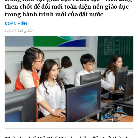
then chốt để đổi mới toàn diện nền giáo dục
trong hành trình mới của đất nước
ĐOÀN HIỀN
Tạp chí Cộng sản