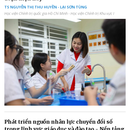
TS NGUYỄN THỊ THU HUYỀN - LẠI SƠN TÙNG
Học viện Chính trị quốc gia Hồ Chí Minh - Học viện Chính trị Khu vực I
Phát triển nguồn nhân lực chuyển đổi số
trong lĩnh vực giáo dục và đào tạo - Nền tảng