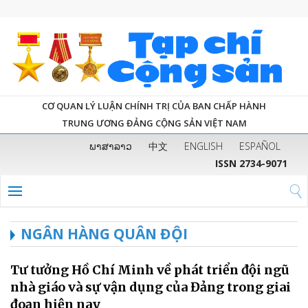
CƠ QUAN LÝ LUẬN CHÍNH TRỊ CỦA BAN CHẤP HÀNH
TRUNG ƯƠNG ĐẢNG CỘNG SẢN VIỆT NAM
ພາສາລາວ
中文
ENGLISH
ESPAÑOL
ISSN 2734-9071
NGÂN HÀNG QUÂN ĐỘI
Tư tưởng Hồ Chí Minh về phát triển đội ngũ
nhà giáo và sự vận dụng của Đảng trong giai
đoạn hiện nay