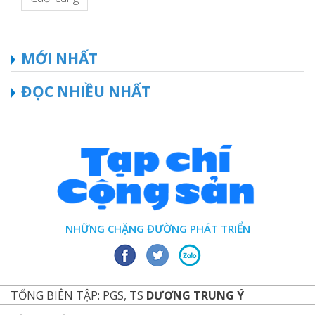
MỚI NHẤT
ĐỌC NHIỀU NHẤT
NHỮNG CHẶNG ĐƯỜNG PHÁT TRIỂN
TỔNG BIÊN TẬP: PGS, TS
DƯƠNG TRUNG Ý