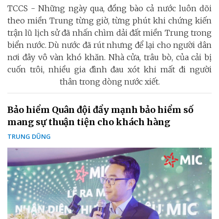
TCCS - Những ngày qua, đồng bào cả nước luôn dõi
theo miền Trung từng giờ, từng phút khi chứng kiến
trận lũ lịch sử đã nhấn chìm dải đất miền Trung trong
biển nước. Dù nước đã rút nhưng để lại cho người dân
nơi đây vô vàn khó khăn. Nhà cửa, trâu bò, của cải bị
cuốn trôi, nhiều gia đình đau xót khi mất đi người
thân trong dòng nước xiết.
Bảo hiểm Quân đội đẩy mạnh bảo hiểm số
mang sự thuận tiện cho khách hàng
TRUNG DŨNG