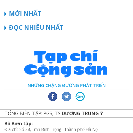
MỚI NHẤT
ĐỌC NHIỀU NHẤT
NHỮNG CHẶNG ĐƯỜNG PHÁT TRIỂN
TỔNG BIÊN TẬP: PGS, TS
DƯƠNG TRUNG Ý
Bộ Biên tập:
Địa chỉ: Số 28, Trần Bình Trọng - thành phố Hà Nội