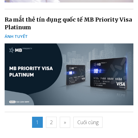
Ra mắt thẻ tín dụng quốc tế MB Priority Visa
Platinum
ÁNH TUYẾT
1
2
»
Cuối cùng