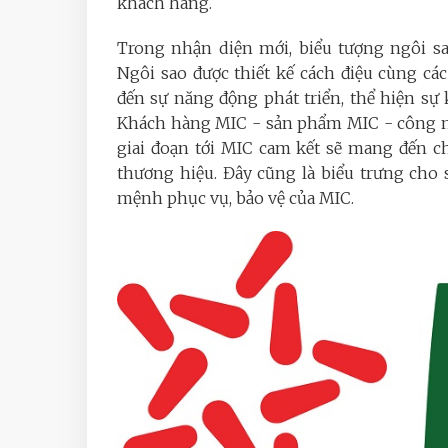
khách hàng.
Trong nhận diện mới, biểu tượng ngôi s
Ngôi sao được thiết kế cách điệu cùng c
đến sự năng động phát triển, thể hiện sự
Khách hàng MIC - sản phẩm MIC - công ng
giai đoạn tới MIC cam kết sẽ mang đến 
thương hiệu. Đây cũng là biểu trưng cho
mệnh phục vụ, bảo vệ của MIC.