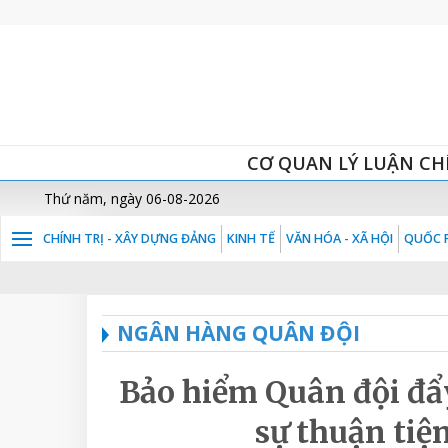
CƠ QUAN LÝ LUẬN CH
Thứ năm, ngày 06-08-2026
CHÍNH TRỊ - XÂY DỰNG ĐẢNG
KINH TẾ
VĂN HÓA - XÃ HỘI
QUỐC P
NGÂN HÀNG QUÂN ĐỘI
Bảo hiểm Quân đội đ
sự thuận tiệ