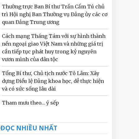
Thường trực Ban Bí thư Trần Cẩm Tú chủ
trì Hội nghị Ban Thường vụ Đảng ủy các cơ
quan Đảng Trung ương
Cách mạng Tháng Tám với sự hình thành
nền ngoại giao Việt Nam và những giá trị
cần tiếp tục phát huy trong kỷ nguyên
vươn mình của dân tộc
Tổng Bí thư, Chủ tịch nước Tô Lâm: Xây
dựng Điều lệ Đảng khoa học, dễ thực hiện
và có sức sống lâu dài
Tham mưu theo… ý sếp
ĐỌC NHIỀU NHẤT