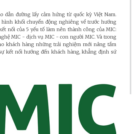
ao dẫn đường lấy cảm hứng từ quốc kỳ Việt Nam.
ác hình khối chuyển động nghiêng về trước hướng
 kết nối của 5 yếu tố làm nên thành công của MIC:
hệ MIC - dịch vụ MIC - con người MIC. Và trong
cho khách hàng những trải nghiệm mới nâng tầm
 sự kết nối hướng đến khách hàng, khẳng định sứ