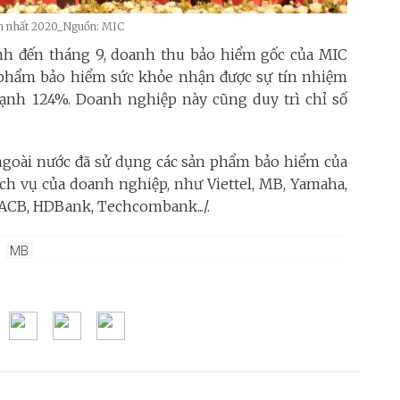
nh nhất 2020_Nguồn: MIC
nh đến tháng 9, doanh thu bảo hiểm gốc của MIC
 phẩm bảo hiểm sức khỏe nhận được sự tín nhiệm
ạnh 124%. Doanh nghiệp này cũng duy trì chỉ số
 ngoài nước đã sử dụng các sản phẩm bảo hiểm của
ch vụ của doanh nghiệp, như Viettel, MB, Yamaha,
 ACB, HDBank, Techcombank.../.
MB