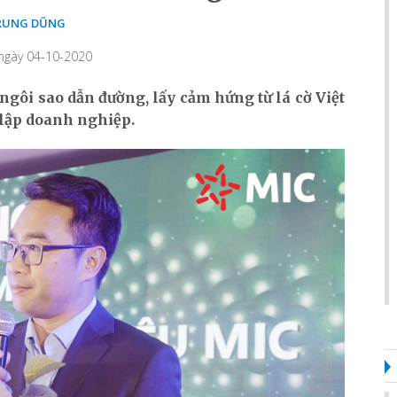
RUNG DŨNG
 ngày 04-10-2020
gôi sao dẫn đường, lấy cảm hứng từ lá cờ Việt
lập doanh nghiệp.