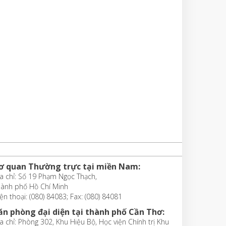
ơ quan Thường trực tại miền Nam:
a chỉ: Số 19 Phạm Ngọc Thạch,
hành phố Hồ Chí Minh
ện thoại: (080) 84083; Fax: (080) 84081
ăn phòng đại diện tại thành phố Cần Thơ:
a chỉ: Phòng 302, Khu Hiệu Bộ, Học viện Chính trị Khu