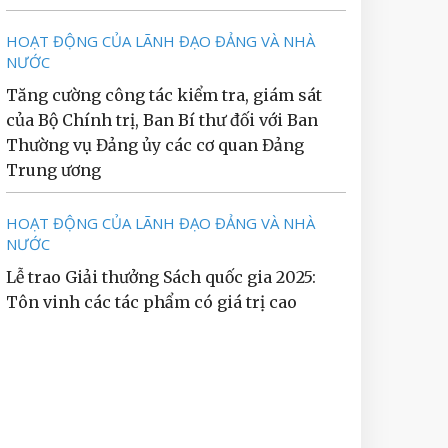
HOẠT ĐỘNG CỦA LÃNH ĐẠO ĐẢNG VÀ NHÀ
NƯỚC
Tăng cường công tác kiểm tra, giám sát
của Bộ Chính trị, Ban Bí thư đối với Ban
Thường vụ Đảng ủy các cơ quan Đảng
Trung ương
HOẠT ĐỘNG CỦA LÃNH ĐẠO ĐẢNG VÀ NHÀ
NƯỚC
Lễ trao Giải thưởng Sách quốc gia 2025:
Tôn vinh các tác phẩm có giá trị cao