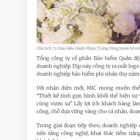
Chủ tich Ủy Ban Điều Hành Phạm Trung Dũng tuyên bố nh
Tổng công ty cổ phần Bảo hiểm Quân đội
doanh nghiệp. Dịp này, công ty ra mắt logo
doanh nghiệp bảo hiểm phi nhân thọ năm 
Với nhận diện mới, MIC mong muốn thể h
“Thiết kế tinh gọn hình khối thể hiện sự 
cùng vươn xa”. Lấy lợi ích khách hàng l
công, chỗ dựa vững vàng cho cá nhân, doan
Trong giai đoạn tiếp theo, doanh nghiệp
nền tảng công nghệ, khai thác tiềm năn