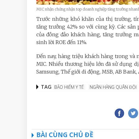
MIC nhận chứng nhận top doanh nghiệp tăng trưởng nha
Trước những khó khăn của thị trường, tí
tăng trưởng 42% so với cùng kỳ. Các sản
của đông đảo khách hàng, tăng trưởng m
sinh lời ROE đến 11%.
Đến nay, hàng triệu khách hàng trong và
MIC. Nhiều thương hiệu lớn đã sử dụng dị
Samsung, Thế giới di động, MSB, AB Bank,
TAG
BẢO HIỂM Y TẾ
NGÂN HÀNG QUÂN ĐỘI
BÀI CÙNG CHỦ ĐỀ