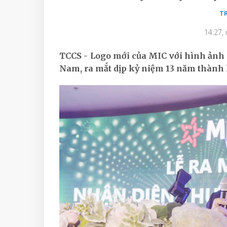
T
14:27,
TCCS - Logo mới của MIC với hình ảnh n
Nam, ra mắt dịp kỷ niệm 13 năm thành 