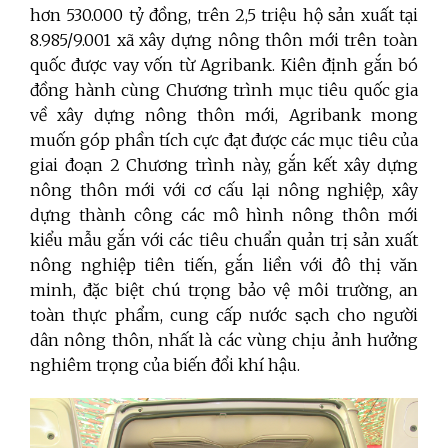
hơn 530.000 tỷ đồng, trên 2,5 triệu hộ sản xuất tại
8.985/9.001 xã xây dựng nông thôn mới trên toàn
quốc được vay vốn từ Agribank. Kiên định gắn bó
đồng hành cùng Chương trình mục tiêu quốc gia
về xây dựng nông thôn mới, Agribank mong
muốn góp phần tích cực đạt được các mục tiêu của
giai đoạn 2 Chương trình này, gắn kết xây dựng
nông thôn mới với cơ cấu lại nông nghiệp, xây
dựng thành công các mô hình nông thôn mới
kiểu mẫu gắn với các tiêu chuẩn quản trị sản xuất
nông nghiệp tiên tiến, gắn liền với đô thị văn
minh, đặc biệt chú trọng bảo vệ môi trường, an
toàn thực phẩm, cung cấp nước sạch cho người
dân nông thôn, nhất là các vùng chịu ảnh hưởng
nghiêm trọng của biến đổi khí hậu.