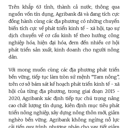
Trên khắp 63 tỉnh, thành cả nước, thông qua
nguồn vốn tín dụng, Agribank đã và đang tích cực
đồng hành cùng các địa phương có những chuyển
biến tích cực về phát triển kinh tế - xã hội, tạo sự
dịch chuyển về cơ cấu kinh tế theo hướng công
nghiệp hóa, hiện đại hóa, đem đến nhiều cơ hội
phát triển sản xuất, kinh doanh cho người nông
dân.
Với mong muốn cùng các địa phương phát triển
bền vững, tiếp tục làm tròn sứ mệnh “Tam nông”,
trên cơ sở bám sát kế hoạch phát triển kinh tế - xã
hội của từng địa phương, trong giai đoạn 2015 -
2020, Agribank xác định tiếp tục chú trọng nâng
cao chất lượng tín dụng, kiên định mục tiêu phát
triển nông nghiệp, xây dựng nông thôn mới, giảm
nghèo bền vững. Agribank không ngừng nỗ lực
cải tiến quy trình, phương pháp cho vay, tiết giảm