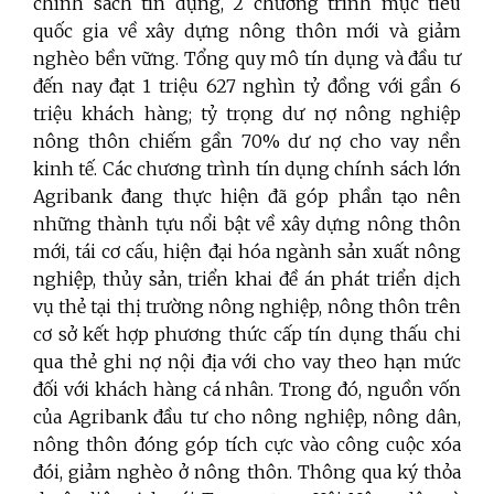
chính sách tín dụng, 2 chương trình mục tiêu
quốc gia về xây dựng nông thôn mới và giảm
nghèo bền vững. Tổng quy mô tín dụng và đầu tư
đến nay đạt 1 triệu 627 nghìn tỷ đồng với gần 6
triệu khách hàng; tỷ trọng dư nợ nông nghiệp
nông thôn chiếm gần 70% dư nợ cho vay nền
kinh tế. Các chương trình tín dụng chính sách lớn
Agribank đang thực hiện đã góp phần tạo nên
những thành tựu nổi bật về xây dựng nông thôn
mới, tái cơ cấu, hiện đại hóa ngành sản xuất nông
nghiệp, thủy sản, triển khai đề án phát triển dịch
vụ thẻ tại thị trường nông nghiệp, nông thôn trên
cơ sở kết hợp phương thức cấp tín dụng thấu chi
qua thẻ ghi nợ nội địa với cho vay theo hạn mức
đối với khách hàng cá nhân.
Trong đó, nguồn vốn
của Agribank đầu tư cho nông nghiệp, nông dân,
nông thôn đóng góp tích cực vào công cuộc xóa
đói, giảm nghèo ở nông thôn. Thông qua ký thỏa