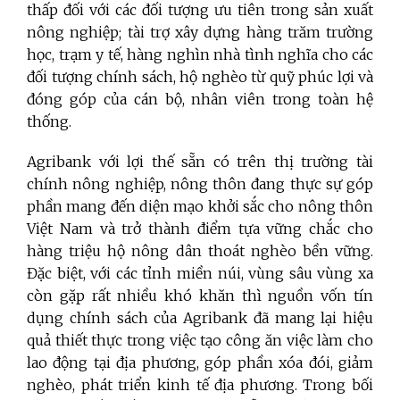
thấp đối với các đối tượng ưu tiên trong sản xuất
nông nghiệp; tài trợ xây dựng hàng trăm trường
học, trạm y tế, hàng nghìn nhà tình nghĩa cho các
đối tượng chính sách, hộ nghèo từ quỹ phúc lợi và
đóng góp của cán bộ, nhân viên trong toàn hệ
thống.
Agribank với lợi thế sẵn có trên thị trường tài
chính nông nghiệp, nông thôn đang thực sự góp
phần mang đến diện mạo khởi sắc cho nông thôn
Việt Nam và trở thành điểm tựa vững chắc cho
hàng triệu hộ nông dân thoát nghèo bền vững.
Đặc biệt, với các tỉnh miền núi, vùng sâu vùng xa
còn gặp rất nhiều khó khăn thì nguồn vốn tín
dụng chính sách của Agribank đã mang lại hiệu
quả thiết thực trong việc tạo công ăn việc làm cho
lao động tại địa phương, góp phần xóa đói, giảm
nghèo, phát triển kinh tế địa phương. Trong bối