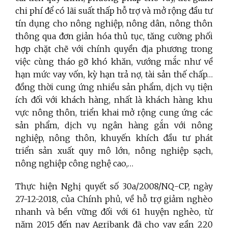
chi phí để có lãi suất thấp hỗ trợ và mở rộng đầu tư
tín dụng cho nông nghiệp, nông dân, nông thôn
thông qua đơn giản hóa thủ tục, tăng cường phối
hợp chặt chẽ với chính quyền địa phương trong
việc cùng tháo gỡ khó khăn, vướng mắc như về
hạn mức vay vốn, kỳ hạn trả nợ, tài sản thế chấp…
đồng thời cung ứng nhiều sản phẩm, dịch vụ tiện
ích đối với khách hàng, nhất là khách hàng khu
vực nông thôn, triển khai mở rộng cung ứng các
sản phẩm, dịch vụ ngân hàng gắn với nông
nghiệp, nông thôn, khuyến khích đầu tư phát
triển sản xuất quy mô lớn, nông nghiệp sạch,
nông nghiệp công nghệ cao,…
Thực hiện Nghị quyết số 30a/2008/NQ-CP, ngày
27-12-2018, của Chính phủ, về hỗ trợ giảm nghèo
nhanh và bền vững đối với 61 huyện nghèo, từ
năm 2015 đến nay Agribank đã cho vay gần 220