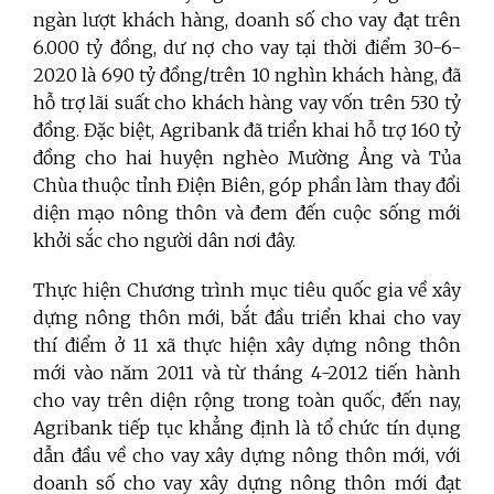
ngàn lượt khách hàng, doanh số cho vay đạt trên
6.000 tỷ đồng, dư nợ cho vay tại thời điểm 30-6-
2020 là 690 tỷ đồng/trên 10 nghìn khách hàng, đã
hỗ trợ lãi suất cho khách hàng vay vốn trên 530 tỷ
đồng. Đặc biệt, Agribank đã triển khai hỗ trợ 160 tỷ
đồng cho hai huyện nghèo Mường Ảng và Tủa
Chùa thuộc tỉnh Điện Biên, góp phần làm thay đổi
diện mạo nông thôn và đem đến cuộc sống mới
khởi sắc cho người dân nơi đây.
Thực hiện Chương trình mục tiêu quốc gia về xây
dựng nông thôn mới, bắt đầu triển khai cho vay
thí điểm ở 11 xã thực hiện xây dựng nông thôn
mới vào năm 2011 và từ tháng 4-2012 tiến hành
cho vay trên diện rộng trong toàn quốc, đến nay,
Agribank tiếp tục khẳng định là tổ chức tín dụng
dẫn đầu về cho vay xây dựng nông thôn mới, với
doanh số cho vay xây dựng nông thôn mới đạt