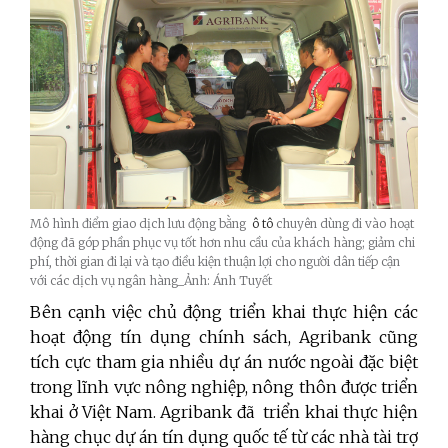
Mô hình điểm giao dịch lưu động bằng
ô tô
chuyên dùng đi vào hoạt
động đã góp phần phục vụ tốt hơn nhu cầu của khách hàng; giảm chi
phí, thời gian đi lại và tạo điều kiện thuận lợi cho người dân tiếp cận
với các dịch vụ ngân hàng_Ảnh: Ánh Tuyết
Bên cạnh việc chủ động triển khai thực hiện các
hoạt động tín dụng chính sách, Agribank cũng
tích cực tham gia nhiều dự án nước ngoài đặc biệt
trong lĩnh vực nông nghiệp, nông thôn được triển
khai ở Việt Nam. Agribank đã triển khai thực hiện
hàng chục dự án tín dụng quốc tế từ các nhà tài trợ