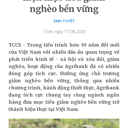
nghèo bền vững
ÁNH TUYẾT
13:44, ngày 17-08-2020
TCCS - Trong tiến trình hơn 30 năm đổi mới
của Việt Nam với nhiều dấu ấn quan trọng về
phát triển kinh tế - xã hội và xóa đói, giảm
nghèo, hoạt động của Agribank đã có nhiều
đóng góp tích cực. Hưởng ứng chủ trương
giảm nghèo bền vững, thông qua nhiều
chương trình, hành động thiết thực, Agribank
đang tích cực chung tay cùng ngành ngân
hàng đưa mục tiêu giảm nghèo bền vững trở
thành hiện thực tại Việt Nam.