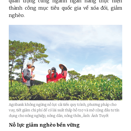
quan trọng cùng ngành ngân hàng thực hiện
thành công mục tiêu quốc gia về xóa đói, giảm
nghèo.
Agribank không ngừng nỗ lực cải tiến quy trình, phương pháp cho
vay, tiết giảm chi phí để có lãi suất thấp hỗ trợ và mở rộng đầu tư tín
dụng cho nông nghiệp, nông dân, nông thôn_Ảnh: Ánh Tuyết
Nỗ lực giảm nghèo bền vững