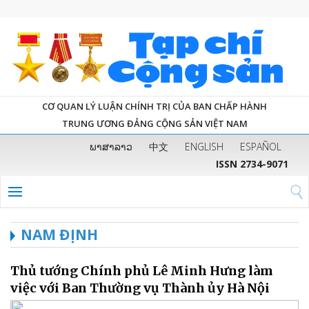
CƠ QUAN LÝ LUẬN CHÍNH TRỊ CỦA BAN CHẤP HÀNH
TRUNG ƯƠNG ĐẢNG CỘNG SẢN VIỆT NAM
ພາສາລາວ
中文
ENGLISH
ESPAÑOL
ISSN 2734-9071
NAM ĐỊNH
Thủ tướng Chính phủ Lê Minh Hưng làm
việc với Ban Thường vụ Thành ủy Hà Nội