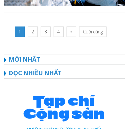
1
2
3
4
»
Cuối cùng
MỚI NHẤT
ĐỌC NHIỀU NHẤT
NHỮNG CHẶNG ĐƯỜNG PHÁT TRIỂN