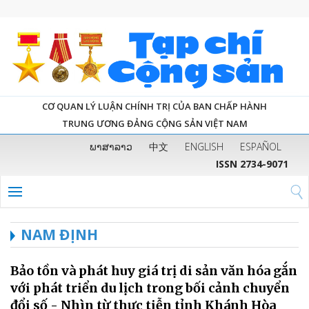
CƠ QUAN LÝ LUẬN CHÍNH TRỊ CỦA BAN CHẤP HÀNH
TRUNG ƯƠNG ĐẢNG CỘNG SẢN VIỆT NAM
ພາສາລາວ
中文
ENGLISH
ESPAÑOL
ISSN 2734-9071
NAM ĐỊNH
Bảo tồn và phát huy giá trị di sản văn hóa gắn
với phát triển du lịch trong bối cảnh chuyển
đổi số - Nhìn từ thực tiễn tỉnh Khánh Hòa