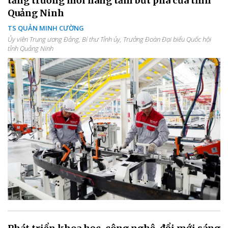
tăng trưởng mới nâng tầm bứt phá của tỉnh
Quảng Ninh
TS QUẢN MINH CƯỜNG
Ủy viên Trung ương Đảng, Bí thư Tỉnh ủy, Trưởng Đoàn Đại biểu Quốc hội
tỉnh Quảng Ninh