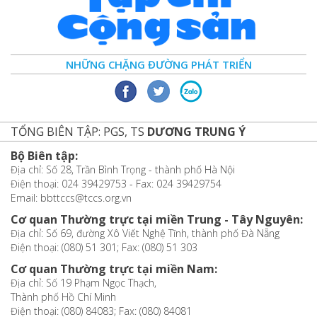
NHỮNG CHẶNG ĐƯỜNG PHÁT TRIỂN
TỔNG BIÊN TẬP: PGS, TS
DƯƠNG TRUNG Ý
Bộ Biên tập:
Địa chỉ: Số 28, Trần Bình Trọng - thành phố Hà Nội
Điện thoại: 024 39429753 - Fax: 024 39429754
Email: bbttccs@tccs.org.vn
Cơ quan Thường trực tại miền Trung - Tây Nguyên:
Địa chỉ: Số 69, đường Xô Viết Nghệ Tĩnh, thành phố Đà Nẵng
Điện thoại: (080) 51 301; Fax: (080) 51 303
Cơ quan Thường trực tại miền Nam:
Địa chỉ: Số 19 Phạm Ngọc Thạch,
Thành phố Hồ Chí Minh
Điện thoại: (080) 84083; Fax: (080) 84081