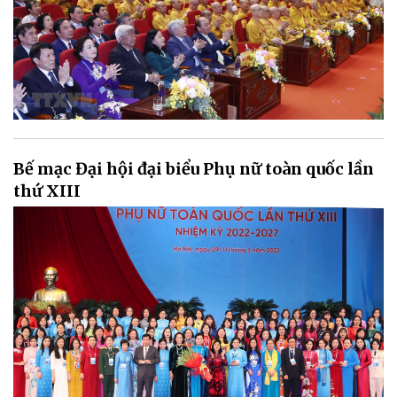
Bế mạc Đại hội đại biểu Phụ nữ toàn quốc lần
thứ XIII