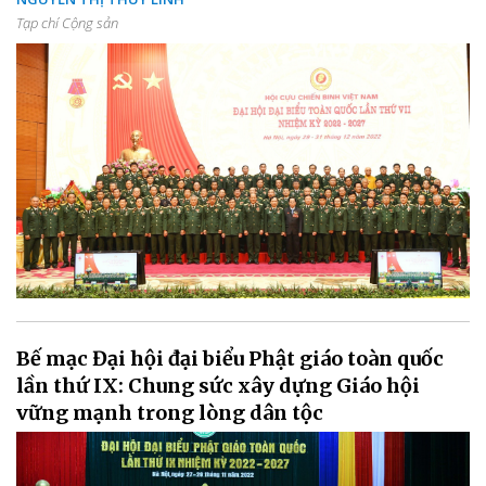
Tạp chí Cộng sản
Bế mạc Đại hội đại biểu Phật giáo toàn quốc
lần thứ IX: Chung sức xây dựng Giáo hội
vững mạnh trong lòng dân tộc