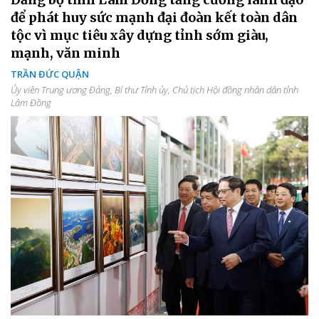
để phát huy sức mạnh đại đoàn kết toàn dân
tộc vì mục tiêu xây dựng tỉnh sớm giàu,
mạnh, văn minh
TRẦN ĐỨC QUẬN
Ủy viên Trung ương Đảng, Bí thư Tỉnh ủy, Chủ tịch Hội đồng nhân dân tỉnh
Lâm Đồng