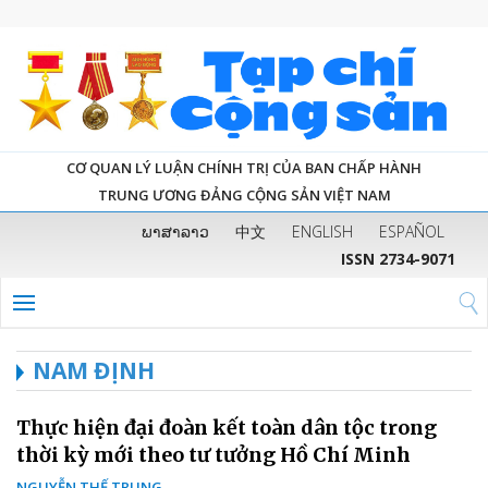
CƠ QUAN LÝ LUẬN CHÍNH TRỊ CỦA BAN CHẤP HÀNH
TRUNG ƯƠNG ĐẢNG CỘNG SẢN VIỆT NAM
ພາສາລາວ
中文
ENGLISH
ESPAÑOL
ISSN 2734-9071
NAM ĐỊNH
Thực hiện đại đoàn kết toàn dân tộc trong
thời kỳ mới theo tư tưởng Hồ Chí Minh
NGUYỄN THẾ TRUNG