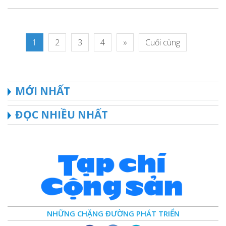
1
2
3
4
»
Cuối cùng
MỚI NHẤT
ĐỌC NHIỀU NHẤT
NHỮNG CHẶNG ĐƯỜNG PHÁT TRIỂN