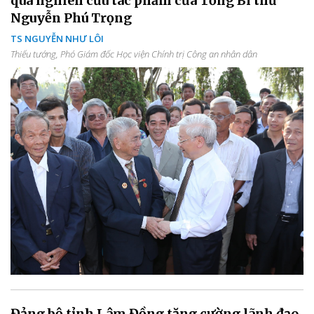
qua nghiên cứu tác phẩm của Tổng Bí thư
Nguyễn Phú Trọng
TS NGUYỄN NHƯ LÔI
Thiếu tướng, Phó Giám đốc Học viện Chính trị Công an nhân dân
Đảng bộ tỉnh Lâm Đồng tăng cường lãnh đạo