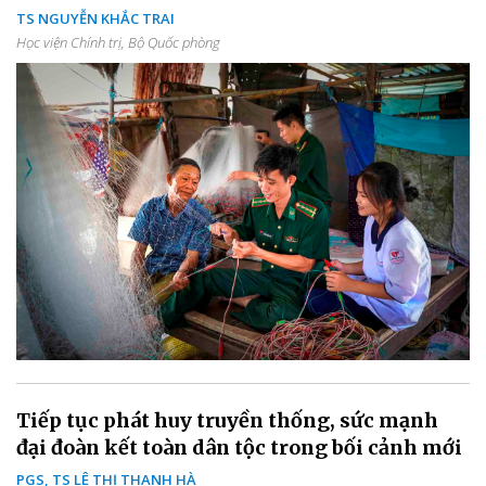
TS NGUYỄN KHẮC TRAI
Học viện Chính trị, Bộ Quốc phòng
Tiếp tục phát huy truyền thống, sức mạnh
đại đoàn kết toàn dân tộc trong bối cảnh mới
PGS, TS LÊ THỊ THANH HÀ