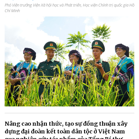
Phó Viện trưởng Viện Xã hội học và Phát triển, Học viện Chính trị quốc gia Hồ
Chí Minh
Nâng cao nhận thức, tạo sự đồng thuận xây
dựng đại đoàn kết toàn dân tộc ở Việt Nam