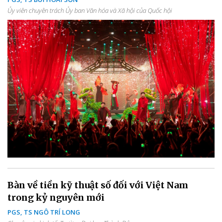
Ủy viên chuyên trách Ủy ban Văn hóa và Xã hội của Quốc hội
Bàn về tiền kỹ thuật số đối với Việt Nam
trong kỷ nguyên mới
PGS, TS NGÔ TRÍ LONG