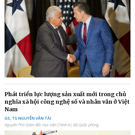
Phát triển lực lượng sản xuất mới trong chủ
nghĩa xã hội công nghệ số và nhân văn ở Việt
Nam
GS, TS NGUYỄN VĂN TÀI
Nguyên Phó Giám đốc Học viện Chính trị, Bộ Quốc phòng