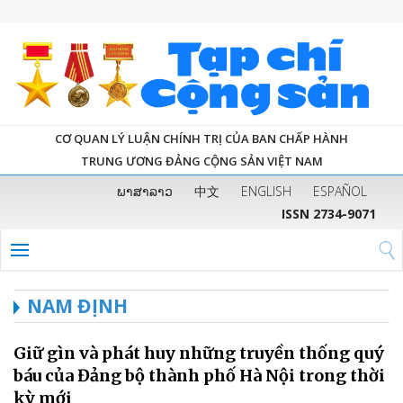
CƠ QUAN LÝ LUẬN CHÍNH TRỊ CỦA BAN CHẤP HÀNH
TRUNG ƯƠNG ĐẢNG CỘNG SẢN VIỆT NAM
ພາສາລາວ
中文
ENGLISH
ESPAÑOL
ISSN 2734-9071
NAM ĐỊNH
Giữ gìn và phát huy những truyền thống quý
báu của Đảng bộ thành phố Hà Nội trong thời
kỳ mới