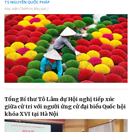
TS NGUYỄN QUỐC PHÁP
Học viện Chính trị khu vực I
Tổng Bí thư Tô Lâm dự Hội nghị tiếp xúc
giữa cử tri với người ứng cử đại biểu Quốc hội
khóa XVI tại Hà Nội