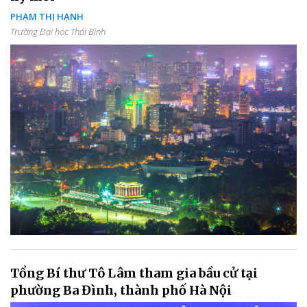
PHẠM THỊ HẠNH
Trường Đại học Thái Bình
Tổng Bí thư Tô Lâm tham gia bầu cử tại
phường Ba Đình, thành phố Hà Nội