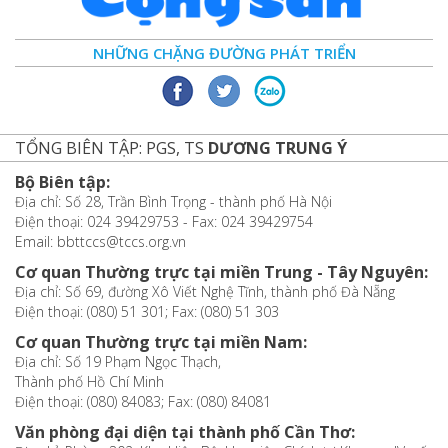
NHỮNG CHẶNG ĐƯỜNG PHÁT TRIỂN
TỔNG BIÊN TẬP: PGS, TS
DƯƠNG TRUNG Ý
Bộ Biên tập:
Địa chỉ: Số 28, Trần Bình Trọng - thành phố Hà Nội
Điện thoại: 024 39429753 - Fax: 024 39429754
Email: bbttccs@tccs.org.vn
Cơ quan Thường trực tại miền Trung - Tây Nguyên:
Địa chỉ: Số 69, đường Xô Viết Nghệ Tĩnh, thành phố Đà Nẵng
Điện thoại: (080) 51 301; Fax: (080) 51 303
Cơ quan Thường trực tại miền Nam:
Địa chỉ: Số 19 Phạm Ngọc Thạch,
Thành phố Hồ Chí Minh
Điện thoại: (080) 84083; Fax: (080) 84081
Văn phòng đại diện tại thành phố Cần Thơ: