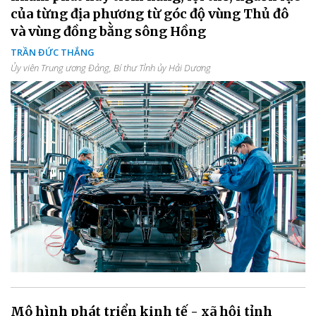
của từng địa phương từ góc độ vùng Thủ đô
và vùng đồng bằng sông Hồng
TRẦN ĐỨC THẮNG
Ủy viên Trung ương Đảng, Bí thư Tỉnh ủy Hải Dương
Mô hình phát triển kinh tế - xã hội tỉnh