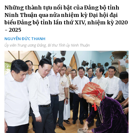
Những thành tựu nổi bật của Đảng bộ tỉnh
Ninh Thuận qua nửa nhiệm kỳ Đại hội đại
biểu Đảng bộ tỉnh lần thứ XIV, nhiệm kỳ 2020
- 2025
NGUYỄN ĐỨC THANH
Ủy viên Trung ương Đảng, Bí thư Tỉnh ủy Ninh Thuận