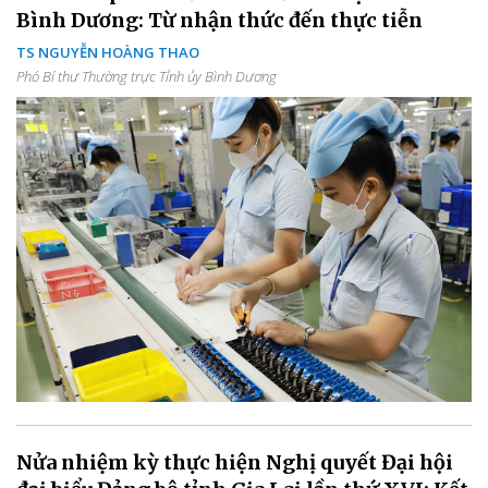
Bình Dương: Từ nhận thức đến thực tiễn
TS NGUYỄN HOÀNG THAO
Phó Bí thư Thường trực Tỉnh ủy Bình Dương
Nửa nhiệm kỳ thực hiện Nghị quyết Đại hội