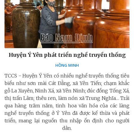
Huyện Ý Yên phát triển nghề truyền thống
HỒNG MINH
TCCS - Huyện Ý Yên có nhiều nghề truyền thống tiêu
biểu như sơn mài Cát Đằng, xã Yên Tiến; chạm khắc
gỗ La Xuyên, Ninh Xá, xã Yên Ninh; đúc đồng Tống Xá,
thị trấn Lâm; thêu ren, làm nón xã Trung Nghĩa… Trải
qua hàng trăm năm, tinh hoa văn hóa của các làng
nghề truyền thống ở Ý Yên đã được kế thừa và phát
triển, mang lại nguồn thu nhập ổn định cho người
dân.