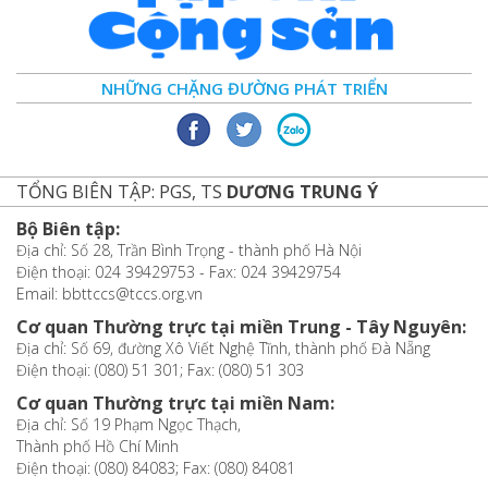
NHỮNG CHẶNG ĐƯỜNG PHÁT TRIỂN
TỔNG BIÊN TẬP: PGS, TS
DƯƠNG TRUNG Ý
Bộ Biên tập:
Địa chỉ: Số 28, Trần Bình Trọng - thành phố Hà Nội
Điện thoại: 024 39429753 - Fax: 024 39429754
Email: bbttccs@tccs.org.vn
Cơ quan Thường trực tại miền Trung - Tây Nguyên:
Địa chỉ: Số 69, đường Xô Viết Nghệ Tĩnh, thành phố Đà Nẵng
Điện thoại: (080) 51 301; Fax: (080) 51 303
Cơ quan Thường trực tại miền Nam:
Địa chỉ: Số 19 Phạm Ngọc Thạch,
Thành phố Hồ Chí Minh
Điện thoại: (080) 84083; Fax: (080) 84081