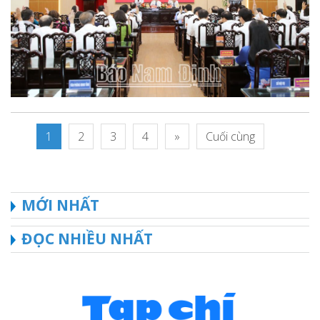
1
2
3
4
»
Cuối cùng
MỚI NHẤT
ĐỌC NHIỀU NHẤT