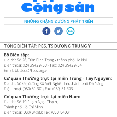
NHỮNG CHẶNG ĐƯỜNG PHÁT TRIỂN
TỔNG BIÊN TẬP: PGS, TS
DƯƠNG TRUNG Ý
Bộ Biên tập:
Địa chỉ: Số 28, Trần Bình Trọng - thành phố Hà Nội
Điện thoại: 024 39429753 - Fax: 024 39429754
Email: bbttccs@tccs.org.vn
Cơ quan Thường trực tại miền Trung - Tây Nguyên:
Địa chỉ: Số 69, đường Xô Viết Nghệ Tĩnh, thành phố Đà Nẵng
Điện thoại: (080) 51 301; Fax: (080) 51 303
Cơ quan Thường trực tại miền Nam:
Địa chỉ: Số 19 Phạm Ngọc Thạch,
Thành phố Hồ Chí Minh
Điện thoại: (080) 84083; Fax: (080) 84081