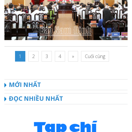
1
2
3
4
»
Cuối cùng
MỚI NHẤT
ĐỌC NHIỀU NHẤT