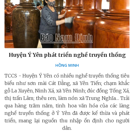
Huyện Ý Yên phát triển nghề truyền thống
HỒNG MINH
TCCS - Huyện Ý Yên có nhiều nghề truyền thống tiêu
biểu như sơn mài Cát Đằng, xã Yên Tiến; chạm khắc
gỗ La Xuyên, Ninh Xá, xã Yên Ninh; đúc đồng Tống Xá,
thị trấn Lâm; thêu ren, làm nón xã Trung Nghĩa… Trải
qua hàng trăm năm, tinh hoa văn hóa của các làng
nghề truyền thống ở Ý Yên đã được kế thừa và phát
triển, mang lại nguồn thu nhập ổn định cho người
dân.