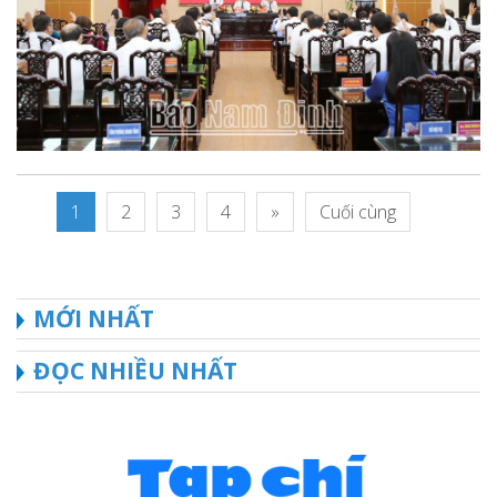
1
2
3
4
»
Cuối cùng
MỚI NHẤT
ĐỌC NHIỀU NHẤT