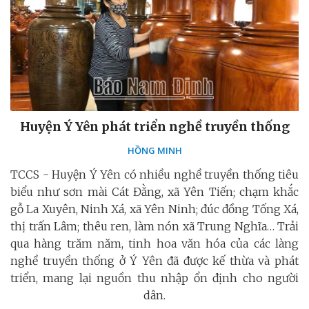
Huyện Ý Yên phát triển nghề truyền thống
HỒNG MINH
TCCS - Huyện Ý Yên có nhiều nghề truyền thống tiêu
biểu như sơn mài Cát Đằng, xã Yên Tiến; chạm khắc
gỗ La Xuyên, Ninh Xá, xã Yên Ninh; đúc đồng Tống Xá,
thị trấn Lâm; thêu ren, làm nón xã Trung Nghĩa… Trải
qua hàng trăm năm, tinh hoa văn hóa của các làng
nghề truyền thống ở Ý Yên đã được kế thừa và phát
triển, mang lại nguồn thu nhập ổn định cho người
dân.