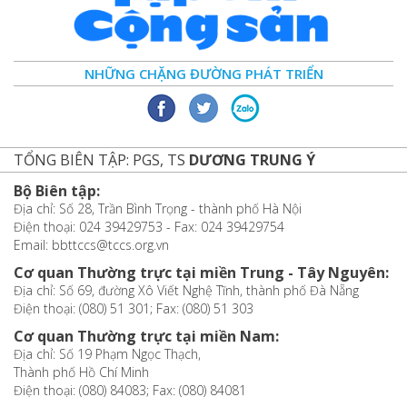
NHỮNG CHẶNG ĐƯỜNG PHÁT TRIỂN
TỔNG BIÊN TẬP: PGS, TS
DƯƠNG TRUNG Ý
Bộ Biên tập:
Địa chỉ: Số 28, Trần Bình Trọng - thành phố Hà Nội
Điện thoại: 024 39429753 - Fax: 024 39429754
Email: bbttccs@tccs.org.vn
Cơ quan Thường trực tại miền Trung - Tây Nguyên:
Địa chỉ: Số 69, đường Xô Viết Nghệ Tĩnh, thành phố Đà Nẵng
Điện thoại: (080) 51 301; Fax: (080) 51 303
Cơ quan Thường trực tại miền Nam:
Địa chỉ: Số 19 Phạm Ngọc Thạch,
Thành phố Hồ Chí Minh
Điện thoại: (080) 84083; Fax: (080) 84081