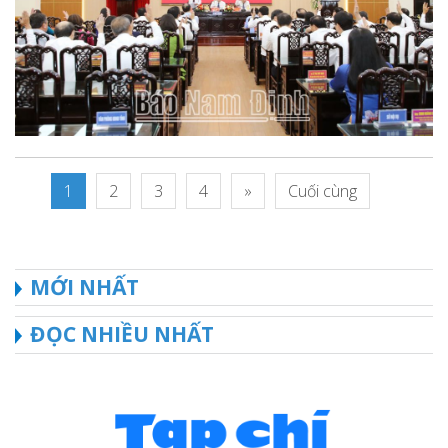
1
2
3
4
»
Cuối cùng
MỚI NHẤT
ĐỌC NHIỀU NHẤT