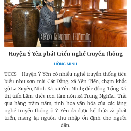
Huyện Ý Yên phát triển nghề truyền thống
HỒNG MINH
TCCS - Huyện Ý Yên có nhiều nghề truyền thống tiêu
biểu như sơn mài Cát Đằng, xã Yên Tiến; chạm khắc
gỗ La Xuyên, Ninh Xá, xã Yên Ninh; đúc đồng Tống Xá,
thị trấn Lâm; thêu ren, làm nón xã Trung Nghĩa… Trải
qua hàng trăm năm, tinh hoa văn hóa của các làng
nghề truyền thống ở Ý Yên đã được kế thừa và phát
triển, mang lại nguồn thu nhập ổn định cho người
dân.