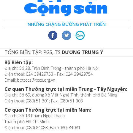
NHỮNG CHẶNG ĐƯỜNG PHÁT TRIỂN
TỔNG BIÊN TẬP: PGS, TS
DƯƠNG TRUNG Ý
Bộ Biên tập:
Địa chỉ: Số 28, Trần Bình Trọng - thành phố Hà Nội
Điện thoại: 024 39429753 - Fax: 024 39429754
Email: bbttccs@tccs.org.vn
Cơ quan Thường trực tại miền Trung - Tây Nguyên:
Địa chỉ: Số 69, đường Xô Viết Nghệ Tĩnh, thành phố Đà Nẵng
Điện thoại: (080) 51 301; Fax: (080) 51 303
Cơ quan Thường trực tại miền Nam:
Địa chỉ: Số 19 Phạm Ngọc Thạch,
Thành phố Hồ Chí Minh
Điện thoại: (080) 84083; Fax: (080) 84081