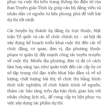
phục vụ cuộc thi trên trang thông tin điện tử của
Ban Tuyên giáo Tỉnh ủy, giúp cán bộ, đảng viên và
nhân dân có nguồn tư liệu phong phú để viết bài
dự thi tốt nhất.
Các huyện ủy, thành ủy, đảng ủy trực thuộc, Mặt
trận Tổ quốc và các tổ chức chính trị - xã hội đã
xây dựng kế hoạch triển khai cuộc thi đến các tổ
chức đảng, cơ quan, đơn vị, địa phương thuộc
phạm vi quản lý; đẩy mạnh công tác tuyên truyền
về cuộc thi. Nhiều địa phương, đơn vị đã có cách
làm hay, sáng tạo, như quán triệt đến các cấp ủy cơ
sở tập trung chỉ đạo triển khai bảo đảm cả về số
lượng, chất lượng bài thi; tổ chức thi bằng hình
thức trắc nghiệm; tổ chức hành trình về nguồn,
thăm các bảo tàng trên địa bàn tỉnh, giao lưu với
nhân chứng lịch sử,... để cung cấp tư liệu phục vụ
việc xây dựng tác phẩm dự thi.