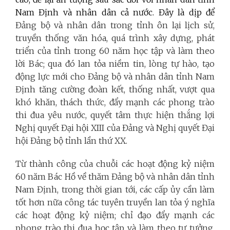
Nam Định và nhân dân cả nước. Đây là dịp để
Đảng bộ và nhân dân trong tỉnh ôn lại lịch sử,
truyền thống văn hóa, quá trình xây dựng, phát
triển của tỉnh trong 60 năm học tập và làm theo
lời Bác; qua đó lan tỏa niềm tin, lòng tự hào, tạo
động lực mới cho Đảng bộ và nhân dân tỉnh Nam
Định tăng cường đoàn kết, thống nhất, vượt qua
khó khăn, thách thức, đẩy mạnh các phong trào
thi đua yêu nước, quyết tâm thực hiện thắng lợi
Nghị quyết Đại hội XIII của Đảng và Nghị quyết Đại
hội Đảng bộ tỉnh lần thứ XX.
Từ thành công của chuỗi các hoạt động kỷ niệm
60 năm Bác Hồ về thăm Đảng bộ và nhân dân tỉnh
Nam Định, trong thời gian tới, các cấp ủy cần làm
tốt hơn nữa công tác tuyên truyền lan tỏa ý nghĩa
các hoạt động kỷ niệm; chỉ đạo đẩy mạnh các
phong trào thi đua học tập và làm theo tư tưởng,