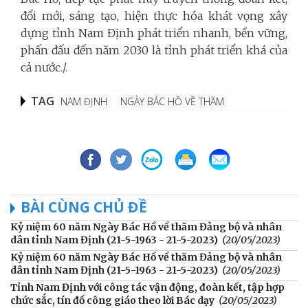
đổi mới, sáng tạo, hiện thực hóa khát vọng xây
dựng tỉnh Nam Định phát triển nhanh, bền vững,
phấn đấu đến năm 2030 là tỉnh phát triển khá của
cả nước./.
TAG
NAM ĐỊNH
NGÀY BÁC HỒ VỀ THĂM
BÀI CÙNG CHỦ ĐỀ
Kỷ niệm 60 năm Ngày Bác Hồ về thăm Đảng bộ và nhân
dân tỉnh Nam Định (21-5-1963 - 21-5-2023)
(20/05/2023)
Kỷ niệm 60 năm Ngày Bác Hồ về thăm Đảng bộ và nhân
dân tỉnh Nam Định (21-5-1963 - 21-5-2023)
(20/05/2023)
Tỉnh Nam Định với công tác vận động, đoàn kết, tập hợp
chức sắc, tín đồ công giáo theo lời Bác dạy
(20/05/2023)