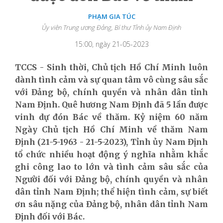
PHẠM GIA TÚC
Ủy viên Trung ương Đảng, Bí thư Tỉnh ủy Nam Định
15:00, ngày 21-05-2023
TCCS - Sinh thời, Chủ tịch Hồ Chí Minh luôn
dành tình cảm và sự quan tâm vô cùng sâu sắc
với Đảng bộ, chính quyền và nhân dân tỉnh
Nam Định. Quê hương Nam Định đã 5 lần được
vinh dự đón Bác về thăm. Kỷ niệm 60 năm
Ngày Chủ tịch Hồ Chí Minh về thăm Nam
Định (21-5-1963 - 21-5-2023), Tỉnh ủy Nam Định
tổ chức nhiều hoạt động ý nghĩa nhằm khắc
ghi công lao to lớn và tình cảm sâu sắc của
Người đối với Đảng bộ, chính quyền và nhân
dân tỉnh Nam Định; thể hiện tình cảm, sự biết
ơn sâu nặng của Đảng bộ, nhân dân tỉnh Nam
Định đối với Bác.