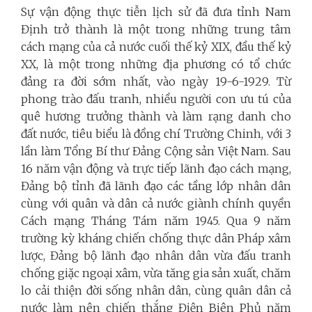
Sự vận động thực tiễn lịch sử đã đưa tỉnh Nam
Định trở thành là một trong những trung tâm
cách mạng của cả nước cuối thế kỷ XIX, đầu thế kỷ
XX, là một trong những địa phương có tổ chức
đảng ra đời sớm nhất, vào ngày 19-6-1929. Từ
phong trào đấu tranh, nhiều người con ưu tú của
quê hương trưởng thành và làm rạng danh cho
đất nước, tiêu biểu là đồng chí Trường Chinh, với 3
lần làm Tổng Bí thư Đảng Cộng sản Việt Nam. Sau
16 năm vận động và trực tiếp lãnh đạo cách mạng,
Đảng bộ tỉnh đã lãnh đạo các tầng lớp nhân dân
cùng với quân và dân cả nước giành chính quyền
Cách mạng Tháng Tám năm 1945. Qua 9 năm
trường kỳ kháng chiến chống thực dân Pháp xâm
lược, Đảng bộ lãnh đạo nhân dân vừa đấu tranh
chống giặc ngoại xâm, vừa tăng gia sản xuất, chăm
lo cải thiện đời sống nhân dân, cùng quân dân cả
nước làm nên chiến thắng Điện Biên Phủ năm