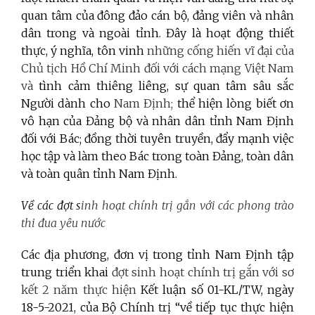
quan tâm của đông đảo cán bộ, đảng viên và nhân
dân trong và ngoài tỉnh. Đây là hoạt động thiết
thực, ý nghĩa, tôn vinh
những cống hiến vĩ đại của
Chủ tịch Hồ Chí Minh đối với cách mạng Việt Nam
và
tình cảm thiêng liêng, sự quan tâm sâu sắc
Người dành cho
Nam Định;
thể hiện lòng biết ơn
vô hạn của Đảng bộ và nhân dân tỉnh Nam Định
đối với Bác; đồng thời tuyên truyền, đẩy mạnh việc
học tập và làm theo Bác trong toàn Đảng, toàn dân
và toàn quân tỉnh Nam Định.
Về các đợt s
inh hoạt chính trị gắn với các phong trào
thi đua yêu nước
Các địa phương, đơn vị trong tỉnh Nam Định
tập
trung triển khai
đợt sinh hoạt chính trị gắn với sơ
kết 2 năm thực hiện
Kết luận số 01-KL/TW, ngày
18-5-2021, của Bộ Chính trị “về tiếp tục thực hiện