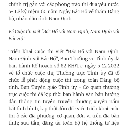
chính trị gắn với các phong trào thi đua yêu nước,
5- Lễ kỷ niệm 60 năm Ngày Bác Hồ về thăm Đảng
bộ, nhân dân tỉnh Nam Định.
Về Cuộc thi viết “Bác Hồ với Nam Định, Nam Định với
Bác Hồ”
Triển khai Cuộc thi viết “Bác Hồ với Nam Định,
Nam Định với Bác Hồ”
,
Ban Thường vụ Tỉnh ủy đã
ban hành Kế hoạch số 82-KH/TU, ngày 5-12-2022
về tổ chức cuộc thi; Thường trực Tỉnh ủy đã tổ
chức lễ phát động cuộc thi trong toàn Đảng bộ
tỉnh. Ban Tuyên giáo Tỉnh ủy - Cơ quan thường
trực cuộc thi đã kịp thời ban hành văn bản hướng
dẫn thông tin tuyên truyền, thường xuyên nắm
bắt tình hình, kịp thời đôn đốc việc triển khai cuộc
thi ở các địa phương, cơ quan, đơn vị trên địa bàn
tỉnh; sưu tầm, đăng tải toàn bộ hệ thống tư liệu