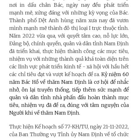
nơi in dấu chân Bác, ngày nay đều phát triển
mạnh mẽ, xứng đáng với những kỳ vọng của Bác.
Thành phố Dệt Anh hùng năm xưa nay đã vươn
mình mạnh mẽ thành đô thị loại I trực thuộc tỉnh.
Năm 2022 vừa qua, với quyết tâm cao, nỗ lực lớn,
Đảng bộ, chính quyền, quân và dân tỉnh Nam Định
đã triển khai, thực hiện thành công các mục tiêu,
nhiệm vụ với những thành quả khá toàn diện trên
các lĩnh vực phát triển kinh tế - xã hội với hầu hết
các chỉ tiêu đạt và vượt kế hoạch đề ra.
Kỷ niệm 60
năm Bác Hồ về thăm Nam Định là cơ hội để nhắc
nhở, ôn lại truyền thống, tiếp thêm sức mạnh để
quân và dân tỉnh nhà phấn đấu hoàn thành mục
tiêu, nhiệm vụ đã đề ra, đúng với tâm nguyện của
Người khi về thăm Nam Định.
Thực hiện Kế hoạch số 77-KH/TU, ngày 21-11-2022,
của Ban Thường vụ Tỉnh ủy Nam Định về tổ chức