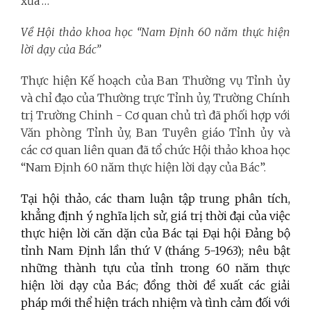
xưa”…
Về Hội thảo khoa học “Nam Định 60 năm thực hiện
lời dạy của Bác”
Thực hiện Kế hoạch của Ban Thường vụ Tỉnh ủy
và chỉ đạo của Thường trực Tỉnh ủy, Trường Chính
trị Trường Chinh - Cơ quan chủ trì đã phối hợp với
Văn phòng Tỉnh ủy, Ban Tuyên giáo Tỉnh ủy và
các cơ quan liên quan đã tổ chức Hội thảo khoa học
“Nam Định 60 năm thực hiện lời dạy của Bác”.
Tại hội thảo, các tham luận tập trung phân tích,
khẳng định ý nghĩa lịch sử, giá trị thời đại của việc
thực hiện lời căn dặn của Bác tại Đại hội Đảng bộ
tỉnh Nam Định lần thứ V (tháng 5-1963); nêu bật
những thành tựu của tỉnh trong 60 năm thực
hiện lời dạy của Bác; đồng thời đề xuất các giải
pháp mới thể hiện trách nhiệm và tình cảm đối với