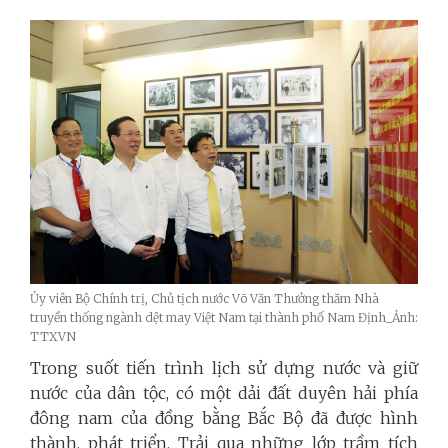
Ủy viên Bộ Chính trị, Chủ tịch nước Võ Văn Thưởng thăm Nhà
truyền thống ngành dệt may Việt Nam tại thành phố Nam Định_Ảnh:
TTXVN
Trong suốt tiến trình lịch sử dựng nước và giữ
nước của dân tộc, có một dải đất duyên hải phía
đông nam của đồng bằng Bắc Bộ đã được hình
thành, phát triển. Trải qua những lớp trầm tích