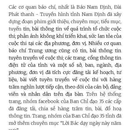
Các cơ quan báo chí, nhất là Báo Nam Định, Đài
Phát thanh - Truyền hình tỉnh Nam Định đã xây
dựng đoạn phim giới thiệu, chuyên mục, tiểu mục,
tuyến
tin, bài thông tin về quá trình tổ chức cuộc
thi; phản ánh không khí triển khai, sức lan tỏa của
cuộc thi tại các địa phương, đơn vị. Nhiều cơ quan
báo chí Trung ương cũng có tin, bài thông tin
tuyên truyền về cuộc thi; các trang, cổng thông tin
điện tử của tỉnh và một số sở, ban, ngành, địa
phương, đơn vị đã tích cực đăng tải kế hoạch, tư
liệu, bài viết tuyên truyền về cuộc thi với hàng
trăm nghìn lượt tiếp cận, theo dõi của cán bộ, đảng
viên và nhân dân trên địa bàn
.
Trên hệ thống
trang, nhóm facebook của Ban Chỉ đạo 35 các cấp
đã đăng tải, chia sẻ hàng trăm tin, bài, đồ hoạ
thông tin. Trang, nhóm của Ban Chỉ đạo 35 tỉnh đã
mở thêm chuyên mục “Lời Bác dạy ngày này năm