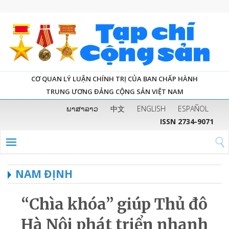
CƠ QUAN LÝ LUẬN CHÍNH TRỊ CỦA BAN CHẤP HÀNH
TRUNG ƯƠNG ĐẢNG CỘNG SẢN VIỆT NAM
ພາສາລາວ
中文
ENGLISH
ESPAÑOL
ISSN 2734-9071
NAM ĐỊNH
“Chìa khóa” giúp Thủ đô
Hà Nội phát triển nhanh