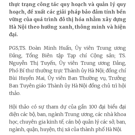
thực trạng công tác quy hoạch và quản lý quy
hoạch, đề xuất các giải pháp bảo đảm tính bền
vững của quá trình đô thị hóa nhằm xây dựng
Hà Nội theo hướng xanh, thông minh và hiện
đại.
PGS,TS. Đoàn Minh Huấn, Ủy viên Trung ương
Đảng, Tổng Biên tập Tạp chí Cộng sản; TS.
Nguyễn Thị Tuyến, Ủy viên Trung ương Đảng,
Phó Bí thư thường trực Thành ủy Hà Nội; đồng chí
Bùi Huyền Mai, Ủy viên Ban Thường vụ, Trưởng
Ban Tuyên giáo Thành ủy Hà Nội đồng chủ trì hội
thảo.
Hội thảo có sự tham dự của gần 100 đại biểu đại
diện các bộ, ban, ngành Trung ương, các nhà khoa
học, chuyên gia kinh tế, cán bộ quản lý các sở, ban,
ngành, quận, huyện, thị xã của thành phố Hà Nội.