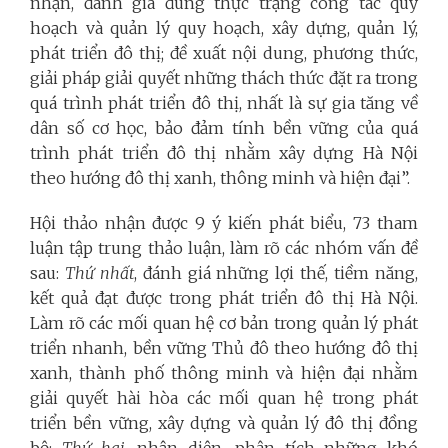
nhận, đánh giá đúng thực trạng công tác quy
hoạch và quản lý quy hoạch, xây dựng, quản lý,
phát triển đô thị; đề xuất nội dung, phương thức,
giải pháp giải quyết những thách thức đặt ra trong
quá trình phát triển đô thị, nhất là sự gia tăng về
dân số cơ học, bảo đảm tính bền vững của quá
trình phát triển đô thị nhằm xây dựng Hà Nội
theo hướng đô thị xanh, thông minh và hiện đại”.
Hội thảo nhận được 9 ý kiến phát biểu, 73 tham
luận tập trung thảo luận, làm rõ các nhóm vấn đề
sau:
Thứ nhất
, đánh giá những lợi thế, tiềm năng,
kết quả đạt được trong phát triển đô thị Hà Nội.
Làm rõ các mối quan hệ cơ bản trong quản lý phát
triển nhanh, bền vững Thủ đô theo hướng đô thị
xanh, thành phố thông minh và hiện đại nhằm
giải quyết hài hòa các mối quan hệ trong phát
triển bền vững, xây dựng và quản lý đô thị đồng