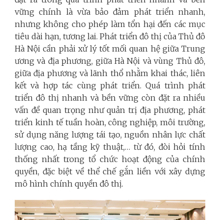
vững chính là vừa bảo đảm phát triển nhanh,
nhưng không cho phép làm tổn hại đến các mục
tiêu dài hạn, tương lai. Phát triển đô thị của Thủ đô
Hà Nội cần phải xử lý tốt mối quan hệ giữa Trung
ương và địa phương, giữa Hà Nội và vùng Thủ đô,
giữa địa phương và lãnh thổ nhằm khai thác, liên
kết và hợp tác cùng phát triển. Quá trình phát
triển đô thị nhanh và bền vững còn đặt ra nhiều
vấn đề quan trọng như quản trị địa phương, phát
triển kinh tế tuần hoàn, công nghiệp, môi trường,
sử dụng năng lượng tái tạo, nguồn nhân lực chất
lượng cao, hạ tầng kỹ thuật,… từ đó, đòi hỏi tính
thống nhất trong tổ chức hoạt động của chính
quyền, đặc biệt về thể chế gắn liền với xây dựng
mô hình chính quyền đô thị.