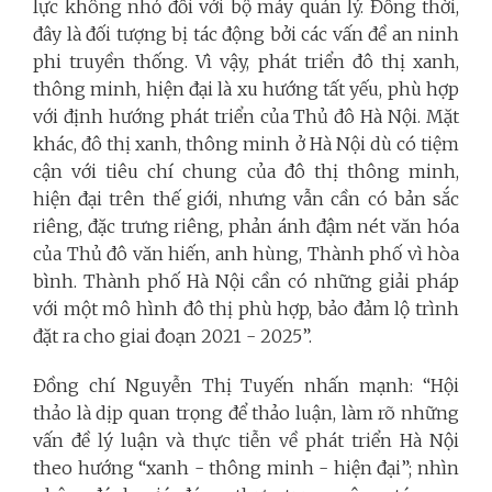
lực không nhỏ đối với bộ máy quản lý. Đồng thời,
đây là đối tượng bị tác động bởi các vấn đề an ninh
phi truyền thống. Vì vậy, phát triển đô thị xanh,
thông minh, hiện đại là xu hướng tất yếu, phù hợp
với định hướng phát triển của Thủ đô Hà Nội. Mặt
khác, đô thị xanh, thông minh ở Hà Nội dù có tiệm
cận với tiêu chí chung của đô thị thông minh,
hiện đại trên thế giới, nhưng vẫn cần có bản sắc
riêng, đặc trưng riêng, phản ánh đậm nét văn hóa
của Thủ đô văn hiến, anh hùng, Thành phố vì hòa
bình. Thành phố Hà Nội cần có những giải pháp
với một mô hình đô thị phù hợp, bảo đảm lộ trình
đặt ra cho giai đoạn 2021 - 2025”.
Đồng chí Nguyễn Thị Tuyến nhấn mạnh: “Hội
thảo là dịp quan trọng để thảo luận, làm rõ những
vấn đề lý luận và thực tiễn về phát triển Hà Nội
theo hướng “xanh - thông minh - hiện đại”; nhìn