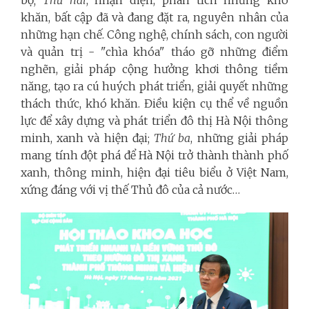
bộ;
Thứ hai
, nhận diện, phân tích những khó
khăn, bất cập đã và đang đặt ra, nguyên nhân của
những hạn chế. Công nghệ, chính sách, con người
và quản trị - "chìa khóa" tháo gỡ những điểm
nghẽn, giải pháp cộng hưởng khơi thông tiềm
năng, tạo ra cú huých phát triển, giải quyết những
thách thức, khó khăn. Điều kiện cụ thể về nguồn
lực để xây dựng và phát triển đô thị Hà Nội thông
minh, xanh và hiện đại;
Thứ ba
, những giải pháp
mang tính đột phá để Hà Nội trở thành thành phố
xanh, thông minh, hiện đại tiêu biểu ở Việt Nam,
xứng đáng với vị thế Thủ đô của cả nước…