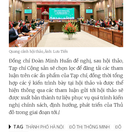
Quang cảnh hội thảo_Ảnh: Lưu Tiến
Đồng chí Đoàn Minh Huấn đề nghị, sau hội thảo,
Tạp chí Cộng sản sẽ chọn lọc để đăng tải các tham
luận trên các ấn phẩm của Tạp chí; đồng thời tổng
hợp các ý kiến trình bày tại hội thảo và được thể
hiện thông qua các tham luận gửi tới hội thảo sẽ
được xuất bản thành tư liệu phục vụ quá trình kiến
nghị chính sách, định hướng, phát triển của Thủ
đô trong giai đoạn tới./.
TAG
THÀNH PHỐ HÀ NỘI
ĐÔ THỊ THÔNG MINH
ĐÔ