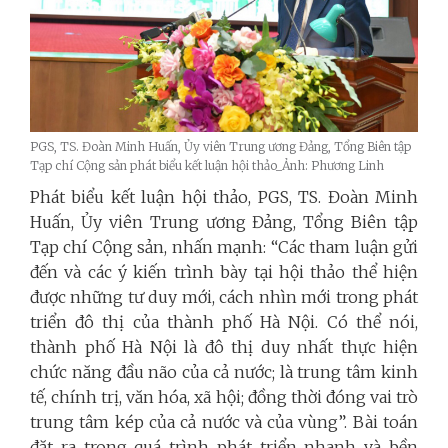
PGS, TS. Đoàn Minh Huấn, Ủy viên Trung ương Đảng, Tổng Biên tập
Tạp chí Cộng sản phát biểu kết luận hội thảo_Ảnh: Phương Linh
Phát biểu kết luận hội thảo, PGS, TS. Đoàn Minh
Huấn, Ủy viên Trung ương Đảng, Tổng Biên tập
Tạp chí Cộng sản, nhấn mạnh: “Các tham luận gửi
đến và các ý kiến trình bày tại hội thảo thể hiện
được những tư duy mới, cách nhìn mới trong phát
triển đô thị của thành phố Hà Nội. Có thể nói,
thành phố Hà Nội là đô thị duy nhất thực hiện
chức năng đầu não của cả nước; là trung tâm kinh
tế, chính trị, văn hóa, xã hội; đồng thời đóng vai trò
trung tâm kép của cả nước và của vùng”. Bài toán
đặt ra trong quá trình phát triển nhanh và bền