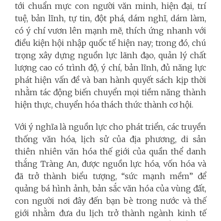
tới chuẩn mực con người văn minh, hiện đại, trí
tuệ, bản lĩnh, tự tin, đột phá, dám nghĩ, dám làm,
có ý chí vươn lên mạnh mẽ, thích ứng nhanh với
điều kiện hội nhập quốc tế hiện nay; trong đó, chú
trọng xây dựng nguồn lực lãnh đạo, quản lý chất
lượng cao có trình độ, ý chí, bản lĩnh, đủ năng lực
phát hiện vấn đề và ban hành quyết sách kịp thời
nhằm tác động biến chuyển mọi tiềm năng thành
hiện thực, chuyển hóa thách thức thành cơ hội.
Với ý nghĩa là nguồn lực cho phát triển, các truyền
thống văn hóa, lịch sử của địa phương, di sản
thiên nhiên văn hóa thế giới của quần thể danh
thắng Tràng An, được nguồn lực hóa, vốn hóa và
đã trở thành biểu tượng, “sức mạnh mềm” để
quảng bá hình ảnh, bản sắc văn hóa của vùng đất,
con người nơi đây đến bạn bè trong nước và thế
giới nhằm đưa du lịch trở thành ngành kinh tế