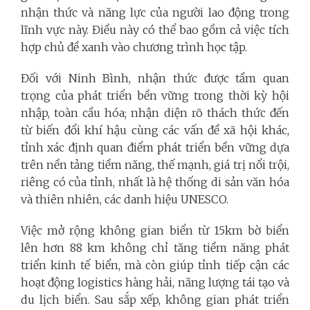
nhận thức và năng lực của người lao động trong
lĩnh vực này. Điều này có thể bao gồm cả việc tích
hợp chủ đề xanh vào chương trình học tập.
Đối với Ninh Bình, nhận thức được tầm quan
trọng của phát triển bền vững trong thời kỳ hội
nhập, toàn cầu hóa; nhận diện rõ thách thức đến
từ biến đổi khí hậu cùng các vấn đề xã hội khác,
tỉnh xác định quan điểm phát triển bền vững dựa
trên nền tảng tiềm năng, thế mạnh, giá trị nổi trội,
riêng có của tỉnh, nhất là hệ thống di sản văn hóa
và thiên nhiên, các danh hiệu UNESCO.
Việc mở rộng không gian biển từ 15km bờ biển
lên hơn 88 km không chỉ tăng tiềm năng phát
triển kinh tế biển, mà còn giúp tỉnh tiếp cận các
hoạt động logistics hàng hải, năng lượng tái tạo và
du lịch biển. Sau sắp xếp, không gian phát triển