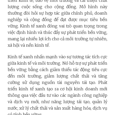
triển kinh tế, bảo vệ môi trường và cải thiện chất
lượng cuộc sống cho cộng đồng. Mô hình này
thường đòi hỏi sự hợp tác giữa chính phủ, doanh
nghiệp và cộng đồng để đạt được mục tiêu bền
vững. Kinh tế xanh đóng vai trò quan trọng trong
việc định hình và thúc đẩy sự phát triển bền vững,
mang lại nhiều lợi ích cho cả môi trường tự nhiên,
xã hội và nền kinh tế.
Kinh tế xanh nhấn mạnh vào sự tương tác tích cực
giữa kinh tế và môi trường. Nó hỗ trợ sự phát triển
bền vững bằng cách giảm thiểu tác động tiêu cực
đến môi trường, giảm lượng chất thải và tăng
cường sử dụng nguồn tài nguyên tái tạo. Phát
triển kinh tế xanh tạo ra cơ hội kinh doanh mới
thông qua việc đầu tư vào các ngành công nghiệp
và dịch vụ mới, như năng lượng tái tạo, quản lý
nước, xử lý chất thải và sản xuất hàng hóa, dịch vụ
có tính bền vững.