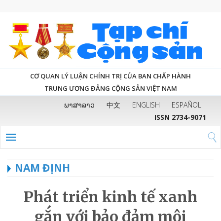
CƠ QUAN LÝ LUẬN CHÍNH TRỊ CỦA BAN CHẤP HÀNH
TRUNG ƯƠNG ĐẢNG CỘNG SẢN VIỆT NAM
ພາສາລາວ
中文
ENGLISH
ESPAÑOL
ISSN 2734-9071
NAM ĐỊNH
Phát triển kinh tế xanh
gắn với bảo đảm môi