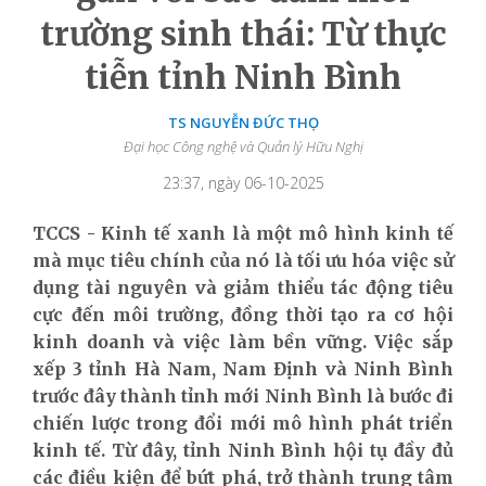
trường sinh thái: Từ thực
tiễn tỉnh Ninh Bình
TS NGUYỄN ĐỨC THỌ
Đại học Công nghệ và Quản lý Hữu Nghị
23:37, ngày 06-10-2025
TCCS - Kinh tế xanh là một mô hình kinh tế
mà mục tiêu chính của nó là tối ưu hóa việc sử
dụng tài nguyên và giảm thiểu tác động tiêu
cực đến môi trường, đồng thời tạo ra cơ hội
kinh doanh và việc làm bền vững. Việc sắp
xếp 3 tỉnh Hà Nam, Nam Định và Ninh Bình
trước đây thành tỉnh mới Ninh Bình là bước đi
chiến lược trong đổi mới mô hình phát triển
kinh tế. Từ đây, tỉnh Ninh Bình hội tụ đầy đủ
các điều kiện để bứt phá, trở thành trung tâm