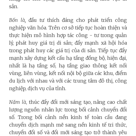
sản.
Bốn là,
đầu tư thích đáng cho phát triển công
nghiệp văn hóa. Trên cơ sở tiếp tục hoàn thiện và
thực hiện mô hình hợp tác công - tư trong quản
lý, phát huy giá trị di sản; đẩy mạnh xã hội hóa
trong phát huy các giá trị của di sản. Tiếp tục đẩy
mạnh xây dựng kết cấu hạ tầng đồng bộ, hiện đại,
nhất là hạ tầng số, hạ tầng giao thông kết nối
vùng, liên vùng, kết nối nội bộ giữa các khu, điểm
du lịch với nhau và với các trung tâm đô thị, công
nghiệp, dịch vụ của tỉnh.
Năm là
, thúc đẩy đổi mới sáng tạo, nâng cao chất
lượng nguồn nhân lực trong bối cảnh chuyển đổi
số. Trong bối cảnh nền kinh tế toàn cầu đang
chuyển dịch mạnh mẽ sang nền kinh tế tri thức,
chuyển đổi số và đổi mới sáng tạo trở thành yêu