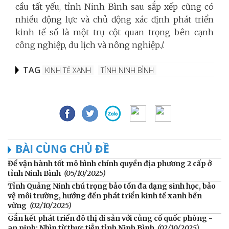
cầu tất yếu, tỉnh Ninh Bình sau sắp xếp cũng có
nhiều động lực và chủ động xác định phát triển
kinh tế số là một trụ cột quan trọng bên cạnh
công nghiệp, du lịch và nông nghiệp./.
TAG
KINH TẾ XANH
TỈNH NINH BÌNH
BÀI CÙNG CHỦ ĐỀ
Để vận hành tốt mô hình chính quyền địa phương 2 cấp ở
tỉnh Ninh Bình
(05/10/2025)
Tỉnh Quảng Ninh chú trọng bảo tồn đa dạng sinh học, bảo
vệ môi trường, hướng đến phát triển kinh tế xanh bền
vững
(02/10/2025)
Gắn kết phát triển đô thị di sản với củng cố quốc phòng -
an ninh: Nhìn từ thực tiễn tỉnh Ninh Bình
(02/10/2025)