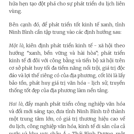
hứa hẹn tạo đột phá cho sự phát triển du lịch liên
vùng.
Bên cạnh đó, để phát triển tốt kinh tế xanh, tỉnh
Ninh Bình cần tập trung vào các định hướng sau:
Một là,
kiên định phát triển kinh tế - xã hội theo
hướng “xanh, bền vững và hài hòa”; phát triển
kinh tế đi đôi với công bằng và tiến bộ xã hội trên
cơ sở phát huy tối đa tiềm năng nổi trội, giá trị độc
đáo và lợi thế riêng có của địa phương, cốt lõi là lấy
bảo tồn, phát huy giá trị văn hóa - lịch sử, truyền
thống tốt đẹp của địa phương làm nền tảng.
Hai là
, đẩy mạnh phát triển công nghiệp văn hóa
và đổi mới sáng tạo, đưa tỉnh Ninh Bình trở thành
một trung tâm lớn, có giá trị thương hiệu cao về
du lịch, công nghiệp văn hóa, kinh tế di sản của cả
nước và khu vực châu Á - Thái Bình Dương, một