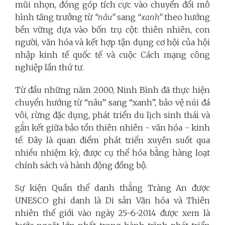
mũi nhọn, đóng góp tích cực vào chuyển đổi mô
hình tăng trưởng từ
“nâu”
sang
“xanh”
theo hướng
bền vững dựa vào bốn trụ cột: thiên nhiên, con
người, văn hóa và kết hợp tận dụng cơ hội của hội
nhập kinh tế quốc tế và cuộc Cách mạng công
nghiệp lần thứ tư.
Từ đầu những năm 2000, Ninh Bình đã thực hiện
chuyển hướng từ “nâu” sang “xanh”, bảo vệ núi đá
vôi, rừng đặc dụng, phát triển du lịch sinh thái và
gắn kết giữa bảo tồn thiên nhiên - văn hóa - kinh
tế. Đây là quan điểm phát triển xuyên suốt qua
nhiều nhiệm kỳ, được cụ thể hóa bằng hàng loạt
chính sách và hành động đồng bộ.
Sự kiện Quần thể danh thắng Tràng An được
UNESCO ghi danh là Di sản Văn hóa và Thiên
nhiên thế giới vào ngày 25-6-2014 được xem là