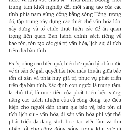
trung tâm khởi nghiệp đổi mới sáng tạo của các
tỉnh phía nam vùng đồng bằng sông Hồng; trong
đó, tập trung xây dựng các thiết chế văn hóa lớn,
xây dựng và tổ chức thực hiện các đề án quan
trọng liên quan. Ban hành chính sách riêng về
bảo tồn, tôn tạo các giá trị văn hóa, lịch sử, di tích
trên địa bàn tỉnh.
Ba là,
nâng cao hiệu quả, hiệu lực quản lý nhà nước
về di sản để giải quyết hài hòa mâu thuẫn giữa bảo
tồn di sản và phát huy giá trị phục vụ phát triển
trên địa bàn tỉnh. Xác định con người là trung tâm,
là chủ thể, là mục tiêu của phát triển bền vững;
nâng cao trách nhiệm của cả cộng đồng, tạo điều
kiện cho người dân tham gia bảo vệ, bảo tồn di
tích lịch sử - văn hóa, di sản văn hóa phi vật thể,
phát triển đa dạng sinh học, tạo việc làm và thu
nhập tốt cho cộng đồng sống trong khu vực di