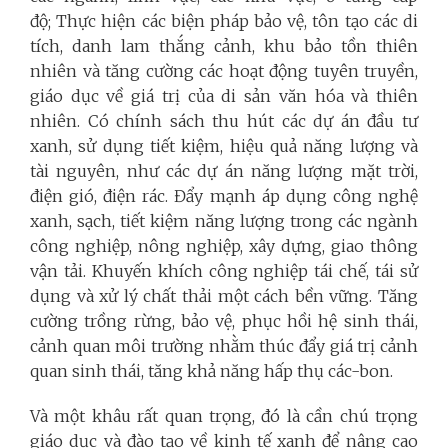
độ; Thực hiện các biện pháp bảo vệ, tôn tạo các di
tích, danh lam thắng cảnh, khu bảo tồn thiên
nhiên và tăng cường các hoạt động tuyên truyền,
giáo dục về giá trị của di sản văn hóa và thiên
nhiên. Có chính sách thu hút các dự án đầu tư
xanh, sử dụng tiết kiệm, hiệu quả năng lượng và
tài nguyên, như các dự án năng lượng mặt trời,
điện gió, điện rác. Đẩy mạnh áp dụng công nghệ
xanh, sạch, tiết kiệm năng lượng trong các ngành
công nghiệp, nông nghiệp, xây dựng, giao thông
vận tải. Khuyến khích công nghiệp tái chế, tái sử
dụng và xử lý chất thải một cách bền vững. Tăng
cường trồng rừng, bảo vệ, phục hồi hệ sinh thái,
cảnh quan môi trường nhằm thúc đẩy giá trị cảnh
quan sinh thái, tăng khả năng hấp thụ các-bon.
Và một khâu rất quan trọng, đó là cần chú trọng
giáo dục và đào tạo về kinh tế xanh để nâng cao