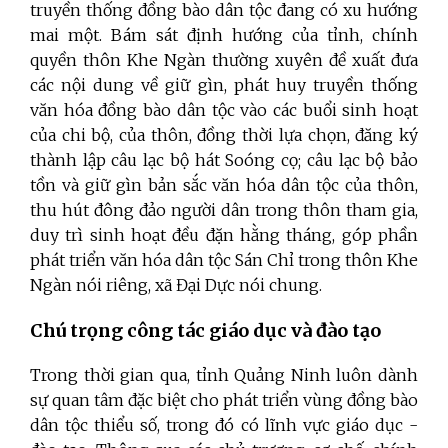
truyền thống đồng bào dân tộc đang có xu hướng
mai một. Bám sát định hướng của tỉnh, chính
quyền thôn Khe Ngàn thường xuyên đề xuất đưa
các nội dung về giữ gìn, phát huy truyền thống
văn hóa đồng bào dân tộc vào các buổi sinh hoạt
của chi bộ, của thôn, đồng thời lựa chọn, đăng ký
thành lập câu lạc bộ hát Soóng cọ; câu lạc bộ bảo
tồn và giữ gìn bản sắc văn hóa dân tộc của thôn,
thu hút đông đảo người dân trong thôn tham gia,
duy trì sinh hoạt đều đặn hằng tháng, góp phần
phát triển văn hóa dân tộc Sán Chỉ trong thôn Khe
Ngàn nói riêng, xã Đại Dực nói chung.
Chú trọng công tác giáo dục và đào tạo
Trong thời gian qua, tỉnh Quảng Ninh luôn dành
sự quan tâm đặc biệt cho phát triển vùng đồng bào
dân tộc thiểu số, trong đó có lĩnh vực giáo dục -