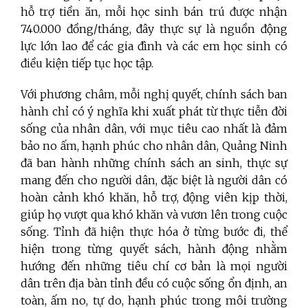
hỗ trợ tiền ăn, mỗi học sinh bán trú được nhận
740.000 đồng/tháng, đây thực sự là nguồn động
lực lớn lao để các gia đình và các em học sinh có
điều kiện tiếp tục học tập.
Với phương châm, mỗi nghị quyết, chính sách ban
hành chỉ có ý nghĩa khi xuất phát từ thực tiễn đời
sống của nhân dân, với mục tiêu cao nhất là đảm
bảo no ấm, hạnh phúc cho nhân dân, Quảng Ninh
đã ban hành những chính sách an sinh, thực sự
mang đến cho người dân, đặc biệt là người dân có
hoàn cảnh khó khăn, hỗ trợ, động viên kịp thời,
giúp họ vượt qua khó khăn và vươn lên trong cuộc
sống. Tỉnh đã hiện thực hóa ở từng bước đi, thể
hiện trong từng quyết sách, hành động nhằm
hướng đến những tiêu chí cơ bản là mọi người
dân trên địa bàn tỉnh đều có cuộc sống ổn định, an
toàn, ấm no, tự do, hạnh phúc trong môi trường