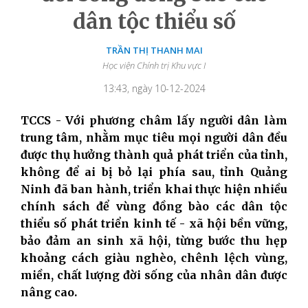
dân tộc thiểu số
TRẦN THỊ THANH MAI
Học viện Chính trị Khu vực I
13:43, ngày 10-12-2024
TCCS - Với phương châm lấy người dân làm
trung tâm, nhằm mục tiêu mọi người dân đều
được thụ hưởng thành quả phát triển của tỉnh,
không để ai bị bỏ lại phía sau, tỉnh Quảng
Ninh đã ban hành, triển khai thực hiện nhiều
chính sách để vùng đồng bào các dân tộc
thiểu số phát triển kinh tế - xã hội bền vững,
bảo đảm an sinh xã hội, từng bước thu hẹp
khoảng cách giàu nghèo, chênh lệch vùng,
miền, chất lượng đời sống của nhân dân được
nâng cao.