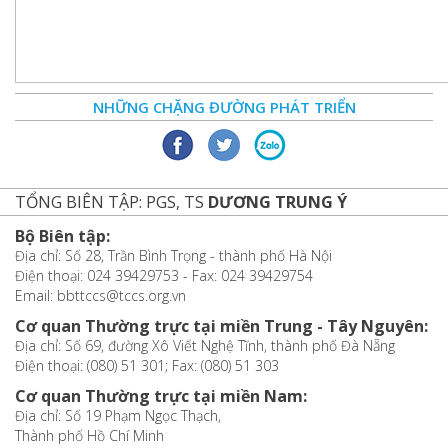
NHỮNG CHẶNG ĐƯỜNG PHÁT TRIỂN
TỔNG BIÊN TẬP: PGS, TS
DƯƠNG TRUNG Ý
Bộ Biên tập:
Địa chỉ: Số 28, Trần Bình Trọng - thành phố Hà Nội
Điện thoại: 024 39429753 - Fax: 024 39429754
Email: bbttccs@tccs.org.vn
Cơ quan Thường trực tại miền Trung - Tây Nguyên:
Địa chỉ: Số 69, đường Xô Viết Nghệ Tĩnh, thành phố Đà Nẵng
Điện thoại: (080) 51 301; Fax: (080) 51 303
Cơ quan Thường trực tại miền Nam:
Địa chỉ: Số 19 Phạm Ngọc Thạch,
Thành phố Hồ Chí Minh