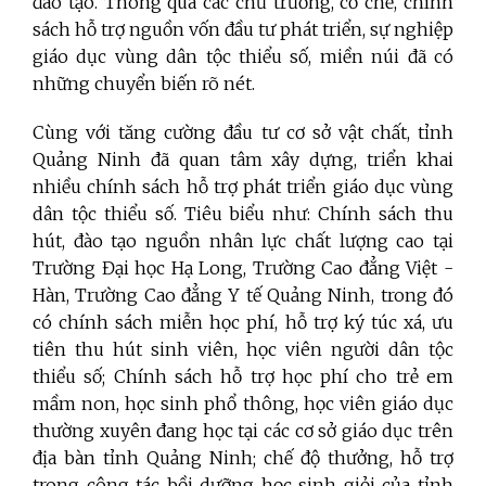
đào tạo. Thông qua các chủ trương, cơ chế, chính
sách hỗ trợ nguồn vốn đầu tư phát triển, sự nghiệp
giáo dục vùng dân tộc thiểu số, miền núi đã có
những chuyển biến rõ nét.
Cùng với tăng cường đầu tư cơ sở vật chất, tỉnh
Quảng Ninh đã quan tâm xây dựng, triển khai
nhiều chính sách hỗ trợ phát triển giáo dục vùng
dân tộc thiểu số. Tiêu biểu như: Chính sách thu
hút, đào tạo nguồn nhân lực chất lượng cao tại
Trường Đại học Hạ Long, Trường Cao đẳng Việt -
Hàn, Trường Cao đẳng Y tế Quảng Ninh, trong đó
có chính sách miễn học phí, hỗ trợ ký túc xá, ưu
tiên thu hút sinh viên, học viên người dân tộc
thiểu số; Chính sách hỗ trợ học phí cho trẻ em
mầm non, học sinh phổ thông, học viên giáo dục
thường xuyên đang học tại các cơ sở giáo dục trên
địa bàn tỉnh Quảng Ninh; chế độ thưởng, hỗ trợ
trong công tác bồi dưỡng học sinh giỏi của tỉnh