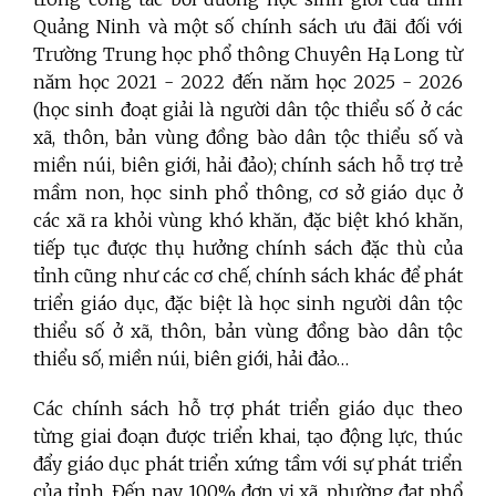
Quảng Ninh và một số chính sách ưu đãi đối với
Trường Trung học phổ thông Chuyên Hạ Long từ
năm học 2021 - 2022 đến năm học 2025 - 2026
(học sinh đoạt giải là người dân tộc thiểu số ở các
xã, thôn, bản vùng đồng bào dân tộc thiểu số và
miền núi, biên giới, hải đảo); chính sách hỗ trợ trẻ
mầm non, học sinh phổ thông, cơ sở giáo dục ở
các xã ra khỏi vùng khó khăn, đặc biệt khó khăn,
tiếp tục được thụ hưởng chính sách đặc thù của
tỉnh cũng như các cơ chế, chính sách khác để phát
triển giáo dục, đặc biệt là học sinh người dân tộc
thiểu số ở xã, thôn, bản vùng đồng bào dân tộc
thiểu số, miền núi, biên giới, hải đảo…
Các chính sách hỗ trợ phát triển giáo dục theo
từng giai đoạn được triển khai, tạo động lực, thúc
đẩy giáo dục phát triển xứng tầm với sự phát triển
của tỉnh. Đến nay, 100% đơn vị xã, phường đạt phổ