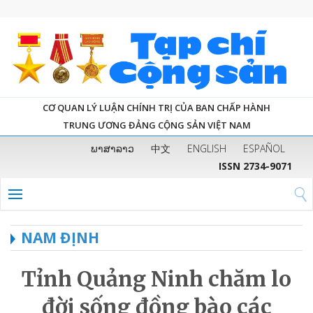
CƠ QUAN LÝ LUẬN CHÍNH TRỊ CỦA BAN CHẤP HÀNH
TRUNG ƯƠNG ĐẢNG CỘNG SẢN VIỆT NAM
ພາສາລາວ
中文
ENGLISH
ESPAÑOL
ISSN 2734-9071
NAM ĐỊNH
Tỉnh Quảng Ninh chăm lo
đời sống đồng bào các