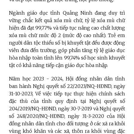
Ngành giáo dục tỉnh Quảng Ninh đang duy trì
vững chắc kết quả xóa mù chữ, tỷ lệ xóa mù chữ
hiện đã đạt 99,77% và tiếp tục nâng cao chất lượng
xóa mù chữ mức độ 2 (mức độ cao nhất). Trẻ em
người dân tộc thiểu số bị khuyết tật đều được động
viên đưa đến trường, góp phần tăng tỷ lệ giáo dục
hòa nhập toàn tỉnh lên 99,74% số học sinh khuyết
tật có khả năng tiếp cận giáo dục hòa nhập.
Năm học 2023 - 2024, Hội đồng nhân dân tỉnh
ban hành Nghị quyết số 22/2023/NQ-HĐND, ngày
31-10-2023, Về việc tiếp tục thực hiện chính sách
đặc thù của tỉnh quy định tại Nghị quyết số
204/2019/NQ-HĐND, ngày 30-7-2019 và Nghị quyết
số 248/2020/NQ-HĐND, ngày 31-3-2020 của Hội
đồng nhân dân tỉnh cho đối tượng ở các xã ra khỏi
vùng khó khăn và các xã, thôn ra khỏi vùng đặc