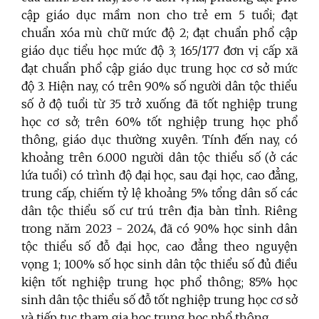
cập giáo dục mầm non cho trẻ em 5 tuổi; đạt
chuẩn xóa mù chữ mức độ 2; đạt chuẩn phổ cập
giáo dục tiểu học mức độ 3; 165/177 đơn vị cấp xã
đạt chuẩn phổ cập giáo dục trung học cơ sở mức
độ 3. Hiện nay, có trên 90% số người dân tộc thiểu
số ở độ tuổi từ 35 trở xuống đã tốt nghiệp trung
học cơ sở; trên 60% tốt nghiệp trung học phổ
thông, giáo dục thường xuyên. Tính đến nay, có
khoảng trên 6.000 người dân tộc thiểu số (ở các
lứa tuổi) có trình độ đại học, sau đại học, cao đẳng,
trung cấp, chiếm tỷ lệ khoảng 5% tổng dân số các
dân tộc thiểu số cư trú trên địa bàn tỉnh. Riêng
trong năm 2023 - 2024, đã có 90% học sinh dân
tộc thiểu số đỗ đại học, cao đẳng theo nguyện
vọng 1; 100% số học sinh dân tộc thiểu số đủ điều
kiện tốt nghiệp trung học phổ thông; 85% học
sinh dân tộc thiểu số đỗ tốt nghiệp trung học cơ sở
và tiếp tục tham gia học trung học phổ thông.