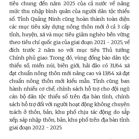
tiêu chung đến năm 2025 của cả nước về nâng
mức thu nhập bình quân của người dân tộc thiểu
số. Tỉnh Quảng Ninh cũng hoàn thành toàn diện
các mục tiêu xây dựng nông thôn mới ở cả 3 cấp
tỉnh, huyện, xã và mục tiêu giảm nghèo bền vững
theo tiêu chí quốc gia của giai đoạn 2021 - 2025, về
đích trước 2 năm so với mục tiêu Thủ tướng
Chính phủ giao. Trong đó, vùng đồng bào dân tộc
thiểu số, miền núi, biên giới, hải đảo có 31/64 xã
đạt chuẩn nông thôn mới nâng cao và 13/64 xã đạt
chuẩn nông thôn mới kiểu mẫu. Tỉnh cũng ban
hành nhiều cơ chế, chính sách hỗ trợ cho đội ngũ
cán bộ dân tộc thiểu số trên địa bàn tỉnh, chính
sách hỗ trợ đối với người hoạt động không chuyên
trách ở thôn, bản, khu phố chịu tác động do sắp
xếp, sáp nhập thôn, bản, khu phố trên địa bàn tỉnh
giai đoạn 2022 - 2025.