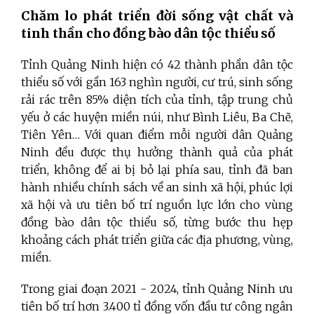
Chăm lo phát triển đời sống vật chất và
tinh thần cho đồng bào dân tộc thiểu số
Tỉnh Quảng Ninh hiện có 42 thành phần dân tộc
thiểu số với gần 163 nghìn người, cư trú, sinh sống
rải rác trên 85% diện tích của tỉnh, tập trung chủ
yếu ở các huyện miền núi, như Bình Liêu, Ba Chẽ,
Tiên Yên… Với quan điểm mỗi người dân Quảng
Ninh đều được thụ hưởng thành quả của phát
triển, không để ai bị bỏ lại phía sau, tỉnh đã ban
hành nhiều chính sách về an sinh xã hội, phúc lợi
xã hội và ưu tiên bố trí nguồn lực lớn cho vùng
đồng bào dân tộc thiểu số, từng bước thu hẹp
khoảng cách phát triển giữa các địa phương, vùng,
miền.
Trong giai đoạn 2021 - 2024, tỉnh Quảng Ninh ưu
tiên bố trí hơn 3.400 tỉ đồng vốn đầu tư công ngân