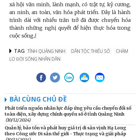
xã hội văn minh, lành mạnh, có trật tự, kỷ cương,
an ninh, an toàn, văn hóa phát triển. Đây là hành
trình dài với nhiều trăn trở đã được chuyển hóa
thành những nghị quyết để hiện thực hóa trong
cuộc sống./.
TAG
TỈNH QUẢNG NINH
DÂN TỘC THIỂU SỐ
CHĂM
LO ĐỜI SỐNG NHÂN DÂN
BÀI CÙNG CHỦ ĐỀ
Phát triển nguồn nhân lực đáp ứng yêu cầu chuyển đổi số
toàn diện, xây dựng chính quyền số ở tỉnh Quảng Ninh
(10/12/2024)
Quản lý, bảo tồn và phát huy giá trị di sản vịnh Hạ Long
theo Công ước Di sản thế giới - Thực trạng và giải pháp
(10/12/2024)