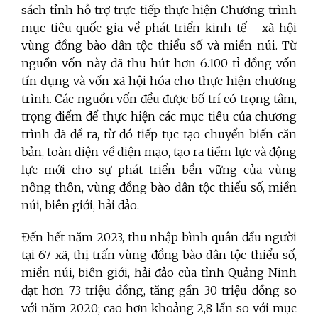
sách tỉnh hỗ trợ trực tiếp thực hiện Chương trình
mục tiêu quốc gia về phát triển kinh tế - xã hội
vùng đồng bào dân tộc thiểu số và miền núi. Từ
nguồn vốn này đã thu hút hơn 6.100 tỉ đồng vốn
tín dụng và vốn xã hội hóa cho thực hiện chương
trình. Các nguồn vốn đều được bố trí có trọng tâm,
trọng điểm để thực hiện các mục tiêu của chương
trình đã đề ra, từ đó tiếp tục tạo chuyển biến căn
bản, toàn diện về diện mạo, tạo ra tiềm lực và động
lực mới cho sự phát triển bền vững của vùng
nông thôn, vùng đồng bào dân tộc thiểu số, miền
núi, biên giới, hải đảo.
Đến hết năm 2023, thu nhập bình quân đầu người
tại 67 xã, thị trấn vùng đồng bào dân tộc thiểu số,
miền núi, biên giới, hải đảo của tỉnh Quảng Ninh
đạt hơn 73 triệu đồng, tăng gần 30 triệu đồng so
với năm 2020; cao hơn khoảng 2,8 lần so với mục