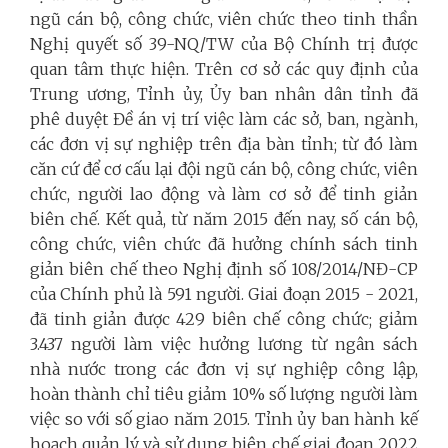
ngũ cán bộ, công chức, viên chức theo tinh thần
Nghị quyết số 39-NQ/TW của Bộ Chính trị được
quan tâm thực hiện. Trên cơ sở các quy định của
Trung ương, Tỉnh ủy, Ủy ban nhân dân tỉnh đã
phê duyệt Đề án vị trí việc làm các sở, ban, ngành,
các đơn vị sự nghiệp trên địa bàn tỉnh; từ đó làm
căn cứ để cơ cấu lại đội ngũ cán bộ, công chức, viên
chức, người lao động và làm cơ sở để tinh giản
biên chế. Kết quả, từ năm 2015 đến nay, số cán bộ,
công chức, viên chức đã hưởng chính sách tinh
giản biên chế theo Nghị định số 108/2014/NĐ-CP
của Chính phủ là 591 người. Giai đoạn 2015 - 2021,
đã tinh giản được 429 biên chế công chức; giảm
3.437 người làm việc hưởng lương từ ngân sách
nhà nước trong các đơn vị sự nghiệp công lập,
hoàn thành chỉ tiêu giảm 10% số lượng người làm
việc so với số giao năm 2015. Tỉnh ủy ban hành kế
hoạch quản lý và sử dụng biên chế giai đoạn 2022