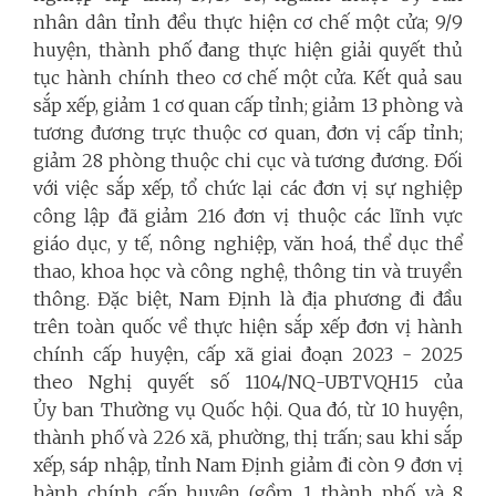
nhân dân tỉnh đều thực hiện cơ chế một cửa; 9/9
huyện, thành phố đang thực hiện giải quyết thủ
tục hành chính theo cơ chế một cửa. Kết quả sau
sắp xếp, giảm 1 cơ quan cấp tỉnh; giảm 13 phòng và
tương đương trực thuộc cơ quan, đơn vị cấp tỉnh;
giảm 28 phòng thuộc chi cục và tương đương. Đối
với việc sắp xếp, tổ chức lại các đơn vị sự nghiệp
công lập đã giảm 216 đơn vị thuộc các lĩnh vực
giáo dục, y tế, nông nghiệp, văn hoá, thể dục thể
thao, khoa học và công nghệ, thông tin và truyền
thông. Đặc biệt, Nam Định là địa phương đi đầu
trên toàn quốc về thực hiện sắp xếp đơn vị hành
chính cấp huyện, cấp xã giai đoạn 2023 - 2025
theo Nghị quyết số 1104/NQ-UBTVQH15 của
Ủy ban Thường vụ Quốc hội. Qua đó, từ 10 huyện,
thành phố và 226 xã, phường, thị trấn; sau khi sắp
xếp, sáp nhập, tỉnh Nam Định giảm đi còn 9 đơn vị
hành chính cấp huyện (gồm 1 thành phố và 8