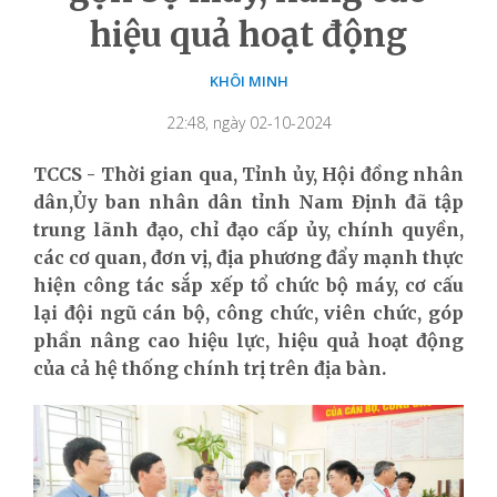
hiệu quả hoạt động
KHÔI MINH
22:48, ngày 02-10-2024
TCCS - Thời gian qua, Tỉnh ủy, Hội đồng nhân
dân,Ủy ban nhân dân tỉnh Nam Định đã tập
trung lãnh đạo, chỉ đạo cấp ủy, chính quyền,
các cơ quan, đơn vị, địa phương đẩy mạnh thực
hiện công tác sắp xếp tổ chức bộ máy, cơ cấu
lại đội ngũ cán bộ, công chức, viên chức, góp
phần nâng cao hiệu lực, hiệu quả hoạt động
của cả hệ thống chính trị trên địa bàn.