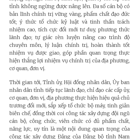
tỉnh không ngừng được nâng lên. Đa số cán bộ có
bản lĩnh chính trị vững vàng, phẩm chất đạo đức
tốt; ý thức tổ chức kỷ luật và tinh thần trách
nhiệm cao, tích cực đổi mới tư duy, phương thức
lãnh đạo; tự giác rèn luyện nâng cao trình độ
chuyên môn, lý luận chính trị, hoàn thành tốt
nhiệm vụ được giao, góp phần quan trọng thực
hiện thắng lợi nhiệm vụ chính trị của địa phương,
cơ quan, đơn vị.
Thời gian tới, Tỉnh ủy, Hội đồng nhân dân, Ủy ban
nhân dân tỉnh tiếp tục lãnh đạo, chỉ đạo các cấp ủy,
cơ quan, đơn vị, địa phương thực hiện hiệu quả chủ
trương đổi mới, sắp xếp tổ chức bộ máy, tinh giản
biên chế, đồng thời coi công tác xây dựng đội ngũ
cán bộ, công chức, viên chức có đủ phẩm chất,
năng lực, uy tín là một nội dung quan trọng của
công tác xây dựng Đảng của Đảng bộ tỉnh Nam