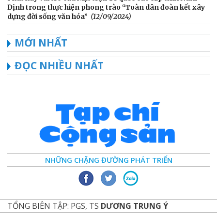
Định trong thực hiện phong trào “Toàn dân đoàn kết xây
dựng đời sống văn hóa”
(12/09/2024)
MỚI NHẤT
ĐỌC NHIỀU NHẤT
NHỮNG CHẶNG ĐƯỜNG PHÁT TRIỂN
TỔNG BIÊN TẬP: PGS, TS
DƯƠNG TRUNG Ý