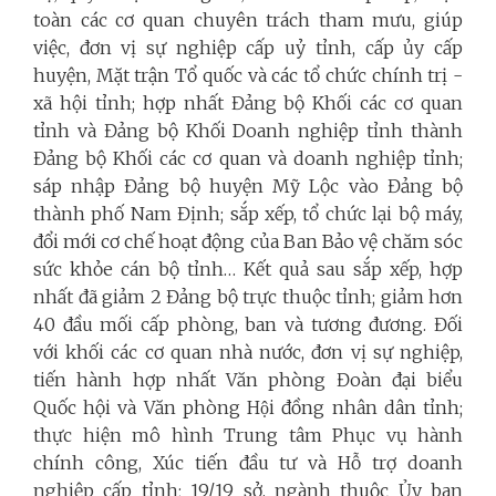
toàn các cơ quan chuyên trách tham mưu, giúp
việc, đơn vị sự nghiệp cấp uỷ tỉnh, cấp ủy cấp
huyện, Mặt trận Tổ quốc và các tổ chức chính trị -
xã hội tỉnh; hợp nhất Đảng bộ Khối các cơ quan
tỉnh và Đảng bộ Khối Doanh nghiệp tỉnh thành
Đảng bộ Khối các cơ quan và doanh nghiệp tỉnh;
sáp nhập Đảng bộ huyện Mỹ Lộc vào Đảng bộ
thành phố Nam Định; sắp xếp, tổ chức lại bộ máy,
đổi mới cơ chế hoạt động của Ban Bảo vệ chăm sóc
sức khỏe cán bộ tỉnh… Kết quả sau sắp xếp, hợp
nhất đã giảm 2 Đảng bộ trực thuộc tỉnh; giảm hơn
40 đầu mối cấp phòng, ban và tương đương. Đối
với khối các cơ quan nhà nước, đơn vị sự nghiệp,
tiến hành hợp nhất Văn phòng Đoàn đại biểu
Quốc hội và Văn phòng Hội đồng nhân dân tỉnh;
thực hiện mô hình Trung tâm Phục vụ hành
chính công, Xúc tiến đầu tư và Hỗ trợ doanh
nghiệp cấp tỉnh; 19/19 sở, ngành thuộc Ủy ban