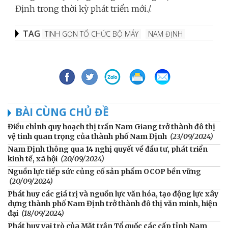
Định trong thời kỳ phát triển mới./.
TAG
TINH GỌN TỔ CHỨC BỘ MÁY
NAM ĐỊNH
BÀI CÙNG CHỦ ĐỀ
Điều chỉnh quy hoạch thị trấn Nam Giang trở thành đô thị
vệ tinh quan trọng của thành phố Nam Định
(23/09/2024)
Nam Định thông qua 14 nghị quyết về đầu tư, phát triển
kinh tế, xã hội
(20/09/2024)
Nguồn lực tiếp sức củng cố sản phẩm OCOP bền vững
(20/09/2024)
Phát huy các giá trị và nguồn lực văn hóa, tạo động lực xây
dựng thành phố Nam Định trở thành đô thị văn minh, hiện
đại
(18/09/2024)
Phát huy vai trò của Mặt trận Tổ quốc các cấp tỉnh Nam