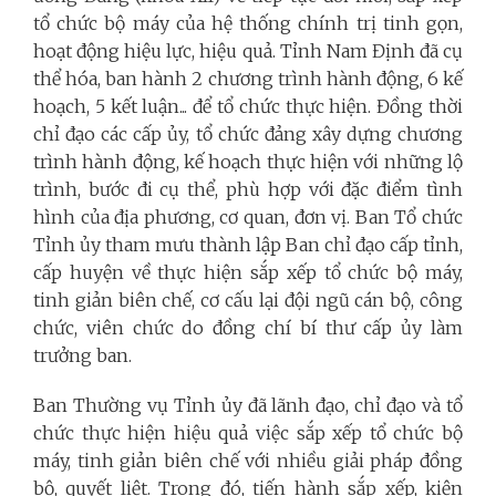
tổ chức bộ máy của hệ thống chính trị tinh gọn,
hoạt động hiệu lực, hiệu quả. Tỉnh Nam Định đã cụ
thể hóa, ban hành 2 chương trình hành động, 6 kế
hoạch, 5 kết luận... để tổ chức thực hiện. Đồng thời
chỉ đạo các cấp ủy, tổ chức đảng xây dựng chương
trình hành động, kế hoạch thực hiện với những lộ
trình, bước đi cụ thể, phù hợp với đặc điểm tình
hình của địa phương, cơ quan, đơn vị. Ban Tổ chức
Tỉnh ủy tham mưu thành lập Ban chỉ đạo cấp tỉnh,
cấp huyện về thực hiện sắp xếp tổ chức bộ máy,
tinh giản biên chế, cơ cấu lại đội ngũ cán bộ, công
chức, viên chức do đồng chí bí thư cấp ủy làm
trưởng ban.
Ban Thường vụ Tỉnh ủy đã lãnh đạo, chỉ đạo và tổ
chức thực hiện hiệu quả việc sắp xếp tổ chức bộ
máy, tinh giản biên chế với nhiều giải pháp đồng
bộ, quyết liệt. Trong đó, tiến hành sắp xếp, kiện