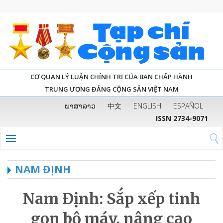
CƠ QUAN LÝ LUẬN CHÍNH TRỊ CỦA BAN CHẤP HÀNH
TRUNG ƯƠNG ĐẢNG CỘNG SẢN VIỆT NAM
ພາສາລາວ
中文
ENGLISH
ESPAÑOL
ISSN 2734-9071
NAM ĐỊNH
Nam Định: Sắp xếp tinh
gọn bộ máy, nâng cao