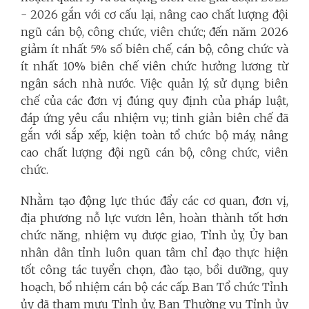
- 2026 gắn với cơ cấu lại, nâng cao chất lượng đội
ngũ cán bộ, công chức, viên chức; đến năm 2026
giảm ít nhất 5% số biên chế, cán bộ, công chức và
ít nhất 10% biên chế viên chức hưởng lương từ
ngân sách nhà nước. Việc quản lý, sử dụng biên
chế của các đơn vị đúng quy định của pháp luật,
đáp ứng yêu cầu nhiệm vụ; tinh giản biên chế đã
gắn với sắp xếp, kiện toàn tổ chức bộ máy, nâng
cao chất lượng đội ngũ cán bộ, công chức, viên
chức.
Nhằm tạo động lực thúc đẩy các cơ quan, đơn vị,
địa phương nỗ lực vươn lên, hoàn thành tốt hơn
chức năng, nhiệm vụ được giao, Tỉnh ủy, Ủy ban
nhân dân tỉnh luôn quan tâm chỉ đạo thực hiện
tốt công tác tuyển chọn, đào tạo, bồi dưỡng, quy
hoạch, bổ nhiệm cán bộ các cấp. Ban Tổ chức Tỉnh
ủy đã tham mưu Tỉnh ủy, Ban Thường vụ Tỉnh ủy