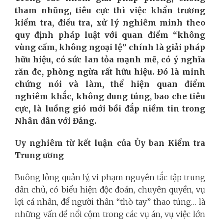
tham nhũng, tiêu cực thì việc khẩn trương
kiểm tra, điều tra, xử lý nghiêm minh theo
quy định pháp luật với quan điểm “không
vùng cấm, không ngoại lệ” chính là giải pháp
hữu hiệu, có sức lan tỏa mạnh mẽ, có ý nghĩa
răn đe, phòng ngừa rất hữu hiệu. Đó là minh
chứng nói và làm, thể hiện quan điểm
nghiêm khắc, không dung túng, bao che tiêu
cực, là luồng gió mới bồi đắp niềm tin trong
Nhân dân với Đảng.
Uy nghiêm từ kết luận của Ủy ban Kiểm tra
Trung ương
Buông lỏng quản lý, vi phạm nguyên tắc tập trung
dân chủ, có biểu hiện độc đoán, chuyên quyền, vụ
lợi cá nhân, để người thân “thò tay” thao túng… là
những vấn đề nổi cộm trong các vụ án, vụ việc lớn