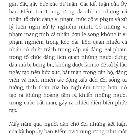
gần đây, gây bức xúc dư luận. Các kết luận của Ủy
ban Kiểm tra Trung ương đã chỉ rõ những cá
nhân, tổ chức đảng vi phạm, mức độ vi phạm và xử
lý, kiến nghị xử lý nghiêm minh. Có những vi
phạm mang tính cá nhân, đơn lẻ song không ít vi
phạm nghiêm trọng kéo dài, liên quan nhiều cá
nhân có chức trách trong cấp uỷ đảng. Sai phạm
trong tổ chức đảng liên quan những người đứng
đầu mà bị bưng bít, không được làm rõ để xử lý, lâu
ngày tạo nên bức xúc, bất mãn trong cán bộ, đảng
viên và hiển nhiên tác động xấu đến đời sống tư
tưởng, tinh thần của họ. Nghiêm trọng hơn, nó
tạo ra khủng hoảng tâm lý, khiến những người
trong cuộc bất mãn, gây ra nhiều diễn biến phức
tạp.
Mấy năm qua, người dân chờ đợi những kết luận
của kỳ họp Ủy ban Kiểm tra Trung ương như một