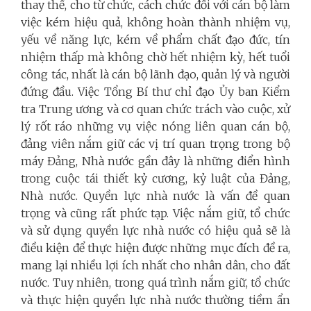
thay thế, cho từ chức, cách chức đối với cán bộ làm
việc kém hiệu quả, không hoàn thành nhiệm vụ,
yếu về năng lực, kém về phẩm chất đạo đức, tín
nhiệm thấp mà không chờ hết nhiệm kỳ, hết tuổi
công tác, nhất là cán bộ lãnh đạo, quản lý và người
đứng đầu. Việc Tổng Bí thư chỉ đạo Ủy ban Kiểm
tra Trung ương và cơ quan chức trách vào cuộc, xử
lý rốt ráo những vụ việc nóng liên quan cán bộ,
đảng viên nắm giữ các vị trí quan trọng trong bộ
máy Đảng, Nhà nước gần đây là những điển hình
trong cuộc tái thiết kỷ cương, kỷ luật của Đảng,
Nhà nước. Quyền lực nhà nước là vấn đề quan
trọng và cũng rất phức tạp. Việc nắm giữ, tổ chức
và sử dụng quyền lực nhà nước có hiệu quả sẽ là
điều kiện để thực hiện được những mục đích đề ra,
mang lại nhiều lợi ích nhất cho nhân dân, cho đất
nước. Tuy nhiên, trong quá trình nắm giữ, tổ chức
và thực hiện quyền lực nhà nước thường tiềm ẩn