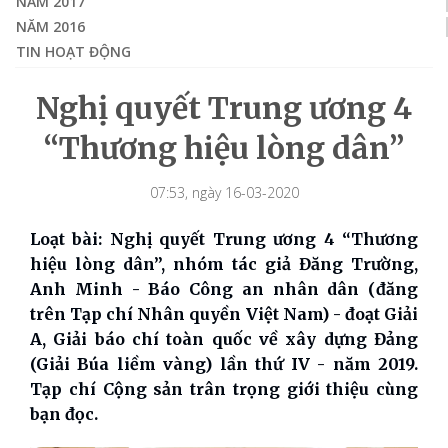
NĂM 2017
NĂM 2016
TIN HOẠT ĐỘNG
Nghị quyết Trung ương 4
“Thương hiệu lòng dân”
07:53, ngày 16-03-2020
Loạt bài: Nghị quyết Trung ương 4 “Thương
hiệu lòng dân”, nhóm tác giả Đăng Trường,
Anh Minh - Báo Công an nhân dân (đăng
trên Tạp chí Nhân quyền Việt Nam) - đoạt Giải
A, Giải báo chí toàn quốc về xây dựng Đảng
(Giải Búa liềm vàng) lần thứ IV - năm 2019.
Tạp chí Cộng sản trân trọng giới thiệu cùng
bạn đọc.