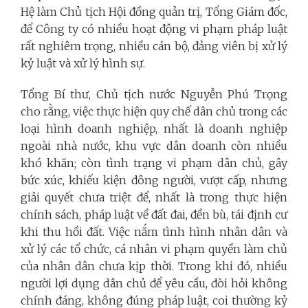
Hệ làm Chủ tịch Hội đồng quản trị, Tổng Giám đốc,
để Công ty có nhiều hoạt động vi phạm pháp luật
rất nghiêm trọng, nhiều cán bộ, đảng viên bị xử lý
kỷ luật và xử lý hình sự.
Tổng Bí thư, Chủ tịch nước Nguyễn Phú Trọng
cho rằng, việc thực hiện quy chế dân chủ trong các
loại hình doanh nghiệp, nhất là doanh nghiệp
ngoài nhà nước, khu vực dân doanh còn nhiều
khó khăn; còn tình trạng vi phạm dân chủ, gây
bức xúc, khiếu kiện đông người, vượt cấp, nhưng
giải quyết chưa triệt để, nhất là trong thực hiện
chính sách, pháp luật về đất đai, đền bù, tái định cư
khi thu hồi đất. Việc nắm tình hình nhân dân và
xử lý các tổ chức, cá nhân vi phạm quyền làm chủ
của nhân dân chưa kịp thời. Trong khi đó, nhiều
người lợi dụng dân chủ để yêu cầu, đòi hỏi không
chính đáng, không đúng pháp luật, coi thường kỷ