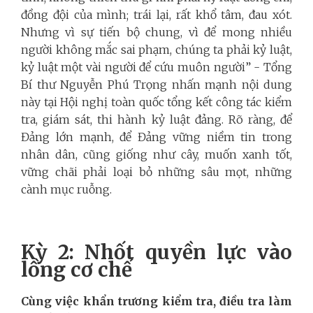
đồng đội của mình; trái lại, rất khổ tâm, đau xót.
Nhưng vì sự tiến bộ chung, vì để mong nhiều
người không mắc sai phạm, chúng ta phải kỷ luật,
kỷ luật một vài người để cứu muôn người” - Tổng
Bí thư Nguyễn Phú Trọng nhấn mạnh nội dung
này tại Hội nghị toàn quốc tổng kết công tác kiểm
tra, giám sát, thi hành kỷ luật đảng. Rõ ràng, để
Đảng lớn mạnh, để Đảng vững niềm tin trong
nhân dân, cũng giống như cây, muốn xanh tốt,
vững chãi phải loại bỏ những sâu mọt, những
cành mục ruỗng.
Kỳ 2: Nhốt quyền lực vào
lồng cơ chế
Cùng việc khẩn trương kiểm tra, điều tra làm