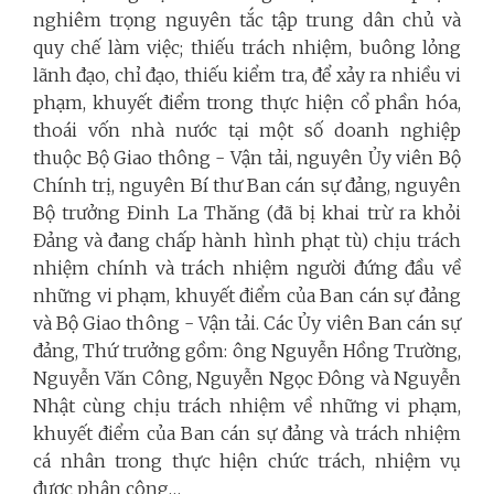
nghiêm trọng nguyên tắc tập trung dân chủ và
quy chế làm việc; thiếu trách nhiệm, buông lỏng
lãnh đạo, chỉ đạo, thiếu kiểm tra, để xảy ra nhiều vi
phạm, khuyết điểm trong thực hiện cổ phần hóa,
thoái vốn nhà nước tại một số doanh nghiệp
thuộc Bộ Giao thông - Vận tải, nguyên Ủy viên Bộ
Chính trị, nguyên Bí thư Ban cán sự đảng, nguyên
Bộ trưởng Đinh La Thăng (đã bị khai trừ ra khỏi
Đảng và đang chấp hành hình phạt tù) chịu trách
nhiệm chính và trách nhiệm người đứng đầu về
những vi phạm, khuyết điểm của Ban cán sự đảng
và Bộ Giao thông - Vận tải. Các Ủy viên Ban cán sự
đảng, Thứ trưởng gồm: ông Nguyễn Hồng Trường,
Nguyễn Văn Công, Nguyễn Ngọc Đông và Nguyễn
Nhật cùng chịu trách nhiệm về những vi phạm,
khuyết điểm của Ban cán sự đảng và trách nhiệm
cá nhân trong thực hiện chức trách, nhiệm vụ
được phân công…