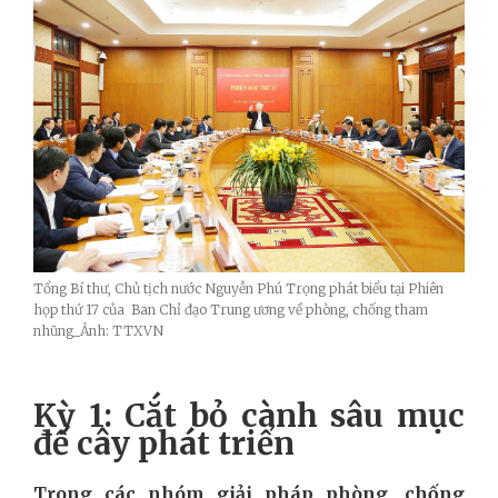
Tổng Bí thư, Chủ tịch nước Nguyễn Phú Trọng phát biểu tại Phiên
họp thứ 17 của Ban Chỉ đạo Trung ương về phòng, chống tham
nhũng_Ảnh: TTXVN
Kỳ 1: Cắt bỏ cành sâu mục
để cây phát triển
Trong các nhóm giải pháp phòng, chống