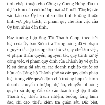
tỉnh chấp thuận cho Công ty Cường Hưng đầu tư
dự án khu dân cư thương mại xã Phước Tân; ký các
văn bản của Ủy ban nhân dân tỉnh không thuộc
lĩnh vực phụ trách, vi phạm quy chế làm việc của
Ủy ban nhân dân tỉnh...
Hay trường hợp ông Tất Thành Cang, theo kết
luận của Ủy ban Kiểm tra Trung ương, đã vi phạm
nguyên tắc tập trung dân chủ và quy chế làm việc,
vi phạm thẩm quyền, nguyên tắc, quy trình xử lý
công việc, vi phạm quy định của Thành ủy về quản
lý, sử dụng tài sản tại các doanh nghiệp thuộc sở
hữu của Đảng bộ Thành phố và các quy định pháp
luật trong việc quyết định chủ trương hợp tác kinh
doanh, chuyển nhượng dự án, chuyển nhượng
quyền sử dụng đất của các doanh nghiệp thuộc
Thành ủy; thiếu trách nhiệm, buông lỏng lãnh
đạo, chỉ đạo, thiếu kiểm tra, giám sát... Đặc biệt,