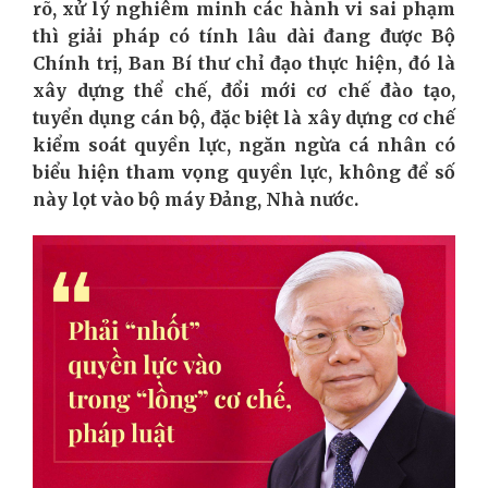
rõ, xử lý nghiêm minh các hành vi sai phạm
thì giải pháp có tính lâu dài đang được Bộ
Chính trị, Ban Bí thư chỉ đạo thực hiện, đó là
xây dựng thể chế, đổi mới cơ chế đào tạo,
tuyển dụng cán bộ, đặc biệt là xây dựng cơ chế
kiểm soát quyền lực, ngăn ngừa cá nhân có
biểu hiện tham vọng quyền lực, không để số
này lọt vào bộ máy Đảng, Nhà nước.