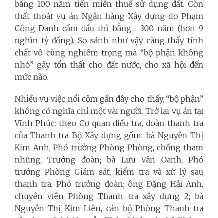
bằng 100 năm tiền miễn thuế sử dụng đất. Còn
thất thoát vụ án Ngân hàng Xây dựng do Phạm
Công Danh cầm đầu thì bằng… 300 năm (hơn 9
nghìn tỷ đồng). So sánh như vậy càng thấy tính
chất vô cùng nghiêm trọng mà “bộ phận không
nhỏ” gây tổn thất cho đất nước, cho xã hội đến
mức nào.
Nhiều vụ việc nổi cộm gần đây cho thấy, “bộ phận”
không có nghĩa chỉ một vài người. Trở lại vụ án tại
Vĩnh Phúc: theo Cơ quan điều tra, đoàn thanh tra
của Thanh tra Bộ Xây dựng gồm: bà Nguyễn Thị
Kim Anh, Phó trưởng Phòng Phòng, chống tham
nhũng, Trưởng đoàn; bà Lưu Vân Oanh, Phó
trưởng Phòng Giám sát, kiểm tra và xử lý sau
thanh tra, Phó trưởng đoàn; ông Đặng Hải Anh,
chuyên viên Phòng Thanh tra xây dựng 2; bà
Nguyễn Thị Kim Liên, cán bộ Phòng Thanh tra