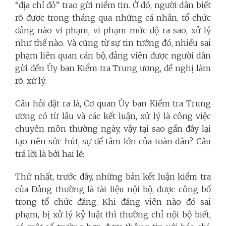
“địa chỉ đỏ” trao gửi niềm tin. Ở đó, người dân biết
rõ được trong tháng qua những cá nhân, tổ chức
đảng nào vi phạm, vi phạm mức độ ra sao, xử lý
như thế nào. Và cũng từ sự tin tưởng đó, nhiều sai
phạm liên quan cán bộ, đảng viên được người dân
gửi đến Ủy ban Kiểm tra Trung ương, đề nghị làm
rõ, xử lý.
Câu hỏi đặt ra là, Cơ quan Ủy ban Kiểm tra Trung
ương có từ lâu và các kết luận, xử lý là công việc
chuyên môn thường ngày, vậy tại sao gần đây lại
tạo nên sức hút, sự để tâm lớn của toàn dân? Câu
trả lời là bởi hai lẽ:
Thứ nhất, trước đây, những bản kết luận kiểm tra
của Đảng thường là tài liệu nội bộ, được công bố
trong tổ chức đảng. Khi đảng viên nào đó sai
phạm, bị xử lý kỷ luật thì thường chỉ nội bộ biết,