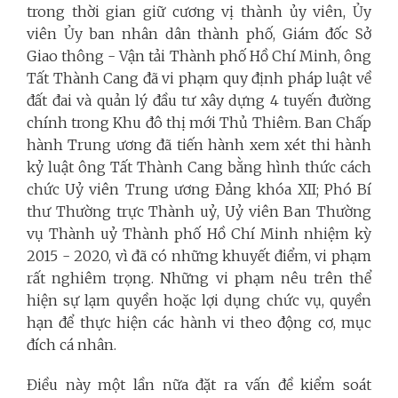
trong thời gian giữ cương vị thành ủy viên, Ủy
viên Ủy ban nhân dân thành phố, Giám đốc Sở
Giao thông - Vận tải Thành phố Hồ Chí Minh, ông
Tất Thành Cang đã vi phạm quy định pháp luật về
đất đai và quản lý đầu tư xây dựng 4 tuyến đường
chính trong Khu đô thị mới Thủ Thiêm. Ban Chấp
hành Trung ương đã tiến hành xem xét thi hành
kỷ luật ông Tất Thành Cang bằng hình thức cách
chức Uỷ viên Trung ương Đảng khóa XII; Phó Bí
thư Thường trực Thành uỷ, Uỷ viên Ban Thường
vụ Thành uỷ Thành phố Hồ Chí Minh nhiệm kỳ
2015 - 2020, vì đã có những khuyết điểm, vi phạm
rất nghiêm trọng. Những vi phạm nêu trên thể
hiện sự lạm quyền hoặc lợi dụng chức vụ, quyền
hạn để thực hiện các hành vi theo động cơ, mục
đích cá nhân.
Điều này một lần nữa đặt ra vấn đề kiểm soát