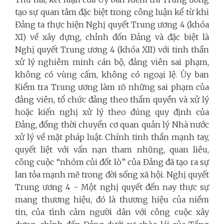
tạo sự quan tâm đặc biệt trong công luận kể từ khi
Đảng ta thực hiện Nghị quyết Trung ương 4 (khóa
XI) về xây dựng, chỉnh đốn Đảng và đặc biệt là
Nghị quyết Trung ương 4 (khóa XII) với tinh thần
xử lý nghiêm minh cán bộ, đảng viên sai phạm,
không có vùng cấm, không có ngoại lệ. Ủy ban
Kiểm tra Trung ương làm rõ những sai phạm của
đảng viên, tổ chức đảng theo thẩm quyền và xử lý
hoặc kiến nghị xử lý theo đúng quy định của
Đảng, đồng thời chuyển cơ quan quản lý Nhà nước
xử lý về mặt pháp luật. Chính tinh thần mạnh tay,
quyết liệt với vấn nạn tham nhũng, quan liêu,
công cuộc “nhóm củi đốt lò” của Đảng đã tạo ra sự
lan tỏa mạnh mẽ trong đời sống xã hội. Nghị quyết
Trung ương 4 - Một nghị quyết đến nay thực sự
mang thương hiệu, đó là thương hiệu của niềm
tin, của tình cảm người dân với công cuộc xây