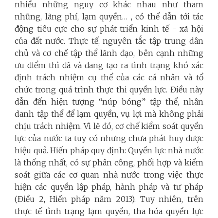
nhiều những nguy cơ khác nhau như tham
nhũng, lãng phí, lạm quyền… , có thể dẫn tới tác
động tiêu cực cho sự phát triển kinh tế - xã hội
của đất nước. Thực tế, nguyên tắc tập trung dân
chủ và cơ chế tập thể lãnh đạo, bên cạnh những
ưu điểm thì đã và đang tạo ra tình trạng khó xác
định trách nhiệm cụ thể của các cá nhân và tổ
chức trong quá trình thực thi quyền lực. Điều này
dẫn đến hiện tượng “núp bóng” tập thể, nhân
danh tập thể để lạm quyền, vụ lợi mà không phải
chịu trách nhiệm. Vì lẽ đó, cơ chế kiểm soát quyền
lực của nước ta tuy có nhưng chưa phát huy được
hiệu quả. Hiến pháp quy định: Quyền lực nhà nước
là thống nhất, có sự phân công, phối hợp và kiểm
soát giữa các cơ quan nhà nước trong việc thực
hiện các quyền lập pháp, hành pháp và tư pháp
(Điều 2, Hiến pháp năm 2013). Tuy nhiên, trên
thực tế tình trạng lạm quyền, tha hóa quyền lực