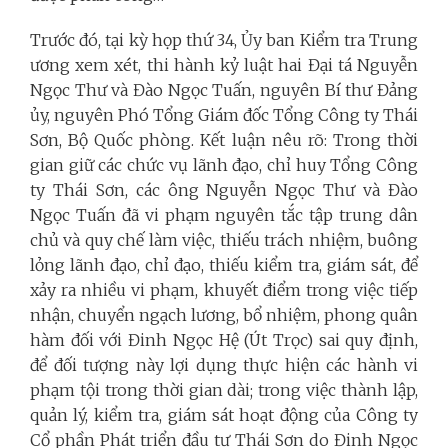
Trước đó, tại kỳ họp thứ 34, Ủy ban Kiểm tra Trung
ương xem xét, thi hành kỷ luật hai Đại tá Nguyễn
Ngọc Thư và Đào Ngọc Tuấn, nguyên Bí thư Đảng
ủy, nguyên Phó Tổng Giám đốc Tổng Công ty Thái
Sơn, Bộ Quốc phòng. Kết luận nêu rõ: Trong thời
gian giữ các chức vụ lãnh đạo, chỉ huy Tổng Công
ty Thái Sơn, các ông Nguyễn Ngọc Thư và Đào
Ngọc Tuấn đã vi phạm nguyên tắc tập trung dân
chủ và quy chế làm việc, thiếu trách nhiệm, buông
lỏng lãnh đạo, chỉ đạo, thiếu kiểm tra, giám sát, để
xảy ra nhiều vi phạm, khuyết điểm trong việc tiếp
nhận, chuyển ngạch lương, bổ nhiệm, phong quân
hàm đối với Đinh Ngọc Hệ (Út Trọc) sai quy định,
để đối tượng này lợi dụng thực hiện các hành vi
phạm tội trong thời gian dài; trong việc thành lập,
quản lý, kiểm tra, giám sát hoạt động của Công ty
Cổ phần Phát triển đầu tư Thái Sơn do Đinh Ngọc