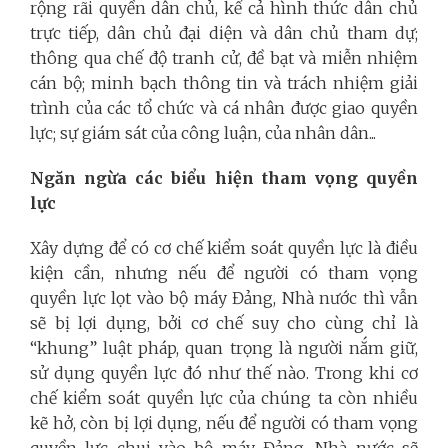
rộng rãi quyền dân chủ, kể cả hình thức dân chủ
trực tiếp, dân chủ đại diện và dân chủ tham dự;
thông qua chế độ tranh cử, đề bạt và miễn nhiệm
cán bộ; minh bạch thông tin và trách nhiệm giải
trình của các tổ chức và cá nhân được giao quyền
lực; sự giám sát của công luận, của nhân dân...
Ngăn ngừa các biểu hiện tham vọng quyền
lực
Xây dựng để có cơ chế kiểm soát quyền lực là điều
kiện cần, nhưng nếu để người có tham vọng
quyền lực lọt vào bộ máy Đảng, Nhà nước thì vẫn
sẽ bị lợi dụng, bởi cơ chế suy cho cùng chỉ là
“khung” luật pháp, quan trọng là người nắm giữ,
sử dụng quyền lực đó như thế nào. Trong khi cơ
chế kiểm soát quyền lực của chúng ta còn nhiều
kẽ hở, còn bị lợi dụng, nếu để người có tham vọng