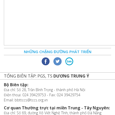
NHỮNG CHẶNG ĐƯỜNG PHÁT TRIỂN
TỔNG BIÊN TẬP: PGS, TS
DƯƠNG TRUNG Ý
Bộ Biên tập:
Địa chỉ: Số 28, Trần Bình Trọng - thành phố Hà Nội
Điện thoại: 024 39429753 - Fax: 024 39429754
Email: bbttccs@tccs.org.vn
Cơ quan Thường trực tại miền Trung - Tây Nguyên:
Địa chỉ: Số 69, đường Xô Viết Nghệ Tĩnh, thành phố Đà Nẵng