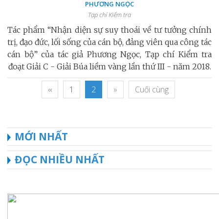
PHƯƠNG NGỌC
Tạp chí Kiểm tra
Tác phẩm “Nhận diện sự suy thoái về tư tưởng chính
trị, đạo đức, lối sống của cán bộ, đảng viên qua công tác
cán bộ” của tác giả Phương Ngọc, Tạp chí Kiểm tra
đoạt Giải C - Giải Búa liềm vàng lần thứ III - năm 2018.
‹‹
1
2
»
Cuối cùng
MỚI NHẤT
ĐỌC NHIỀU NHẤT