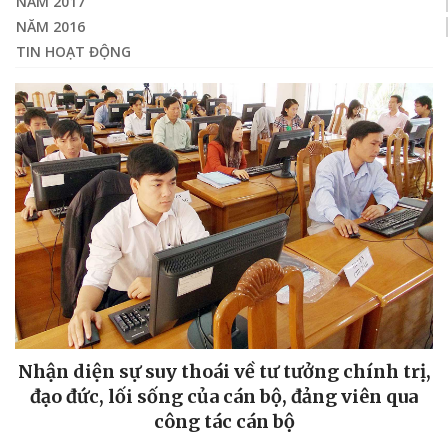
NĂM 2017
NĂM 2016
TIN HOẠT ĐỘNG
Nhận diện sự suy thoái về tư tưởng chính trị,
đạo đức, lối sống của cán bộ, đảng viên qua
công tác cán bộ