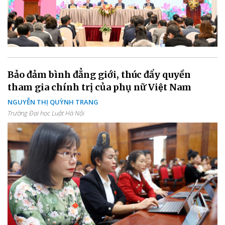
Bảo đảm bình đẳng giới, thúc đẩy quyền
tham gia chính trị của phụ nữ Việt Nam
NGUYỄN THỊ QUỲNH TRANG
Trường Đại học Luật Hà Nội