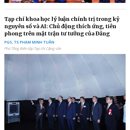
Tạp chí khoa học lý luận chính trị trong kỷ
nguyên số và AI: Chủ động thích ứng, tiên
phong trên mặt trận tư tưởng của Đảng
PGS, TS PHẠM MINH TUẤN
Phó Tổng Biên tập Tạp chí Cộng sản