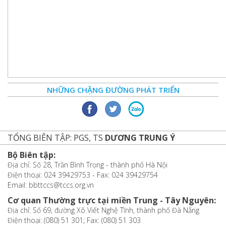
NHỮNG CHẶNG ĐƯỜNG PHÁT TRIỂN
TỔNG BIÊN TẬP: PGS, TS
DƯƠNG TRUNG Ý
Bộ Biên tập:
Địa chỉ: Số 28, Trần Bình Trọng - thành phố Hà Nội
Điện thoại: 024 39429753 - Fax: 024 39429754
Email: bbttccs@tccs.org.vn
Cơ quan Thường trực tại miền Trung - Tây Nguyên:
Địa chỉ: Số 69, đường Xô Viết Nghệ Tĩnh, thành phố Đà Nẵng
Điện thoại: (080) 51 301; Fax: (080) 51 303