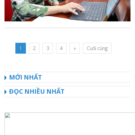
1
2
3
4
»
Cuối cùng
MỚI NHẤT
ĐỌC NHIỀU NHẤT