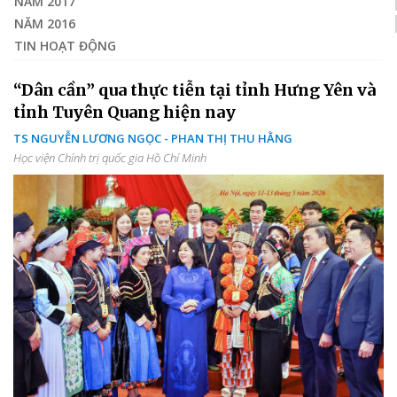
NĂM 2017
NĂM 2016
TIN HOẠT ĐỘNG
“Dân cần” qua thực tiễn tại tỉnh Hưng Yên và
tỉnh Tuyên Quang hiện nay
TS NGUYỄN LƯƠNG NGỌC - PHAN THỊ THU HẰNG
Học viện Chính trị quốc gia Hồ Chí Minh