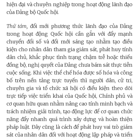
hiện đại và chuyên nghiệp trong hoạt động lãnh đạo
của Đảng bộ Quốc hội.
Thứ tám,
đổi mới phương thức lãnh đạo của Đảng
trong hoạt động Quốc hội cần gắn với đẩy mạnh
chuyển đổi số và đổi mới sáng tạo nhằm tạo điều
kiện cho nhân dân tham gia giám sát, phát huy tính
dân chủ, khắc phục tình trạng chậm trễ hoặc thiếu
đồng bộ, nghị quyết của Đảng chưa bám sát thực tiễn
cuộc sống. Khi việc thể chế hóa được số hóa và công
bố trên nền tảng trực tuyến thì người dân, cử tri,
chuyên gia và tổ chức xã hội có điều kiện theo dõi
trực tiếp việc triển khai của Quốc hội, Chính phủ và
cơ quan hữu quan nhằm nâng cao tính minh bạch và
trách nhiệm giải trình, tạo động lực để cơ quan chức
năng đẩy nhanh quá trình xây dựng và hoàn thiện
pháp luật. Đây cũng là cách để phát huy vai trò giám
sát của nhân dân đối với hoạt động lập pháp và triển