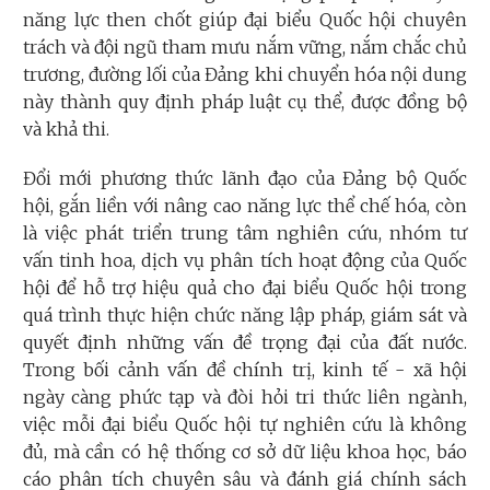
năng lực then chốt giúp đại biểu Quốc hội chuyên
trách và đội ngũ tham mưu nắm vững, nắm chắc chủ
trương, đường lối của Đảng khi chuyển hóa nội dung
này thành quy định pháp luật cụ thể, được đồng bộ
và khả thi.
Đổi mới phương thức lãnh đạo của Đảng bộ Quốc
hội, gắn liền với nâng cao năng lực thể chế hóa, còn
là việc phát triển trung tâm nghiên cứu, nhóm tư
vấn tinh hoa, dịch vụ phân tích hoạt động của Quốc
hội để hỗ trợ hiệu quả cho đại biểu Quốc hội trong
quá trình thực hiện chức năng lập pháp, giám sát và
quyết định những vấn đề trọng đại của đất nước.
Trong bối cảnh vấn đề chính trị, kinh tế - xã hội
ngày càng phức tạp và đòi hỏi tri thức liên ngành,
việc mỗi đại biểu Quốc hội tự nghiên cứu là không
đủ, mà cần có hệ thống cơ sở dữ liệu khoa học, báo
cáo phân tích chuyên sâu và đánh giá chính sách