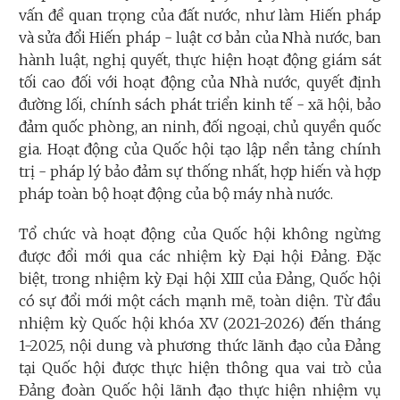
vấn đề quan trọng của đất nước, như làm Hiến pháp
và sửa đổi Hiến pháp - luật cơ bản của Nhà nước, ban
hành luật, nghị quyết, thực hiện hoạt động giám sát
tối cao đối với hoạt động của Nhà nước, quyết định
đường lối, chính sách phát triển kinh tế - xã hội, bảo
đảm quốc phòng, an ninh, đối ngoại, chủ quyền quốc
gia. Hoạt động của Quốc hội tạo lập nền tảng chính
trị - pháp lý bảo đảm sự thống nhất, hợp hiến và hợp
pháp toàn bộ hoạt động của bộ máy nhà nước.
Tổ chức và hoạt động của Quốc hội không ngừng
được đổi mới qua các nhiệm kỳ Đại hội Đảng. Đặc
biệt, trong nhiệm kỳ Đại hội XIII của Đảng, Quốc hội
có sự đổi mới một cách mạnh mẽ, toàn diện. Từ đầu
nhiệm kỳ Quốc hội khóa XV (2021-2026) đến tháng
1-2025, nội dung và phương thức lãnh đạo của Đảng
tại Quốc hội được thực hiện thông qua vai trò của
Đảng đoàn Quốc hội lãnh đạo thực hiện nhiệm vụ