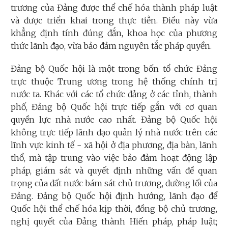
trương của Đảng được thể chế hóa thành pháp luật
và được triển khai trong thực tiễn. Điều này vừa
khẳng định tính đúng đắn, khoa học của phương
thức lãnh đạo, vừa bảo đảm nguyên tắc pháp quyền.
Đảng bộ Quốc hội là một trong bốn tổ chức Đảng
trực thuộc Trung ương trong hệ thống chính trị
nước ta. Khác với các tổ chức đảng ở các tỉnh, thành
phố, Đảng bộ Quốc hội trực tiếp gắn với cơ quan
quyền lực nhà nước cao nhất. Đảng bộ Quốc hội
không trực tiếp lãnh đạo quản lý nhà nước trên các
lĩnh vực kinh tế - xã hội ở địa phương, địa bàn, lãnh
thổ, mà tập trung vào việc bảo đảm hoạt động lập
pháp, giám sát và quyết định những vấn đề quan
trọng của đất nước bám sát chủ trương, đường lối của
Đảng. Đảng bộ Quốc hội định hướng, lãnh đạo để
Quốc hội thể chế hóa kịp thời, đồng bộ chủ trương,
nghị quyết của Đảng thành Hiến pháp, pháp luật;