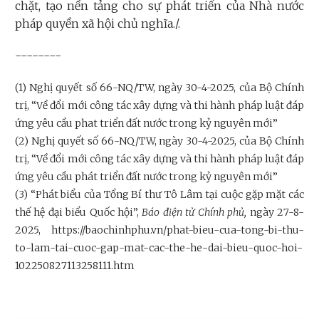
chặt, tạo nền tảng cho sự phát triển của Nhà nước
pháp quyền xã hội chủ nghĩa./.
--------
(1) Nghị quyết số 66-NQ/TW, ngày 30-4-2025, của Bộ Chính
trị, “Về đổi mới công tác xây dựng và thi hành pháp luật đáp
ứng yêu cầu phat triển đất nước trong kỷ nguyên mới”
(2) Nghị quyết số 66-NQ/TW, ngày 30-4-2025, của Bộ Chính
trị, “Về đổi mới công tác xây dựng và thi hành pháp luật đáp
ứng yêu cầu phát triển đất nước trong kỷ nguyên mới”
(3) “Phát biểu của Tổng Bí thư Tô Lâm tại cuộc gặp mặt các
thế hệ đại biểu Quốc hội”,
Báo điện tử Chính phủ,
ngày 27-8-
2025, https://baochinhphu.vn/phat-bieu-cua-tong-bi-thu-
to-lam-tai-cuoc-gap-mat-cac-the-he-dai-bieu-quoc-hoi-
102250827113258111.htm