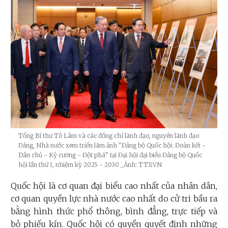
Tổng Bí thư Tô Lâm và các đồng chí lãnh đạo, nguyên lãnh đạo
Đảng, Nhà nước xem triển lãm ảnh "Đảng bộ Quốc hội: Đoàn kết -
Dân chủ - Kỷ cương - Đột phá" tại Đại hội đại biểu Đảng bộ Quốc
hội lần thứ I, nhiệm kỳ 2025 - 2030
_Ảnh: TTXVN
Quốc hội là cơ quan đại biểu cao nhất của nhân dân,
cơ quan quyền lực nhà nước cao nhất do cử tri bầu ra
bằng hình thức phổ thông, bình đẳng, trực tiếp và
bỏ phiếu kín. Quốc hội có quyền quyết định những