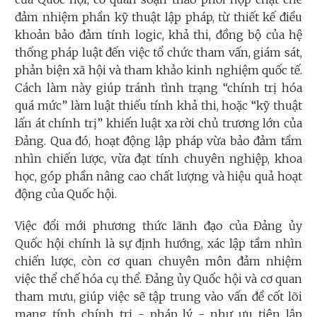
đảm nhiệm phần kỹ thuật lập pháp, từ thiết kế điều
khoản bảo đảm tính logic, khả thi, đồng bộ của hệ
thống pháp luật đến việc tổ chức tham vấn, giám sát,
phản biện xã hội và tham khảo kinh nghiệm quốc tế.
Cách làm này giúp tránh tình trạng “chính trị hóa
quá mức” làm luật thiếu tính khả thi, hoặc “kỹ thuật
lấn át chính trị” khiến luật xa rời chủ trương lớn của
Đảng. Qua đó, hoạt động lập pháp vừa bảo đảm tầm
nhìn chiến lược, vừa đạt tính chuyên nghiệp, khoa
học, góp phần nâng cao chất lượng và hiệu quả hoạt
động của Quốc hội.
Việc đổi mới phương thức lãnh đạo của Đảng ủy
Quốc hội chính là sự định hướng, xác lập tầm nhìn
chiến lược, còn cơ quan chuyên môn đảm nhiệm
việc thể chế hóa cụ thể. Đảng ủy Quốc hội và cơ quan
tham mưu, giúp việc sẽ tập trung vào vấn đề cốt lõi
mang tính chính trị - pháp lý - như ưu tiên lập