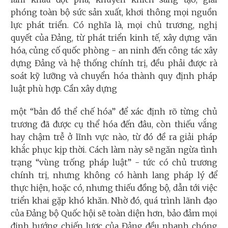
phóng toàn bộ sức sản xuất, khơi thông mọi nguồn
lực phát triển. Có nghĩa là, mọi chủ trương, nghị
quyết của Đảng, từ phát triển kinh tế, xây dựng văn
hóa, củng cố quốc phòng - an ninh đến công tác xây
dựng Đảng và hệ thống chính trị, đều phải được rà
soát kỹ lưỡng và chuyển hóa thành quy định pháp
luật phù hợp. Cần xây dựng
một “bản đồ thể chế hóa” để xác định rõ từng chủ
trương đã được cụ thể hóa đến đâu, còn thiếu vắng
hay chậm trễ ở lĩnh vực nào, từ đó đề ra giải pháp
khắc phục kịp thời. Cách làm này sẽ ngăn ngừa tình
trạng “vùng trống pháp luật” - tức có chủ trương
chính trị, nhưng không có hành lang pháp lý để
thực hiện, hoặc có, nhưng thiếu đồng bộ, dẫn tới việc
triển khai gặp khó khăn. Nhờ đó, quá trình lãnh đạo
của Đảng bộ Quốc hội sẽ toàn diện hơn, bảo đảm mọi
định hướng chiến lược của Đảng đều nhanh chóng