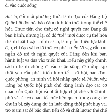
đi vào cuộc sống.
Hai là,
đổi mới phương thức lãnh đạo của Đảng bộ
Quốc hội đòi hỏi bảo đảm tính kịp thời trong thể chế
hóa. Thực tiễn cho thấy, có nghị quyết của Đảng đã
ban hành, nhưng lại có độ “trễ” mới được cụ thể hóa
thành luật hoặc chính sách, làm giảm hiệu lực lãnh
đạo, chỉ đạo và bỏ lỡ thời cơ phát triển. Vì vậy, cần rút
ngắn độ trễ từ nghị quyết của Đảng đến khi ban
hành luật và đưa vào triển khai. Điều này giúp chính
sách nhanh chóng đi vào cuộc sống, đáp ứng kịp
thời yêu cầu phát triển kinh tế - xã hội, bảo đảm
quốc phòng, an ninh và hội nhập quốc tế. Muốn vậy,
Đảng bộ Quốc hội phải chủ động lãnh đạo các cơ
quan của Quốc hội và phối hợp chặt chẽ với Chính
phủ và các cơ quan, tổ chức liên quan trong công tác
chuẩn bị, xây dựng dự án luật, đồng thời phát huy vai
trò giám sát để bảo đảm tiến độ và chất lượng thể chế