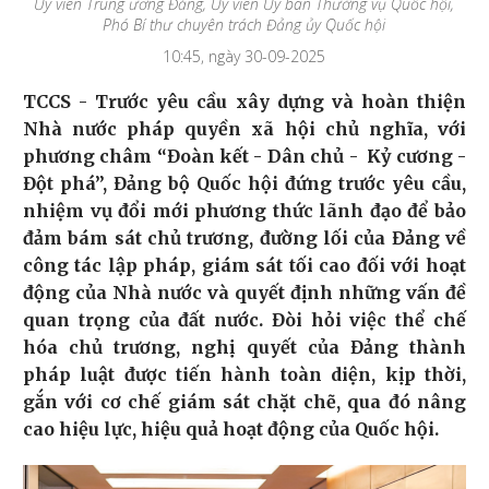
Ủy viên Trung ương Đảng, Ủy viên Ủy ban Thường vụ Quốc hội,
Phó Bí thư chuyên trách Đảng ủy Quốc hội
10:45, ngày 30-09-2025
TCCS - Trước yêu cầu xây dựng và hoàn thiện
Nhà nước pháp quyền xã hội chủ nghĩa, với
phương châm “Đoàn kết - Dân chủ - Kỷ cương -
Đột phá”, Đảng bộ Quốc hội đứng trước yêu cầu,
nhiệm vụ đổi mới phương thức lãnh đạo để bảo
đảm bám sát chủ trương, đường lối của Đảng về
công tác lập pháp, giám sát tối cao đối với hoạt
động của Nhà nước và quyết định những vấn đề
quan trọng của đất nước. Đòi hỏi việc thể chế
hóa chủ trương, nghị quyết của Đảng thành
pháp luật được tiến hành toàn diện, kịp thời,
gắn với cơ chế giám sát chặt chẽ, qua đó nâng
cao hiệu lực, hiệu quả hoạt động của Quốc hội.