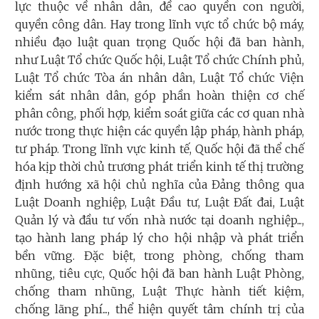
lực thuộc về nhân dân, đề cao quyền con người,
quyền công dân. Hay trong lĩnh vực tổ chức bộ máy,
nhiều đạo luật quan trọng Quốc hội đã ban hành,
như Luật Tổ chức Quốc hội, Luật Tổ chức Chính phủ,
Luật Tổ chức Tòa án nhân dân, Luật Tổ chức Viện
kiểm sát nhân dân, góp phần hoàn thiện cơ chế
phân công, phối hợp, kiểm soát giữa các cơ quan nhà
nước trong thực hiện các quyền lập pháp, hành pháp,
tư pháp. Trong lĩnh vực kinh tế, Quốc hội đã thể chế
hóa kịp thời chủ trương phát triển kinh tế thị trường
định hướng xã hội chủ nghĩa của Đảng thông qua
Luật Doanh nghiệp, Luật Đầu tư, Luật Đất đai, Luật
Quản lý và đầu tư vốn nhà nước tại doanh nghiệp...,
tạo hành lang pháp lý cho hội nhập và phát triển
bền vững. Đặc biệt, trong phòng, chống tham
nhũng, tiêu cực, Quốc hội đã ban hành Luật Phòng,
chống tham nhũng, Luật Thực hành tiết kiệm,
chống lãng phí..., thể hiện quyết tâm chính trị của