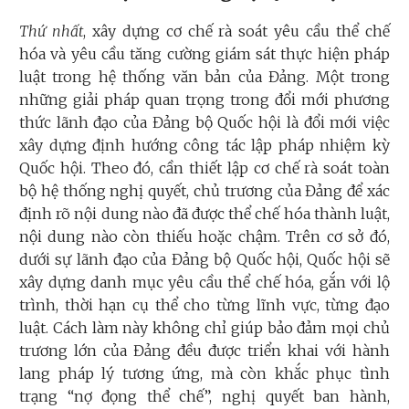
Thứ nhất
, xây dựng cơ chế rà soát yêu cầu thể chế
hóa và yêu cầu tăng cường giám sát thực hiện pháp
luật trong hệ thống văn bản của Đảng. Một trong
những giải pháp quan trọng trong đổi mới phương
thức lãnh đạo của Đảng bộ Quốc hội là đổi mới việc
xây dựng định hướng công tác lập pháp nhiệm kỳ
Quốc hội. Theo đó, cần thiết lập cơ chế rà soát toàn
bộ hệ thống nghị quyết, chủ trương của Đảng để xác
định rõ nội dung nào đã được thể chế hóa thành luật,
nội dung nào còn thiếu hoặc chậm. Trên cơ sở đó,
dưới sự lãnh đạo của Đảng bộ Quốc hội, Quốc hội sẽ
xây dựng danh mục yêu cầu thể chế hóa, gắn với lộ
trình, thời hạn cụ thể cho từng lĩnh vực, từng đạo
luật. Cách làm này không chỉ giúp bảo đảm mọi chủ
trương lớn của Đảng đều được triển khai với hành
lang pháp lý tương ứng, mà còn khắc phục tình
trạng “nợ đọng thể chế”, nghị quyết ban hành,