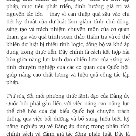
pháp, mục tiêu phát triển, định hướng giá trị và
nguyên tắc lớn - thay vì can thiệp quá sâu vào chi
tiết kỹ thuật của dự luật làm giảm tính chủ động,
sáng tạo và trách nhiệm chuyên môn của cơ quan
tham gia vào quá trình soạn thảo, thẩm tra và có thể
khiến dự luật bị thiếu tính logic, đồng bộ và khó áp
dụng trong thực tiễn. Đây chính là cách kết hợp hài
hòa giữa năng lực lãnh đạo chiến lược của Đảng và
tính chuyên nghiệp của các cơ quan của Quốc hội,
giúp nâng cao chất lượng và hiệu quả công tác lập
pháp.
Thứ sáu,
đổi mới phương thức lãnh đạo của Đảng ủy
Quốc hội phải gắn liền với việc nâng cao năng lực
thể chế hóa của đại biểu Quốc hội chuyên trách
thông qua việc bồi dưỡng và bổ sung hiểu biết, kỹ
năng nghiệp vụ về Đảng áp dụng trong phân tích
chính sách và đánh giá tác động pháp luật. Đây là