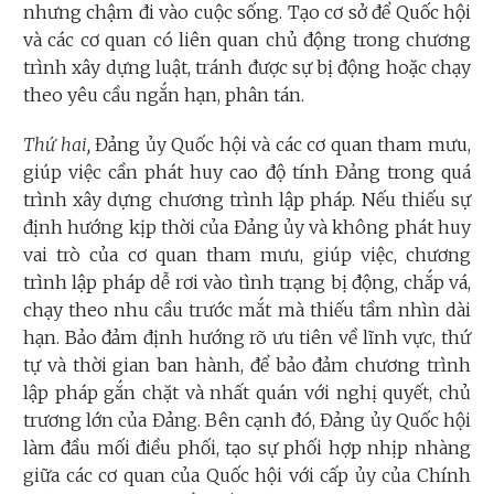
nhưng chậm đi vào cuộc sống. Tạo cơ sở để Quốc hội
và các cơ quan có liên quan chủ động trong chương
trình xây dựng luật, tránh được sự bị động hoặc chạy
theo yêu cầu ngắn hạn, phân tán.
Thứ hai,
Đảng ủy Quốc hội và các cơ quan tham mưu,
giúp việc cần phát huy cao độ tính Đảng trong quá
trình xây dựng chương trình lập pháp. Nếu thiếu sự
định hướng kịp thời của Đảng ủy và không phát huy
vai trò của cơ quan tham mưu, giúp việc, chương
trình lập pháp dễ rơi vào tình trạng bị động, chắp vá,
chạy theo nhu cầu trước mắt mà thiếu tầm nhìn dài
hạn. Bảo đảm định hướng rõ ưu tiên về lĩnh vực, thứ
tự và thời gian ban hành, để bảo đảm chương trình
lập pháp gắn chặt và nhất quán với nghị quyết, chủ
trương lớn của Đảng. Bên cạnh đó, Đảng ủy Quốc hội
làm đầu mối điều phối, tạo sự phối hợp nhịp nhàng
giữa các cơ quan của Quốc hội với cấp ủy của Chính