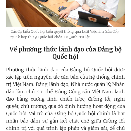
Các đại biểu Quốc hội biểu quyết thông qua Luật Việc làm (sửa đổi)
tại Kỳ họp thứ 9, Quốc hội khóa XV
_Ảnh: Tư liệu
Về phương thức lãnh đạo của Đảng bộ
Quốc hội
Phương thức lãnh đạo của Đảng bộ Quốc hội được
xác lập trên nguyên tắc căn bản của hệ thống chính
trị Việt Nam: Đảng lãnh đạo, Nhà nước quản lý, Nhân
dân làm chủ. Cụ thể, Đảng Cộng sản Việt Nam lãnh
đạo bằng cương lĩnh, chiến lược, đường lối, nghị
quyết, chủ trương, qua đó định hướng hoạt động của
Quốc hội. Vai trò của Đảng bộ Quốc hội chính là hạt
nhân bảo đảm sự gắn kết chặt chẽ giữa đường lối
chính trị với quá trình lập pháp và giám sát, để chủ