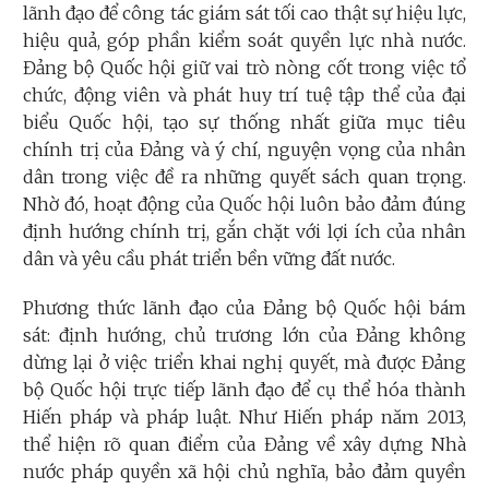
lãnh đạo để công tác giám sát tối cao thật sự hiệu lực,
hiệu quả, góp phần kiểm soát quyền lực nhà nước.
Đảng bộ Quốc hội giữ vai trò nòng cốt trong việc tổ
chức, động viên và phát huy trí tuệ tập thể của đại
biểu Quốc hội, tạo sự thống nhất giữa mục tiêu
chính trị của Đảng và ý chí, nguyện vọng của nhân
dân trong việc đề ra những quyết sách quan trọng.
Nhờ đó, hoạt động của Quốc hội luôn bảo đảm đúng
định hướng chính trị, gắn chặt với lợi ích của nhân
dân và yêu cầu phát triển bền vững đất nước.
Phương thức lãnh đạo của Đảng bộ Quốc hội bám
sát: định hướng, chủ trương lớn của Đảng không
dừng lại ở việc triển khai nghị quyết, mà được Đảng
bộ Quốc hội trực tiếp lãnh đạo để cụ thể hóa thành
Hiến pháp và pháp luật. Như Hiến pháp năm 2013,
thể hiện rõ quan điểm của Đảng về xây dựng Nhà
nước pháp quyền xã hội chủ nghĩa, bảo đảm quyền