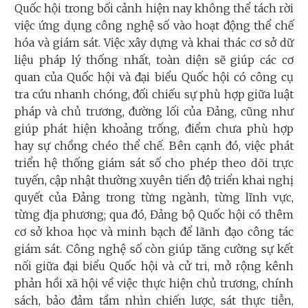
Quốc hội trong bối cảnh hiện nay không thể tách rời
việc ứng dụng công nghệ số vào hoạt động thể chế
hóa và giám sát. Việc xây dựng và khai thác cơ sở dữ
liệu pháp lý thống nhất, toàn diện sẽ giúp các cơ
quan của Quốc hội và đại biểu Quốc hội có công cụ
tra cứu nhanh chóng, đối chiếu sự phù hợp giữa luật
pháp và chủ trương, đường lối của Đảng, cũng như
giúp phát hiện khoảng trống, điểm chưa phù hợp
hay sự chồng chéo thể chế. Bên cạnh đó, việc phát
triển hệ thống giám sát số cho phép theo dõi trực
tuyến, cập nhật thường xuyên tiến độ triển khai nghị
quyết của Đảng trong từng ngành, từng lĩnh vực,
từng địa phương; qua đó, Đảng bộ Quốc hội có thêm
cơ sở khoa học và minh bạch để lãnh đạo công tác
giám sát. Công nghệ số còn giúp tăng cường sự kết
nối giữa đại biểu Quốc hội và cử tri, mở rộng kênh
phản hồi xã hội về việc thực hiện chủ trương, chính
sách, bảo đảm tầm nhìn chiến lược, sát thực tiễn,