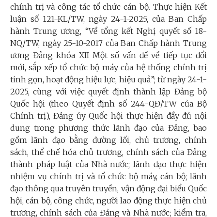
chính trị và công tác tổ chức cán bộ. Thực hiện Kết
luận số 121-KL/TW, ngày 24-1-2025, của Ban Chấp
hành Trung ương, “Về tổng kết Nghị quyết số 18-
NQ/TW, ngày 25-10-2017 của Ban Chấp hành Trung
ương Đảng khóa XII Một số vấn đề về tiếp tục đổi
mới, sắp xếp tổ chức bộ máy của hệ thống chính trị
tinh gọn, hoạt động hiệu lực, hiệu quả”; từ ngày 24-1-
2025, cùng với việc quyết định thành lập Đảng bộ
Quốc hội (theo Quyết định số 244-QĐ/TW của Bộ
Chính trị), Đảng ủy Quốc hội thực hiện đầy đủ nội
dung trong phương thức lãnh đạo của Đảng, bao
gồm lãnh đạo bằng đường lối, chủ trương, chính
sách, thể chế hóa chủ trương, chính sách của Đảng
thành pháp luật của Nhà nước; lãnh đạo thực hiện
nhiệm vụ chính trị và tổ chức bộ máy, cán bộ; lãnh
đạo thông qua truyên truyền, vận động đại biểu Quốc
hội, cán bộ, công chức, người lao động thực hiện chủ
trương, chính sách của Đảng và Nhà nước; kiểm tra,