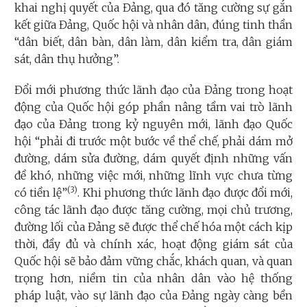
khai nghị quyết của Đảng, qua đó tăng cường sự gắn
kết giữa Đảng, Quốc hội và nhân dân, đúng tinh thần
“dân biết, dân bàn, dân làm, dân kiểm tra, dân giám
sát, dân thụ hưởng”.
Đổi mới phương thức lãnh đạo của Đảng trong hoạt
động của Quốc hội góp phần nâng tầm vai trò lãnh
đạo của Đảng trong kỷ nguyên mới, lãnh đạo Quốc
hội “phải đi trước một bước về thể chế, phải dám mở
đường, dám sửa đường, dám quyết định những vấn
đề khó, những việc mới, những lĩnh vực chưa từng
(3)
có tiền lệ”
. Khi phương thức lãnh đạo được đổi mới,
công tác lãnh đạo được tăng cường, mọi chủ trương,
đường lối của Đảng sẽ được thể chế hóa một cách kịp
thời, đầy đủ và chính xác, hoạt động giám sát của
Quốc hội sẽ bảo đảm vững chắc, khách quan, và quan
trọng hơn, niềm tin của nhân dân vào hệ thống
pháp luật, vào sự lãnh đạo của Đảng ngày càng bền