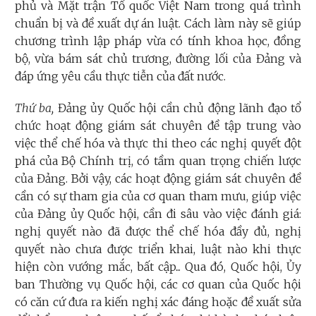
phủ và Mặt trận Tổ quốc Việt Nam trong quá trình
chuẩn bị và đề xuất dự án luật. Cách làm này sẽ giúp
chương trình lập pháp vừa có tính khoa học, đồng
bộ, vừa bám sát chủ trương, đường lối của Đảng và
đáp ứng yêu cầu thực tiễn của đất nước.
Thứ ba,
Đảng ủy Quốc hội cần chủ động lãnh đạo tổ
chức hoạt động giám sát chuyên đề tập trung vào
việc thể chế hóa và thực thi theo các nghị quyết đột
phá của Bộ Chính trị, có tầm quan trọng chiến lược
của Đảng. Bởi vậy, các hoạt động giám sát chuyên đề
cần có sự tham gia của cơ quan tham mưu, giúp việc
của Đảng ủy Quốc hội, cần đi sâu vào việc đánh giá:
nghị quyết nào đã được thể chế hóa đầy đủ, nghị
quyết nào chưa được triển khai, luật nào khi thực
hiện còn vướng mắc, bất cập... Qua đó, Quốc hội, Ủy
ban Thường vụ Quốc hội, các cơ quan của Quốc hội
có căn cứ đưa ra kiến nghị xác đáng hoặc đề xuất sửa