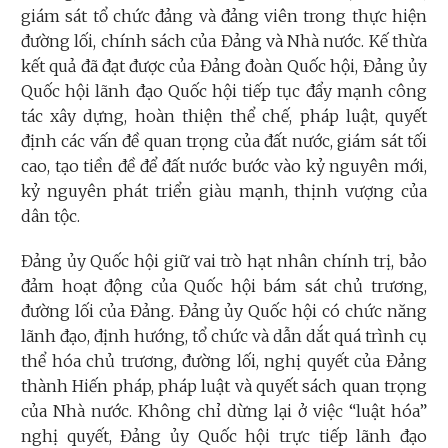
giám sát tổ chức đảng và đảng viên trong thực hiện
đường lối, chính sách của Đảng và Nhà nước. Kế thừa
kết quả đã đạt được của Đảng đoàn Quốc hội, Đảng ủy
Quốc hội lãnh đạo Quốc hội tiếp tục đẩy mạnh công
tác xây dựng, hoàn thiện thể chế, pháp luật, quyết
định các vấn đề quan trọng của đất nước, giám sát tối
cao, tạo tiền đề để đất nước bước vào kỷ nguyên mới,
kỷ nguyên phát triển giàu mạnh, thịnh vượng của
dân tộc.
Đảng ủy Quốc hội giữ vai trò hạt nhân chính trị, bảo
đảm hoạt động của Quốc hội bám sát chủ trương,
đường lối của Đảng. Đảng ủy Quốc hội có chức năng
lãnh đạo, định hướng, tổ chức và dẫn dắt quá trình cụ
thể hóa chủ trương, đường lối, nghị quyết của Đảng
thành Hiến pháp, pháp luật và quyết sách quan trọng
của Nhà nước. Không chỉ dừng lại ở việc “luật hóa”
nghị quyết, Đảng ủy Quốc hội trực tiếp lãnh đạo