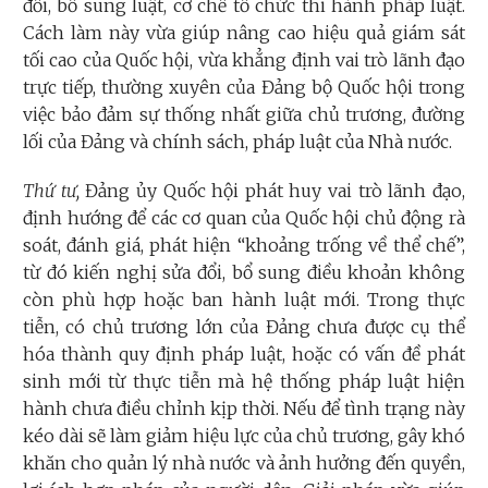
đổi, bổ sung luật, cơ chế tổ chức thi hành pháp luật.
Cách làm này vừa giúp nâng cao hiệu quả giám sát
tối cao của Quốc hội, vừa khẳng định vai trò lãnh đạo
trực tiếp, thường xuyên của Đảng bộ Quốc hội trong
việc bảo đảm sự thống nhất giữa chủ trương, đường
lối của Đảng và chính sách, pháp luật của Nhà nước.
Thứ tư,
Đảng ủy Quốc hội phát huy vai trò lãnh đạo,
định hướng để các cơ quan của Quốc hội chủ động rà
soát, đánh giá, phát hiện “khoảng trống về thể chế”,
từ đó kiến nghị sửa đổi, bổ sung điều khoản không
còn phù hợp hoặc ban hành luật mới. Trong thực
tiễn, có chủ trương lớn của Đảng chưa được cụ thể
hóa thành quy định pháp luật, hoặc có vấn đề phát
sinh mới từ thực tiễn mà hệ thống pháp luật hiện
hành chưa điều chỉnh kịp thời. Nếu để tình trạng này
kéo dài sẽ làm giảm hiệu lực của chủ trương, gây khó
khăn cho quản lý nhà nước và ảnh hưởng đến quyền,