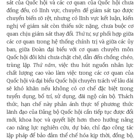
sát của Quốc hội và các cơ quan của Quốc hội chưa
đồng đều, có lĩnh vực, chuyên đề giám sát tạo được
chuyển biến rõ rệt, nhưng có lĩnh vực kết luận, kiến
nghị về giám sát còn thiếu sức nặng, chưa buộc cơ
quan chịu giám sát thay đổi.
Thứ tư
, sự phối hợp giữa
các cơ quan trong hệ thống chính trị và giữa các ủy
ban, giữa Đoàn đại biểu với cơ quan chuyên môn
Quốc hội đôi khi chưa chặt chẽ, dẫn đến chồng chéo,
trùng lặp.
Thứ năm
, việc thu hút nguồn nhân lực
chất lượng cao vào làm việc trong các cơ quan của
Quốc hội và đại biểu Quốc hội chuyên trách về lâu dài
sẽ khó khăn nếu không có cơ chế đặc biệt trong
tuyển dụng, bố trí, sử dụng, đãi ngộ cán bộ. Thách
thức, hạn chế này phản ánh thực tế phương thức
lãnh đạo của Đảng bộ Quốc hội cần tiếp tục được đổi
mới, khoa học và quyết liệt hơn theo hướng nâng
cao năng lực nghiên cứu, dự báo, chỉ đạo công tác
lập pháp để bảo đảm thể chế hóa kịp thời, đồng bộ,