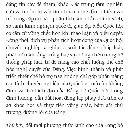
đáng tin cậy để tham khảo. Các trung tâm nghiên
cứu và nhóm tư vấn tinh hoa có thể đảm nhiệm vai
trò cung cấp dự báo, phân tích, kịch bản chính sách,
so sánh kinh nghiệm quốc tế, giúp đại biểu Quốc hội
có căn cứ vững chắc hơn khi thảo luận và biểu quyết.
Đồng thời, dịch vụ phân tích hoạt động của Quốc hội
chuyên nghiệp sẽ giúp rà soát tác động pháp luật,
phát hiện khoảng trống hay sự chồng chéo trong hệ
thống pháp luật, từ đó nâng cao chất lượng thể chế
hóa nghị quyết của Đảng. Việc hình thành và phát
triển thiết chế hỗ trợ này không chỉ góp phần nâng
cao tính chuyên nghiệp của Quốc hội, mà còn khẳng
định vai trò lãnh đạo của Đảng bộ Quốc hội trong
định hướng, dẫn dắt hoạt động lập pháp dựa trên cơ
sở khoa học và thực tiễn vững chắc, bám sát chủ
trương, đường lối của Đảng.
Thứ bảy,
đổi mới phương thức lãnh đạo của Đảng bộ