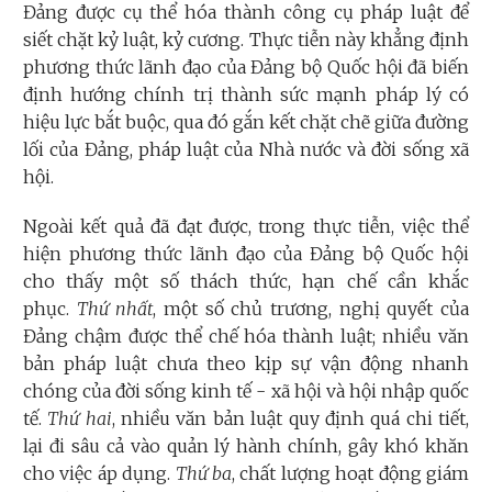
Đảng được cụ thể hóa thành công cụ pháp luật để
siết chặt kỷ luật, kỷ cương. Thực tiễn này khẳng định
phương thức lãnh đạo của Đảng bộ Quốc hội đã biến
định hướng chính trị thành sức mạnh pháp lý có
hiệu lực bắt buộc, qua đó gắn kết chặt chẽ giữa đường
lối của Đảng, pháp luật của Nhà nước và đời sống xã
hội.
Ngoài kết quả đã đạt được, trong thực tiễn, việc thể
hiện phương thức lãnh đạo của Đảng bộ Quốc hội
cho thấy một số thách thức, hạn chế cần khắc
phục.
Thứ nhất
, một số chủ trương, nghị quyết của
Đảng chậm được thể chế hóa thành luật; nhiều văn
bản pháp luật chưa theo kịp sự vận động nhanh
chóng của đời sống kinh tế - xã hội và hội nhập quốc
tế.
Thứ hai
, nhiều văn bản luật quy định quá chi tiết,
lại đi sâu cả vào quản lý hành chính, gây khó khăn
cho việc áp dụng.
Thứ ba
, chất lượng hoạt động giám