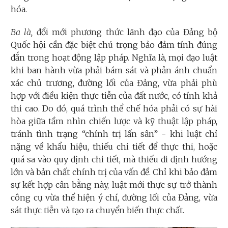
hóa.
Ba là,
đổi mới phương thức lãnh đạo của Đảng bộ
Quốc hội cần đặc biệt chú trọng bảo đảm tính đúng
đắn trong hoạt động lập pháp. Nghĩa là, mọi đạo luật
khi ban hành vừa phải bám sát và phản ánh chuẩn
xác chủ trương, đường lối của Đảng, vừa phải phù
hợp với điều kiện thực tiễn của đất nước, có tính khả
thi cao. Do đó, quá trình thể chế hóa phải có sự hài
hòa giữa tầm nhìn chiến lược và kỹ thuật lập pháp,
tránh tình trạng “chính trị lấn sân” - khi luật chỉ
nặng về khẩu hiệu, thiếu chi tiết để thực thi, hoặc
quá sa vào quy định chi tiết, mà thiếu đi định hướng
lớn và bản chất chính trị của vấn đề. Chỉ khi bảo đảm
sự kết hợp cân bằng này, luật mới thực sự trở thành
công cụ vừa thể hiện ý chí, đường lối của Đảng, vừa
sát thực tiễn và tạo ra chuyển biến thực chất.