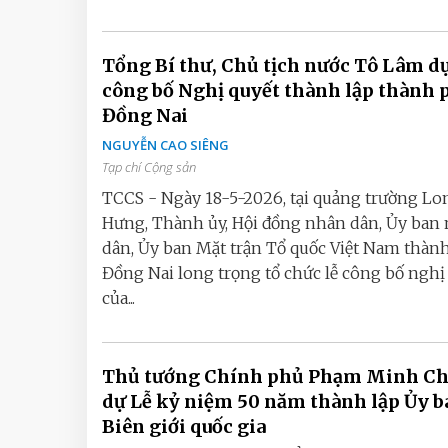
Tổng Bí thư, Chủ tịch nước Tô Lâm d
công bố Nghị quyết thành lập thành 
Đồng Nai
NGUYỄN CAO SIÊNG
Tạp chí Cộng sản
TCCS - Ngày 18-5-2026, tại quảng trường Lo
Hưng, Thành ủy, Hội đồng nhân dân, Ủy ban
dân, Ủy ban Mặt trận Tổ quốc Việt Nam thàn
Đồng Nai long trọng tổ chức lễ công bố nghị
của...
Thủ tướng Chính phủ Phạm Minh C
dự Lễ kỷ niệm 50 năm thành lập Ủy b
Biên giới quốc gia