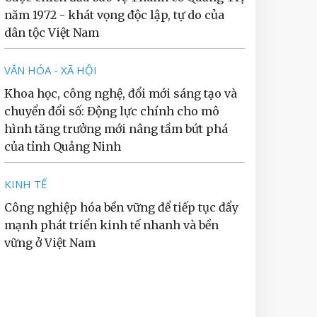
năm 1972 - khát vọng độc lập, tự do của
dân tộc Việt Nam
VĂN HÓA - XÃ HỘI
Khoa học, công nghệ, đổi mới sáng tạo và
chuyển đổi số: Động lực chính cho mô
hình tăng trưởng mới nâng tầm bứt phá
của tỉnh Quảng Ninh
KINH TẾ
Công nghiệp hóa bền vững để tiếp tục đẩy
mạnh phát triển kinh tế nhanh và bền
vững ở Việt Nam