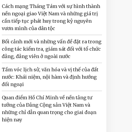
Cách mạng Tháng Tám với sự hình thành
nền ngoại giao Việt Nam và những giá trị
cần tiếp tục phát huy trong kỷ nguyên
vươn mình của dân tộc
Bối cảnh mới và những vấn đề đặt ra trong
công tác kiểm tra, giám sát đối với tổ chức
đảng, đảng viên ở ngoài nước
Tầm vóc lịch sử, văn hóa và vị thế của đất
nước: Khái niệm, nội hàm và định hướng
đối ngoại
Quan điểm Hồ Chí Minh về nền tảng tư
tưởng của Đảng Cộng sản Việt Nam và
những chỉ dẫn quan trọng cho giai đoạn
hiện nay