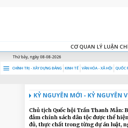
CƠ QUAN LÝ LUẬN CH
Thứ bảy, ngày 08-08-2026
CHÍNH TRỊ - XÂY DỰNG ĐẢNG
KINH TẾ
VĂN HÓA - XÃ HỘI
QUỐC P
KỶ NGUYÊN MỚI - KỶ NGUYÊN 
Chủ tịch Quốc hội Trần Thanh Mẫn: 
đảm chính sách dân tộc được thể hiệ
đủ, thực chất trong từng dự án luật, n