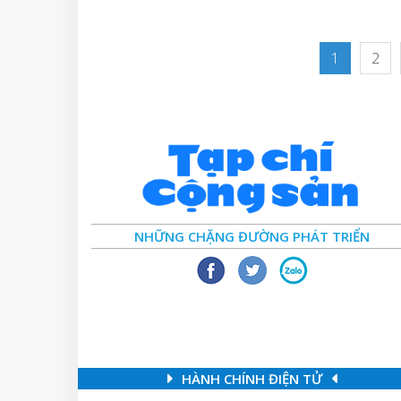
1
2
NHỮNG CHẶNG ĐƯỜNG PHÁT TRIỂN
HÀNH CHÍNH ĐIỆN TỬ