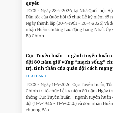
quyết
TCCS - Ngày 28-5-2026, tại Nhà Quốc hội, Hộ
Dân tộc của Quốc hội tổ chức Lễ kỷ niệm 65 
Ngày thành lập (20-4-1961 - 20-4-2026) và 
nhận Huân chương Lao động hạng Nhất. Ủy 
Bộ Chính...
Cục Tuyên huấn - ngành tuyên huấn 
đội 80 năm giữ vững “mạch sống” ch
trị, tinh thần của quân đội cách mạng
THU THANH
TCCS - Ngày 11-5-2026, Cục Tuyên huấn, Tổ
Chính trị tổ chức Lễ kỷ niệm 80 năm Ngày t
thống Cục Tuyên huấn - ngành tuyên huấn
đội (11-5-1946 - 11-5-2026) và đón nhận Huâ
chương Bảo...