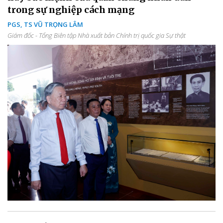
trong sự nghiệp cách mạng
PGS, TS VŨ TRỌNG LÂM
Giám đốc - Tổng Biên tập Nhà xuất bản Chính trị quốc gia Sự thật