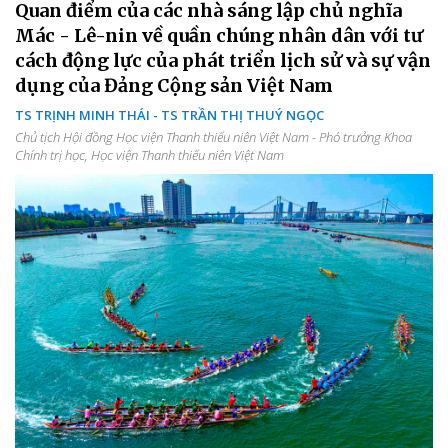
Quan điểm của các nhà sáng lập chủ nghĩa
Mác - Lê-nin về quần chúng nhân dân với tư
cách động lực của phát triển lịch sử và sự vận
dụng của Đảng Cộng sản Việt Nam
TS TRỊNH MINH THÁI - TS TRẦN THỊ THUÝ NGỌC
Chủ tịch Hội đồng Học viện Thanh thiếu niên Việt Nam - Phó trưởng Khoa
Chính trị học, Học viện Thanh thiếu niên Việt Nam