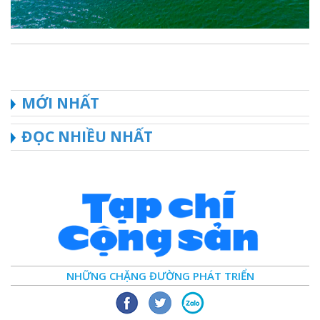
MỚI NHẤT
ĐỌC NHIỀU NHẤT
NHỮNG CHẶNG ĐƯỜNG PHÁT TRIỂN