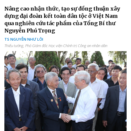
Nâng cao nhận thức, tạo sự đồng thuận xây
dựng đại đoàn kết toàn dân tộc ở Việt Nam
qua nghiên cứu tác phẩm của Tổng Bí thư
Nguyễn Phú Trọng
TS NGUYỄN NHƯ LÔI
Thiếu tướng, Phó Giám đốc Học viện Chính trị Công an nhân dân