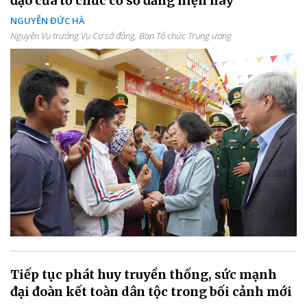
đạo của tổ chức cơ sở đảng hiện nay
NGUYỄN ĐỨC HÀ
Nguyên Vụ trưởng Vụ Cơ sở đảng, Ban Tổ chức Trung ương
Tiếp tục phát huy truyền thống, sức mạnh
đại đoàn kết toàn dân tộc trong bối cảnh mới