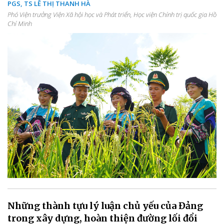
PGS, TS LÊ THỊ THANH HÀ
Phó Viện trưởng Viện Xã hội học và Phát triển, Học viện Chính trị quốc gia Hồ
Chí Minh
Những thành tựu lý luận chủ yếu của Đảng
trong xây dựng, hoàn thiện đường lối đổi