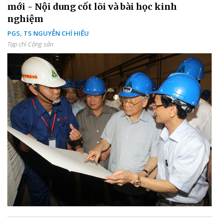
mới - Nội dung cốt lõi và bài học kinh
nghiệm
PGS, TS NGUYỄN CHÍ HIẾU
Tạp chí Cộng sản