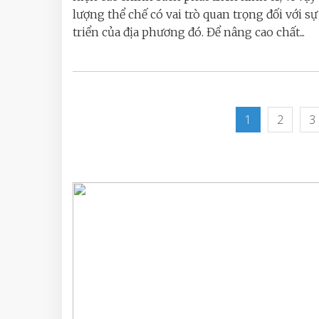
lượng thể chế có vai trò quan trọng đối với sư
triển của địa phương đó. Để nâng cao chất...
1
2
3