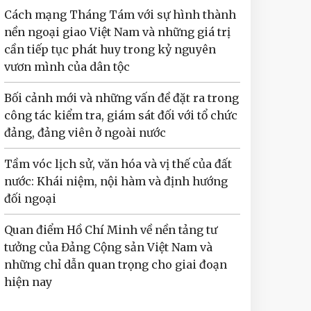
Cách mạng Tháng Tám với sự hình thành
nền ngoại giao Việt Nam và những giá trị
cần tiếp tục phát huy trong kỷ nguyên
vươn mình của dân tộc
Bối cảnh mới và những vấn đề đặt ra trong
công tác kiểm tra, giám sát đối với tổ chức
đảng, đảng viên ở ngoài nước
Tầm vóc lịch sử, văn hóa và vị thế của đất
nước: Khái niệm, nội hàm và định hướng
đối ngoại
Quan điểm Hồ Chí Minh về nền tảng tư
tưởng của Đảng Cộng sản Việt Nam và
những chỉ dẫn quan trọng cho giai đoạn
hiện nay