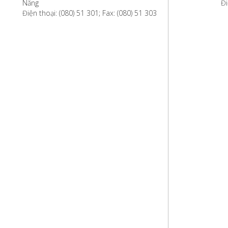
Nẵng
Đi
Điện thoại: (080) 51 301; Fax: (080) 51 303