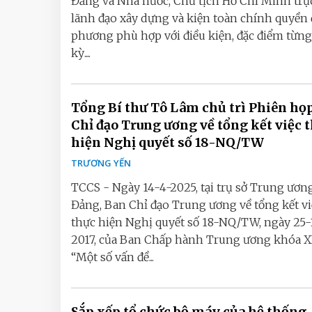
Đảng và Nhà nước, Chủ tịch Hồ Chí Minh trực
lãnh đạo xây dựng và kiện toàn chính quyền 
phương phù hợp với điều kiện, đặc điểm từng
kỳ....
Tổng Bí thư Tô Lâm chủ trì Phiên họ
Chỉ đạo Trung ương về tổng kết việc 
hiện Nghị quyết số 18-NQ/TW
TRƯƠNG YẾN
TCCS - Ngày 14-4-2025, tại trụ sở Trung ươn
Đảng, Ban Chỉ đạo Trung ương về tổng kết vi
thực hiện Nghị quyết số 18-NQ/TW, ngày 25-
2017, của Ban Chấp hành Trung ương khóa XI
“Một số vấn đề...
Sắp xếp tổ chức bộ máy của hệ thống