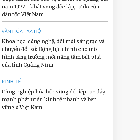
năm 1972 - khát vọng độc lập, tự do của
dân tộc Việt Nam
VĂN HÓA - XÃ HỘI
Khoa học, công nghệ, đổi mới sáng tạo và
chuyển đổi số: Động lực chính cho mô
hình tăng trưởng mới nâng tầm bứt phá
của tỉnh Quảng Ninh
KINH TẾ
Công nghiệp hóa bền vững để tiếp tục đẩy
mạnh phát triển kinh tế nhanh và bền
vững ở Việt Nam