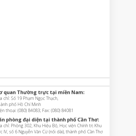
ơ quan Thường trực tại miền Nam:
a chỉ: Số 19 Phạm Ngọc Thạch,
hành phố Hồ Chí Minh
ện thoại: (080) 84083; Fax: (080) 84081
ăn phòng đại diện tại thành phố Cần Thơ:
a chỉ: Phòng 302, Khu Hiệu Bộ, Học viện Chính trị Khu
c IV, số 6 Nguyễn Văn Cừ (nối dài), thành phố Cần Thơ