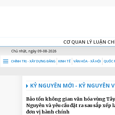
CƠ QUAN LÝ LUẬN CH
Chủ nhật, ngày 09-08-2026
CHÍNH TRỊ - XÂY DỰNG ĐẢNG
KINH TẾ
VĂN HÓA - XÃ HỘI
QUỐC P
KỶ NGUYÊN MỚI - KỶ NGUYÊN 
Bảo tồn không gian văn hóa vùng Tâ
Nguyên và yêu cầu đặt ra sau sắp xếp l
đơn vị hành chính