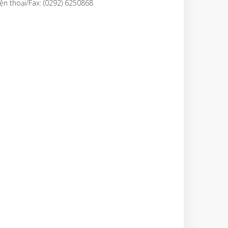
ện thoại/Fax: (0292) 6250868