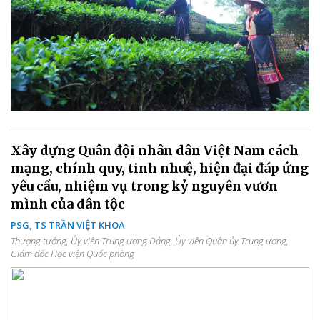
Xây dựng Quân đội nhân dân Việt Nam cách
mạng, chính quy, tinh nhuệ, hiện đại đáp ứng
yêu cầu, nhiệm vụ trong kỷ nguyên vươn
mình của dân tộc
PSG, TS TRẦN VIỆT KHOA
Thượng tướng, Ủy viên Trung ương Đảng, Ủy viên Quân ủy Trung ương,
Giám đốc Học viện Quốc phòng