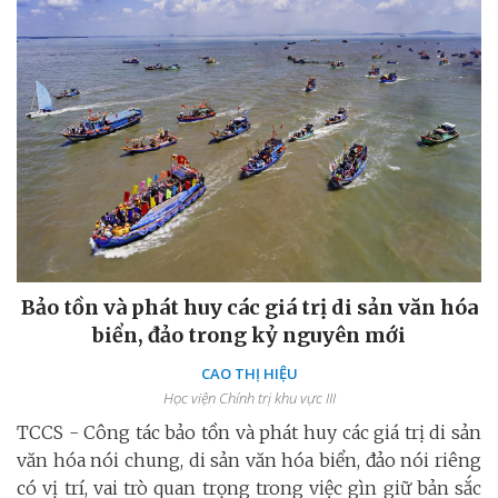
Bảo tồn và phát huy các giá trị di sản văn hóa
biển, đảo trong kỷ nguyên mới
CAO THỊ HIỆU
Học viện Chính trị khu vực III
TCCS - Công tác bảo tồn và phát huy các giá trị di sản
văn hóa nói chung, di sản văn hóa biển, đảo nói riêng
có vị trí, vai trò quan trọng trong việc gìn giữ bản sắc