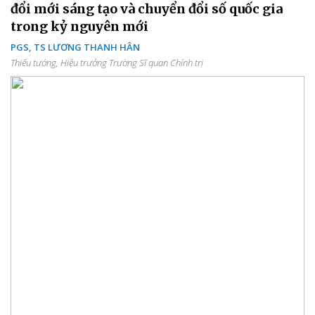
đổi mới sáng tạo và chuyển đổi số quốc gia
trong kỷ nguyên mới
PGS, TS LƯƠNG THANH HÂN
Thiếu tướng, Hiệu trưởng Trường Sĩ quan Chính trị