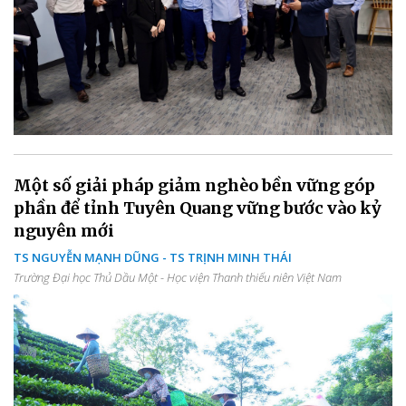
Một số giải pháp giảm nghèo bền vững góp
phần để tỉnh Tuyên Quang vững bước vào kỷ
nguyên mới
TS NGUYỄN MẠNH DŨNG - TS TRỊNH MINH THÁI
Trường Đại học Thủ Dầu Một - Học viện Thanh thiếu niên Việt Nam