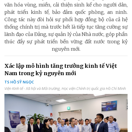
văn hóa vùng, miền, cải thiện sinh kế cho người dân,
phát triển kinh tế, bảo đảm quốc phòng, an ninh.
Công tác này đòi hỏi sự phối hợp đồng bộ của cả hệ
thống chính trị mà trước hết là tiếp tục tăng cường sự
lãnh đạo của Đảng, sự quản lý của Nhà nước, góp phần
thúc đẩy sự phát triển bền vững đất nước trong kỷ
nguyên mới.
Xác lập mô hình tăng trưởng kinh tế Việt
Nam trong kỷ nguyên mới
TS HỒ SỸ NGỌC
Viện Kinh tế - Xã hội và Môi trường, Học viện Chính trị quốc gia Hồ Chí Minh