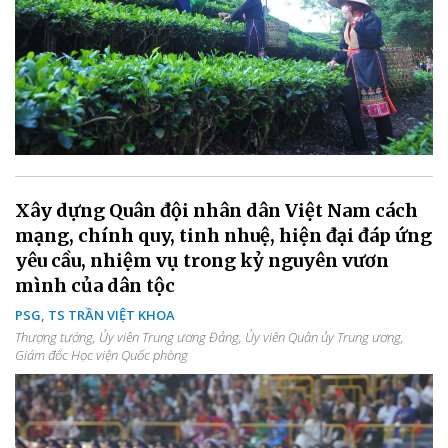
Xây dựng Quân đội nhân dân Việt Nam cách
mạng, chính quy, tinh nhuệ, hiện đại đáp ứng
yêu cầu, nhiệm vụ trong kỷ nguyên vươn
mình của dân tộc
PSG, TS TRẦN VIỆT KHOA
Thượng tướng, Ủy viên Trung ương Đảng, Ủy viên Quân ủy Trung ương,
Giám đốc Học viện Quốc phòng