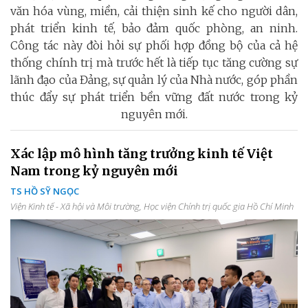
văn hóa vùng, miền, cải thiện sinh kế cho người dân,
phát triển kinh tế, bảo đảm quốc phòng, an ninh.
Công tác này đòi hỏi sự phối hợp đồng bộ của cả hệ
thống chính trị mà trước hết là tiếp tục tăng cường sự
lãnh đạo của Đảng, sự quản lý của Nhà nước, góp phần
thúc đẩy sự phát triển bền vững đất nước trong kỷ
nguyên mới.
Xác lập mô hình tăng trưởng kinh tế Việt
Nam trong kỷ nguyên mới
TS HỒ SỸ NGỌC
Viện Kinh tế - Xã hội và Môi trường, Học viện Chính trị quốc gia Hồ Chí Minh