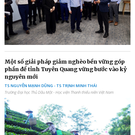
Một số giải pháp giảm nghèo bền vững góp
phần để tỉnh Tuyên Quang vững bước vào kỷ
nguyên mới
TS NGUYỄN MẠNH DŨNG - TS TRỊNH MINH THÁI
Trường Đại học Thủ Dầu Một - Học viện Thanh thiếu niên Việt Nam