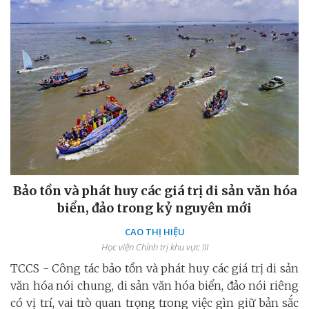
Bảo tồn và phát huy các giá trị di sản văn hóa
biển, đảo trong kỷ nguyên mới
CAO THỊ HIỆU
Học viện Chính trị khu vực III
TCCS - Công tác bảo tồn và phát huy các giá trị di sản
văn hóa nói chung, di sản văn hóa biển, đảo nói riêng
có vị trí, vai trò quan trọng trong việc gìn giữ bản sắc