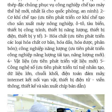
thép đặc chủng phục vụ công nghiệp chế tạo máy
thế hệ mới, nhất là cho quốc phòng, an ninh). 2-
Cơ khí chế tạo (ưu tiên phát triển cơ khí chế tạo
cho sản xuất máy nông nghiệp, ô-tô, tàu biển,
thiết bị công trình, thiết bị năng lượng, thiết bị
điện, thiết bị y tế). 3- Hóa chất (ưu tiên phát triển
các loại hóa chất cơ bản, hóa dầu, hóa dược, phân
bón); công nghiệp năng lượng (ưu tiên phát triển
công nghiệp năng lượng tái tạo, năng lượng mới).
4- Vật liệu (ưu tiên phát triển vật liệu mới). 5-
Công nghệ số (ưu tiên phát triển trí tuệ nhân tạo,
dữ liệu lớn, chuỗi khối, điện toán đám mây,
internet kết nối vạn vật, thiết bị điện tử - viễn
thông, thiết kế và sản xuất chíp bán dẫn).