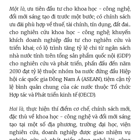
Một là
, ưu tiên đầu tư cho khoa học - công nghệ,
đổi mới sáng tạo đi trước một bước; có chính sách
ưu đãi phù hợp về thuế, tài chính, tín dụng, đất đai...
cho nghiên cứu khoa học - công nghệ; khuyến
khích doanh nghiệp đầu tư cho nghiên cứu và
triển khai; có lộ trình tăng tỷ lệ chi từ ngân sách
nhà nước tính trên tổng sản phẩm quốc nội (GDP)
cho nghiên cứu và phát triển, phấn đấu đến năm
2030 đạt tỷ lệ thuộc nhóm ba nước đứng đầu Hiệp
hội các quốc gia Đông Nam Á (ASEAN), tiệm cận tỷ
lệ bình quân chung của các nước thuộc Tổ chức
Hợp tác và Phát triển kinh tế (OECD).
Hai là
, thực hiện thí điểm cơ chế, chính sách mới,
đặc thù về khoa học - công nghệ và đổi mới sáng
tạo tại một số địa phương, trường đại học, viện
nghiên cứu, doanh nghiệp được giao nhiệm vụ