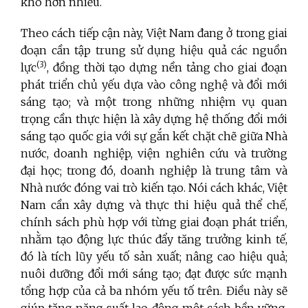
khó hơn nhiều.
Theo cách tiếp cận này, Việt Nam đang ở trong giai
đoạn cần tập trung sử dụng hiệu quả các nguồn
(3)
lực
, đồng thời tạo dựng nền tảng cho giai đoạn
phát triển chủ yếu dựa vào công nghệ và đổi mới
sáng tạo;
và một trong những nhiệm vụ quan
trọng cần thực hiện là xây dựng hệ thống đổi mới
sáng tạo quốc gia với sự gắn kết chặt chẽ giữa Nhà
nước, doanh nghiệp, viện nghiên cứu và trường
đại học; trong đó, doanh nghiệp là trung tâm và
Nhà nước đóng vai trò kiến tạo. Nói cách khác, Việt
Nam cần xây dựng và thực thi hiệu quả thể chế,
chính sách phù hợp với từng giai đoạn phát triển,
nhằm tạo động lực thúc đẩy tăng trưởng kinh tế,
đó là tích lũy yếu tố sản xuất; nâng cao hiệu quả;
nuôi dưỡng đổi mới sáng tạo; đạt được sức mạnh
tổng hợp của cả ba nhóm yếu tố trên. Điều này sẽ
giúp tăng năng suất lao động một cách bền vững,