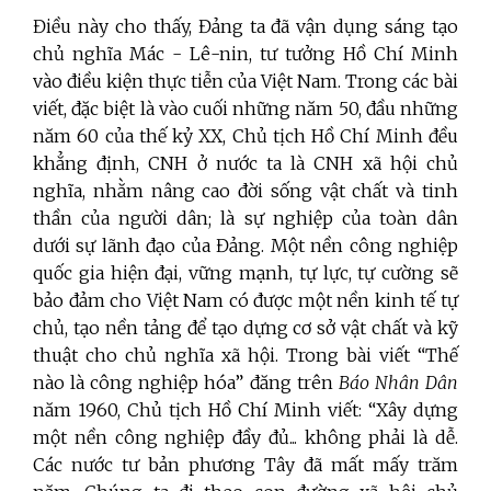
Điều này cho thấy, Đảng ta đã vận dụng sáng tạo
chủ nghĩa Mác - Lê-nin, tư tưởng Hồ Chí Minh
vào điều kiện thực tiễn của Việt Nam. Trong các bài
viết, đặc biệt là vào cuối những năm 50, đầu những
năm 60 của thế kỷ XX, Chủ tịch Hồ Chí Minh đều
khẳng định, CNH ở nước ta là CNH xã hội chủ
nghĩa, nhằm nâng cao đời sống vật chất và tinh
thần của người dân; là sự nghiệp của toàn dân
dưới sự lãnh đạo của Đảng. Một nền công nghiệp
quốc gia hiện đại, vững mạnh, tự lực, tự cường sẽ
bảo đảm cho Việt Nam có được một nền kinh tế tự
chủ, tạo nền tảng để tạo dựng cơ sở vật chất và kỹ
thuật cho chủ nghĩa xã hội. Trong bài viết “Thế
nào là công nghiệp hóa” đăng trên
Báo Nhân Dân
năm 1960, Chủ tịch Hồ Chí Minh viết: “Xây dựng
một nền công nghiệp đầy đủ... không phải là dễ.
Các nước tư bản phương Tây đã mất mấy trăm