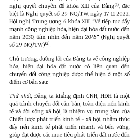
(1)
nghị quyết chuyên đề khóa XIII của Đảng
, đặc
biệt là Nghị quyết số 29-NQ/TW, ngày 17-11-2022,
Hội nghị Trung ương 6 khóa XIII, “Về tiếp tục đẩy
mạnh công nghiệp hóa, hiện đại hóa đất nước đến
năm 2030, tầm nhìn đến năm 2045” (Nghị quyết
(2)
số 29-NQ/TW)
.
Chủ trương, đường lối của Đảng ta về công nghiệp
hóa, hiện đại hóa đất nước có liên quan đến
chuyển đổi công nghiệp được thể hiện ở một số
điểm cơ bản sau:
Thứ nhất
, Đảng ta khẳng định CNH, HĐH là một
quá trình chuyển đổi căn bản, toàn diện nền kinh
tế và đời sống xã hội; là nhiệm vụ trung tâm của
Chiến lược phát triển kinh tế - xã hội, nhằm thúc
đẩy nền kinh tế phát triển nhanh và bền vững,
giúp đạt được các mục tiêu phát triển đất nước đến