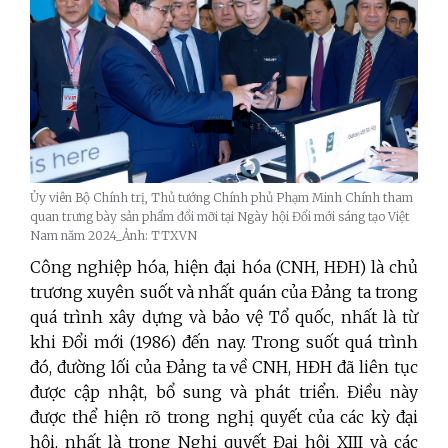
Ủy viên Bộ Chính trị, Thủ tướng Chính phủ Phạm Minh Chính tham
quan trưng bày sản phẩm đổi mỡi tại Ngày hội Đổi mới sáng tạo Việt
Nam năm 2024_Ảnh: TTXVN
Công nghiệp hóa, hiện đại hóa (CNH, HĐH) là chủ
trương xuyên suốt và nhất quán của Đảng ta trong
quá trình xây dựng và bảo vệ Tổ quốc, nhất là từ
khi Đổi mới (1986) đến nay. Trong suốt quá trình
đó, đường lối của Đảng ta về CNH, HĐH đã liên tục
được cập nhật, bổ sung và phát triển. Điều này
được thể hiện rõ trong nghị quyết của các kỳ đại
hội, nhất là trong Nghị quyết Đại hội XIII và các