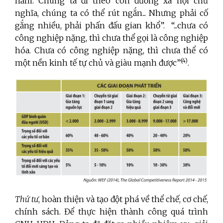
năm. Chúng ta đi theo con đường xã hội chủ
nghĩa, chúng ta có thể rút ngắn... Nhưng phải cố
gắng nhiều, phải phấn đấu gian khổ”. “...chưa có
công nghiệp nặng, thì chưa thể gọi là công nghiệp
hóa. Chưa có công nghiệp nặng, thì chưa thể có
(4)
một nền kinh tế tự chủ và giàu mạnh được”
.
Thứ tư
, hoàn thiện và tạo đột phá về thể chế, cơ chế,
chính sách. Để thực hiện thành công quá trình