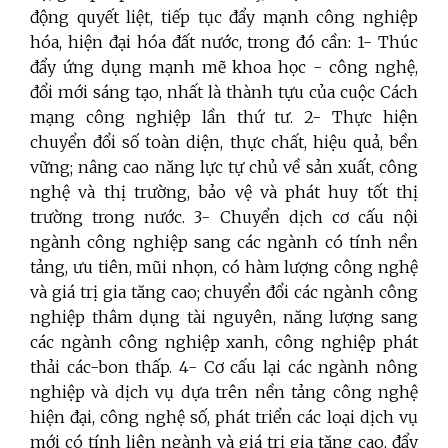
động quyết liệt, tiếp tục đẩy mạnh công nghiệp
hóa, hiện đại hóa đất nước, trong đó cần: 1- Thúc
đẩy ứng dụng mạnh mẽ khoa học - công nghệ,
đổi mới sáng tạo, nhất là thành tựu của cuộc Cách
mạng công nghiệp lần thứ tư. 2- Thực hiện
chuyển đổi số toàn diện, thực chất, hiệu quả, bền
vững; nâng cao năng lực tự chủ về sản xuất, công
nghệ và thị trường, bảo vệ và phát huy tốt thị
trường trong nước. 3- Chuyển dịch cơ cấu nội
ngành công nghiệp sang các ngành có tính nền
tảng, ưu tiên, mũi nhọn, có hàm lượng công nghệ
và giá trị gia tăng cao; chuyển đổi các ngành công
nghiệp thâm dụng tài nguyên, năng lượng sang
các ngành công nghiệp xanh, công nghiệp phát
thải các-bon thấp. 4- Cơ cấu lại các ngành nông
nghiệp và dịch vụ dựa trên nền tảng công nghệ
hiện đại, công nghệ số, phát triển các loại dịch vụ
mới có tính liên ngành và giá trị gia tăng cao, đẩy