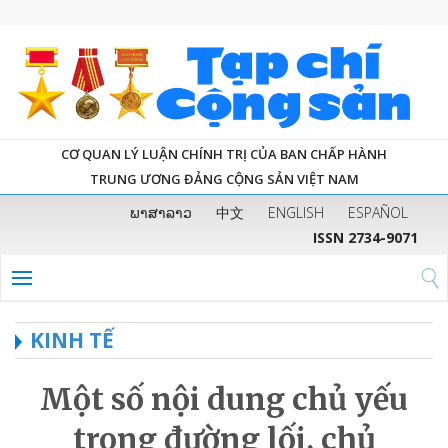
CƠ QUAN LÝ LUẬN CHÍNH TRỊ CỦA BAN CHẤP HÀNH
TRUNG ƯƠNG ĐẢNG CỘNG SẢN VIỆT NAM
ພາສາລາວ
中文
ENGLISH
ESPAÑOL
ISSN 2734-9071
KINH TẾ
Một số nội dung chủ yếu
trong đường lối, chủ