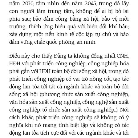
năm 2030, tầm nhìn đến năm 2045, trong đó lấy
con người làm trung tâm, không để ai bị bỏ lại
phía sau; bảo đảm công bằng xã hội, bảo vệ môi
trường, thích ứng hiệu quả với biến đổi khí hậu;
xây dựng một nền kinh tế độc lập, tự chủ và bảo
đảm vững chắc quốc phòng, an ninh.
Điều này cho thấy, Đảng ta không đồng nhất CNH,
HĐH với phát triển công nghiệp; công nghiệp hóa
phải gắn với HĐH toàn bộ đời sống xã hội, trong đó
phát triển công nghiệp có vai trò nòng cốt, tạo tác
động lan tỏa tới tất cả ngành khác và toàn bộ đời
sống xã hội (phương thức sản xuất công nghiệp,
văn hóa sản xuất công nghiệp, công nghệ sản xuất
công nghiệp, tổ chức sản xuất công nghiệp...). Nói
cách khác, phát triển công nghiệp sẽ không có ý
nghĩa khi nó mang tính biệt lập và không có tác
động lan tỏa tích cực đối với các ngành khác và tới