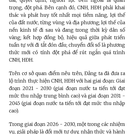
trọng, đột phá. Bên cạnh đó, CNH, HĐH phải khai
thác và phát huy tốt nhất mọi tiềm năng, lợi thế
của đất nước, từng vùng và địa phương; lợi thế của
nền kinh tế đi sau và đang trong thời kỳ dân số
vàng; kết hợp đồng bộ, hiệu quả giữa phát triển
tuần tự với đi tắt đón đầu; chuyển đổi số là phương
thức mới có tính đột phá để rút ngắn quá trình
CNH, HĐH.
Trên cơ sở quan điểm nêu trên, Đảng ta đã đưa ra
lộ trình thực hiện CNH, HĐH với hai giai đoạn: Giai
đoạn 2021 - 2030 (giai đoạn nước ta tiến tới đạt
mức thu nhập trung bình cao) và giai đoạn 2031 -
2045 (giai đoạn nước ta tiến tới đạt mức thu nhập
cao).
Trong giai đoạn 2026 - 2030, một trong các nhiệm
vụ, giải pháp là đổi mới tư duy, nhận thức và hành