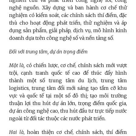
nghiên cứu và phát triển công nghệ lõi, công
nghệ nguồn. Xây dựng và ban hành cơ chế thử
nghiệm có kiểm soát, các chính sách thí điểm, đặc
thù
cho hoạt động phát triển, thử nghiệm và áp
dụng sản phẩm, giải pháp, dịch vụ, mô hình kinh
doanh dựa trên công nghệ số và nền tảng số.
Đối với trung tâm, dự án trọng điểm
Một là,
có chiến lược, cơ chế, chính sách mới vượt
trội, cạnh tranh quốc tế cao để thúc đẩy hình
thành một số trung tâm du lịch, trung tâm
logistics, trung tâm đổi mới sáng tạo tầm cỡ khu
vực và quốc tế tại một số đô thị; tạo môi trường
thuận lợi thu hút dự án lớn, trọng điểm quốc gia,
dự án công nghệ cao, thu hút đầu tư trực tiếp nước
ngoài từ đối tác thuộc các nước phát triển.
Hai là
, hoàn thiện cơ chế, chính sách, thí điểm