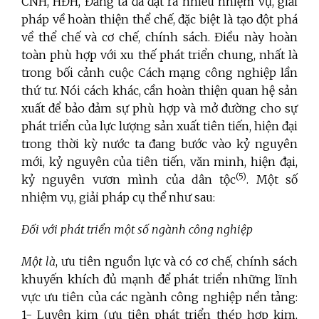
CNH, HĐH, Đảng ta đã đặt ra nhiều nhiệm vụ, giải
pháp về hoàn thiện thể chế, đặc biệt là tạo đột phá
về thể chế và cơ chế, chính sách. Điều này hoàn
toàn phù hợp với xu thế phát triển chung, nhất là
trong bối cảnh cuộc Cách mạng công nghiệp lần
thứ tư. Nói cách khác, cần hoàn thiện quan hệ sản
xuất để bảo đảm sự phù hợp và mở đường cho sự
phát triển của lực lượng sản xuất tiên tiến, hiện đại
trong thời kỳ nước ta đang bước vào kỷ nguyên
mới, kỷ nguyên của tiên tiến, văn minh, hiện đại,
(5)
kỷ nguyên vươn mình của dân tộc
. Một số
nhiệm vụ, giải pháp cụ thể như sau:
Đối với phát triển một số ngành công nghiệp
Một là
, ưu tiên nguồn lực và có cơ chế, chính sách
khuyến khích đủ mạnh để phát triển những lĩnh
vực ưu tiên của các ngành công nghiệp nền tảng:
1- Luyện kim (ưu tiên phát triển thép hợp kim,