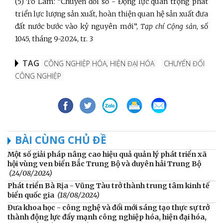
(5) Tô Lâm: “Chuyển đổi số - Động lực quan trọng phát
triển lực lượng sản xuất, hoàn thiện quan hệ sản xuất đưa
đất nước bước vào kỷ nguyên mới”,
Tạp chí Cộng sản
, số
1045, tháng 9-2024, tr. 3
TAG
CÔNG NGHIỆP HÓA, HIỆN ĐẠI HÓA
CHUYỂN ĐỔI
CÔNG NGHIỆP
BÀI CÙNG CHỦ ĐỀ
Một số giải pháp nâng cao hiệu quả quản lý phát triển xã
hội vùng ven biển Bắc Trung Bộ và duyên hải Trung Bộ
(24/08/2024)
Phát triển Bà Rịa - Vũng Tàu trở thành trung tâm kinh tế
biển quốc gia
(18/08/2024)
Đưa khoa học - công nghệ và đổi mới sáng tạo thực sự trở
thành động lực đẩy mạnh công nghiệp hóa, hiện đại hóa,