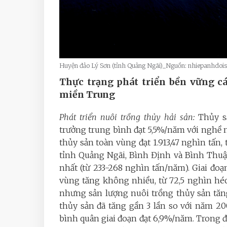
Huyện đảo Lý Sơn (tỉnh Quảng Ngãi)_Nguồn: nhiepanhdoi
Thực trạng phát triển bền vững
c
miền Trung
Phát triển nuôi trồng thủy hải sản:
Thủy s
trưởng trung bình đạt 5,5%/năm với nghề n
thủy sản toàn vùng đạt 1.913,47 nghìn tấn, 
tỉnh Quảng Ngãi, Bình Định và Bình Thuậ
nhất (từ 233-268 nghìn tấn/năm). Giai đoạ
vùng tăng không nhiều, từ 72,5 nghìn héc
nhưng sản lượng nuôi trồng thủy sản tăn
thủy sản đã tăng gần 3 lần so với năm 200
bình quân giai đoạn đạt 6,9%/năm. Trong 