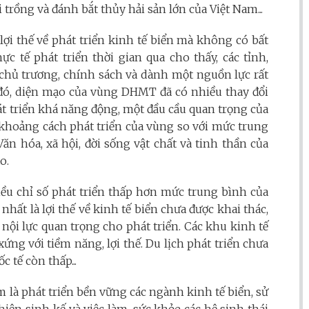
trồng và đánh bắt thủy hải sản lớn của Việt Nam...
ợi thế về phát triển kinh tế biển mà không có bất
c tế phát triển thời gian qua cho thấy, các tỉnh,
hủ trương, chính sách và dành một nguồn lực rất
ờ đó, diện mạo của vùng DHMT đã có nhiều thay đổi
át triển khá năng động, một đầu cầu quan trọng của
, khoảng cách phát triển của vùng so với mức trung
ăn hóa, xã hội, đời sống vật chất và tinh thần của
o.
ều chỉ số phát triển thấp hơn mức trung bình của
nhất là lợi thế về kinh tế biển chưa được khai thác,
nội lực quan trọng cho phát triển. Các khu kinh tế
ứng với tiềm năng, lợi thế. Du lịch phát triển chưa
 tế còn thấp...
m là phát triển bền vững các ngành kinh tế biển, sử