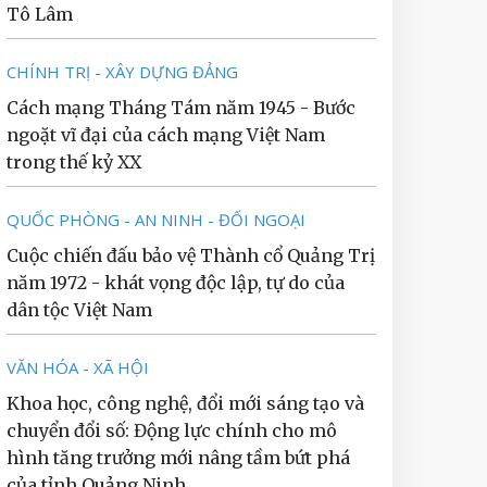
Tô Lâm
CHÍNH TRỊ - XÂY DỰNG ĐẢNG
Cách mạng Tháng Tám năm 1945 - Bước
ngoặt vĩ đại của cách mạng Việt Nam
trong thế kỷ XX
QUỐC PHÒNG - AN NINH - ĐỐI NGOẠI
Cuộc chiến đấu bảo vệ Thành cổ Quảng Trị
năm 1972 - khát vọng độc lập, tự do của
dân tộc Việt Nam
VĂN HÓA - XÃ HỘI
Khoa học, công nghệ, đổi mới sáng tạo và
chuyển đổi số: Động lực chính cho mô
hình tăng trưởng mới nâng tầm bứt phá
của tỉnh Quảng Ninh