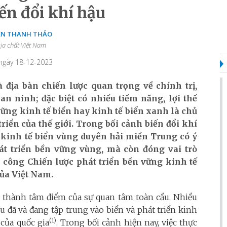
ến đổi khí hậu
N THANH THẢO
ịa chất Việt Nam
 ngày 18-12-2023
địa bàn chiến lược quan trọng về chính trị,
an ninh; đặc biệt có nhiều tiềm năng, lợi thế
 vững kinh tế biển hay kinh tế biển xanh là chủ
riển của thế giới. Trong bối cảnh biến đổi khí
 kinh tế biển vùng duyên hải miền Trung có ý
át triển bền vững vùng, mà còn đóng vai trò
 công Chiến lược phát triển bền vững kinh tế
của Việt Nam.
rở thành tâm điểm của sự quan tâm toàn cầu. Nhiều
ều đã và đang tập trung vào biển và phát triển kinh
(1)
của quốc gia
. Trong bối cảnh hiện nay, việc thực