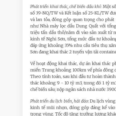
Phát triển khai thác, chế biến dầu khí:
Một số
số 39-NQ/TW và Kết luận số 25-KL/TW được 
và lan tỏa, đóng góp quan trọng cho phát 
như Nhà máy lọc dầu Dung Quất với tổng 
triệu tấn dầu thô/năm đi vào sản xuất t
kinh tế Nghi Sơn, tổng mức đầu tư khoảng
đáp ứng khoảng 35% nhu cầu tiêu thụ xăn
Sơn đang khai thác 2 tuyến vận tải containe
Về hoạt động khai thác, dự án khai thác 
miền Trung khoảng 100km về phía đông d
Theo tính toán, sau khi đầu tư hoàn thàn
thác khoảng 9 - 10 tỷ m3, trong đó 1 tỷ 
chế biến sâu; nộp ngân sách nhà nước 3.90
Phát triển du lịch biển, hải đảo:
Du lịch vùng
kinh tế mũi nhọn, đóng góp đáng kể vào
trong vùng. Tốc độ tăng trưởng lượng khá