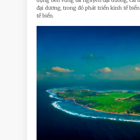
dụng bền vững tài nguyên đại dương, cải th
đại dương, trong đó phát triển kinh tế biể
tế biển.