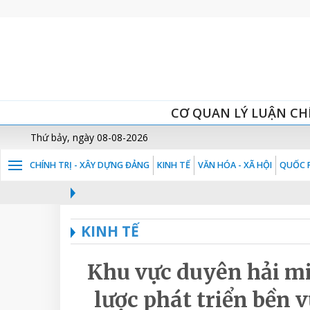
CƠ QUAN LÝ LUẬN CH
Thứ bảy, ngày 08-08-2026
CHÍNH TRỊ - XÂY DỰNG ĐẢNG
KINH TẾ
VĂN HÓA - XÃ HỘI
QUỐC P
KINH TẾ
Khu vực duyên hải mi
lược phát triển bền v