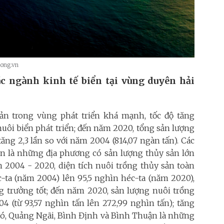
song.vn
ác ngành kinh tế biển tại vùng duyên hải
ản trong vùng phát triển khá mạnh, tốc độ tăng
uôi biển phát triển; đến năm 2020, tổng sản lượng
tăng 2,3 lần so với năm 2004 (814,07 ngàn tấn). Các
n là những địa phương có sản lượng thủy sản lớn
n 2004 - 2020, diện tích nuôi trồng thủy sản toàn
-ta (năm 2004) lên 95,5 nghìn héc-ta (năm 2020),
g trưởng tốt; đến năm 2020, sản lượng nuôi trồng
4 (từ 93,57 nghìn tấn lên 272,99 nghìn tấn); tăng
đó, Quảng Ngãi, Bình Định và Bình Thuận là những