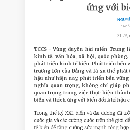
ứng với bi
NGUYỄ
Cục Đ
21:28,
TCCS - Vùng duyên hải miền Trung là 
kinh tế, văn hóa, xã hội, quốc phòng, 
phát triển kinh tế biển. Phát triển bền
trương lớn của Đảng và là xu thế phát t
hậu như hiện nay, phát triển bền vững
nghĩa quan trọng,
không chỉ giúp ph
quan trọng trong việc
thực hiện thành
biển và thích ứng với biến đổi khí hậu 
Trong thế kỷ XXI, biển và đại dương đã t
quốc gia và các cường quốc trên thế giới đ
tế biển để tăng cường sức mạnh tổng hợp 