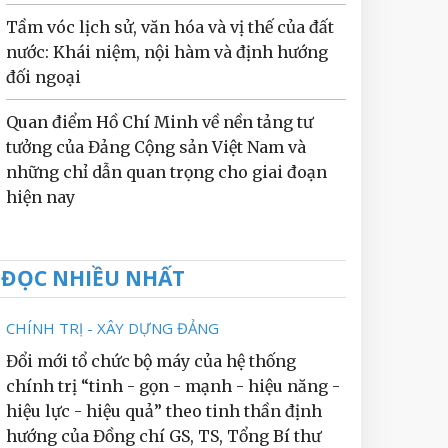
Tầm vóc lịch sử, văn hóa và vị thế của đất
nước: Khái niệm, nội hàm và định hướng
đối ngoại
Quan điểm Hồ Chí Minh về nền tảng tư
tưởng của Đảng Cộng sản Việt Nam và
những chỉ dẫn quan trọng cho giai đoạn
hiện nay
ĐỌC NHIỀU NHẤT
CHÍNH TRỊ - XÂY DỰNG ĐẢNG
Đổi mới tổ chức bộ máy của hệ thống
chính trị “tinh - gọn - mạnh - hiệu năng -
hiệu lực - hiệu quả” theo tinh thần định
hướng của Đồng chí GS, TS, Tổng Bí thư