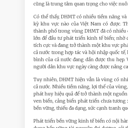
cũng là trung tâm quan trọng cho việc nuôi 
Có thể thấy, DHMT có nhiều tiềm năng và l
kỳ khu vực nào của Việt Nam có được. Thự
thành phố trong vùng DHMT đã có nhiều c
lớn để đầu tư phát triển kinh tế biển; nh
tích cực và đang trở thành một khu vực ph
cả nước trong hợp tác và hội nhập quốc tế
bình của cả nước đang dần được thu hẹp. V
người dân khu vực ngày càng được nâng ca
Tuy nhiên, DHMT hiện vẫn là vùng có nhi
cả nước. Nhiều tiềm năng, lợi thế của vùng, 
phát huy hiệu quả để trở thành một nguồn 
ven biển, cảng biển phát triển chưa tương x
bền vững, thiếu đa dạng, sức cạnh tranh quốc
Phát triển bền vững kinh tế biển có nội hà