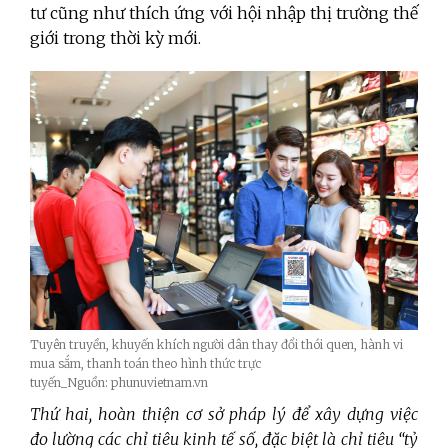
tư cũng như thích ứng với hội nhập thị trường thế
giới trong thời kỳ mới.
Tuyên truyền, khuyến khích người dân thay đổi thói quen, hành vi
mua sắm, thanh toán theo hình thức trực
tuyến_Nguồn: phunuvietnam.vn
Thứ hai, hoàn thiện cơ sở pháp lý để xây dựng việc
đo lường các chỉ tiêu kinh tế số, đặc biệt là chỉ tiêu “tỷ