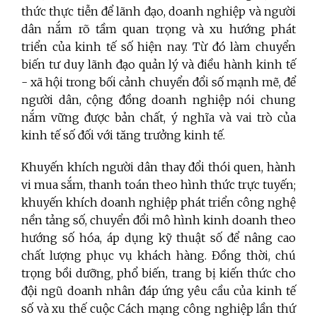
thức thực tiễn để lãnh đạo, doanh nghiệp và người
dân nắm rõ tầm quan trọng và xu hướng phát
triển của kinh tế số hiện nay. Từ đó làm chuyển
biến tư duy lãnh đạo quản lý và điều hành kinh tế
- xã hội trong bối cảnh chuyển đổi số mạnh mẽ, để
người dân, cộng đồng doanh nghiệp nói chung
nắm vững được bản chất, ý nghĩa và vai trò của
kinh tế số đối với tăng trưởng kinh tế.
Khuyến khích người dân thay đổi thói quen, hành
vi mua sắm, thanh toán theo hình thức trực tuyến;
khuyến khích doanh nghiệp phát triển công nghệ
nền tảng số, chuyển đổi mô hình kinh doanh theo
hướng số hóa, áp dụng kỹ thuật số để nâng cao
chất lượng phục vụ khách hàng. Đồng thời, chú
trọng bồi dưỡng, phổ biến, trang bị kiến thức cho
đội ngũ doanh nhân đáp ứng yêu cầu của kinh tế
số và xu thế cuộc Cách mạng công nghiệp lần thứ