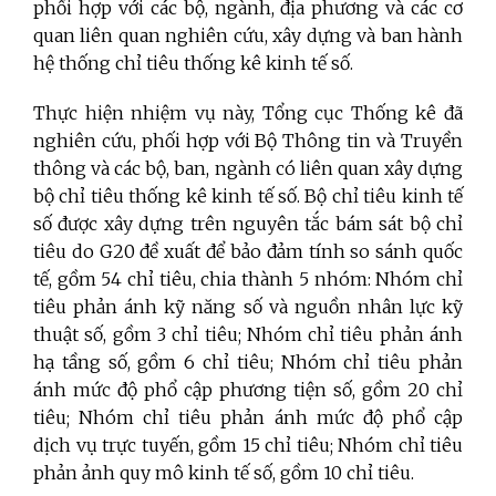
phối hợp với các bộ, ngành, địa phương và các cơ
quan liên quan nghiên cứu, xây dựng và ban hành
hệ thống chỉ tiêu thống kê kinh tế số.
Thực hiện nhiệm vụ này, Tổng cục Thống kê đã
nghiên cứu, phối hợp với Bộ Thông tin và Truyền
thông và các bộ, ban, ngành có liên quan xây dựng
bộ chỉ tiêu thống kê kinh tế số. Bộ chỉ tiêu kinh tế
số được xây dựng trên nguyên tắc bám sát bộ chỉ
tiêu do G20 đề xuất để bảo đảm tính so sánh quốc
tế, gồm 54 chỉ tiêu, chia thành 5 nhóm: Nhóm chỉ
tiêu phản ánh kỹ năng số và nguồn nhân lực kỹ
thuật số, gồm 3 chỉ tiêu; Nhóm chỉ tiêu phản ánh
hạ tầng số, gồm 6 chỉ tiêu; Nhóm chỉ tiêu phản
ánh mức độ phổ cập phương tiện số, gồm 20 chỉ
tiêu; Nhóm chỉ tiêu phản ánh mức độ phổ cập
dịch vụ trực tuyến, gồm 15 chỉ tiêu; Nhóm chỉ tiêu
phản ảnh quy mô kinh tế số, gồm 10 chỉ tiêu.