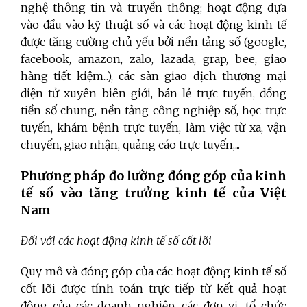
nghệ thông tin và truyền thông; hoạt động dựa
vào đầu vào kỹ thuật số và các hoạt động kinh tế
được tăng cường chủ yếu bởi nền tảng số (google,
facebook, amazon, zalo, lazada, grap, bee, giao
hàng tiết kiệm...), các sàn giao dịch thương mại
điện tử xuyên biên giới, bán lẻ trực tuyến, đồng
tiền số chung, nền tảng công nghiệp số, học trực
tuyến, khám bệnh trực tuyến, làm việc từ xa, vận
chuyển, giao nhận, quảng cáo trực tuyến,...
Phương pháp đo lường đóng góp của kinh
tế số vào tăng trưởng kinh tế của Việt
Nam
Đối với các hoạt động kinh tế số cốt lõi
Quy mô và đóng góp của các hoạt động kinh tế số
cốt lõi được tính toán trực tiếp từ kết quả hoạt
động của các doanh nghiệp, các đơn vị, tổ chức