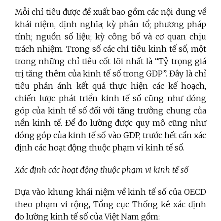
Mỗi chỉ tiêu được đề xuất bao gồm các nội dung về
khái niệm, định nghĩa; kỳ phân tổ; phương pháp
tính; nguồn số liệu; kỳ công bố và cơ quan chịu
trách nhiệm. Trong số các chỉ tiêu kinh tế số, một
trong những chỉ tiêu cốt lõi nhất là “Tỷ trọng giá
trị tăng thêm của kinh tế số trong GDP”. Đây là chỉ
tiêu phản ánh kết quả thực hiện các kế hoạch,
chiến lược phát triển kinh tế số cũng như đóng
góp của kinh tế số đối với tăng trưởng chung của
nền kinh tế. Để đo lường được quy mô cũng như
đóng góp của kinh tế số vào GDP, trước hết cần xác
định các hoạt động thuộc phạm vi kinh tế số.
Xác định các hoạt động thuộc phạm vi kinh tế số
Dựa vào khung khái niệm về kinh tế số của OECD
theo phạm vi rộng, Tổng cục Thống kê xác định
đo lường kinh tế số của Việt Nam gồm: