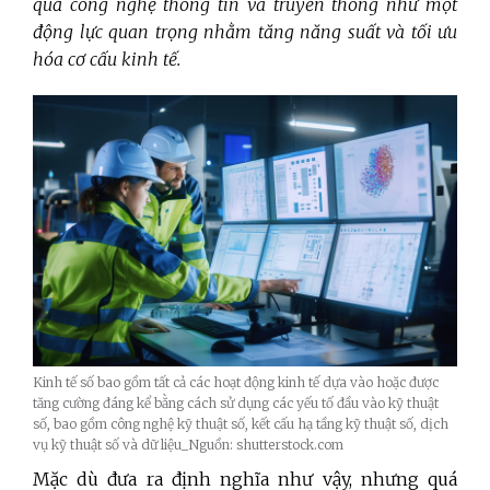
quả công nghệ thông tin và truyền thông như một
động lực quan trọng nhằm tăng năng suất và tối ưu
hóa cơ cấu kinh tế.
Kinh tế số bao gồm tất cả các hoạt động kinh tế dựa vào hoặc được
tăng cường đáng kể bằng cách sử dụng các yếu tố đầu vào kỹ thuật
số, bao gồm công nghệ kỹ thuật số, kết cấu hạ tầng kỹ thuật số, dịch
vụ kỹ thuật số và dữ liệu_Nguồn: shutterstock.com
Mặc dù đưa ra định nghĩa như vậy, nhưng quá