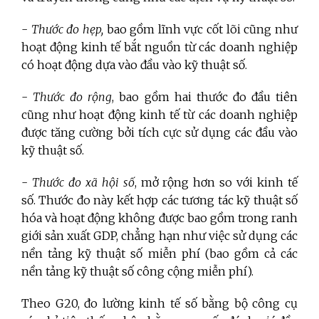
-
Thước đo hẹp,
bao gồm lĩnh vực cốt lõi cũng như
hoạt động kinh tế bắt nguồn từ các doanh nghiệp
có hoạt động dựa vào đầu vào kỹ thuật số.
-
Thước đo rộng
, bao gồm hai thước đo đầu tiên
cũng như hoạt động kinh tế từ các doanh nghiệp
được tăng cường bởi tích cực sử dụng các đầu vào
kỹ thuật số.
-
Thước đo xã hội số
, mở rộng hơn so với kinh tế
số. Thước đo này kết hợp các tương tác kỹ thuật số
hóa và hoạt động không được bao gồm trong ranh
giới sản xuất GDP, chẳng hạn như việc sử dụng các
nền tảng kỹ thuật số miễn phí (bao gồm cả các
nền tảng kỹ thuật số công cộng miễn phí).
Theo G20, đo lường kinh tế số bằng bộ công cụ