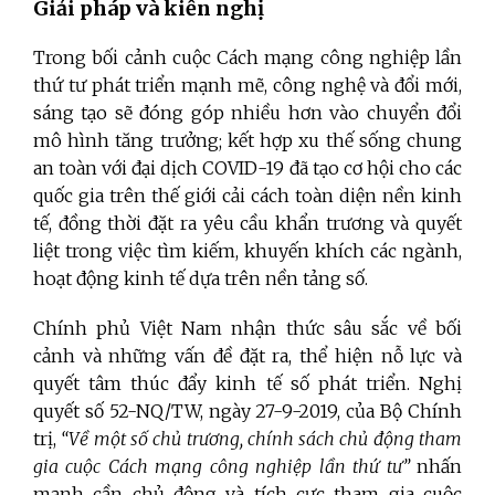
Giải pháp và kiến nghị
Trong bối cảnh cuộc Cách mạng công nghiệp lần
thứ tư phát triển mạnh mẽ, công nghệ và đổi mới,
sáng tạo sẽ đóng góp nhiều hơn vào chuyển đổi
mô hình tăng trưởng; kết hợp xu thế sống chung
an toàn với đại dịch COVID-19 đã tạo cơ hội cho các
quốc gia trên thế giới cải cách toàn diện nền kinh
tế, đồng thời đặt ra yêu cầu khẩn trương và quyết
liệt trong việc tìm kiếm, khuyến khích các ngành,
hoạt động kinh tế dựa trên nền tảng số.
Chính phủ Việt Nam nhận thức sâu sắc về bối
cảnh và những vấn đề đặt ra, thể hiện nỗ lực và
quyết tâm thúc đẩy kinh tế số phát triển. Nghị
quyết số 52-NQ/TW, ngày 27-9-2019, của Bộ Chính
trị,
“Về một số chủ trương, chính sách chủ động tham
gia cuộc Cách mạng công nghiệp lần thứ tư”
nhấn
mạnh cần chủ động và tích cực tham gia cuộc