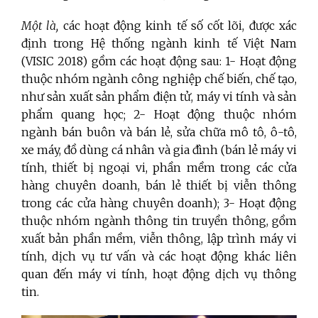
Một là,
các hoạt động kinh tế số cốt lõi, được xác
định trong Hệ thống ngành kinh tế Việt Nam
(VISIC 2018) gồm các hoạt động sau: 1- Hoạt động
thuộc nhóm ngành công nghiệp chế biến, chế tạo,
như sản xuất sản phẩm điện tử, máy vi tính và sản
phẩm quang học; 2- Hoạt động thuộc nhóm
ngành bán buôn và bán lẻ, sửa chữa mô tô, ô-tô,
xe máy, đồ dùng cá nhân và gia đình (bán lẻ máy vi
tính, thiết bị ngoại vi, phần mềm trong các cửa
hàng chuyên doanh, bán lẻ thiết bị viễn thông
trong các cửa hàng chuyên doanh); 3- Hoạt động
thuộc nhóm ngành thông tin truyền thông, gồm
xuất bản phần mềm, viễn thông, lập trình máy vi
tính, dịch vụ tư vấn và các hoạt động khác liên
quan đến máy vi tính, hoạt động dịch vụ thông
tin.