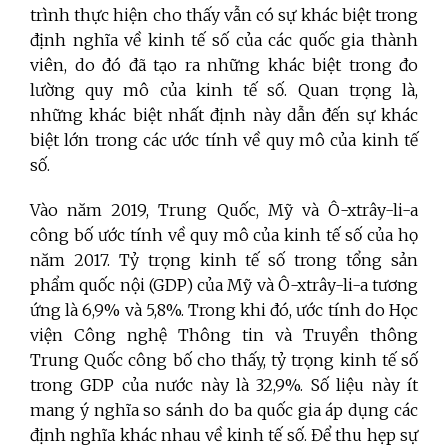
trình thực hiện cho thấy vẫn có sự khác biệt trong
định nghĩa về kinh tế số của các quốc gia thành
viên, do đó đã tạo ra những khác biệt trong đo
lường quy mô của kinh tế số. Quan trọng là,
những khác biệt nhất định này dẫn đến sự khác
biệt lớn trong các ước tính về quy mô của kinh tế
số.
Vào năm 2019, Trung Quốc, Mỹ và Ô-xtrây-li-a
công bố ước tính về quy mô của kinh tế số của họ
năm 2017. Tỷ trọng kinh tế số trong tổng sản
phẩm quốc nội (GDP) của Mỹ và Ô-xtrây-li-a tương
ứng là 6,9% và 5,8%. Trong khi đó, ước tính do Học
viện Công nghệ Thông tin và Truyền thông
Trung Quốc công bố cho thấy, tỷ trọng kinh tế số
trong GDP của nước này là 32,9%. Số liệu này ít
mang ý nghĩa so sánh do ba quốc gia áp dụng các
định nghĩa khác nhau về kinh tế số. Để thu hẹp sự