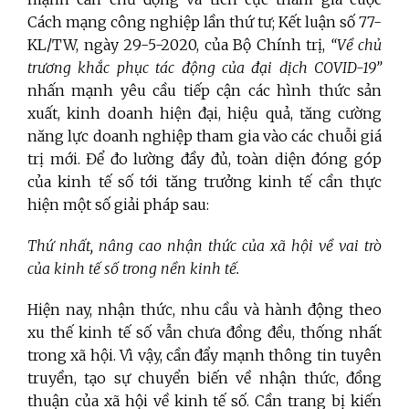
Cách mạng công nghiệp lần thứ tư; Kết luận số 77-
KL/TW, ngày 29-5-2020, của Bộ Chính trị,
“Về chủ
trương khắc phục tác động của đại dịch COVID-19”
nhấn mạnh yêu cầu tiếp cận các hình thức sản
xuất, kinh doanh hiện đại, hiệu quả, tăng cường
năng lực doanh nghiệp tham gia vào các chuỗi giá
trị mới. Để đo lường đầy đủ, toàn diện đóng góp
của kinh tế số tới tăng trưởng kinh tế cần thực
hiện một số giải pháp sau:
Thứ nhất, nâng cao nhận thức của xã hội về vai trò
của kinh tế số trong nền kinh tế.
Hiện nay, nhận thức, nhu cầu và hành động theo
xu thế kinh tế số vẫn chưa đồng đều, thống nhất
trong xã hội. Vì vậy, cần đẩy mạnh thông tin tuyên
truyền, tạo sự chuyển biến về nhận thức, đồng
thuận của xã hội về kinh tế số. Cần trang bị kiến