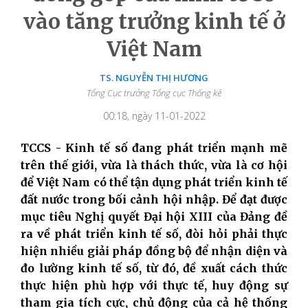
vào tăng trưởng kinh tế ở
Việt Nam
TS. NGUYỄN THỊ HƯƠNG
Tổng Cục trưởng Tổng cục Thống kê
00:18, ngày 11-01-2022
TCCS - Kinh tế số đang phát triển mạnh mẽ
trên thế giới, vừa là thách thức, vừa là cơ hội
để Việt Nam có thể tận dụng phát triển kinh tế
đất nước trong bối cảnh hội nhập. Để đạt được
mục tiêu Nghị quyết Đại hội XIII của Đảng đề
ra về phát triển kinh tế số, đòi hỏi phải thực
hiện nhiều giải pháp đồng bộ để nhận diện và
đo lường kinh tế số, từ đó, đề xuất cách thức
thực hiện phù hợp với thực tế, huy động sự
tham gia tích cực, chủ động của cả hệ thống