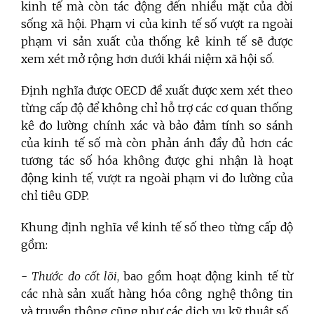
kinh tế mà còn tác động đến nhiều mặt của đời
sống xã hội. Phạm vi của kinh tế số vượt ra ngoài
phạm vi sản xuất của thống kê kinh tế sẽ được
xem xét mở rộng hơn dưới khái niệm xã hội số.
Định nghĩa được OECD đề xuất được xem xét theo
từng cấp độ để không chỉ hỗ trợ các cơ quan thống
kê đo lường chính xác và bảo đảm tính so sánh
của kinh tế số mà còn phản ánh đầy đủ hơn các
tương tác số hóa không được ghi nhận là hoạt
động kinh tế, vượt ra ngoài phạm vi đo lường của
chỉ tiêu GDP.
Khung định nghĩa về kinh tế số theo từng cấp độ
gồm:
-
Thước đo cốt lõi
, bao gồm hoạt động kinh tế từ
các nhà sản xuất hàng hóa công nghệ thông tin
và truyền thông cũng như các dịch vụ kỹ thuật số.