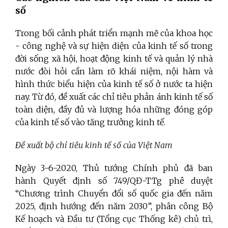
số
Trong bối cảnh phát triển mạnh mẽ của khoa học
- công nghệ và sự hiện diện của kinh tế số trong
đời sống xã hội, hoạt động kinh tế và quản lý nhà
nước đòi hỏi cần làm rõ khái niệm, nội hàm và
hình thức biểu hiện của kinh tế số ở nước ta hiện
nay. Từ đó, đề xuất các chỉ tiêu phản ánh kinh tế số
toàn diện, đầy đủ và lượng hóa những đóng góp
của kinh tế số vào tăng trưởng kinh tế.
Đề xuất bộ chỉ tiêu kinh tế số của Việt Nam
Ngày 3-6-2020, Thủ tướng Chính phủ đã ban
hành Quyết định số 749/QĐ-TTg phê duyệt
“Chương trình Chuyển đổi số quốc gia đến năm
2025, định hướng đến năm 2030”, phân công Bộ
Kế hoạch và Đầu tư (Tổng cục Thống kê) chủ trì,