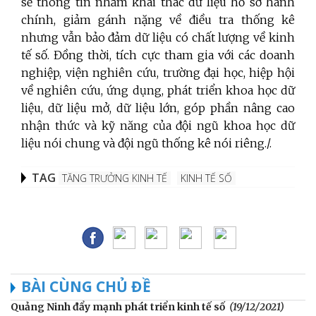
sẻ thông tin nhằm khai thác dữ liệu hồ sơ hành
chính, giảm gánh nặng về điều tra thống kê
nhưng vẫn bảo đảm dữ liệu có chất lượng về kinh
tế số. Đồng thời, tích cực tham gia với các doanh
nghiệp, viện nghiên cứu, trường đại học, hiệp hội
về nghiên cứu, ứng dụng, phát triển khoa học dữ
liệu, dữ liệu mở, dữ liệu lớn, góp phần nâng cao
nhận thức và kỹ năng của đội ngũ khoa học dữ
liệu nói chung và đội ngũ thống kê nói riêng./.
TAG
TĂNG TRƯỞNG KINH TẾ
KINH TẾ SỐ
BÀI CÙNG CHỦ ĐỀ
Quảng Ninh đẩy mạnh phát triển kinh tế số
(19/12/2021)