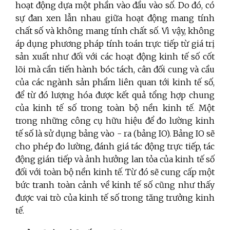
hoạt động dựa một phần vào đầu vào số. Do đó, có
sự đan xen lẫn nhau giữa hoạt động mang tính
chất số và không mang tính chất số. Vì vậy, không
áp dụng phương pháp tính toán trực tiếp từ giá trị
sản xuất như đối với các hoạt động kinh tế số cốt
lõi mà cần tiến hành bóc tách, cân đối cung và cầu
của các ngành sản phẩm liên quan tới kinh tế số,
để từ đó lượng hóa được kết quả tổng hợp chung
của kinh tế số trong toàn bộ nền kinh tế. Một
trong những công cụ hữu hiệu để đo lường kinh
tế số là sử dụng bảng vào - ra (bảng IO). Bảng IO sẽ
cho phép đo lường, đánh giá tác động trực tiếp, tác
động gián tiếp và ảnh hưởng lan tỏa của kinh tế số
đối với toàn bộ nền kinh tế. Từ đó sẽ cung cấp một
bức tranh toàn cảnh về kinh tế số cũng như thấy
được vai trò của kinh tế số trong tăng trưởng kinh
tế.