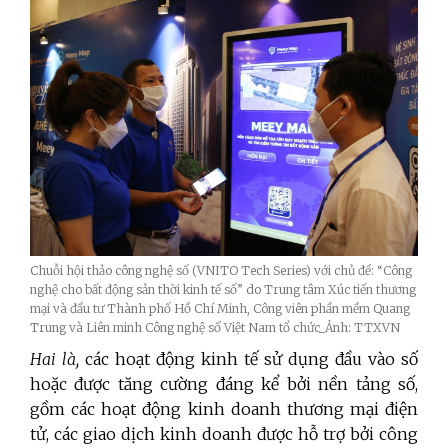
Chuỗi hội thảo công nghệ số (VNITO Tech Series) với chủ đề: “Công
nghệ cho bất động sản thời kinh tế số” do Trung tâm Xúc tiến thương
mại và đầu tư Thành phố Hồ Chí Minh, Công viên phần mềm Quang
Trung và Liên minh Công nghệ số Việt Nam tổ chức_Ảnh: TTXVN
Hai là,
các hoạt động kinh tế sử dụng đầu vào số
hoặc được tăng cường đáng kể bởi nền tảng số,
gồm các hoạt động kinh doanh thương mại điện
tử, các giao dịch kinh doanh được hỗ trợ bởi công