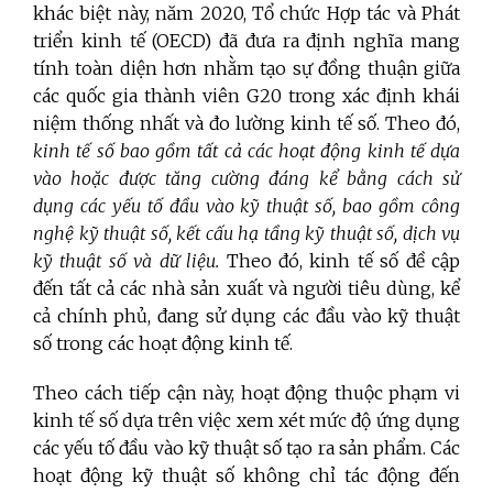
khác biệt này, năm 2020, Tổ chức Hợp tác và Phát
triển kinh tế (OECD) đã đưa ra định nghĩa mang
tính toàn diện hơn nhằm tạo sự đồng thuận giữa
các quốc gia thành viên G20 trong xác định khái
niệm thống nhất và đo lường kinh tế số. Theo đó,
kinh tế số bao gồm tất cả các hoạt động kinh tế dựa
vào hoặc được tăng cường đáng kể bằng cách sử
dụng các yếu tố đầu vào kỹ thuật số, bao gồm công
nghệ kỹ thuật số, kết cấu hạ tầng kỹ thuật số, dịch vụ
kỹ thuật số và dữ liệu.
Theo đó, kinh tế số đề cập
đến tất cả các nhà sản xuất và người tiêu dùng, kể
cả chính phủ, đang sử dụng các đầu vào kỹ thuật
số trong các hoạt động kinh tế.
Theo cách tiếp cận này, hoạt động thuộc phạm vi
kinh tế số dựa trên việc xem xét mức độ ứng dụng
các yếu tố đầu vào kỹ thuật số tạo ra sản phẩm. Các
hoạt động kỹ thuật số không chỉ tác động đến