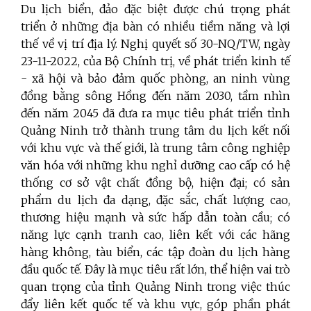
Du lịch biển, đảo đặc biệt được chú trọng phát
triển ở những địa bàn có nhiều tiềm năng và lợi
thế về vị trí địa lý. Nghị quyết số 30-NQ/TW, ngày
23-11-2022, của Bộ Chính trị, về phát triển kinh tế
- xã hội và bảo đảm quốc phòng, an ninh vùng
đồng bằng sông Hồng đến năm 2030, tầm nhìn
đến năm 2045 đã đưa ra mục tiêu phát triển tỉnh
Quảng Ninh trở thành trung tâm du lịch kết nối
với khu vực và thế giới, là trung tâm công nghiệp
văn hóa với những khu nghỉ dưỡng cao cấp có hệ
thống cơ sở vật chất đồng bộ, hiện đại; có sản
phẩm du lịch đa dạng, đặc sắc, chất lượng cao,
thương hiệu mạnh và sức hấp dẫn toàn cầu; có
năng lực cạnh tranh cao, liên kết với các hãng
hàng không, tàu biển, các tập đoàn du lịch hàng
đầu quốc tế. Đây là mục tiêu rất lớn, thể hiện vai trò
quan trọng của tỉnh Quảng Ninh trong việc thúc
đẩy liên kết quốc tế và khu vực, góp phần phát