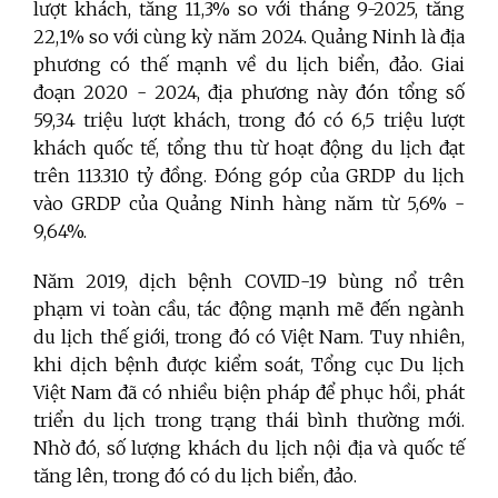
lượt khách, tăng 11,3% so với tháng 9-2025, tăng
22,1% so với cùng kỳ năm 2024. Quảng Ninh là địa
phương có thế mạnh về du lịch biển, đảo. Giai
đoạn 2020 - 2024, địa phương này đón tổng số
59,34 triệu lượt khách, trong đó có
6,5 triệu lượt
khách quốc tế, tổng thu từ hoạt động du lịch đạt
trên 113.310 tỷ đồng. Đóng góp của GRDP du lịch
vào GRDP của Quảng Ninh hàng năm từ 5,6% -
9,64%.
Năm 2019, dịch bệnh COVID-19 bùng nổ trên
phạm vi toàn cầu, tác động mạnh mẽ đến ngành
du lịch thế giới, trong đó có Việt Nam. Tuy nhiên,
khi dịch bệnh được kiểm soát, Tổng cục Du lịch
Việt Nam đã có nhiều biện pháp để phục hồi, phát
triển du lịch trong trạng thái bình thường mới.
Nhờ đó, số lượng khách du lịch nội địa và quốc tế
tăng lên, trong đó có du lịch biển, đảo.