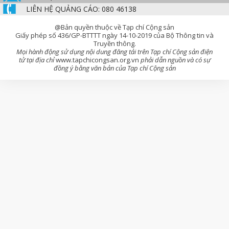
LIÊN HỆ QUẢNG CÁO: 080 46138
@Bản quyền thuộc về Tạp chí Cộng sản
Giấy phép số 436/GP-BTTTT ngày 14-10-2019 của Bộ Thông tin và
Truyền thông.
Mọi hành động sử dụng nội dung đăng tải trên Tạp chí Cộng sản điện
tử tại địa chỉ
www.tapchicongsan.org.vn
phải dẫn nguồn và có sự
đồng ý bằng văn bản của Tạp chí Cộng sản