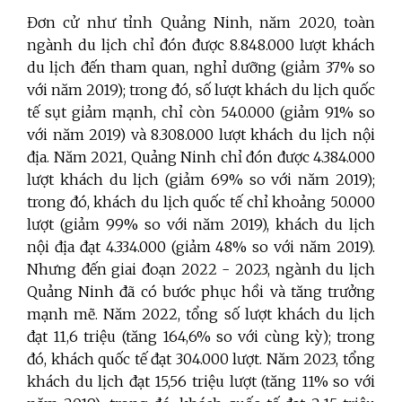
Đơn cử như tỉnh Quảng Ninh, n
ăm 2020, toàn
ngành du lịch chỉ đón được 8.848.000 lượt khách
du lịch đến tham quan, nghỉ dưỡng (giảm 37% so
với năm 2019); trong đó, số lượt khách du lịch quốc
tế sụt giảm mạnh, chỉ còn 540.000 (giảm 91% so
với năm 2019) và 8.308.000 lượt khách du lịch nội
địa. Năm 2021, Quảng Ninh chỉ đón được
4.384.000
lượt khách du lịch (giảm 69% so với năm 2019);
trong đó, khách du lịch quốc tế chỉ khoảng 50.000
lượt (giảm 99% so với năm 2019), khách du lịch
nội địa đạt 4.334.000 (giảm 48% so với năm 2019).
Nhưng đến giai đoạn 2022 - 2023, ngành du lịch
Quảng Ninh đã có bước phục hồi và tăng trưởng
mạnh mẽ. Năm 2022, tổng số lượt khách du lịch
đạt 11,6 triệu (tăng 164,6% so với cùng kỳ); trong
đó, khách quốc tế đạt 304.000 lượt. N
ăm 2023, tổng
khách du lịch đạt 15,56 triệu lượt (tăng 11% so với