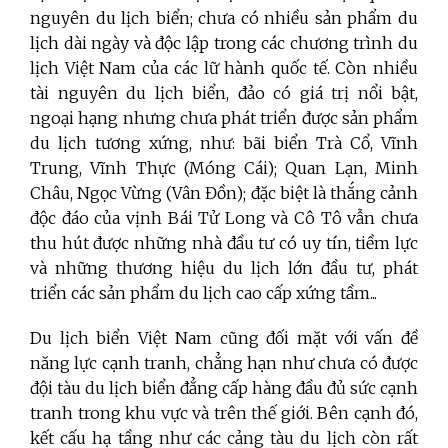
nguyên du lịch biển;
chưa có nhiều sản phẩm
du
lịch
dài ngày và độc lập trong các chương trình du
lịch Việt Nam của các lữ hành quốc tế
. Còn nhiều
tài nguyên du lịch biển, đảo có giá trị nổi bật,
ngoại hạng nhưng chưa phát triển được sản phẩm
du lịch tương xứng, như: bãi biển Trà Cổ, Vĩnh
Trung, Vĩnh Thực (Móng Cái); Quan Lạn, Minh
Châu, Ngọc Vừng (Vân Đồn); đặc biệt là thắng cảnh
độc đáo của vịnh Bái Tử Long và Cô Tô vẫn chưa
thu hút được những nhà đầu tư có uy tín, tiềm lực
và những thương hiệu du lịch lớn đầu tư, phát
triển các sản phẩm du lịch cao cấp xứng tầm...
Du lịch biển Việt Nam cũng đối mặt với vấn đề
năng lực cạnh tranh, chẳng hạn như chưa có được
đội tàu du lịch biển đẳng cấp hàng đầu đủ sức cạnh
tranh trong khu vực và trên thế giới. Bên cạnh đó,
kết cấu hạ tầng như các cảng tàu du lịch còn rất