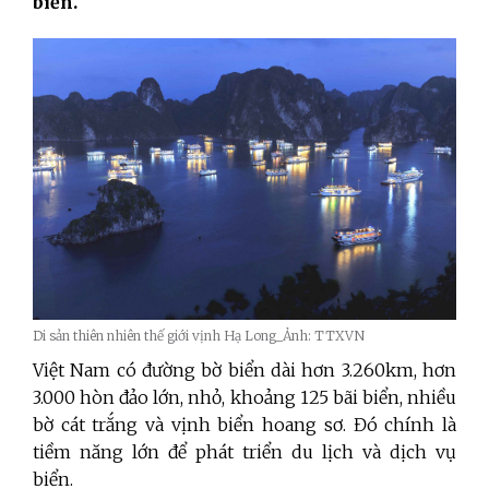
biển.
Di sản thiên nhiên thế giới vịnh Hạ Long_Ảnh: TTXVN
Việt Nam có đường bờ biển dài hơn 3.260km, hơn
3.000 hòn đảo lớn, nhỏ, khoảng 125 bãi biển, nhiều
bờ cát trắng và vịnh biển hoang sơ. Đó chính là
tiềm năng lớn để phát triển du lịch và dịch vụ
biển.