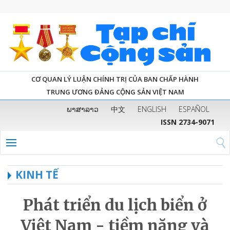
CƠ QUAN LÝ LUẬN CHÍNH TRỊ CỦA BAN CHẤP HÀNH
TRUNG ƯƠNG ĐẢNG CỘNG SẢN VIỆT NAM
ພາສາລາວ
中文
ENGLISH
ESPAÑOL
ISSN 2734-9071
KINH TẾ
Phát triển du lịch biển ở
Việt Nam - tiềm năng và