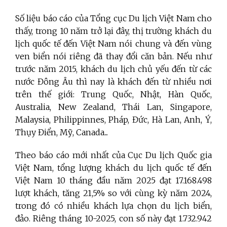
Số liệu báo cáo của Tổng cục Du lịch Việt Nam cho
thấy, trong 10 năm trở lại đây, thị trường khách du
lịch quốc tế đến Việt Nam nói chung và đến vùng
ven biển nói riêng đã thay đổi căn bản. Nếu như
trước năm 2015, khách du lịch chủ yếu đến từ các
nước Đông Âu thì nay là khách đến từ nhiều nơi
trên thế giới: Trung Quốc, Nhật, Hàn Quốc,
Australia, New Zealand, Thái Lan, Singapore,
Malaysia, Philippinnes, Pháp, Đức, Hà Lan, Anh, Ý,
Thụy Điển, Mỹ, Canada...
Theo báo cáo mới nhất của Cục Du lịch Quốc gia
Việt Nam, tổng lượng khách du lịch quốc tế đến
Việt Nam 10 tháng đầu năm 2025 đạt 17.168.498
lượt khách, tăng 21,5% so với cùng kỳ năm 2024,
trong đó có nhiều khách lựa chọn du lịch biển,
đảo. Riêng tháng 10-2025, con số này đạt 1.732.942