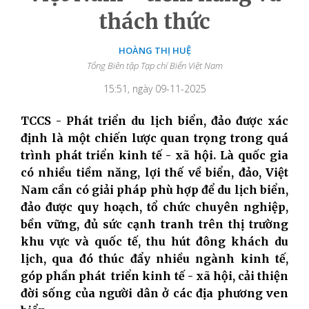
thách thức
HOÀNG THỊ HUỆ
Tổng Biên tập Tạp chí Biển Việt Nam
15:51, ngày 09-11-2025
TCCS - Phát triển du lịch biển, đảo được xác
định là một chiến lược quan trọng trong quá
trình phát triển kinh tế - xã hội. Là quốc gia
có nhiều tiềm năng, lợi thế về biển, đảo, Việt
Nam cần có giải pháp phù hợp để du lịch biển,
đảo được quy hoạch, tổ chức chuyên nghiệp,
bền vững, đủ sức cạnh tranh trên thị trường
khu vực và quốc tế, thu hút đông khách du
lịch, qua đó thúc đẩy nhiều ngành kinh tế,
góp phần phát triển kinh tế - xã hội, cải thiện
đời sống của người dân ở các địa phương ven