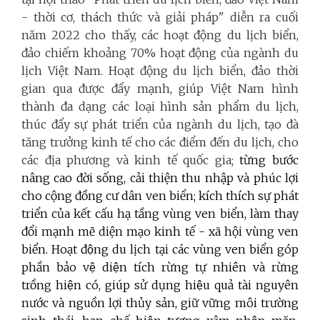
- thời cơ, thách thức và giải pháp" diễn ra cuối
năm 2022 cho thấy, các hoạt động du lịch biển,
đảo chiếm khoảng 70% hoạt động của ngành du
lịch Việt Nam. Hoạt động du lịch biển, đảo thời
gian qua được đẩy mạnh, giúp Việt Nam hình
thành đa dạng các loại hình sản phẩm du lịch,
thúc đẩy sự phát triển của ngành du lịch, tạo đà
tăng trưởng kinh tế cho các điểm đến du lịch, cho
các địa phương và kinh tế quốc gia;
từng bước
nâng cao đời sống, cải thiện thu nhập và phúc lợi
cho cộng đồng cư dân ven biển; kích thích sự phát
triển của kết cấu hạ tầng vùng ven biển, làm thay
đổi mạnh mẽ diện mạo kinh tế - xã hội vùng ven
biển. Hoạt động du lịch tại các vùng ven biển góp
phần bảo vệ diện tích rừng tự nhiên và rừng
trồng hiện có, giúp sử dụng hiệu quả tài nguyên
nước và nguồn lợi thủy sản, giữ vững môi trường