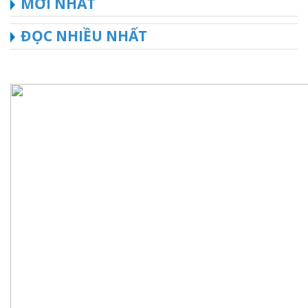
MỚI NHẤT
ĐỌC NHIỀU NHẤT