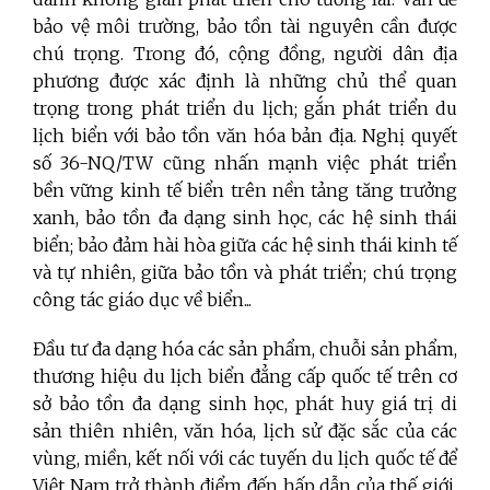
bảo vệ môi trường, bảo tồn tài nguyên cần được
chú trọng. Trong đó, cộng đồng, người dân địa
phương được xác định là những chủ thể quan
trọng trong phát triển du lịch; gắn phát triển du
lịch biển với bảo tồn văn hóa bản địa. Nghị quyết
số 36-NQ/TW cũng nhấn mạnh việc phát triển
bền vững kinh tế biển trên nền tảng tăng trưởng
xanh, bảo tồn đa dạng sinh học, các hệ sinh thái
biển; bảo đảm hài hòa giữa các hệ sinh thái kinh tế
và tự nhiên, giữa bảo tồn và phát triển; chú trọng
công tác giáo dục về biển...
Đầu tư đa dạng hóa các sản phẩm, chuỗi sản phẩm,
thương hiệu du lịch biển đẳng cấp quốc tế trên cơ
sở bảo tồn đa dạng sinh học, phát huy giá trị di
sản thiên nhiên, văn hóa, lịch sử đặc sắc của các
vùng, miền, kết nối với các tuyến du lịch quốc tế để
Việt Nam trở thành điểm đến hấp dẫn của thế giới.