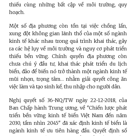
thiếu cùng những bất cập về môi trường, quy
hoạch.
Một số địa phương còn tồn tại việc chồng lấn,
xung đột không gian lãnh thổ của một số ngành
kinh tế khác nhau trong quá trình khai thác, gây
ra các hệ lụy về môi trường và nguy cơ phát triển
thiếu bền vững. Chính quyền địa phương còn
chưa chú ý đầu tư, khai thác phát triển du lịch
biển, đảo để biến nó trở thành một ngành kinh tế
mũi nhọn, trọng tâm… nhằm giải quyết công ăn
việc làm và tạo sinh kế, thu nhập cho người dân.
Nghị quyết số 36-NQ/TW ngày 22-12-2018, của
Ban Chấp hành Trung ương, về "Chiến lược phát
triển bền vững kinh tế biển Việt Nam đến năm
2030, tầm nhìn 2045" đã xác định kinh tế biển là
ngành kinh tế ưu tiên hàng đầu. Quyết định số