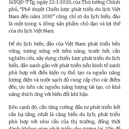
147/QĐ-TTg, ngày 22-1-2020, của Thủ tướng Chính
phủ, “Phê duyệt Chiến lược phát triển du lịch Việt
Nam đến năm 2030” cũng chỉ rõ du lịch biển, đảo
là một trong 4 dòng sản phẩm chủ đạo và lợi thế
của du lịch Việt Nam.
Để du lịch biển, đảo của Việt Nam phát triển bền
vững, tương xứng với tiềm năng, trước hết, cần
nghiên cứu, xây dựng chiến lược phát triển du lịch
biển, đảo xanh gắn với phát triển nền kinh tế xanh
phù hợp với điều kiện cụ thể, tạo ra nguồn năng
lượng điện và nước sạch đủ cung cấp cho các điểm
đến; ưu tiên các nguồn năng lượng tái tạo, có khả
năng thích ứng với biến đổi khí hậu.
Bên cạnh đó, cần tăng cường đầu tư phát triển kết
cấu hạ tầng, nhất là cảng biển du lịch; phát triển
phù hợp với nhu cầu của thị trường, đồng thời
dành không gian phát triển cho tương lai. Vấn đề