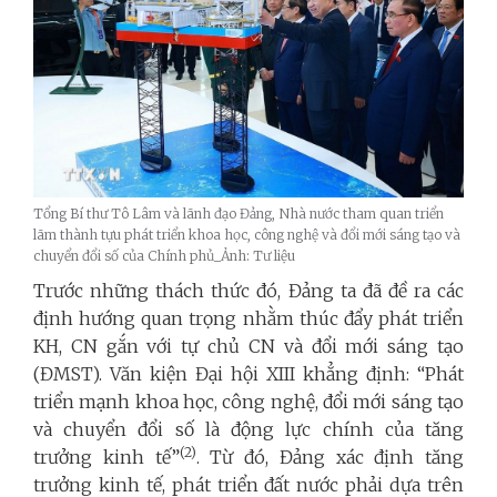
Tổng Bí thư Tô Lâm và lãnh đạo Đảng, Nhà nước tham quan triển
lãm thành tựu phát triển khoa học, công nghệ và đổi mới sáng tạo và
chuyển đổi số của Chính phủ_Ảnh: Tư liệu
Trước những thách thức đó, Đảng ta đã đề ra các
định hướng quan trọng nhằm thúc đẩy phát triển
KH, CN gắn với tự chủ CN và đổi mới sáng tạo
(ĐMST). Văn kiện Đại hội XIII khẳng định: “Phát
triển mạnh khoa học, công nghệ, đổi mới sáng tạo
và chuyển đổi số là động lực chính của tăng
(2)
trưởng kinh tế”
. Từ đó, Đảng xác định tăng
trưởng kinh tế, phát triển đất nước phải dựa trên