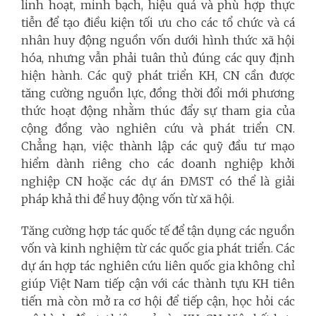
linh hoạt, minh bạch, hiệu quả và phù hợp thực
tiễn để tạo điều kiện tối ưu cho các tổ chức và cá
nhân huy động nguồn vốn dưới hình thức xã hội
hóa, nhưng vẫn phải tuân thủ đúng các quy định
hiện hành. Các quỹ phát triển KH, CN cần được
tăng cường nguồn lực, đồng thời đổi mới phương
thức hoạt động nhằm thúc đẩy sự tham gia của
cộng đồng vào nghiên cứu và phát triển CN.
Chẳng hạn, việc thành lập các quỹ đầu tư mạo
hiểm dành riêng cho các doanh nghiệp khởi
nghiệp CN hoặc các dự án ĐMST có thể là giải
pháp khả thi để huy động vốn từ xã hội.
Tăng cường hợp tác quốc tế để tận dụng các nguồn
vốn và kinh nghiệm từ các quốc gia phát triển. Các
dự án hợp tác nghiên cứu liên quốc gia không chỉ
giúp Việt Nam tiếp cận với các thành tựu KH tiên
tiến mà còn mở ra cơ hội để tiếp cận, học hỏi các