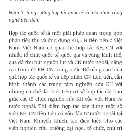
Năm là, tăng cường hợp tác quốc tế và tiếp nhận công
nghệ tiên tiến
.
Hợp tác quốc tế là một giải pháp quan trọng góp
phần tiếp thu và ứng dụng KH, CN tiên tiến ở Việt
Nam. Việt Nam có quan hệ hợp tác KH, CN với
nhiều tổ chức quốc tế, quốc gia và vùng lãnh thổ,
qua đó thu hút nguồn lực và CN nước ngoài, nâng
cao trình độ KH, CN trong nước. Để nâng cao hiệu
quả hợp tác quốc tế và tiếp nhận CN tiên tiến, cần
hình thành các trung tâm nghiên cứu KH với
những cơ chế đặc biệt trên cơ sở hợp tác dài hạn
giữa các tổ chức nghiên cứu KH của Việt Nam và
nước ngoài. Thí điểm hợp tác xây dựng một số
viện KH, CN tiên tiến có vốn đầu tư nước ngoài tại
Việt Nam. Khuyến khích, tạo điều kiện cho các
viện nghiên cứu, trường đại học... tổ chức, chủ trì