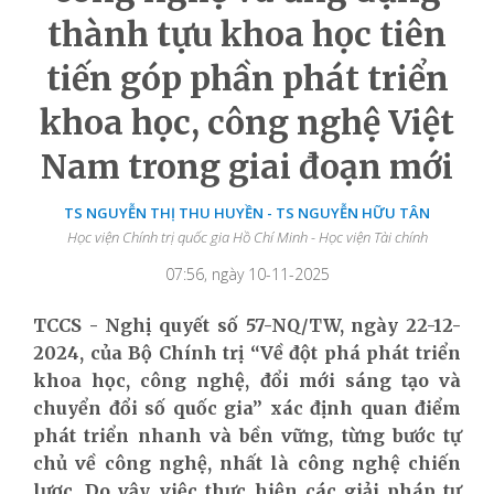
thành tựu khoa học tiên
tiến góp phần phát triển
khoa học, công nghệ Việt
Nam trong giai đoạn mới
TS NGUYỄN THỊ THU HUYỀN - TS NGUYỄN HỮU TÂN
Học viện Chính trị quốc gia Hồ Chí Minh - Học viện Tài chính
07:56, ngày 10-11-2025
TCCS - Nghị quyết số 57-NQ/TW, ngày 22-12-
2024, của Bộ Chính trị “Về đột phá phát triển
khoa học, công nghệ, đổi mới sáng tạo và
chuyển đổi số quốc gia” xác định quan điểm
phát triển nhanh và bền vững, từng bước tự
chủ về công nghệ, nhất là công nghệ chiến
lược. Do vậy, việc thực hiện các giải pháp tự