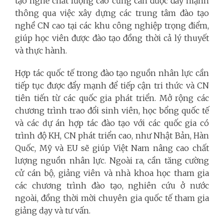
tạo nghề chất lượng cao cũng cần được đẩy mạnh
thông qua việc xây dựng các trung tâm đào tạo
nghề CN cao tại các khu công nghiệp trọng điểm,
giúp học viên được đào tạo đồng thời cả lý thuyết
và thực hành.
Hợp tác quốc tế trong đào tạo nguồn nhân lực cần
tiếp tục được đẩy mạnh để tiếp cận tri thức và CN
tiên tiến từ các quốc gia phát triển. Mở rộng các
chương trình trao đổi sinh viên, học bổng quốc tế
và các dự án hợp tác đào tạo với các quốc gia có
trình độ KH, CN phát triển cao, như Nhật Bản, Hàn
Quốc, Mỹ và EU sẽ giúp Việt Nam nâng cao chất
lượng nguồn nhân lực. Ngoài ra, cần tăng cường
cử cán bộ, giảng viên và nhà khoa học tham gia
các chương trình đào tạo, nghiên cứu ở nước
ngoài, đồng thời mời chuyên gia quốc tế tham gia
giảng dạy và tư vấn.