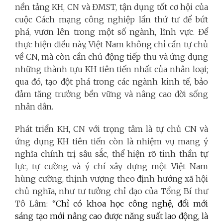
nền tảng KH, CN và ĐMST, tận dụng tốt cơ hội của
cuộc Cách mạng công nghiệp lần thứ tư để bứt
phá, vươn lên trong một số ngành, lĩnh vực. Để
thực hiện điều này, Việt Nam không chỉ cần tự chủ
về CN, mà còn cần chủ động tiếp thu và ứng dụng
những thành tựu KH tiên tiến nhất của nhân loại;
qua đó, tạo đột phá trong các ngành kinh tế, bảo
đảm tăng trưởng bền vững và nâng cao đời sống
nhân dân.
Phát triển KH, CN với trọng tâm là tự chủ CN và
ứng dụng KH tiên tiến còn là nhiệm vụ mang ý
nghĩa chính trị sâu sắc, thể hiện rõ tinh thần tự
lực, tự cường và ý chí xây dựng một Việt Nam
hùng cường, thịnh vượng theo định hướng xã hội
chủ nghĩa, như tư tưởng chỉ đạo của Tổng Bí thư
Tô Lâm: “
Chỉ có khoa học công nghệ, đổi mới
sáng tạo mới nâng cao được năng suất lao động, là