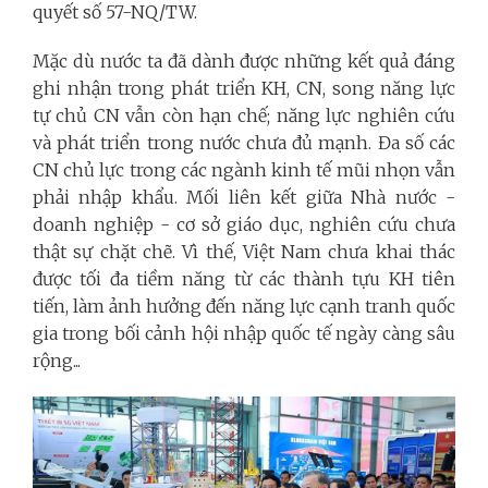
quyết số 57-NQ/TW.
Mặc dù nước ta đã dành được những kết quả đáng
ghi nhận trong phát triển KH, CN, song năng lực
tự chủ CN vẫn còn hạn chế; năng lực nghiên cứu
và phát triển trong nước chưa đủ mạnh. Đa số các
CN chủ lực trong các ngành kinh tế mũi nhọn vẫn
phải nhập khẩu. Mối liên kết giữa Nhà nước -
doanh nghiệp - cơ sở giáo dục, nghiên cứu chưa
thật sự chặt chẽ. Vì thế, Việt Nam chưa khai thác
được tối đa tiềm năng từ các thành tựu KH tiên
tiến, làm ảnh hưởng đến năng lực cạnh tranh quốc
gia trong bối cảnh hội nhập quốc tế ngày càng sâu
rộng...