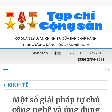
CƠ QUAN LÝ LUẬN CHÍNH TRỊ CỦA BAN CHẤP HÀNH
TRUNG ƯƠNG ĐẢNG CỘNG SẢN VIỆT NAM
ພາສາລາວ
中文
ENGLISH
ESPAÑOL
ISSN 2734-9071
KINH TẾ
Một số giải pháp tự chủ
công nghệ và ứng dụng