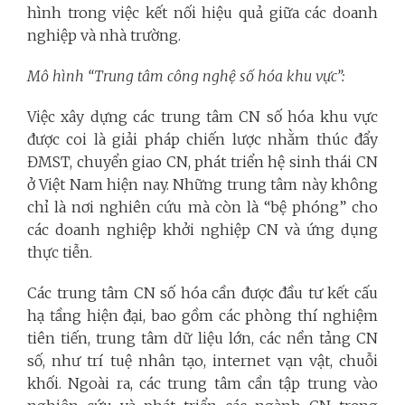
hình trong việc kết nối hiệu quả giữa các doanh
nghiệp và nhà trường.
Mô hình “Trung tâm công nghệ số hóa khu vực”:
Việc xây dựng các trung tâm CN số hóa khu vực
được coi là giải pháp chiến lược nhằm thúc đẩy
ĐMST, chuyển giao CN, phát triển hệ sinh thái CN
ở Việt Nam hiện nay. Những trung tâm này không
chỉ là nơi nghiên cứu mà còn là “bệ phóng” cho
các doanh nghiệp khởi nghiệp CN và ứng dụng
thực tiễn.
Các trung tâm CN số hóa cần được đầu tư kết cấu
hạ tầng hiện đại, bao gồm các phòng thí nghiệm
tiên tiến, trung tâm dữ liệu lớn, các nền tảng CN
số, như trí tuệ nhân tạo, internet vạn vật, chuỗi
khối. Ngoài ra, các trung tâm cần tập trung vào