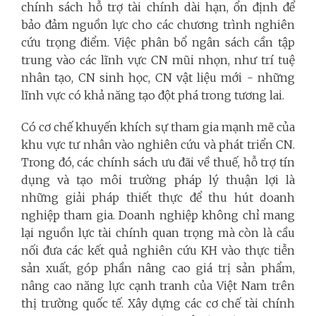
chính sách hỗ trợ tài chính dài hạn, ổn định để
bảo đảm nguồn lực cho các chương trình nghiên
cứu trọng điểm. Việc phân bổ ngân sách cần tập
trung vào các lĩnh vực CN mũi nhọn, như trí tuệ
nhân tạo, CN sinh học, CN vật liệu mới - những
lĩnh vực có khả năng tạo đột phá trong tương lai.
Có cơ chế khuyến khích sự tham gia mạnh mẽ của
khu vực tư nhân vào nghiên cứu và phát triển CN.
Trong đó, các chính sách ưu đãi về thuế, hỗ trợ tín
dụng và tạo môi trường pháp lý thuận lợi là
những giải pháp thiết thực để thu hút doanh
nghiệp tham gia. Doanh nghiệp không chỉ mang
lại nguồn lực tài chính quan trọng mà còn là cầu
nối đưa các kết quả nghiên cứu KH vào thực tiễn
sản xuất, góp phần nâng cao giá trị sản phẩm,
nâng cao năng lực cạnh tranh của Việt Nam trên
thị trường quốc tế. Xây dựng các cơ chế tài chính