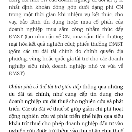
nhất định khoản đóng góp dưới dạng phí CN
trong một thời gian khi nhiệm vụ kết thúc; cho
vay, bảo lãnh tín dụng hoặc mua cổ phần của
doanh nghiệp; mua sắm công nhằm thúc đẩy
ĐMST (tạo nhu cầu về CN, mua sắm tiền thương
mại hóa kết quả nghiên cứu); phiếu thưởng ĐMST
(gồm các ưu đãi tài chính do chính quyền địa
phương, vùng hoặc quốc gia tài trợ cho các doanh
nghiệp siêu nhỏ, doanh nghiệp nhỏ và vừa về
ĐMST).
Chính phủ có thể tài trợ gián tiếp
thông qua những
ưu đãi tài chính, như cung cấp tín dụng cho
doanh nghiệp, ưu đãi thuế cho nghiên cứu và phát
triển. Các ưu đãi về thuế sẽ giúp giảm chi phí hoạt
động nghiên cứu và phát triển (thể hiện qua siêu
khấu trừ thuế cho phép doanh nghiệp đầu tư vào
nghiên cứu được trừ thêm vào thu nhập chịu thuế