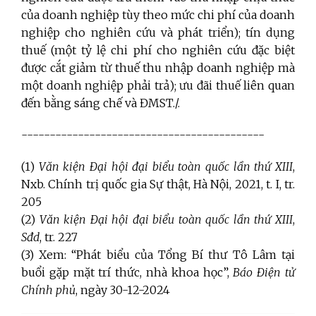
của doanh nghiệp tùy theo mức chi phí của doanh
nghiệp cho nghiên cứu và phát triển); tín dụng
thuế (một tỷ lệ chi phí cho nghiên cứu đặc biệt
được cắt giảm từ thuế thu nhập doanh nghiệp mà
một doanh nghiệp phải trả); ưu đãi thuế liên quan
đến bằng sáng chế và ĐMST./.
-------------------------------------------
(1)
Văn kiện Đại hội đại biểu toàn quốc lần thứ XIII
,
Nxb. Chính trị quốc gia Sự thật, Hà Nội, 2021, t. I, tr.
205
(2)
Văn kiện Đại hội đại biểu toàn quốc lần thứ XIII
,
Sđd
, tr. 227
(3) Xem: “Phát biểu của Tổng Bí thư Tô Lâm tại
buổi gặp mặt trí thức, nhà khoa học”,
Báo Điện tử
Chính phủ
, ngày 30-12-2024