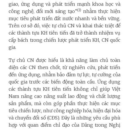
giao, ứng dụng và phát triển mạnh khoa học và
(1)
công nghệ, đổi mới sáng tạo”
nhằm thực hiện
mục tiêu phát triển đất nước nhanh và bền vững.
Trên cơ sở đó, việc tự chủ CN và khai thác triệt để
các thành tựu KH tiên tiến đã trở thành nhiệm vụ
cấp bách trong chiến lược phát triển KH, CN quốc
gia.
Tự chủ CN được hiểu là khả năng làm chủ toàn
diện các CN then chốt, từ nghiên cứu, phát triển
đến ứng dụng, nhằm bảo đảm tự lực, tự cường của
quốc gia trước các biến động toàn cầu. Ứng dụng
các thành tựu KH tiên tiến không chỉ giúp Việt
Nam nâng cao năng suất lao động và chất lượng
sản phẩm, mà còn góp phần thực hiện các mục
tiêu chiến lược, như công nghiệp hóa, hiện đại hóa
và chuyển đổi số (CĐS). Đây là những yêu cầu phù
hợp với quan điểm chỉ đạo của Đảng trong Nghị