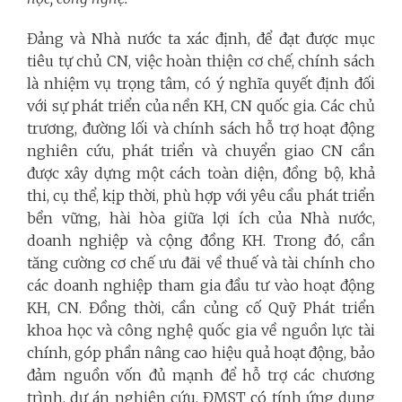
Đảng và Nhà nước ta xác định, để đạt được mục
tiêu tự chủ CN, việc hoàn thiện cơ chế, chính sách
là nhiệm vụ trọng tâm, có ý nghĩa quyết định đối
với sự phát triển của nền KH, CN quốc gia. Các chủ
trương, đường lối và chính sách hỗ trợ hoạt động
nghiên cứu, phát triển và chuyển giao CN cần
được xây dựng một cách toàn diện, đồng bộ, khả
thi, cụ thể, kịp thời, phù hợp với yêu cầu phát triển
bền vững, hài hòa giữa lợi ích của Nhà nước,
doanh nghiệp và cộng đồng KH. Trong đó, cần
tăng cường cơ chế ưu đãi về thuế và tài chính cho
các doanh nghiệp tham gia đầu tư vào hoạt động
KH, CN. Đồng thời, cần củng cố Quỹ Phát triển
khoa học và công nghệ quốc gia về nguồn lực tài
chính, góp phần nâng cao hiệu quả hoạt động, bảo
đảm nguồn vốn đủ mạnh để hỗ trợ các chương
trình, dự án nghiên cứu, ĐMST có tính ứng dụng