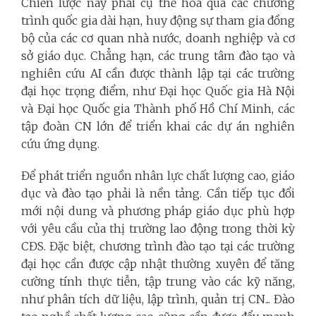
Chiến lược này phải cụ thể hóa qua các chương
trình quốc gia dài hạn, huy động sự tham gia đồng
bộ của các cơ quan nhà nước, doanh nghiệp và cơ
sở giáo dục. Chẳng hạn, các trung tâm đào tạo và
nghiên cứu AI cần được thành lập tại các trường
đại học trọng điểm, như Đại học Quốc gia Hà Nội
và Đại học Quốc gia Thành phố Hồ Chí Minh, các
tập đoàn CN lớn để triển khai các dự án nghiên
cứu ứng dụng.
Để phát triển nguồn nhân lực chất lượng cao, giáo
dục và đào tạo phải là nền tảng. Cần tiếp tục đổi
mới nội dung và phương pháp giáo dục phù hợp
với yêu cầu của thị trường lao động trong thời kỳ
CĐS. Đặc biệt, chương trình đào tạo tại các trường
đại học cần được cập nhật thường xuyên để tăng
cường tính thực tiễn, tập trung vào các kỹ năng,
như phân tích dữ liệu, lập trình, quản trị CN... Đào