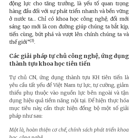
động lực cho tăng trưởng, là yếu tố quan trọng
hàng đầu đối với sự phát triển nhanh và bền vững
ở nước ta… Chỉ có khoa học công nghệ, đổi mới
sáng tạo mới là con đường giúp chúng ta bắt kịp,
tiến cùng, bứt phá và vượt lên chính chúng ta và
(3)
thế giới”
.
Các giải pháp tự chủ công nghệ, ứng dụng
thành tựu khoa học tiên tiến
Tự chủ CN, ứng dụng thành tựu KH tiên tiến là
yêu cầu tất yếu để Việt Nam tự lực, tự cường, giảm
thiểu phụ thuộc vào nguồn lực bên ngoài và tận
dụng hiệu quả tiềm năng nội tại. Để hiện thực hóa
mục tiêu này, cần thực hiện đồng bộ một số giải
pháp như sau:
Một là, hoàn thiện cơ chế, chính sách phát triển khoa
học, công nghệ.