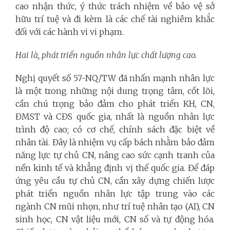
cao nhận thức, ý thức trách nhiệm về bảo vệ sở
hữu trí tuệ và đi kèm là các chế tài nghiêm khắc
đối với các hành vi vi phạm.
Hai là, phát triển nguồn nhân lực chất lượng cao.
Nghị quyết số 57-NQ/TW đã nhấn mạnh nhân lực
là một trong những nội dung trọng tâm, cốt lõi,
cần chú trọng bảo đảm cho phát triển KH, CN,
ĐMST và CĐS quốc gia, nhất là nguồn nhân lực
trình độ cao; có cơ chế, chính sách đặc biệt về
nhân tài. Đây là nhiệm vụ cấp bách nhằm bảo đảm
năng lực tự chủ CN, nâng cao sức cạnh tranh của
nền kinh tế và khẳng định vị thế quốc gia. Để đáp
ứng yêu cầu tự chủ CN, cần xây dựng chiến lược
phát triển nguồn nhân lực tập trung vào các
ngành CN mũi nhọn, như trí tuệ nhân tạo (AI), CN
sinh học, CN vật liệu mới, CN số và tự động hóa.