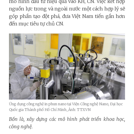
mô hình đầu tư hiệu quả vào KH, CN. Việc kết hợp
nguồn lực trong và ngoài nước một cách hợp lý sẽ
góp phần tạo đột phá, đưa Việt Nam tiến gần hơn
đến mục tiêu tự chủ CN.
Ứng dụng công nghệ in phun nano tại Viện Công nghệ Nano, Đại học
Quốc gia Thành phố Hồ Chí Minh_Ảnh: TTXVN
Bốn là, xây dựng các mô hình phát triển khoa học,
công nghệ.