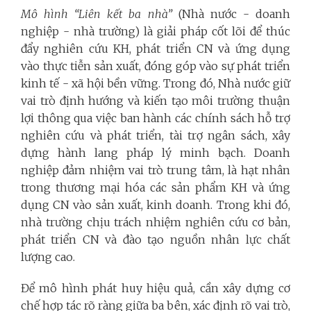
Mô hình “Liên kết ba nhà”
(Nhà nước - doanh
nghiệp - nhà trường) là giải pháp cốt lõi để thúc
đẩy nghiên cứu KH, phát triển CN và ứng dụng
vào thực tiễn sản xuất, đóng góp vào sự phát triển
kinh tế - xã hội bền vững. Trong đó, Nhà nước giữ
vai trò định hướng và kiến tạo môi trường thuận
lợi thông qua việc ban hành các chính sách hỗ trợ
nghiên cứu và phát triển, tài trợ ngân sách, xây
dựng hành lang pháp lý minh bạch. Doanh
nghiệp đảm nhiệm vai trò trung tâm, là hạt nhân
trong thương mại hóa các sản phẩm KH và ứng
dụng CN vào sản xuất, kinh doanh. Trong khi đó,
nhà trường chịu trách nhiệm nghiên cứu cơ bản,
phát triển CN và đào tạo nguồn nhân lực chất
lượng cao.
Để mô hình phát huy hiệu quả, cần xây dựng cơ
chế hợp tác rõ ràng giữa ba bên, xác định rõ vai trò,