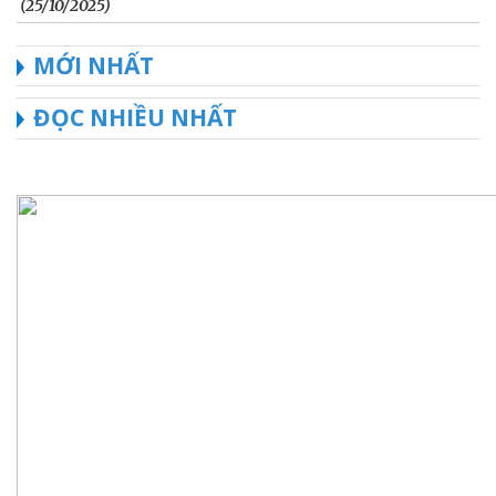
(25/10/2025)
MỚI NHẤT
ĐỌC NHIỀU NHẤT