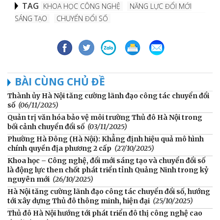
TAG
KHOA HỌC CÔNG NGHỆ
NĂNG LỰC ĐỔI MỚI
SÁNG TẠO
CHUYỂN ĐỔI SỐ
BÀI CÙNG CHỦ ĐỀ
Thành ủy Hà Nội tăng cường lãnh đạo công tác chuyển đổi
số
(06/11/2025)
Quản trị văn hóa bảo vệ môi trường Thủ đô Hà Nội trong
bối cảnh chuyển đổi số
(03/11/2025)
Phường Hà Đông (Hà Nội): Khẳng định hiệu quả mô hình
chính quyền địa phương 2 cấp
(27/10/2025)
Khoa học – Công nghệ, đổi mới sáng tạo và chuyển đổi số
là động lực then chốt phát triển tỉnh Quảng Ninh trong kỷ
nguyên mới
(26/10/2025)
Hà Nội tăng cường lãnh đạo công tác chuyển đổi số, hướng
tới xây dựng Thủ đô thông minh, hiện đại
(25/10/2025)
Thủ đô Hà Nội hướng tới phát triển đô thị công nghệ cao