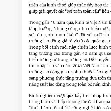
triển của kinh tế số giúp thúc đẩy hợp tác
giúp giải quyết các “bài toán toàn cầu” liên
Trong gần 40 năm qua, kinh tế Việt Nam là
tăng trưởng. Nhưng cũng như nhiều nước, 
sức ép cạnh tranh “kép” đối với nước ta 
trường lao động giá rẻ và từ các quốc gia
Trong bối cảnh mới này, chiến lược kinh
tăng trưởng cao trong gần 40 năm qua sẽ
triển tương tự trong tương lai. Để chuyển
thu nhập cao vào năm 2045, Việt Nam cần 
trường lao động giá rẻ, phụ thuộc vào nguồ
sang phương thức tăng trưởng dựa trên th
năng suất lao động trong toàn bộ nền kinh 
Kinh nghiệm vượt qua bẫy thu nhập trung
trung bình và thấp thường lúc đầu trải qu
“thực hành tốt nhất” công nghệ hiện có 