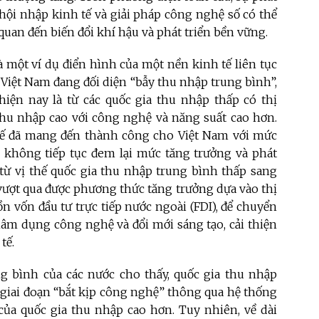
, hội nhập kinh tế và giải pháp công nghệ số có thể
 quan đến biến đổi khí hậu và phát triển bền vững.
 một ví dụ điển hình của một nền kinh tế liên tục
Việt Nam đang đối diện “bẫy thu nhập trung bình”,
hiện nay là từ các quốc gia thu nhập thấp có thị
 thu nhập cao với công nghệ và năng suất cao hơn.
 tế đã mang đến thành công cho Việt Nam với mức
 không tiếp tục đem lại mức tăng trưởng và phát
 từ vị thế quốc gia thu nhập trung bình thấp sang
vượt qua được phương thức tăng trưởng dựa vào thị
n vốn đầu tư trực tiếp nước ngoài (FDI), để chuyển
âm dụng công nghệ và đổi mới sáng tạo, cải thiện
tế.
 bình của các nước cho thấy, quốc gia thu nhập
a giai đoạn “bắt kịp công nghệ” thông qua hệ thống
của quốc gia thu nhập cao hơn. Tuy nhiên, về dài