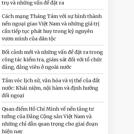
trụ và những vấn đề đặt ra
Cách mạng Tháng Tám với sự hình thành
nền ngoại giao Việt Nam và những giá trị
cần tiếp tục phát huy trong kỷ nguyên
vươn mình của dân tộc
Bối cảnh mới và những vấn đề đặt ra trong
công tác kiểm tra, giám sát đối với tổ chức
đảng, đảng viên ở ngoài nước
Tầm vóc lịch sử, văn hóa và vị thế của đất
nước: Khái niệm, nội hàm và định hướng
đối ngoại
Quan điểm Hồ Chí Minh về nền tảng tư
tưởng của Đảng Cộng sản Việt Nam và
những chỉ dẫn quan trọng cho giai đoạn
hiện nay