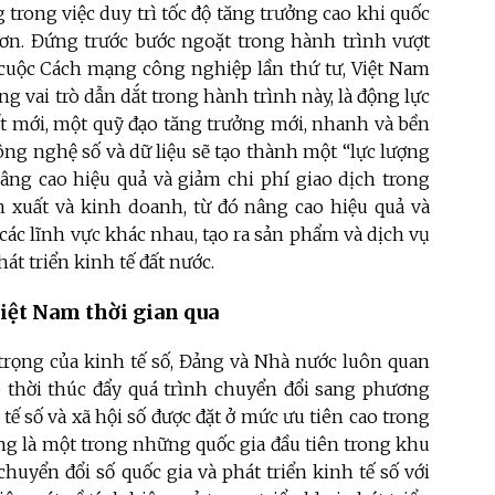
trong việc duy trì tốc độ tăng trưởng cao khi quốc
hơn. Đứng trước bước ngoặt trong hành trình vượt
 cuộc Cách mạng công nghiệp lần thứ tư, Việt Nam
g vai trò dẫn dắt trong hành trình này, là động lực
ất mới, một quỹ đạo tăng trưởng mới, nhanh và bền
công nghệ số và dữ liệu sẽ tạo thành một “lực lượng
âng cao hiệu quả và giảm chi phí giao dịch trong
ản xuất và kinh doanh, từ đó nâng cao hiệu quả và
 các lĩnh vực khác nhau, tạo ra sản phẩm và dịch vụ
hát triển kinh tế đất nước.
Việt Nam thời gian qua
n trọng của kinh tế số, Đảng và Nhà nước luôn quan
p thời thúc đẩy quá trình chuyển đổi sang phương
tế số và xã hội số được đặt ở mức ưu tiên cao trong
ũng là một trong những quốc gia đầu tiên trong khu
huyển đổi số quốc gia và phát triển kinh tế số với