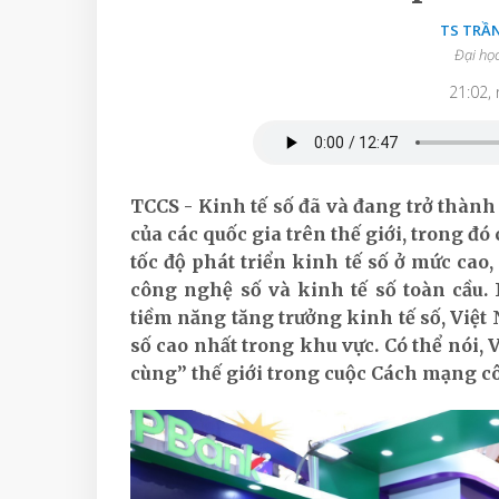
TS TRẦ
Đại họ
21:02,
TCCS - Kinh tế số đã và đang trở thàn
của các quốc gia trên thế giới, trong đ
tốc độ phát triển kinh tế số ở mức cao,
công nghệ số và kinh tế số toàn cầu
tiềm năng tăng trưởng kinh tế số, Việt 
số cao nhất trong khu vực. Có thể nói, 
cùng” thế giới trong cuộc Cách mạng cô