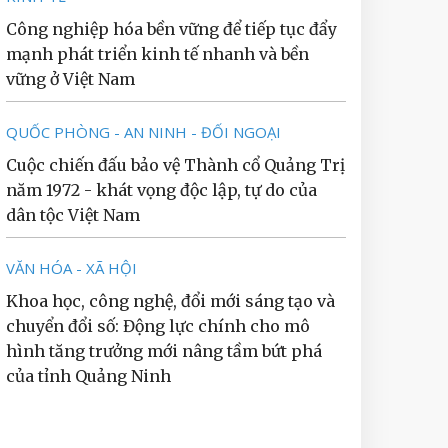
Công nghiệp hóa bền vững để tiếp tục đẩy
mạnh phát triển kinh tế nhanh và bền
vững ở Việt Nam
QUỐC PHÒNG - AN NINH - ĐỐI NGOẠI
Cuộc chiến đấu bảo vệ Thành cổ Quảng Trị
năm 1972 - khát vọng độc lập, tự do của
dân tộc Việt Nam
VĂN HÓA - XÃ HỘI
Khoa học, công nghệ, đổi mới sáng tạo và
chuyển đổi số: Động lực chính cho mô
hình tăng trưởng mới nâng tầm bứt phá
của tỉnh Quảng Ninh