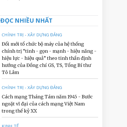
ĐỌC NHIỀU NHẤT
CHÍNH TRỊ - XÂY DỰNG ĐẢNG
Đổi mới tổ chức bộ máy của hệ thống
chính trị “tinh - gọn - mạnh - hiệu năng -
hiệu lực - hiệu quả” theo tinh thần định
hướng của Đồng chí GS, TS, Tổng Bí thư
Tô Lâm
CHÍNH TRỊ - XÂY DỰNG ĐẢNG
Cách mạng Tháng Tám năm 1945 - Bước
ngoặt vĩ đại của cách mạng Việt Nam
trong thế kỷ XX
KINH TẾ