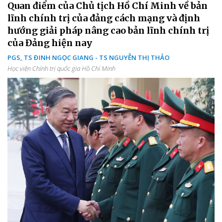
Quan điểm của Chủ tịch Hồ Chí Minh về bản
lĩnh chính trị của đảng cách mạng và định
hướng giải pháp nâng cao bản lĩnh chính trị
của Đảng hiện nay
PGS, TS ĐINH NGỌC GIANG - TS NGUYỄN THỊ THẢO
Học viện Chính trị quốc gia Hồ Chí Minh