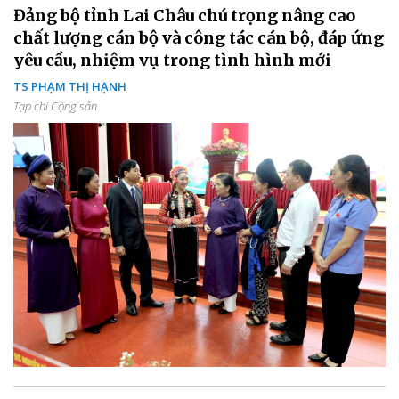
Đảng bộ tỉnh Lai Châu chú trọng nâng cao
chất lượng cán bộ và công tác cán bộ, đáp ứng
yêu cầu, nhiệm vụ trong tình hình mới
TS PHẠM THỊ HẠNH
Tạp chí Cộng sản