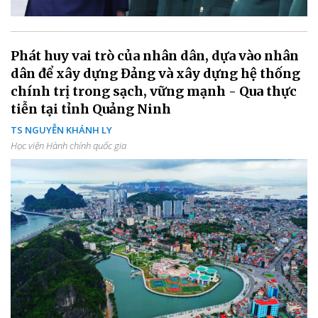
Phát huy vai trò của nhân dân, dựa vào nhân
dân để xây dựng Đảng và xây dựng hệ thống
chính trị trong sạch, vững mạnh - Qua thực
tiễn tại tỉnh Quảng Ninh
TS NGUYỄN KHÁNH LY
Học viện Hành chính quốc gia