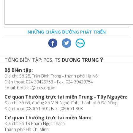
NHỮNG CHẶNG ĐƯỜNG PHÁT TRIỂN
TỔNG BIÊN TẬP: PGS, TS
DƯƠNG TRUNG Ý
Bộ Biên tập:
Địa chỉ: Số 28, Trần Bình Trọng - thành phố Hà Nội
Điện thoại: 024 39429753 - Fax: 024 39429754
Email: bbttccs@tccs.org.vn
Cơ quan Thường trực tại miền Trung - Tây Nguyên:
Địa chỉ: Số 69, đường Xô Viết Nghệ Tĩnh, thành phố Đà Nẵng
Điện thoại: (080) 51 301; Fax: (080) 51 303
Cơ quan Thường trực tại miền Nam:
Địa chỉ: Số 19 Phạm Ngọc Thạch,
Thành phố Hồ Chí Minh