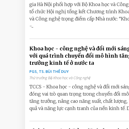
gia Hà Nội phối hợp với Bộ Khoa học và Côn
tổ chức Hội nghị tổng kết Chương trình Kho
và Công nghệ trọng điểm cấp Nhà nước: “Kh
-...
Khoa học - công nghệ và đổi mới sáng
với quá trình chuyển đổi mô hình tă
trưởng kinh tế ở nước ta
PGS, TS. BÙI THẾ DUY
Thứ trưởng Bộ Khoa học và Công nghệ
TCCS - Khoa học - công nghệ và đổi mới sán
đóng vai trò quan trọng trong chuyển đổi m
tăng trưởng, nâng cao năng suất, chất lượng,
quả và năng lực cạnh tranh của nền kinh tế. Do