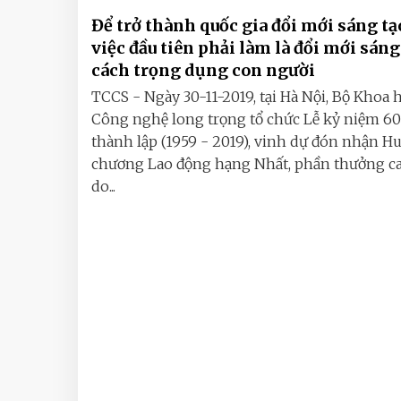
Để trở thành quốc gia đổi mới sáng tạ
việc đầu tiên phải làm là đổi mới sáng
cách trọng dụng con người
TCCS - Ngày 30-11-2019, tại Hà Nội, Bộ Khoa 
Công nghệ long trọng tổ chức Lễ kỷ niệm 6
thành lập (1959 - 2019), vinh dự đón nhận H
chương Lao động hạng Nhất, phần thưởng c
do...