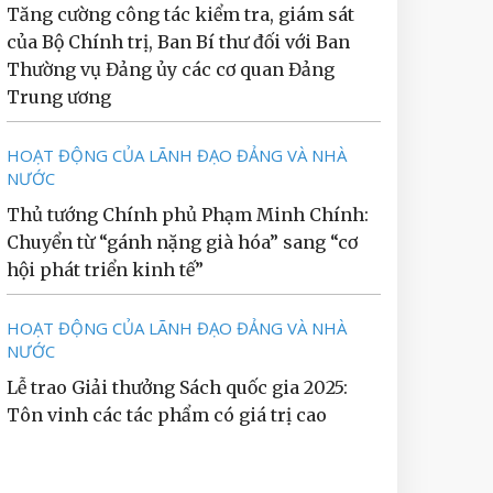
Tăng cường công tác kiểm tra, giám sát
của Bộ Chính trị, Ban Bí thư đối với Ban
Thường vụ Đảng ủy các cơ quan Đảng
Trung ương
HOẠT ĐỘNG CỦA LÃNH ĐẠO ĐẢNG VÀ NHÀ
NƯỚC
Thủ tướng Chính phủ Phạm Minh Chính:
Chuyển từ “gánh nặng già hóa” sang “cơ
hội phát triển kinh tế”
HOẠT ĐỘNG CỦA LÃNH ĐẠO ĐẢNG VÀ NHÀ
NƯỚC
Lễ trao Giải thưởng Sách quốc gia 2025:
Tôn vinh các tác phẩm có giá trị cao