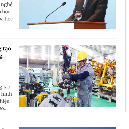
g nghệ
a học
oa học
 tạo
ng
g tạo
ô hình
 hiệu
...