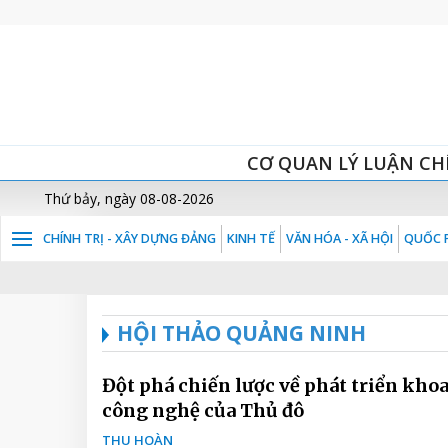
CƠ QUAN LÝ LUẬN CH
Thứ bảy, ngày 08-08-2026
CHÍNH TRỊ - XÂY DỰNG ĐẢNG
KINH TẾ
VĂN HÓA - XÃ HỘI
QUỐC P
HỘI THẢO QUẢNG NINH
Đột phá chiến lược về phát triển khoa
công nghệ của Thủ đô
THU HOÀN