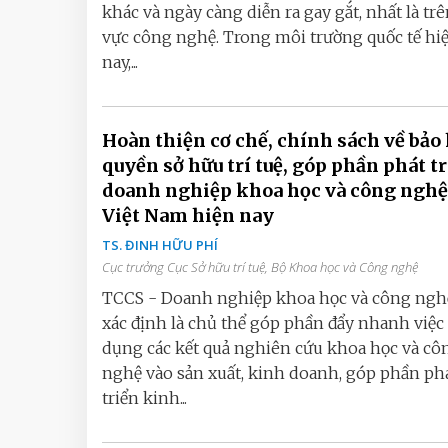
khác và ngày càng diễn ra gay gắt, nhất là trê
vực công nghệ. Trong môi trường quốc tế hi
nay,...
Hoàn thiện cơ chế, chính sách về bảo
quyền sở hữu trí tuệ, góp phần phát t
doanh nghiệp khoa học và công nghệ
Việt Nam hiện nay
TS. ĐINH HỮU PHÍ
Cục trưởng Cục Sở hữu trí tuệ, Bộ Khoa học và Công nghệ
TCCS - Doanh nghiệp khoa học và công ngh
xác định là chủ thể góp phần đẩy nhanh việc
dụng các kết quả nghiên cứu khoa học và cô
nghệ vào sản xuất, kinh doanh, góp phần ph
triển kinh...