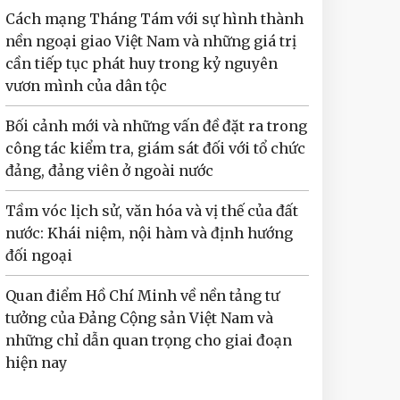
Cách mạng Tháng Tám với sự hình thành
nền ngoại giao Việt Nam và những giá trị
cần tiếp tục phát huy trong kỷ nguyên
vươn mình của dân tộc
Bối cảnh mới và những vấn đề đặt ra trong
công tác kiểm tra, giám sát đối với tổ chức
đảng, đảng viên ở ngoài nước
Tầm vóc lịch sử, văn hóa và vị thế của đất
nước: Khái niệm, nội hàm và định hướng
đối ngoại
Quan điểm Hồ Chí Minh về nền tảng tư
tưởng của Đảng Cộng sản Việt Nam và
những chỉ dẫn quan trọng cho giai đoạn
hiện nay