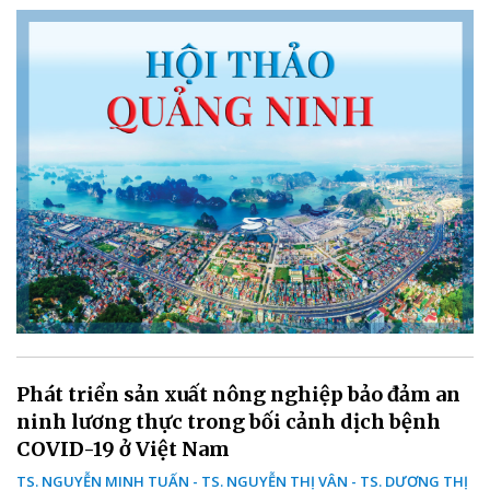
Phát triển sản xuất nông nghiệp bảo đảm an
ninh lương thực trong bối cảnh dịch bệnh
COVID-19 ở Việt Nam
TS. NGUYỄN MINH TUẤN - TS. NGUYỄN THỊ VÂN - TS. DƯƠNG THỊ