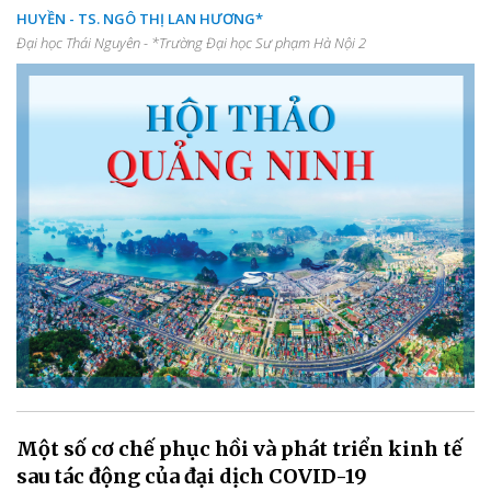
HUYỀN - TS. NGÔ THỊ LAN HƯƠNG*
Đại học Thái Nguyên - *Trường Đại học Sư phạm Hà Nội 2
Một số cơ chế phục hồi và phát triển kinh tế
sau tác động của đại dịch COVID-19