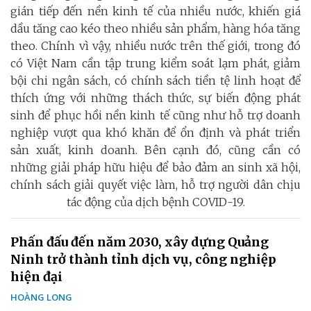
gián tiếp đến nền kinh tế của nhiều nước, khiến giá
dầu tăng cao kéo theo nhiều sản phẩm, hàng hóa tăng
theo. Chính vì vậy, nhiều nước trên thế giới, trong đó
có Việt Nam cần tập trung kiểm soát lạm phát, giảm
bội chi ngân sách, có chính sách tiền tệ linh hoạt để
thích ứng với những thách thức, sự biến động phát
sinh để phục hồi nền kinh tế cũng như hỗ trợ doanh
nghiệp vượt qua khó khăn để ổn định và phát triển
sản xuất, kinh doanh. Bên cạnh đó, cũng cần có
những giải pháp hữu hiệu để bảo đảm an sinh xã hội,
chính sách giải quyết việc làm, hỗ trợ người dân chịu
tác động của dịch bệnh COVID-19.
Phấn đấu đến năm 2030, xây dựng Quảng
Ninh trở thành tỉnh dịch vụ, công nghiệp
hiện đại
HOÀNG LONG