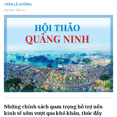
TRẦN LỆ HƯỜNG
Đại học Nội vụ
Những chính sách quan trọng hỗ trợ nền
kinh tế sớm vượt qua khó khăn, thúc đẩy