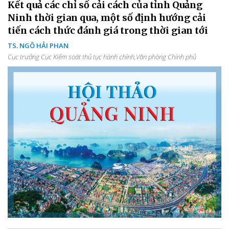
Kết quả các chỉ số cải cách của tỉnh Quảng
Ninh thời gian qua, một số định hướng cải
tiến cách thức đánh giá trong thời gian tới
TS. NGÔ HẢI PHAN
Cục trưởng Cục Kiểm soát thủ tục hành chính,Văn phòng Chính phủ