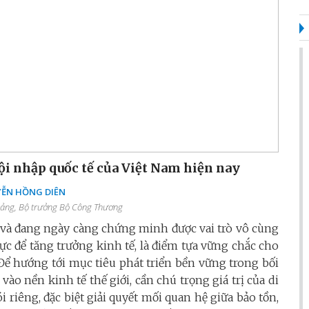
hội nhập quốc tế của Việt Nam hiện nay
ỄN HỒNG DIÊN
Đảng, Bộ trưởng Bộ Công Thương
ã và đang ngày càng chứng minh được vai trò vô cùng
lực để tăng trưởng kinh tế, là điểm tựa vững chắc cho
Để hướng tới mục tiêu phát triển bền vững trong bối
o nền kinh tế thế giới, cần chú trọng giá trị của di
i riêng, đặc biệt giải quyết mối quan hệ giữa bảo tồn,