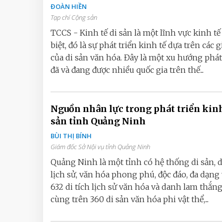
ĐOÀN HIỀN
Tạp chí Cộng sản
TCCS - Kinh tế di sản là một lĩnh vực kinh tế
biệt, đó là sự phát triển kinh tế dựa trên các gi
của di sản văn hóa. Đây là một xu hướng phát
đã và đang được nhiều quốc gia trên thế...
Nguồn nhân lực trong phát triển kinh
sản tỉnh Quảng Ninh
BÙI THỊ BÍNH
Giám đốc Sở Nội vụ tỉnh Quảng Ninh
Quảng Ninh là một tỉnh có hệ thống di sản, d
lịch sử, văn hóa phong phú, độc đáo, đa dạng 
632 di tích lịch sử văn hóa và danh lam thắng
cùng trên 360 di sản văn hóa phi vật thể,...