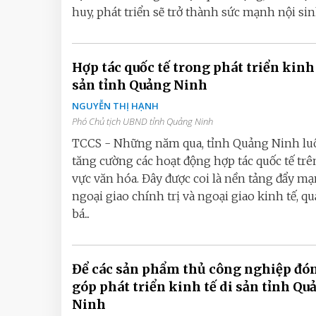
huy, phát triển sẽ trở thành sức mạnh nội sinh
Hợp tác quốc tế trong phát triển kinh 
sản tỉnh Quảng Ninh
NGUYỄN THỊ HẠNH
Phó Chủ tịch UBND tỉnh Quảng Ninh
TCCS - Những năm qua, tỉnh Quảng Ninh lu
tăng cường các hoạt động hợp tác quốc tế trê
vực văn hóa. Đây được coi là nền tảng đẩy m
ngoại giao chính trị và ngoại giao kinh tế, q
bá...
Để các sản phẩm thủ công nghiệp đó
góp phát triển kinh tế di sản tỉnh Qu
Ninh