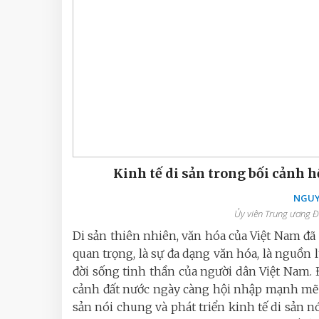
Kinh tế di sản trong bối cảnh 
NGUY
Ủy viên Trung ương 
Di sản thiên nhiên, văn hóa của Việt Nam đ
quan trọng, là sự đa dạng văn hóa, là nguồn 
đời sống tinh thần của người dân Việt Nam. 
cảnh đất nước ngày càng hội nhập mạnh mẽ và
sản nói chung và phát triển kinh tế di sản nó