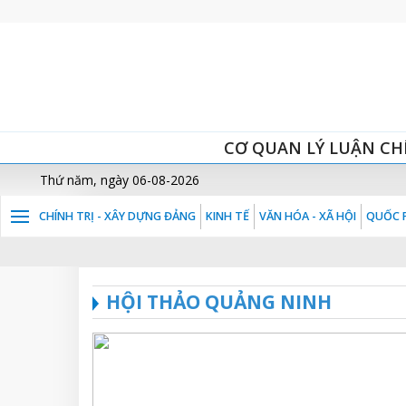
CƠ QUAN LÝ LUẬN CH
Thứ năm, ngày 06-08-2026
CHÍNH TRỊ - XÂY DỰNG ĐẢNG
KINH TẾ
VĂN HÓA - XÃ HỘI
QUỐC P
HỘI THẢO QUẢNG NINH