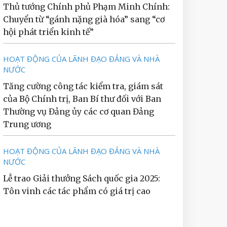
Thủ tướng Chính phủ Phạm Minh Chính:
Chuyển từ “gánh nặng già hóa” sang “cơ
hội phát triển kinh tế”
HOẠT ĐỘNG CỦA LÃNH ĐẠO ĐẢNG VÀ NHÀ
NƯỚC
Tăng cường công tác kiểm tra, giám sát
của Bộ Chính trị, Ban Bí thư đối với Ban
Thường vụ Đảng ủy các cơ quan Đảng
Trung ương
HOẠT ĐỘNG CỦA LÃNH ĐẠO ĐẢNG VÀ NHÀ
NƯỚC
Lễ trao Giải thưởng Sách quốc gia 2025:
Tôn vinh các tác phẩm có giá trị cao