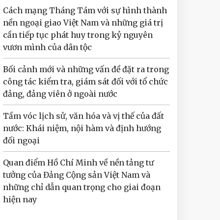
Cách mạng Tháng Tám với sự hình thành
nền ngoại giao Việt Nam và những giá trị
cần tiếp tục phát huy trong kỷ nguyên
vươn mình của dân tộc
Bối cảnh mới và những vấn đề đặt ra trong
công tác kiểm tra, giám sát đối với tổ chức
đảng, đảng viên ở ngoài nước
Tầm vóc lịch sử, văn hóa và vị thế của đất
nước: Khái niệm, nội hàm và định hướng
đối ngoại
Quan điểm Hồ Chí Minh về nền tảng tư
tưởng của Đảng Cộng sản Việt Nam và
những chỉ dẫn quan trọng cho giai đoạn
hiện nay