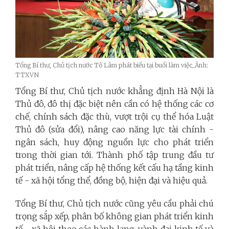
Tổng Bí thư, Chủ tịch nước Tô Lâm phát biểu tại buổi làm việc_Ảnh:
TTXVN
Tổng Bí thư, Chủ tịch nước khẳng định Hà Nội là
Thủ đô, đô thị đặc biệt nên cần có hệ thống các cơ
chế, chính sách đặc thù, vượt trội cụ thể hóa Luật
Thủ đô (sửa đổi), nâng cao năng lực tài chính -
ngân sách, huy động nguồn lực cho phát triển
trong thời gian tới. Thành phố tập trung đầu tư
phát triển, nâng cấp hệ thống kết cấu hạ tầng kinh
tế
-
xã hội tổng thể, đồng bộ, hiện đại và hiệu quả.
Tổng Bí thư, Chủ tịch nước cũng yêu cầu phải chú
trọng sắp xếp, phân bố không gian phát triển kinh