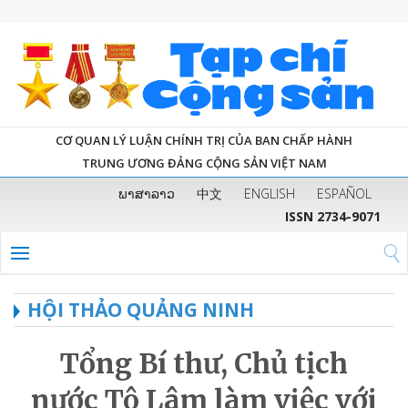
CƠ QUAN LÝ LUẬN CHÍNH TRỊ CỦA BAN CHẤP HÀNH
TRUNG ƯƠNG ĐẢNG CỘNG SẢN VIỆT NAM
ພາສາລາວ
中文
ENGLISH
ESPAÑOL
ISSN 2734-9071
HỘI THẢO QUẢNG NINH
Tổng Bí thư, Chủ tịch
nước Tô Lâm làm việc với