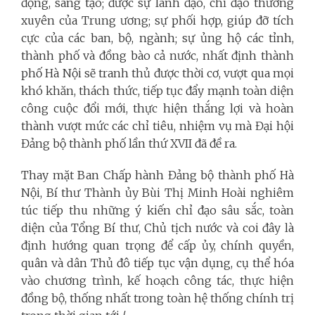
động, sáng tạo; được sự lãnh đạo, chỉ đạo thường
xuyên của Trung ương; sự phối hợp, giúp đỡ tích
cực của các ban, bộ, ngành; sự ủng hộ các tỉnh,
thành phố và đồng bào cả nước, nhất định thành
phố Hà Nội sẽ tranh thủ được thời cơ, vượt qua mọi
khó khăn, thách thức, tiếp tục đẩy mạnh toàn diện
công cuộc đổi mới, thực hiện thắng lợi và hoàn
thành vượt mức các chỉ tiêu, nhiệm vụ mà Đại hội
Đảng bộ thành phố lần thứ XVII đã đề ra.
Thay mặt Ban Chấp hành Đảng bộ thành phố Hà
Nội, Bí thư Thành ủy Bùi Thị Minh Hoài nghiêm
túc tiếp thu những ý kiến chỉ đạo sâu sắc, toàn
diện của Tổng Bí thư, Chủ tịch nước và coi đây là
định hướng quan trọng để cấp ủy, chính quyền,
quân và dân Thủ đô tiếp tục vận dụng, cụ thể hóa
vào chương trình, kế hoạch công tác, thực hiện
đồng bộ, thống nhất trong toàn hệ thống chính trị