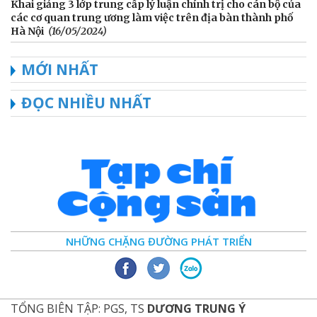
Khai giảng 3 lớp trung cấp lý luận chính trị cho cán bộ của
các cơ quan trung ương làm việc trên địa bàn thành phố
Hà Nội
(16/05/2024)
MỚI NHẤT
ĐỌC NHIỀU NHẤT
NHỮNG CHẶNG ĐƯỜNG PHÁT TRIỂN
TỔNG BIÊN TẬP: PGS, TS
DƯƠNG TRUNG Ý