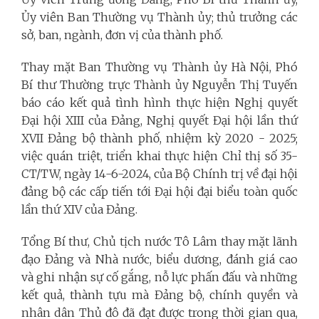
Ủy viên Ban Thường vụ Thành ủy; thủ trưởng các
sở, ban, ngành, đơn vị của thành phố.
Thay mặt Ban Thường vụ Thành ủy Hà Nội, Phó
Bí thư Thường trực Thành ủy Nguyễn Thị Tuyến
báo cáo kết quả tình hình thực hiện Nghị quyết
Đại hội XIII của Đảng, Nghị quyết Đại hội lần thứ
XVII Đảng bộ thành phố, nhiệm kỳ 2020 - 2025;
việc quán triệt, triển khai thực hiện Chỉ thị số 35-
CT/TW, ngày 14-6-2024, của Bộ Chính trị về đại hội
đảng bộ các cấp tiến tới Đại hội đại biểu toàn quốc
lần thứ XIV của Đảng.
Tổng Bí thư, Chủ tịch nước Tô Lâm thay mặt lãnh
đạo Đảng và Nhà nước, biểu dương, đánh giá cao
và ghi nhận sự cố gắng, nỗ lực phấn đấu và những
kết quả, thành tựu mà Đảng bộ, chính quyền và
nhân dân Thủ đô đã đạt được trong thời gian qua,