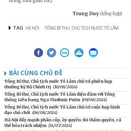
trong thời gian tới./.
Trung Duy
(tổng hợp)
TAG
HÀ NỘI
TỔNG BÍ THƯ, CHỦ TỊCH NƯỚC TÔ LÂM
BÀI CÙNG CHỦ ĐỀ
Tổng Bí thư, Chủ tịch nước Tô Lâm chủ trì phiên họp
thường kỳ Bộ Chính trị
(10/08/2024)
Tổng Bí thư, Chủ tịch nước Tô Lâm điện đàm với Tổng
thống Liên bang Nga Vladimir Putin
(09/08/2024)
Tổng Bí thư, Chủ tịch nước Tô Lâm chủ trì cuộc họp lãnh
đạo chủ chốt
(06/08/2024)
Hà Nội đẩy mạnh phân cấp, ủy quyền: Rõ thẩm quyền, cá
thể hóa trách nhiệm
(14/07/2024)