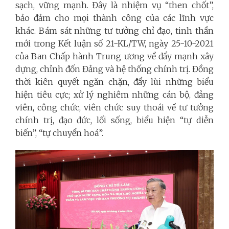
sạch, vững mạnh. Đây là nhiệm vụ “then chốt”,
bảo đảm cho mọi thành công của các lĩnh vực
khác. Bám sát những tư tưởng chỉ đạo, tinh thần
mới trong Kết luận số 21-KL/TW, ngày 25-10-2021
của Ban Chấp hành Trung ương về đẩy mạnh xây
dựng, chỉnh đốn Đảng và hệ thống chính trị. Đồng
thời kiên quyết ngăn chặn, đẩy lùi những biểu
hiện tiêu cực; xử lý nghiêm những cán bộ, đảng
viên, công chức, viên chức suy thoái về tư tưởng
chính trị, đạo đức, lối sống, biểu hiện “tự diễn
biến”, “tự chuyển hoá”.