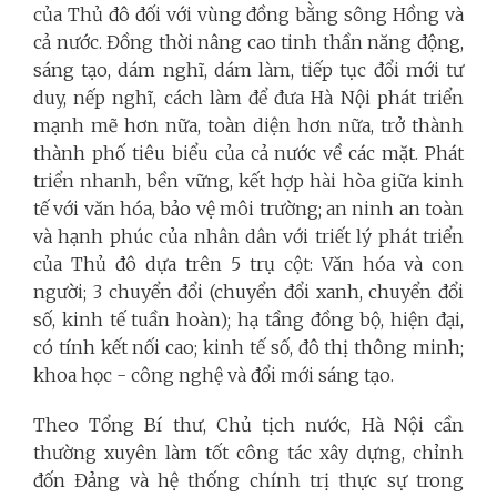
của Thủ đô đối với vùng đồng bằng sông Hồng và
cả nước. Đồng thời nâng cao tinh thần năng động,
sáng tạo, dám nghĩ, dám làm, tiếp tục đổi mới tư
duy, nếp nghĩ, cách làm để đưa Hà Nội phát triển
mạnh mẽ hơn nữa, toàn diện hơn nữa, trở thành
thành phố tiêu biểu của cả nước về các mặt. Phát
triển nhanh, bền vững, kết hợp hài hòa giữa kinh
tế với văn hóa, bảo vệ môi trường; an ninh an toàn
và hạnh phúc của nhân dân với triết lý phát triển
của Thủ đô dựa trên 5 trụ cột: Văn hóa và con
người; 3 chuyển đổi (chuyển đổi xanh, chuyển đổi
số, kinh tế tuần hoàn); hạ tầng đồng bộ, hiện đại,
có tính kết nối cao; kinh tế số, đô thị thông minh;
khoa học - công nghệ và đổi mới sáng tạo.
Theo Tổng Bí thư, Chủ tịch nước, Hà Nội cần
thường xuyên làm tốt công tác xây dựng, chỉnh
đốn Đảng và hệ thống chính trị thực sự trong