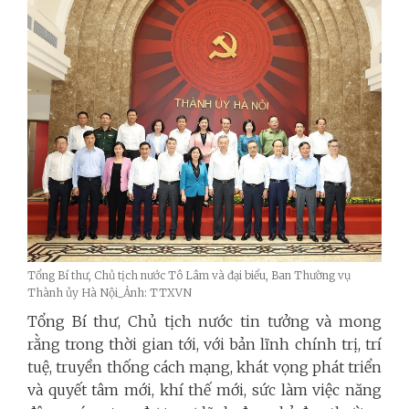
Tổng Bí thư, Chủ tịch nước Tô Lâm và đại biểu, Ban Thường vụ
Thành ủy Hà Nội_Ảnh: TTXVN
Tổng Bí thư, Chủ tịch nước tin tưởng và mong
rằng trong thời gian tới, với bản lĩnh chính trị, trí
tuệ, truyền thống cách mạng, khát vọng phát triển
và quyết tâm mới, khí thế mới, sức làm việc năng