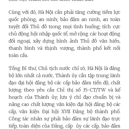
Cùng với đó, Hà Nội cần phải tăng cường tiềm lực
quốc phòng, an ninh; bảo đảm an ninh, an toàn
tuyệt đối Thủ đô trong mọi tình huống; tích cực
chủ động hội nhập quốc tế, mở rộng các hoạt động
đối ngoại, xây dựng hình ảnh Thủ đô văn hiến,
thanh bình và thịnh vượng, thành phố kết nối
toàn cầu.
Tổng Bí thư, Chủ tịch nước chỉ rõ, Hà Nội là đảng
bộ lớn nhất cả nước, Thành ủy cần tập trung lãnh
đạo đại hội đảng bộ các cấp bảo đảm tiến độ, chất
lượng theo yêu cầu Chỉ thị số 35-CT/TW và kế
hoạch của Thành ủy; lưu ý chỉ đạo chuẩn bị và
nâng cao chất lượng văn kiện đại hội đảng bộ các
cấp, văn kiện Đại hội XVII Đảng bộ thành phố.
Công tác nhân sự phải bảo đảm sự lãnh đạo trực
tiếp, toàn diện của Đảng, cấp ủy các cấp, bảo đảm