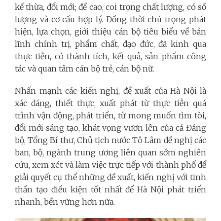
kế thừa, đổi mới; đề cao, coi trọng chất lượng, có số
lượng và cơ cấu hợp lý. Đồng thời chú trọng phát
hiện, lựa chọn, giới thiệu cán bộ tiêu biểu về bản
lĩnh chính trị, phẩm chất, đạo đức, đã kinh qua
thực tiễn, có thành tích, kết quả, sản phẩm công
tác và quan tâm cán bộ trẻ, cán bộ nữ.
Nhấn mạnh các kiến nghị, đề xuất của Hà Nội là
xác đáng, thiết thực, xuất phát từ thực tiễn quá
trình vận động, phát triển, từ mong muốn tìm tòi,
đổi mới sáng tạo, khát vọng vươn lên của cả Đảng
bộ, Tổng Bí thư, Chủ tịch nước Tô Lâm đề nghị các
ban, bộ, ngành trung ương liên quan sớm nghiên
cứu, xem xét và làm việc trực tiếp với thành phố để
giải quyết cụ thể những đề xuất, kiến nghị với tinh
thần tạo điều kiện tốt nhất để Hà Nội phát triển
nhanh, bền vững hơn nữa.