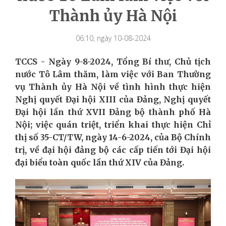
Thành ủy Hà Nội
06:10, ngày 10-08-2024
TCCS - Ngày 9
-
8
-2024
, Tổng Bí thư, Chủ tịch
nước Tô Lâm thăm, làm việc với Ban Thường
vụ Thành ủy Hà Nội về tình hình thực hiện
Nghị quyết Đại hội XIII của Đảng, Nghị quyết
Đại hội lần thứ XVII Đảng bộ thành phố Hà
Nội; việc quán triệt, triển khai thực hiện Chỉ
thị số 35-CT/TW
,
ngày 14
-
6
-
2024
,
của Bộ Chính
trị
, về đại hội đảng bộ các cấp tiến tới Đại hội
đại biểu toàn quốc lần thứ XIV của Đảng.