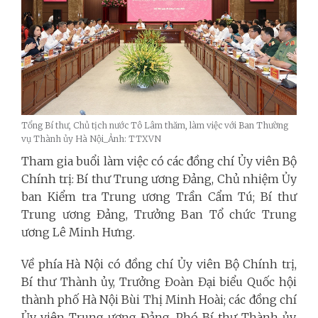
Tổng Bí thư, Chủ tịch nước Tô Lâm thăm, làm việc với Ban Thường
vụ Thành ủy Hà Nội_Ảnh: TTXVN
Tham gia buổi làm việc có các đồng chí Ủy viên Bộ
Chính trị: Bí thư Trung ương Đảng, Chủ nhiệm Ủy
ban Kiểm tra Trung ương
Trần Cẩm Tú; Bí thư
Trung ương Đảng, Trưởng Ban Tổ chức Trung
ương
Lê Minh Hưng.
Về phía Hà Nội có đồng chí Ủy viên Bộ Chính trị,
Bí thư Thành ủy, Trưởng Đoàn Đại biểu Quốc hội
thành phố Hà Nội Bùi Thị Minh Hoài; các đồng chí
Ủy viên Trung ương Đảng, Phó Bí thư Thành ủy,