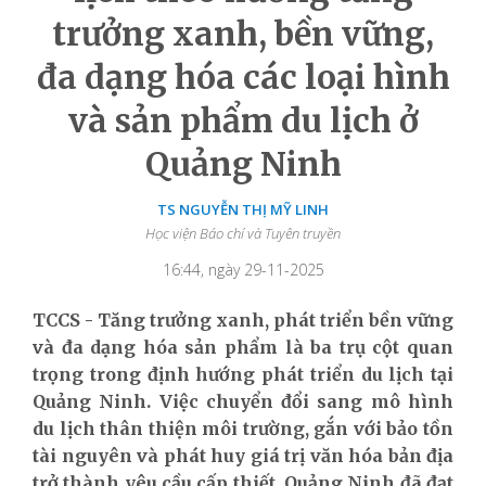
trưởng xanh, bền vững,
đa dạng hóa các loại hình
và sản phẩm du lịch ở
Quảng Ninh
TS NGUYỄN THỊ MỸ LINH
Học viện Báo chí và Tuyên truyền
16:44, ngày 29-11-2025
TCCS - Tăng trưởng xanh, phát triển bền vững
và đa dạng hóa sản phẩm là ba trụ cột quan
trọng trong định hướng phát triển du lịch tại
Quảng Ninh. Việc chuyển đổi sang mô hình
du lịch thân thiện môi trường, gắn với bảo tồn
tài nguyên và phát huy giá trị văn hóa bản địa
trở thành yêu cầu cấp thiết. Quảng Ninh đã đạt