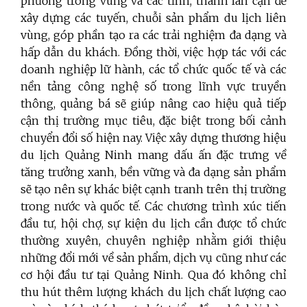
phương trong vùng và các tỉnh, thành lân cận để
xây dựng các tuyến, chuỗi sản phẩm du lịch liên
vùng, góp phần tạo ra các trải nghiệm đa dạng và
hấp dẫn du khách. Đồng thời, việc hợp tác với các
doanh nghiệp lữ hành, các tổ chức quốc tế và các
nền tảng công nghệ số trong lĩnh vực truyền
thông, quảng bá sẽ giúp nâng cao hiệu quả tiếp
cận thị trường mục tiêu, đặc biệt trong bối cảnh
chuyển đổi số hiện nay. Việc xây dựng thương hiệu
du lịch Quảng Ninh mang dấu ấn đặc trưng về
tăng trưởng xanh, bền vững và đa dạng sản phẩm
sẽ tạo nên sự khác biệt cạnh tranh trên thị trường
trong nước và quốc tế. Các chương trình xúc tiến
đầu tư, hội chợ, sự kiện du lịch cần được tổ chức
thường xuyên, chuyên nghiệp nhằm giới thiệu
những đổi mới về sản phẩm, dịch vụ cũng như các
cơ hội đầu tư tại Quảng Ninh. Qua đó không chỉ
thu hút thêm lượng khách du lịch chất lượng cao