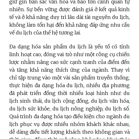
giữ gìn bản sắc văn hóa và bảo tồn cảnh quan tự
nhiên. Sự bền vững được đánh giá ở kết quả kinh
tế và ở khả năng duy trì lâu dài tài nguyên du lịch,
không làm tổn hại đến khả năng đáp ứng nhu cầu
về du lịch của thế hệ tương lai.
Đa dạng hóa sản phẩm du lịch là yếu tố có tính
linh hoạt cao, đóng vai trò như một công cụ chiến
lược nhằm nâng cao sức cạnh tranh của điểm đến
và tăng khả năng thích ứng của ngành. Thay vì
chỉ tập trung vào một vài sản phẩm truyền thống,
thực hiện đa dạng hóa du lịch, nhiều địa phương
đã phát triển đồng thời nhiều loại hình như: du
lịch sinh thái, du lịch cộng đồng, du lịch văn hóa,
du lịch sức khỏe, du lịch nông nghiệp, du lịch số.
Quá trình đa dạng hóa tạo điều kiện cho ngành du
lịch phục vụ được nhiều nhóm khách khác nhau,
dễ dàng điều tiết lượng khách theo không gian và