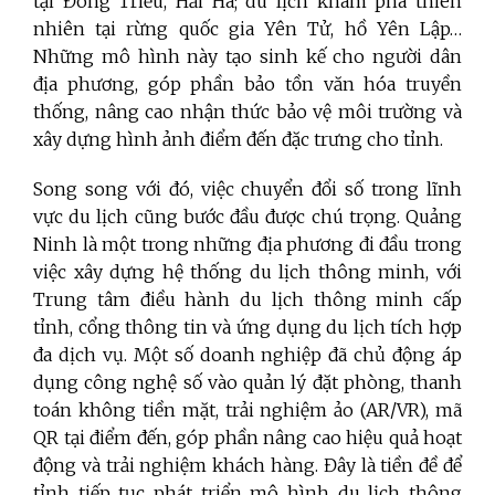
tại Đông Triều, Hải Hà; du lịch khám phá thiên
nhiên tại rừng quốc gia Yên Tử, hồ Yên Lập…
Những mô hình này tạo sinh kế cho người dân
địa phương, góp phần bảo tồn văn hóa truyền
thống, nâng cao nhận thức bảo vệ môi trường và
xây dựng hình ảnh điểm đến đặc trưng cho tỉnh.
Song song với đó, việc chuyển đổi số trong lĩnh
vực du lịch cũng bước đầu được chú trọng. Quảng
Ninh là một trong những địa phương đi đầu trong
việc xây dựng hệ thống du lịch thông minh, với
Trung tâm điều hành du lịch thông minh cấp
tỉnh, cổng thông tin và ứng dụng du lịch tích hợp
đa dịch vụ. Một số doanh nghiệp đã chủ động áp
dụng công nghệ số vào quản lý đặt phòng, thanh
toán không tiền mặt, trải nghiệm ảo (AR/VR), mã
QR tại điểm đến, góp phần nâng cao hiệu quả hoạt
động và trải nghiệm khách hàng. Đây là tiền đề để
tỉnh tiếp tục phát triển mô hình du lịch thông