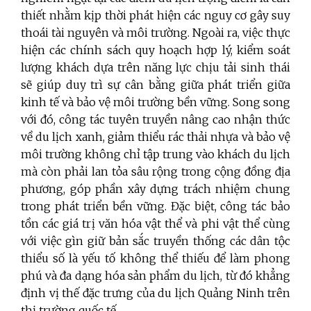
thiết nhằm kịp thời phát hiện các nguy cơ gây suy
thoái tài nguyên và môi trường. Ngoài ra, việc thực
hiện các chính sách quy hoạch hợp lý, kiểm soát
lượng khách dựa trên năng lực chịu tải sinh thái
sẽ giúp duy trì sự cân bằng giữa phát triển giữa
kinh tế và bảo vệ môi trường bền vững. Song song
với đó, công tác tuyên truyền nâng cao nhận thức
về du lịch xanh, giảm thiểu rác thải nhựa và bảo vệ
môi trường không chỉ tập trung vào khách du lịch
mà còn phải lan tỏa sâu rộng trong cộng đồng địa
phương, góp phần xây dựng trách nhiệm chung
trong phát triển bền vững. Đặc biệt, công tác bảo
tồn các giá trị văn hóa vật thể và phi vật thể cùng
với việc gìn giữ bản sắc truyền thống các dân tộc
thiểu số là yếu tố không thể thiếu để làm phong
phú và đa dạng hóa sản phẩm du lịch, từ đó khẳng
định vị thế đặc trưng của du lịch Quảng Ninh trên
thị trường quốc tế.