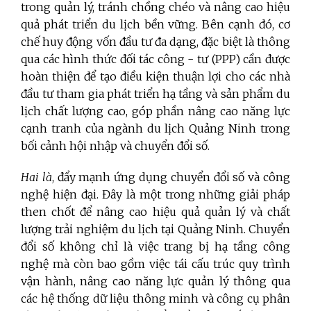
trong quản lý, tránh chồng chéo và nâng cao hiệu
quả phát triển du lịch bền vững. Bên cạnh đó, cơ
chế huy động vốn đầu tư đa dạng, đặc biệt là thông
qua các hình thức đối tác công - tư (PPP) cần được
hoàn thiện để tạo điều kiện thuận lợi cho các nhà
đầu tư tham gia phát triển hạ tầng và sản phẩm du
lịch chất lượng cao, góp phần nâng cao năng lực
cạnh tranh của ngành du lịch Quảng Ninh trong
bối cảnh hội nhập và chuyển đổi số.
Hai là
, đẩy mạnh ứng dụng chuyển đổi số và công
nghệ hiện đại. Đây là một trong những giải pháp
then chốt để nâng cao hiệu quả quản lý và chất
lượng trải nghiệm du lịch tại Quảng Ninh. Chuyển
đổi số không chỉ là việc trang bị hạ tầng công
nghệ mà còn bao gồm việc tái cấu trúc quy trình
vận hành, nâng cao năng lực quản lý thông qua
các hệ thống dữ liệu thông minh và công cụ phân