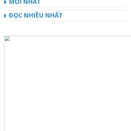
MỚI NHẤT
ĐỌC NHIỀU NHẤT