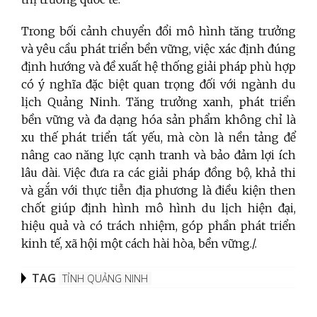
Trong bối cảnh chuyển đổi mô hình tăng trưởng
và yêu cầu phát triển bền vững, việc xác định đúng
định hướng và đề xuất hệ thống giải pháp phù hợp
có ý nghĩa đặc biệt quan trọng đối với ngành du
lịch Quảng Ninh. Tăng trưởng xanh, phát triển
bền vững và đa dạng hóa sản phẩm không chỉ là
xu thế phát triển tất yếu, mà còn là nền tảng để
nâng cao năng lực cạnh tranh và bảo đảm lợi ích
lâu dài. Việc đưa ra các giải pháp đồng bộ, khả thi
và gắn với thực tiễn địa phương là điều kiện then
chốt giúp định hình mô hình du lịch hiện đại,
hiệu quả và có trách nhiệm, góp phần phát triển
kinh tế, xã hội một cách hài hòa, bền vững./.
TAG
TỈNH QUẢNG NINH