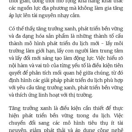
thời gian, đồng thời mở rộng khả năng khai thác
các nguồn lực địa phương mà không làm gia tăng
áp lực lên tài nguyên nhạy cảm.
Có thế thấy, tăng trưởng xanh, phát triển bền vững
và đa dạng hóa sản phẩm là những thành tố cấu
thành mô hình phát triển du lịch mới - lấy môi
trường làm giới hạn, lấy con người làm trung tâm
và lấy đổi mới sáng tạo làm động lực. Việc hiểu rõ
nội hàm và vai trò của từng yếu tố là điều kiện tiên
quyết để phân tích mối quan hệ giữa chúng, từ đó
định hình các giải pháp phát triển du lịch phù hợp
với yêu cầu tăng trưởng xanh, phát triển bền vững
và thích ứng linh hoạt với thị trường.
Tăng trưởng xanh là điều kiện cần thiết để thực
hiện phát triển bền vững trong du lịch. Việc
chuyển đổi sang các mô hình tiêu thụ ít tài
nguyên, giảm phát thải và áp dụng công nghệ