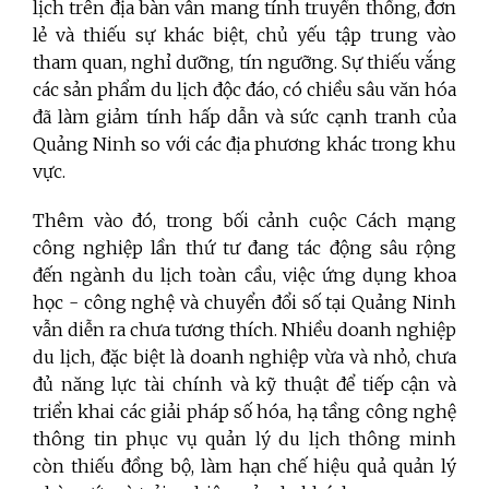
lịch trên địa bàn vẫn mang tính truyền thống, đơn
lẻ và thiếu sự khác biệt, chủ yếu tập trung vào
tham quan, nghỉ dưỡng, tín ngưỡng. Sự thiếu vắng
các sản phẩm du lịch độc đáo, có chiều sâu văn hóa
đã làm giảm tính hấp dẫn và sức cạnh tranh của
Quảng Ninh so với các địa phương khác trong khu
vực.
Thêm vào đó, trong bối cảnh cuộc Cách mạng
công nghiệp lần thứ tư đang tác động sâu rộng
đến ngành du lịch toàn cầu, việc ứng dụng khoa
học - công nghệ và chuyển đổi số tại Quảng Ninh
vẫn diễn ra chưa tương thích. Nhiều doanh nghiệp
du lịch, đặc biệt là doanh nghiệp vừa và nhỏ, chưa
đủ năng lực tài chính và kỹ thuật để tiếp cận và
triển khai các giải pháp số hóa, hạ tầng công nghệ
thông tin phục vụ quản lý du lịch thông minh
còn thiếu đồng bộ, làm hạn chế hiệu quả quản lý