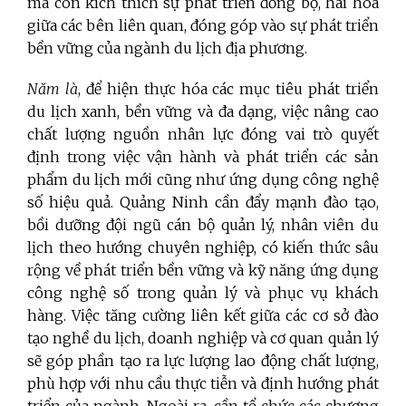
mà còn kích thích sự phát triển đồng bộ, hài hòa
giữa các bên liên quan, đóng góp vào sự phát triển
bền vững của ngành du lịch địa phương.
Năm là
, để hiện thực hóa các mục tiêu phát triển
du lịch xanh, bền vững và đa dạng, việc nâng cao
chất lượng nguồn nhân lực đóng vai trò quyết
định trong việc vận hành và phát triển các sản
phẩm du lịch mới cũng như ứng dụng công nghệ
số hiệu quả. Quảng Ninh cần đẩy mạnh đào tạo,
bồi dưỡng đội ngũ cán bộ quản lý, nhân viên du
lịch theo hướng chuyên nghiệp, có kiến thức sâu
rộng về phát triển bền vững và kỹ năng ứng dụng
công nghệ số trong quản lý và phục vụ khách
hàng. Việc tăng cường liên kết giữa các cơ sở đào
tạo nghề du lịch, doanh nghiệp và cơ quan quản lý
sẽ góp phần tạo ra lực lượng lao động chất lượng,
phù hợp với nhu cầu thực tiễn và định hướng phát
triển của ngành. Ngoài ra, cần tổ chức các chương