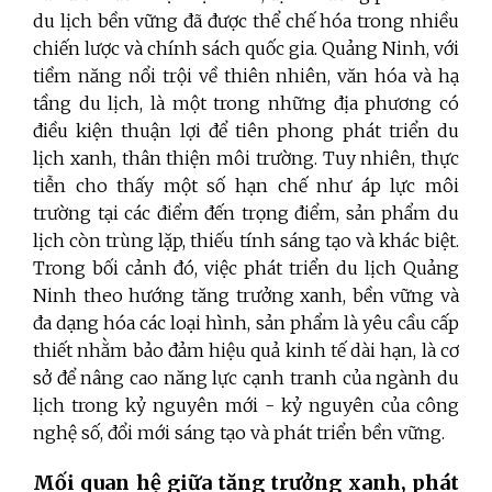
du lịch bền vững đã được thể chế hóa trong nhiều
chiến lược và chính sách quốc gia. Quảng Ninh, với
tiềm năng nổi trội về thiên nhiên, văn hóa và hạ
tầng du lịch, là một trong những địa phương có
điều kiện thuận lợi để tiên phong phát triển du
lịch xanh, thân thiện môi trường. Tuy nhiên, thực
tiễn cho thấy một số hạn chế như áp lực môi
trường tại các điểm đến trọng điểm, sản phẩm du
lịch còn trùng lặp, thiếu tính sáng tạo và khác biệt.
Trong bối cảnh đó, việc phát triển du lịch Quảng
Ninh theo hướng tăng trưởng xanh, bền vững và
đa dạng hóa các loại hình, sản phẩm là yêu cầu cấp
thiết nhằm bảo đảm hiệu quả kinh tế dài hạn, là cơ
sở để nâng cao năng lực cạnh tranh của ngành du
lịch trong kỷ nguyên mới - kỷ nguyên của công
nghệ số, đổi mới sáng tạo và phát triển bền vững.
Mối quan hệ giữa tăng trưởng xanh, phát