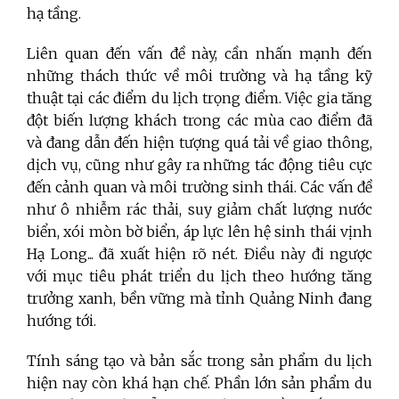
hạ tầng.
Liên quan đến vấn đề này, cần nhấn mạnh đến
những thách thức về môi trường và hạ tầng kỹ
thuật tại các điểm du lịch trọng điểm. Việc gia tăng
đột biến lượng khách trong các mùa cao điểm đã
và đang dẫn đến hiện tượng quá tải về giao thông,
dịch vụ, cũng như gây ra những tác động tiêu cực
đến cảnh quan và môi trường sinh thái. Các vấn đề
như ô nhiễm rác thải, suy giảm chất lượng nước
biển, xói mòn bờ biển, áp lực lên hệ sinh thái vịnh
Hạ Long... đã xuất hiện rõ nét. Điều này đi ngược
với mục tiêu phát triển du lịch theo hướng tăng
trưởng xanh, bền vững mà tỉnh Quảng Ninh đang
hướng tới.
Tính sáng tạo và bản sắc trong sản phẩm du lịch
hiện nay còn khá hạn chế. Phần lớn sản phẩm du