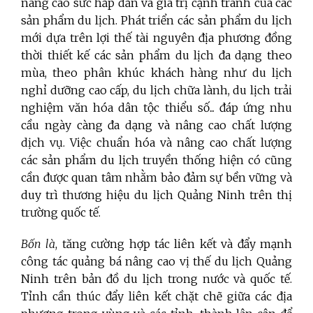
nâng cao sức hấp dẫn và giá trị cạnh tranh của các
sản phẩm du lịch. Phát triển các sản phẩm du lịch
mới dựa trên lợi thế tài nguyên địa phương đồng
thời thiết kế các sản phẩm du lịch đa dạng theo
mùa, theo phân khúc khách hàng như du lịch
nghỉ dưỡng cao cấp, du lịch chữa lành, du lịch trải
nghiệm văn hóa dân tộc thiểu số... đáp ứng nhu
cầu ngày càng đa dạng và nâng cao chất lượng
dịch vụ. Việc chuẩn hóa và nâng cao chất lượng
các sản phẩm du lịch truyền thống hiện có cũng
cần được quan tâm nhằm bảo đảm sự bền vững và
duy trì thương hiệu du lịch Quảng Ninh trên thị
trường quốc tế.
Bốn là
, tăng cường hợp tác liên kết và đẩy mạnh
công tác quảng bá nâng cao vị thế du lịch Quảng
Ninh trên bản đồ du lịch trong nước và quốc tế.
Tỉnh cần thúc đẩy liên kết chặt chẽ giữa các địa