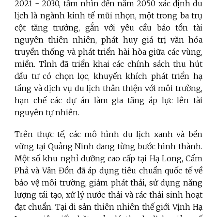
2021 - 2030, tầm nhìn đến năm 2050 xác định du
lịch là ngành kinh tế mũi nhọn, một trong ba trụ
cột tăng trưởng, gắn với yêu cầu bảo tồn tài
nguyên thiên nhiên, phát huy giá trị văn hóa
truyền thống và phát triển hài hòa giữa các vùng,
miền. Tỉnh đã triển khai các chính sách thu hút
đầu tư có chọn lọc, khuyến khích phát triển hạ
tầng và dịch vụ du lịch thân thiện với môi trường,
hạn chế các dự án làm gia tăng áp lực lên tài
nguyên tự nhiên.
Trên thực tế, các mô hình du lịch xanh và bền
vững tại Quảng Ninh đang từng bước hình thành.
Một số khu nghỉ dưỡng cao cấp tại Hạ Long, Cẩm
Phả và Vân Đồn đã áp dụng tiêu chuẩn quốc tế về
bảo vệ môi trường, giảm phát thải, sử dụng năng
lượng tái tạo, xử lý nước thải và rác thải sinh hoạt
đạt chuẩn. Tại di sản thiên nhiên thế giới Vịnh Hạ