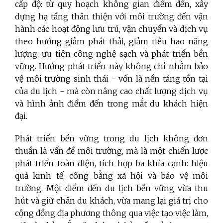
cấp độ: từ quy hoạch không gian điểm đến, xây
dựng hạ tầng thân thiện với môi trường đến vận
hành các hoạt động lưu trú, vận chuyển và dịch vụ
theo hướng giảm phát thải, giảm tiêu hao năng
lượng, ưu tiên công nghệ sạch và phát triển bền
vững. Hướng phát triển này không chỉ nhằm bảo
vệ môi trường sinh thái - vốn là nền tảng tồn tại
của du lịch - mà còn nâng cao chất lượng dịch vụ
và hình ảnh điểm đến trong mắt du khách hiện
đại.
Phát triển bền vững trong du lịch không đơn
thuần là vấn đề môi trường, mà là một chiến lược
phát triển toàn diện, tích hợp ba khía cạnh: hiệu
quả kinh tế, công bằng xã hội và bảo vệ môi
trường. Một điểm đến du lịch bền vững vừa thu
hút và giữ chân du khách, vừa mang lại giá trị cho
cộng đồng địa phương thông qua việc tạo việc làm,