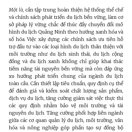
Một là
, cần tập trung hoàn thiện hệ thống thể chế
và chính sách phát triển du lịch bền vững, làm cơ
sở pháp lý vững chắc để thúc đẩy chuyển đổi mô
hình du lịch Quảng Ninh theo hướng xanh hóa và
số hóa. Việc xây dựng các chính sách ưu tiên hỗ
trợ đầu tư vào các loại hình du lịch thân thiện với
môi trường như du lịch sinh thái, du lịch cộng
đồng và du lịch xanh không chỉ giúp khai thác
tiềm năng tài nguyên bền vững mà còn đáp ứng
xu hướng phát triển chung của ngành du lịch
toàn cầu. Cần thiết lập tiêu chuẩn, quy định cụ thể
để đánh giá và kiểm soát chất lượng sản phẩm,
dịch vụ du lịch, tăng cường giám sát việc thực thi
các quy định nhằm bảo vệ môi trường và tài
nguyên du lịch. Tăng cường phối hợp liên ngành
giữa các cơ quan quản lý du lịch, môi trường, văn
hóa và nông nghiệp góp phần tạo sự đồng bộ