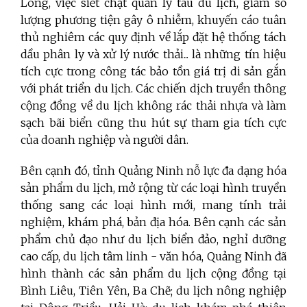
Long, việc siết chặt quản lý tàu du lịch, giảm số
lượng phương tiện gây ô nhiễm, khuyến cáo tuân
thủ nghiêm các quy định về lắp đặt hệ thống tách
dầu phân ly và xử lý nước thải... là những tín hiệu
tích cực trong công tác bảo tồn giá trị di sản gắn
với phát triển du lịch. Các chiến dịch truyền thông
cộng đồng về du lịch không rác thải nhựa và làm
sạch bãi biển cũng thu hút sự tham gia tích cực
của doanh nghiệp và người dân.
Bên cạnh đó, tỉnh Quảng Ninh nỗ lực đa dạng hóa
sản phẩm du lịch, mở rộng từ các loại hình truyền
thống sang các loại hình mới, mang tính trải
nghiệm, khám phá, bản địa hóa. Bên cạnh các sản
phẩm chủ đạo như du lịch biển đảo, nghỉ dưỡng
cao cấp, du lịch tâm linh - văn hóa, Quảng Ninh đã
hình thành các sản phẩm du lịch cộng đồng tại
Bình Liêu, Tiên Yên, Ba Chẽ; du lịch nông nghiệp