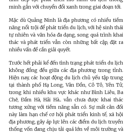
minh gắn với chuyển đổi xanh trong giai đoạn tới.
Mặc dù Quảng Ninh là địa phương có nhiều tiềm
năng nổi trội để phát triển du lịch, với hệ sinh thái
tự nhiên và văn hóa đa dạng, song quá trình khai
thác và phát triển vẫn còn những bất cập, đặt ra
nhiều vấn đề cần giải quyết.
Trước hết phải kể đến tình trạng phát triển du lịch
không đồng đều giữa các địa phương trong tỉnh.
Hiện nay, các hoạt động du lịch chủ yếu tập trung
tại thành phố Hạ Long, Vân Đồn, Cô Tô, Yên Tử,
trong khi nhiều khu vực khác như Bình Liêu, Ba
Chẽ, Đầm Hà, Hải Hà... vẫn chưa được khai thác
tương xứng với tiềm năng sẵn có. Sự mất cân đối
này làm hạn chế cơ hội phát triển kinh tế, xã hội
địa phương, gây áp lực lên các điểm du lịch truyền
thống vốn đang chịu tải quá lớn về môi trường và