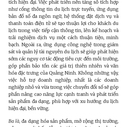
tích hiện đại. Việc phát triển nền tảng số tích hợp
như cổng thông tin du lịch trực tuyến, ứng dụng
bản đồ số đa ngôn ngữ, hệ thống đặt dịch vụ và
thanh toán điện tử sẽ tạo thuận lợi cho khách du
lịch trong việc tiếp cận thông tin, lên kế hoạch và
trải nghiệm dịch vụ một cách thuận tiện, minh
bạch. Ngoài ra, ứng dụng công nghệ trong giám
sát và quản lý tài nguyên du lịch sẽ giúp phát hiện
sớm các nguy cơ tác động tiêu cực đến môi trường,
góp phần bảo tồn các giá trị thiên nhiên và văn
hóa đặc trưng của Quảng Ninh. Không những vậy,
việc hỗ trợ doanh nghiệp, nhất là các doanh
nghiệp nhỏ và vừa trong việc chuyển đổi số sẽ góp
phần nâng cao năng lực cạnh tranh và phát triển
sản phẩm đa dạng, phù hợp với xu hướng du lịch
hiện đại, bền vững.
Ba là
, đa dạng hóa sản phẩm, mở rộng thị trường,