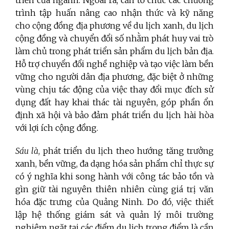
trình tập huấn nâng cao nhận thức và kỹ năng
cho cộng đồng địa phương về du lịch xanh, du lịch
cộng đồng và chuyển đổi số nhằm phát huy vai trò
làm chủ trong phát triển sản phẩm du lịch bản địa.
Hỗ trợ chuyển đổi nghề nghiệp và tạo việc làm bền
vững cho người dân địa phương, đặc biệt ở những
vùng chịu tác động của việc thay đổi mục đích sử
dụng đất hay khai thác tài nguyên, góp phần ổn
định xã hội và bảo đảm phát triển du lịch hài hòa
với lợi ích cộng đồng.
Sáu là
, phát triển du lịch theo hướng tăng trưởng
xanh, bền vững, đa dạng hóa sản phẩm chỉ thực sự
có ý nghĩa khi song hành với công tác bảo tồn và
gìn giữ tài nguyên thiên nhiên cùng giá trị văn
hóa đặc trưng của Quảng Ninh. Do đó, việc thiết
lập hệ thống giám sát và quản lý môi trường
nghiêm ngặt tại các điểm du lịch trọng điểm là cần