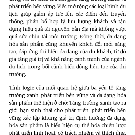
phát triển bền vững. Việc mở rộng các loại hình du
lịch giúp giảm áp lực lên các điểm đến truyền
thống, phân bổ hợp lý lưu lượng khách và tận
dụng hiệu quả tài nguyên bản địa mà không vượt
quá sức chịu tải môi trường. Đồng thời, đa dạng
hóa sản phẩm cũng khuyến khích đổi mới sáng
tạo, đáp ứng thị hiếu đa dạng của du khách, từ đó
gia tăng giá trị và khả năng cạnh tranh của ngành
du lịch trong bối cảnh biến động liên tục của thị
trường.
Tính logic của mối quan hệ giữa ba yếu tố tăng
trưởng xanh, phát triển bền vững và đa dạng hóa
sản phẩm thể hiện ở chỗ: Tăng trưởng xanh tạo ra
giới hạn sinh thái cho phát triển; phát triển bền
vững xác lập khung giá trị định hướng; đa dạng
hóa sản phẩm là biểu hiện cụ thể hóa chiến lược
phát triển linh hoạt, có trách nhiệm và thích ứng.