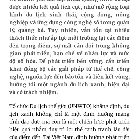
được nhiều kết quả tích cực, như mở rộng loại
hình du lịch sinh thái, cộng đồng, nông
nghiệp và ứng dụng công nghệ số trong quản
lý, quảng bá. Tuy nhiên, vẫn tồn tại nhiều
thách thức như áp lực môi trường tại các điểm
đến trọng điểm, sự mất cân đối trong không
gian phát triển, hạn chế về nhân lực và mức
độ số hóa. Để phát triển bền vững, cần triển
khai đồng bộ các giải pháp từ thể chế, công
nghệ, nguồn lực đến bảo tồn và liên kết vùng,
hướng tới một ngành du lịch xanh, hiện đại
và có trách nhiệm.
Tổ chức Du lịch thế giới (UNWTO) khẳng định, du
lịch xanh không chỉ là một định hướng mang
tính đạo đức, mà còn là một chiến lược phát triển
hiệu quả nhằm duy trì lợi thế cạnh tranh lâu dài
của điểm đến. Tại Việt Nam, định hướng phát triển