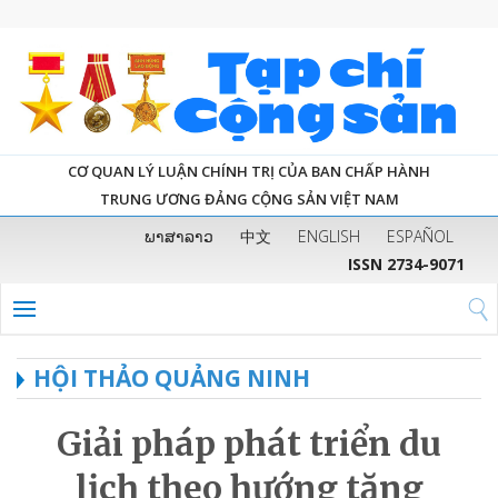
CƠ QUAN LÝ LUẬN CHÍNH TRỊ CỦA BAN CHẤP HÀNH
TRUNG ƯƠNG ĐẢNG CỘNG SẢN VIỆT NAM
ພາສາລາວ
中文
ENGLISH
ESPAÑOL
ISSN 2734-9071
HỘI THẢO QUẢNG NINH
Giải pháp phát triển du
lịch theo hướng tăng