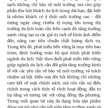
sạch không chỉ bảo vệ môi trường mà còn góp
phần thu hút khách du lịch trong dài hạn, đặc biệt
là nhóm khách có ý thức môi trường cao - đối
tượng ngày càng chiếm tỷ trọng lớn trong thị
trường du lịch toàn cầu. Bên cạnh đó, tăng trưởng
xanh cũng tạo ra các giá trị mới về hình ảnh điểm
đến, nâng cao tiêu chuẩn chất lượng dịch vụ.
Trong khi đó, phát triển bền vững là mục tiêu bao
trùm, định hướng toàn bộ quá trình phát triển
ngành du lịch. Việc theo đuổi phát triển bền vững
giúp ngành du lịch cân đối giữa tăng trưởng kinh
tế với các yêu cầu về bảo vệ môi trường và trách
nhiệm xã hội. Điều này đòi hỏi không chỉ những
cam kết về mặt chính sách, mà còn cần sự điều
chỉnh trong cách thức tổ chức hoạt động, đầu tư
hạ tầng và tương tác với cộng đồng địa phương.
Trong mối quan hệ này, đa dạng hóa sản phẩm
đóng vai trò như cầu nối giữa tăng trưởng xanh và