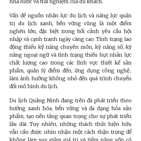
nhà nước và trải nghiệm của du khách.
Vấn đề nguồn nhân lực du lịch và năng lực quản
trị du lịch xanh, bền vững cũng là một điểm
nghẽn lớn, đặc biệt trong bối cảnh yêu cầu hội
nhập và cạnh tranh ngày càng cao. Tình trạng lao
động thiếu kỹ năng chuyên môn, kỹ năng số, kỹ
năng ngoại ngữ và tình trạng thiếu hụt nhân lực
chất lượng cao trong các lĩnh vực thiết kế sản
phẩm, quản lý điểm đến, ứng dụng công nghệ...
làm ảnh hưởng không nhỏ đến quá trình chuyển
đổi mô hình du lịch.
Du lịch Quảng Ninh đang trên đà phát triển theo
hướng xanh hóa, bền vững và đa dạng hóa sản
phẩm, tạo nền tảng quan trọng cho sự phát triển
lâu dài. Tuy nhiên, những thách thức hiện hữu
vẫn cần được nhìn nhận một cách thận trọng để
không làm suy giảm giá trị và tiềm năng vốn có