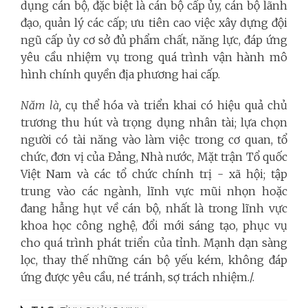
dụng cán bộ, đặc biệt là cán bộ cấp ủy, cán bộ lãnh
đạo, quản lý các cấp; ưu tiên cao việc xây dựng đội
ngũ cấp ủy cơ sở đủ phẩm chất, năng lực, đáp ứng
yêu cầu nhiệm vụ trong quá trình vận hành mô
hình chính quyền địa phương hai cấp.
Năm là,
cụ thể hóa và triển khai có hiệu quả chủ
trương thu hút và trọng dụng nhân tài; lựa chọn
người có tài năng vào làm việc trong cơ quan, tổ
chức, đơn vị của Đảng, Nhà nước, Mặt trận Tổ quốc
Việt Nam và các tổ chức chính trị - xã hội; tập
trung vào các ngành, lĩnh vực mũi nhọn hoặc
đang hẫng hụt về cán bộ, nhất là trong lĩnh vực
khoa học công nghệ, đổi mới sáng tạo, phục vụ
cho quá trình phát triển của tỉnh. Mạnh dạn sàng
lọc, thay thế những cán bộ yếu kém, không đáp
ứng được yêu cầu, né tránh, sợ trách nhiệm./.