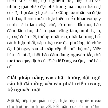
triển khai đồng bộ, nghiêm túc, hiệu quả với
những
giải pháp đột phá trong lựa chọn nhân sự
của đại hội đảng bộ các cấp. Công tác nhân sự được
chỉ đạo, tham mưu, thực hiện triển khai với quy
trình, cách làm chặt chẽ, có nhiều đổi mới, bảo
đảm dân chủ, khách quan, công tâm, minh bạch,
tạo sự đoàn kết, thống nhất cao, nhất là trong bối
cảnh hợp nhất, sáp nhập các địa phương, tổ chức
đại hội ngay sau khi sắp xếp tổ chức bộ máy. Việc
bầu cử tại đại hội bảo đảm đúng nguyên tắc, thủ
tục theo quy định của Điều lệ Đảng và Quy chế bầu
cử.
Giải pháp nâng cao chất lượng
đội ngũ
cán bộ đáp ứng yêu cầu phát triển trong
kỷ nguyên mới
Một là,
tiếp tục quán triệt, thực hiện nghiêm các
chủ trương, nghị quyết, kết luận của Trung ương