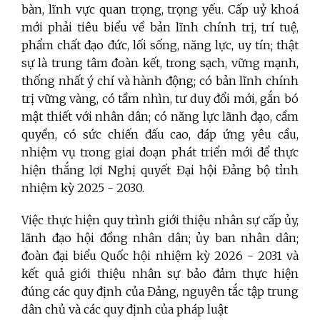
bàn, lĩnh vực quan trọng, trọng yếu. Cấp uỷ khoá
mới phải tiêu biểu về bản lĩnh chính trị, trí tuệ,
phẩm chất đạo đức, lối sống, năng lực, uy tín; thật
sự là trung tâm đoàn kết, trong sạch, vững mạnh,
thống nhất ý chí và hành động; có bản lĩnh chính
trị vững vàng, có tầm nhìn, tư duy đổi mới, gắn bó
mật thiết với nhân dân; có năng lực lãnh đạo, cầm
quyền, có sức chiến đấu cao, đáp ứng yêu cầu,
nhiệm vụ trong giai đoạn phát triển mới để thực
hiện thắng lợi Nghị quyết Đại hội Đảng bộ tỉnh
nhiệm kỳ 2025 - 2030.
Việc thực hiện quy trình giới thiệu nhân sự cấp ủy,
lãnh đạo hội đồng nhân dân; ủy ban nhân dân;
đoàn đại biểu Quốc hội nhiệm kỳ 2026 - 2031 và
kết quả giới thiệu nhân sự bảo đảm thực hiện
đúng các quy định của Đảng, nguyên tắc tập trung
dân chủ và các quy định của pháp luật