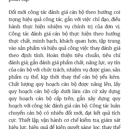
Đổi mới công tác đánh giá cán bộ theo hướng coi
trọng hiệu quả công tác, gắn với việc chỉ đạo, điều
hành thực hiện nhiệm vụ chính trị của đơn vị.
Công tác đánh giá cán bộ thực hiện theo hướng
thực chất, minh bạch, khách quan hơn, tập trung
vào sản phẩm và hiệu quả công việc thay đánh giá
theo định tính. Hoàn thiện tiêu chuẩn, tiêu chí
đánh giá; gắn đánh giá phẩm chất, năng lực, uy tín
của cán bộ với chức trách, nhiệm vụ được giao, sản
phẩm cụ thể, kịp thời thay thế cán bộ yếu kém.
Chất lượng quy hoạch cán bộ được nâng lên, lấy
quy hoạch cán bộ cấp dưới làm căn cứ xây dựng
quy hoạch cán bộ cấp trên; gắn xây dựng quy
hoạch với công tác đánh giá cán bộ. Công tác luân
chuyển cán bộ có nhiều đổi mới, đạt kết quả tích
cực. Thiết lập, vận hành cơ chế kiểm tra, giám sát
hiệu lực, hiệu quả để kiên quyết sàng lọc, thay thế