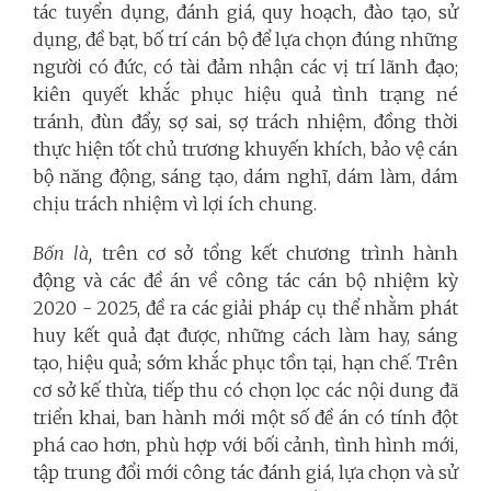
tác tuyển dụng, đánh giá, quy hoạch, đào tạo, sử
dụng, đề bạt, bố trí cán bộ để lựa chọn đúng những
người có đức, có tài đảm nhận các vị trí lãnh đạo;
kiên quyết khắc phục hiệu quả tình trạng né
tránh, đùn đẩy, sợ sai, sợ trách nhiệm, đồng thời
thực hiện tốt chủ trương khuyến khích, bảo vệ cán
bộ năng động, sáng tạo, dám nghĩ, dám làm, dám
chịu trách nhiệm vì lợi ích chung.
Bốn là,
trên cơ sở tổng kết chương trình hành
động và các đề án về công tác cán bộ nhiệm kỳ
2020 - 2025, đề ra các giải pháp cụ thể nhằm phát
huy kết quả đạt được, những cách làm hay, sáng
tạo, hiệu quả; sớm khắc phục tồn tại, hạn chế. Trên
cơ sở kế thừa, tiếp thu có chọn lọc các nội dung đã
triển khai, ban hành mới một số đề án có tính đột
phá cao hơn, phù hợp với bối cảnh, tình hình mới,
tập trung đổi mới công tác đánh giá, lựa chọn và sử