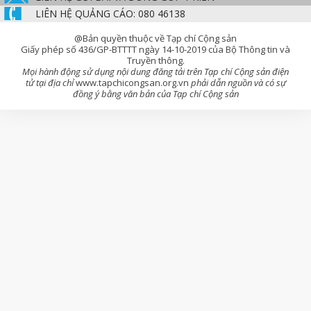
LIÊN HỆ QUẢNG CÁO: 080 46138
@Bản quyền thuộc về Tạp chí Cộng sản
Giấy phép số 436/GP-BTTTT ngày 14-10-2019 của Bộ Thông tin và
Truyền thông.
Mọi hành động sử dụng nội dung đăng tải trên Tạp chí Cộng sản điện
tử tại địa chỉ
www.tapchicongsan.org.vn
phải dẫn nguồn và có sự
đồng ý bằng văn bản của Tạp chí Cộng sản