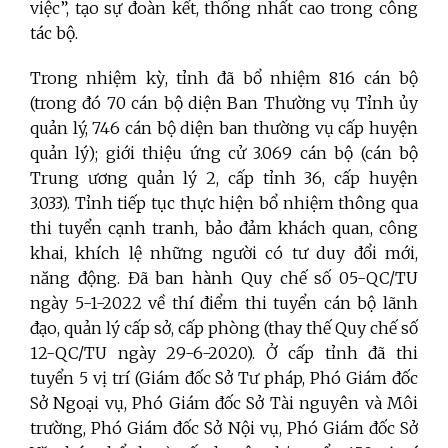
việc”, tạo sự đoàn kết, thống nhất cao trong công
tác bộ.
Trong nhiệm kỳ, tỉnh đã bổ nhiệm 816 cán bộ
(trong đó 70 cán bộ diện Ban Thường vụ Tỉnh ủy
quản lý, 746 cán bộ diện ban thường vụ cấp huyện
quản lý); giới thiệu ứng cử 3.069 cán bộ (cán bộ
Trung ương quản lý 2, cấp tỉnh 36, cấp huyện
3.033). Tỉnh tiếp tục thực hiện bổ nhiệm thông qua
thi tuyển cạnh tranh, bảo đảm khách quan, công
khai, khích lệ những người có tư duy đổi mới,
năng động. Đã ban hành Quy chế số 05-QC/TU
ngày 5-1-2022 về thí điểm thi tuyển cán bộ lãnh
đạo, quản lý cấp sở, cấp phòng (thay thế Quy chế số
12-QC/TU ngày 29-6-2020). Ở cấp tỉnh đã thi
tuyển 5 vị trí (Giám đốc Sở Tư pháp, Phó Giám đốc
Sở Ngoại vụ, Phó Giám đốc Sở Tài nguyên và Môi
trường, Phó Giám đốc Sở Nội vụ, Phó Giám đốc Sở