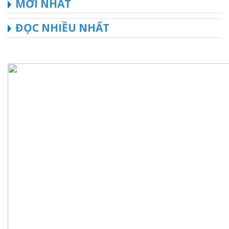
MỚI NHẤT
ĐỌC NHIỀU NHẤT