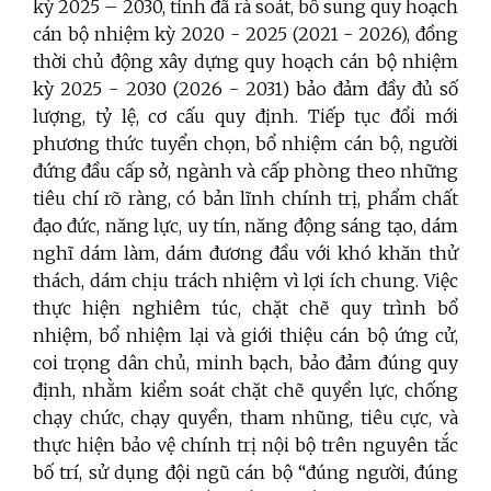
kỳ 2025 – 2030, tỉnh đã rà soát, bổ sung quy hoạch
cán bộ nhiệm kỳ 2020 - 2025 (2021 - 2026), đồng
thời chủ động xây dựng quy hoạch cán bộ nhiệm
kỳ 2025 - 2030 (2026 - 2031) bảo đảm đầy đủ số
lượng, tỷ lệ, cơ cấu quy định. Tiếp tục đổi mới
phương thức tuyển chọn, bổ nhiệm cán bộ, người
đứng đầu cấp sở, ngành và cấp phòng theo những
tiêu chí rõ ràng, có bản lĩnh chính trị, phẩm chất
đạo đức, năng lực, uy tín, năng động sáng tạo, dám
nghĩ dám làm, dám đương đầu với khó khăn thử
thách, dám chịu trách nhiệm vì lợi ích chung. Việc
thực hiện nghiêm túc, chặt chẽ quy trình bổ
nhiệm, bổ nhiệm lại và giới thiệu cán bộ ứng cử,
coi trọng dân chủ, minh bạch, bảo đảm đúng quy
định, nhằm kiểm soát chặt chẽ quyền lực, chống
chạy chức, chạy quyền, tham nhũng, tiêu cực, và
thực hiện bảo vệ chính trị nội bộ trên nguyên tắc
bố trí, sử dụng đội ngũ cán bộ “đúng người, đúng