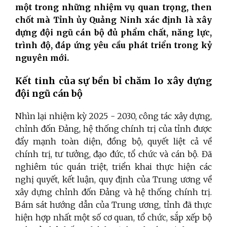
một trong những nhiệm vụ quan trọng, then
chốt
mà Tỉnh ủy Quảng Ninh xác định
là xây
dựng đội ngũ cán bộ đủ phẩm chất, năng lực,
trình độ, đáp ứng yêu cầu phát triển trong kỷ
nguyên mới.
Kết tinh của sự bền bỉ chăm lo xây dựng
đội ngũ cán bộ
Nhìn lại nhiệm kỳ 2025 - 2030,
công tác xây dựng,
chỉnh đốn Đảng, hệ thống chính trị của tỉnh được
đẩy mạnh toàn diện, đồng bộ, quyết liệt cả về
chính trị, tư tưởng, đạo đức, tổ chức và cán bộ. Đã
nghiêm túc quán triệt, triển khai thực hiện các
nghị quyết, kết luận, quy định của Trung ương về
xây dựng chỉnh đốn Đảng và hệ thống chính trị.
Bám sát hướng dẫn của Trung ương, tỉnh đã thực
hiện hợp nhất một số cơ quan, tổ chức, sắp xếp bộ