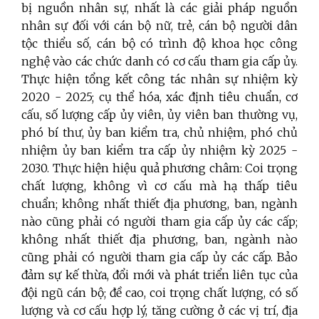
bị nguồn nhân sự, nhất là các giải pháp nguồn
nhân sự đối với cán bộ nữ, trẻ, cán bộ người dân
tộc thiểu số, cán bộ có trình độ khoa học công
nghệ vào các chức danh có cơ cấu tham gia cấp ủy
.
Thực hiện tổng kết công tác nhân sự nhiệm kỳ
2020 - 2025; cụ thể hóa, xác định tiêu chuẩn, cơ
cấu, số lượng cấp ủy viên, ủy viên ban thường vụ,
phó bí thư, ủy ban kiểm tra, chủ nhiệm, phó chủ
nhiệm ủy ban kiểm tra cấp ủy nhiệm kỳ 2025 -
2030. Thực hiện hiệu quả phương châm: Coi trọng
chất lượng, không vì cơ cấu mà hạ thấp tiêu
chuẩn; không nhất thiết địa phương, ban, ngành
nào cũng phải có người tham gia cấp ủy các cấp;
không nhất thiết địa phương, ban, ngành nào
cũng phải có người tham gia cấp ủy các cấp. Bảo
đảm sự kế thừa, đổi mới và phát triển liên tục của
đội ngũ cán bộ; đề cao, coi trọng chất lượng, có số
lượng và cơ cấu hợp lý, tăng cường ở các vị trí, địa