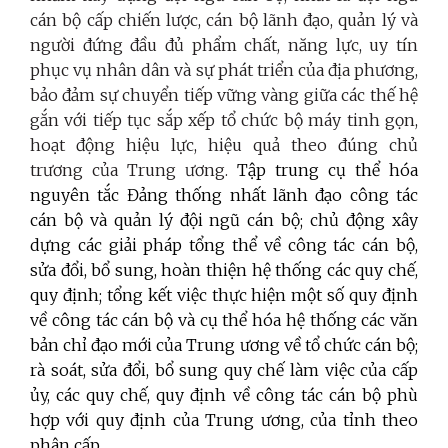
cán bộ cấp chiến lược, cán bộ lãnh đạo, quản lý và
người đứng đầu đủ phẩm chất, năng lực, uy tín
phục vụ nhân dân và sự phát triển của địa phương,
bảo đảm sự chuyển tiếp vững vàng giữa các thế hệ
gắn với tiếp tục sắp xếp tổ chức bộ máy tinh gọn,
hoạt động hiệu lực, hiệu quả theo đúng chủ
trương của Trung ương.
Tập trung cụ thể hóa
nguyên tắc Đảng thống nhất lãnh đạo công tác
cán bộ và quản lý đội ngũ cán bộ; chủ động xây
dựng các giải pháp tổng thể về công tác cán bộ,
sửa đổi, bổ sung, hoàn thiện hệ thống các quy chế,
quy định; tổng kết việc thực hiện một số quy định
về công tác cán bộ và cụ thể hóa hệ thống các văn
bản chỉ đạo mới của Trung ương về tổ chức cán bộ;
rà soát, sửa đổi, bổ sung quy chế làm việc của cấp
ủy, các quy chế, quy định về công tác cán bộ phù
hợp với quy định của Trung ương, của tỉnh theo
phân cấp.