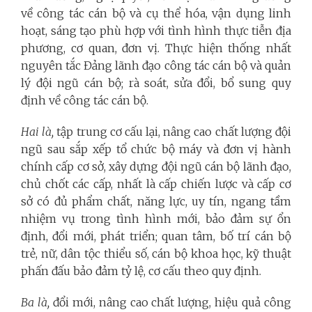
về công tác cán bộ và cụ thể hóa, vận dụng linh
hoạt, sáng tạo phù hợp với tình hình thực tiễn địa
phương, cơ quan, đơn vị. Thực hiện thống nhất
nguyên tắc Đảng lãnh đạo công tác cán bộ và quản
lý đội ngũ cán bộ; rà soát, sửa đổi, bổ sung quy
định về công tác cán bộ.
Hai là,
tập trung cơ cấu lại, nâng cao chất lượng đội
ngũ sau sắp xếp tổ chức bộ máy và đơn vị hành
chính cấp cơ sở, xây dựng đội ngũ cán bộ lãnh đạo,
chủ chốt các cấp, nhất là cấp chiến lược và cấp cơ
sở có đủ phẩm chất, năng lực, uy tín, ngang tầm
nhiệm vụ trong tình hình mới, bảo đảm sự ổn
định, đổi mới, phát triển; quan tâm, bố trí cán bộ
trẻ, nữ, dân tộc thiểu số, cán bộ khoa học, kỹ thuật
phấn đấu bảo đảm tỷ lệ, cơ cấu theo quy định.
Ba là,
đổi mới, nâng cao chất lượng, hiệu quả công