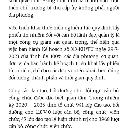
soát quyền lực. Đồng thời, tỉnh đã mạnh dạn thực
hiện chủ trương bí thư cấp ủy không phải người
địa phương.
Việc triển khai thực hiện nghiêm túc quy định lấy
phiếu tín nhiệm đối với cán bộ lãnh đạo, quản lý là
một công cụ giám sát quan trọng, thể hiện qua
việc ban hành Kế hoạch số 313-KH/TU ngày 29-7-
2023 của Tỉnh ủy. 100% các địa phương, cơ quan,
đơn vị đã ban hành kế hoạch triển khai lấy phiếu
tín nhiệm, chỉ đạo các đơn vị triển khai theo đúng
đối tượng, thành phần và thời gian quy định.
Công tác đào tạo, bồi dưỡng cho đội ngũ cán bộ,
công chức được đặc biệt quan tâm. Trong nhiệm
kỳ 2020 – 2025, tỉnh tổ chức 941 lớp đào tạo, bồi
dưỡng cho 118.740 lượt cán bộ, công chức, viên
chức; 45 lớp đào tạo lý luận chính trị cho 3.968 lượt
cán bộ, công chức, viên chức.