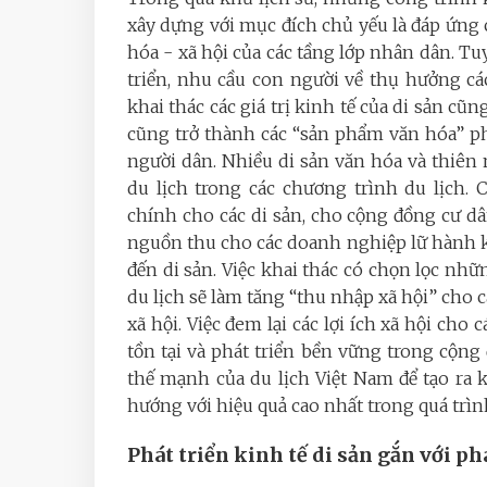
xây dựng với mục đích chủ yếu là đáp ứng 
hóa - xã hội của các tầng lớp nhân dân. Tu
triển, nhu cầu con người về thụ hưởng cá
khai thác các giá trị kinh tế của di sản cũn
cũng trở thành các “sản phẩm văn hóa” p
người dân. Nhiều di sản văn hóa và thiên
du lịch trong các chương trình du lịch.
chính cho các di sản, cho cộng đồng cư dâ
nguồn thu cho các doanh nghiệp lữ hành kh
đến di sản. Việc khai thác có chọn lọc nhữ
du lịch sẽ làm tăng “thu nhập xã hội” cho c
xã hội. Việc đem lại các lợi ích xã hội cho 
tồn tại và phát triển bền vững trong cộng
thế mạnh của du lịch Việt Nam để tạo ra k
hướng với hiệu quả cao nhất trong quá trìn
Phát triển kinh tế di sản gắn với ph