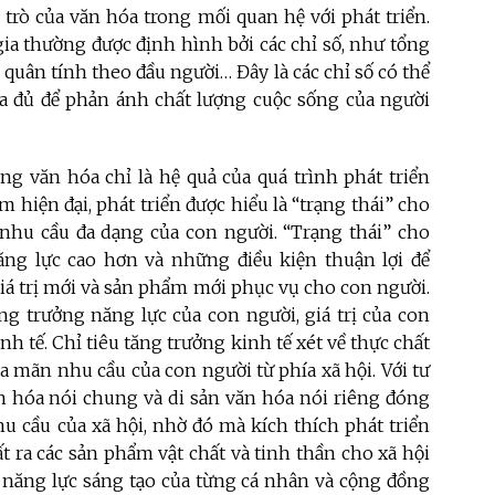
 trò của văn hóa trong mối quan hệ với phát triển.
 gia thường được định hình bởi các chỉ số, như tổng
quân tính theo đầu người… Đây là các chỉ số có thể
a đủ để phản ánh chất lượng cuộc sống của người
ng văn hóa chỉ là hệ quả của quá trình phát triển
m hiện đại, phát triển được hiểu là “trạng thái” cho
nhu cầu đa dạng của con người. “Trạng thái” cho
ng lực cao hơn và những điều kiện thuận lợi để
giá trị mới và sản phẩm mới phục vụ cho con người.
tăng trưởng năng lực của con người, giá trị của con
nh tế. Chỉ tiêu tăng trưởng kinh tế xét về thực chất
ỏa mãn nhu cầu của con người từ phía xã hội. Với tư
văn hóa nói chung và di sản văn hóa nói riêng đóng
u cầu của xã hội, nhờ đó mà kích thích phát triển
t ra các sản phẩm vật chất và tinh thần cho xã hội
 năng lực sáng tạo của từng cá nhân và cộng đồng