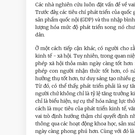
Các nhà nghiên cứu luôn đặt vấn đề về vai
Trước đây, các tiêu chí phát triển của quốc
sản phẩm quốc nội (GDP) và thu nhập bình 
lượng hóa mức độ phát triển song nó chư
dân.
Ở một cách tiếp cận khác, có người cho rằ
kinh tế - xã hội. Tuy nhiên, trong quan niệ
phép xã hội thỏa mãn ngày càng tốt hơn 
phép con người nhận thức tốt hơn, có nă
hưởng thụ tốt hơn, tư duy sáng tạo nhiều 
Từ đó, có thể thấy, phát triển phải là sự 
người chứ không chỉ là tỷ lệ tăng trưởng ki
chỉ là biểu hiện, sự cụ thể hóa năng lực th
cách là mục tiêu của phát triển kinh tế, 
vai trò định hướng thậm chí quyết định nh
thông qua các hoạt động khoa học, sản xuấ
ngày càng phong phú hơn. Cùng với đó là