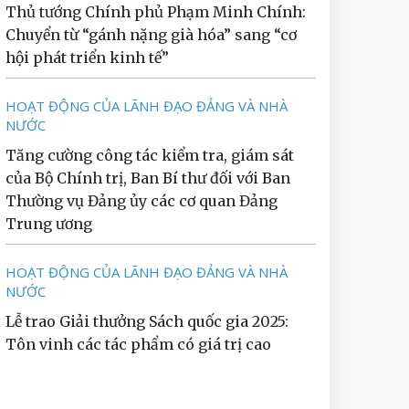
Thủ tướng Chính phủ Phạm Minh Chính:
Chuyển từ “gánh nặng già hóa” sang “cơ
hội phát triển kinh tế”
HOẠT ĐỘNG CỦA LÃNH ĐẠO ĐẢNG VÀ NHÀ
NƯỚC
Tăng cường công tác kiểm tra, giám sát
của Bộ Chính trị, Ban Bí thư đối với Ban
Thường vụ Đảng ủy các cơ quan Đảng
Trung ương
HOẠT ĐỘNG CỦA LÃNH ĐẠO ĐẢNG VÀ NHÀ
NƯỚC
Lễ trao Giải thưởng Sách quốc gia 2025:
Tôn vinh các tác phẩm có giá trị cao