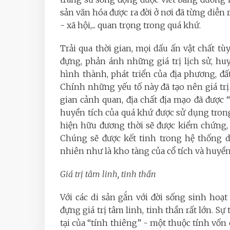
sản văn hóa được ra đời ở nơi đã từng diễn r
- xã hội,... quan trọng trong quá khứ.
Trải qua thời gian, mọi dấu ấn vật chất t
đựng, phản ánh những giá trị lịch sử, huy
hình thành, phát triển của địa phương, đấ
Chính những yếu tố này đã tạo nên giá trị
gian cảnh quan, địa chất địa mạo đã được 
huyền tích của quá khứ được sử dụng trong 
hiện hữu đương thời sẽ được kiểm chứng, c
Chúng sẽ được kết tinh trong hệ thống d
nhiên như là kho tàng của cổ tích và huyền
Giá trị tâm linh, tinh thần
Với các di sản gắn với đời sống sinh hoạ
đựng giá trị tâm linh, tinh thần rất lớn. Sự 
tại của “tính thiêng” - một thuộc tính vốn