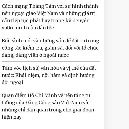
Cách mạng Tháng Tám với sự hình thành
nền ngoại giao Việt Nam và những giá trị
cần tiếp tục phát huy trong kỷ nguyên
vươn mình của dân tộc
Bối cảnh mới và những vấn đề đặt ra trong
công tác kiểm tra, giám sát đối với tổ chức
đảng, đảng viên ở ngoài nước
Tầm vóc lịch sử, văn hóa và vị thế của đất
nước: Khái niệm, nội hàm và định hướng
đối ngoại
Quan điểm Hồ Chí Minh về nền tảng tư
tưởng của Đảng Cộng sản Việt Nam và
những chỉ dẫn quan trọng cho giai đoạn
hiện nay