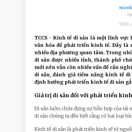
NGHIÊ
Tạp
10:01,
TCCS - Kinh tế di sản là một lĩnh vực k
văn hóa để phát triển kinh tế. Đây là
nhiều địa phương quan tâm. Trong nhữ
di sản được nhiều tỉnh, thành phố ch
mới nên vẫn còn nhiều vấn đề cần nghiê
di sản, đánh giá tiềm năng kinh tế di 
định hướng phát triển kinh tế di sản gắ
Giá trị di sản đối với phát triển kinh
Di sản luôn chứa đựng sự hỗn hợp của tài n
di sản chúng ta đều biết rằng có hai loại hì
Kinh tế di sản là phát triển kinh tế từ nguồ