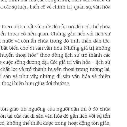
a các sự kiện, biến cố về chính trị, quân sự, văn hóa
ùy theo tính chất và mức độ của nó đều có thể chứa
ền thoại có liên quan. Chúng gắn liền với lịch sự
t nước và còn ẩn chứa trong đó tinh thần dân tộc.
 bất biến cho di sản văn hóa. Những giá trị không
“huyền thoại hóa” theo dòng lịch sử trở thành các
cuộc sống đương đại. Các giá trị văn hóa - lịch sử
hắt lọc và trở thành huyền thoại trong tương lai.
i sản và như vậy, những di sản văn hóa và thiên
 thoại hiện hữu giữa đời thường.
t tôn giáo tín ngưỡng của người dân thì ở đó chứa
tồn tại của các di sản văn hóa đó gắn liền với sự tồn
 có, không thể thiếu được trong hoạt động tôn giáo,