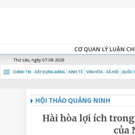
CƠ QUAN LÝ LUẬN CH
Thứ sáu, ngày 07-08-2026
CHÍNH TRỊ - XÂY DỰNG ĐẢNG
KINH TẾ
VĂN HÓA - XÃ HỘI
QUỐC P
HỘI THẢO QUẢNG NINH
Hài hòa lợi ích trong
của 